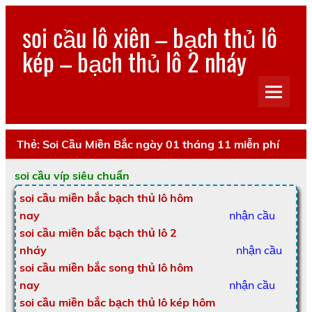
Skip
to
soi cầu lô xiên – bạch thủ lô
content
kép – bạch thủ lô 2 nháy
soi cầu lô xiên – bạch thủ lô kép – bạch thủ lô 2 nháy
Thẻ:
Soi Cầu Miền Bắc ngày 01 tháng 11 miễn phí
soi cầu víp siêu chuẩn
soi cầu miền bắc bạch thủ lô hôm
nay
nhận cầu
soi cầu miền bắc bạch thủ lô 2
nháy
nhận cầu
soi cầu miền bắc song thủ lô hôm
nay
nhận cầu
soi cầu miền bắc bạch thủ lô kép hôm