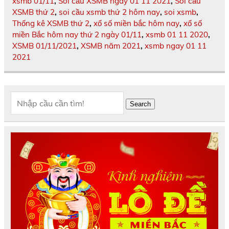
xsmb 01/11
,
Soi cầu XSMB ngày 01 11 2021
,
Soi cầu
XSMB thứ 2
,
soi cầu xsmb thứ 2 hôm nay
,
soi xsmb
,
Thống kê XSMB thứ 2
,
xổ số miền bắc hôm nay
,
xổ số
miền Bắc hôm nay thứ 2 ngày 01/11
,
xsmb 01 11 2020
,
XSMB 01/11/2021
,
XSMB năm 2021
,
xsmb ngay 01 11
2021
Search