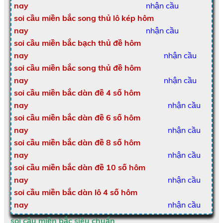
nay
nhận cầu
soi cầu miền bắc song thủ lô kép hôm
nay
nhận cầu
soi cầu miền bắc bạch thủ đề hôm
nay
nhận cầu
soi cầu miền bắc song thủ đề hôm
nay
nhận cầu
soi cầu miền bắc dàn đề 4 số hôm
nay
nhận cầu
soi cầu miền bắc dàn đề 6 số hôm
nay
nhận cầu
soi cầu miền bắc dàn đề 8 số hôm
nay
nhận cầu
soi cầu miền bắc dàn đề 10 số hôm
nay
nhận cầu
soi cầu miền bắc dàn lô 4 số hôm
nay
nhận cầu
soi cầu miền bắc siêu chuẩn