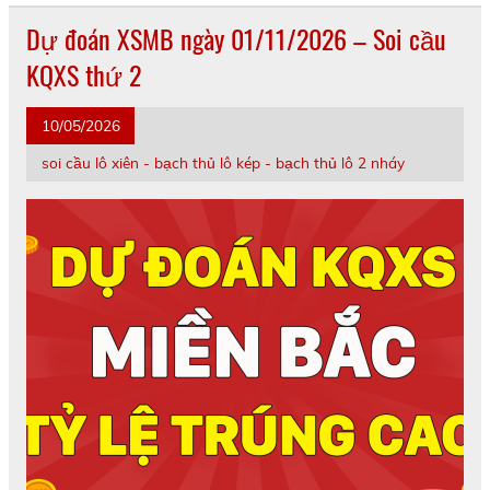
Dự đoán XSMB ngày 01/11/2026 – Soi cầu
KQXS thứ 2
10/05/2026
soi cầu lô xiên - bạch thủ lô kép - bạch thủ lô 2 nháy