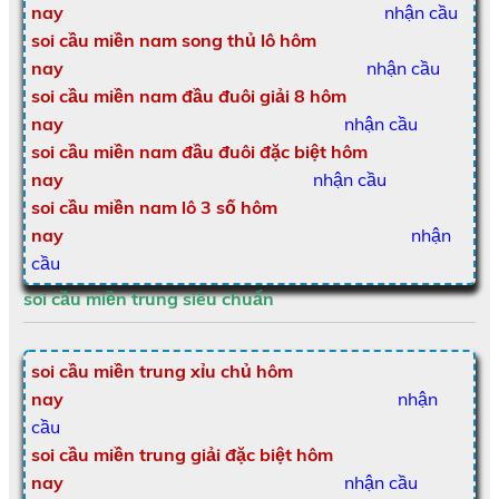
nay
nhận cầu
soi cầu miền nam song thủ lô hôm
nay
nhận cầu
soi cầu miền nam đầu đuôi giải 8 hôm
nay
nhận cầu
soi cầu miền nam đầu đuôi đặc biệt hôm
nay
nhận cầu
soi cầu miền nam lô 3 số hôm
nay
nhận
cầu
soi cầu miền trung siêu chuẩn
soi cầu miền trung xỉu chủ hôm
nay
nhận
cầu
soi cầu miền trung giải đặc biệt hôm
nay
nhận cầu