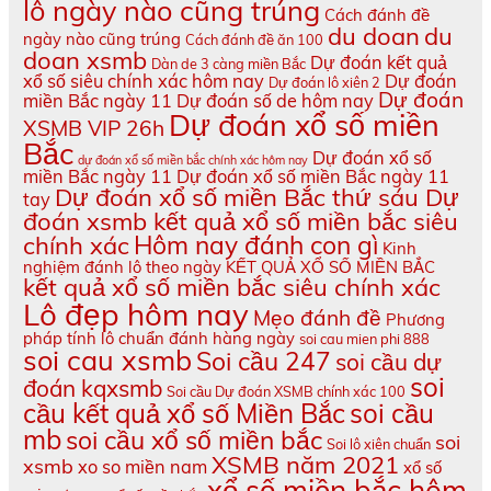
lô ngày nào cũng trúng
Cách đánh đề
du doan
du
ngày nào cũng trúng
Cách đánh đề ăn 100
doan xsmb
Dự đoán kết quả
Dàn de 3 càng miền Bắc
xổ số siêu chính xác hôm nay
Dự đoán
Dự đoán lô xiên 2
Dự đoán
miền Bắc ngày 11
Dự đoán số de hôm nay
Dự đoán xổ số miền
XSMB VIP 26h
Bắc
Dự đoán xổ số
dự đoán xổ số miền bắc chính xác hôm nay
miền Bắc ngày 11
Dự đoán xổ số miền Bắc ngày 11
Dự đoán xổ số miền Bắc thứ sáu Dự
tay
đoán xsmb kết quả xổ số miền bắc siêu
Hôm nay đánh con gì
chính xác
Kinh
nghiệm đánh lô theo ngày
KẾT QUẢ XỔ SỐ MIỀN BẮC
kết quả xổ số miền bắc siêu chính xác
Lô đẹp hôm nay
Mẹo đánh đề
Phương
pháp tính lô chuẩn đánh hàng ngày
soi cau mien phi 888
soi cau xsmb
Soi cầu 247
soi cầu dự
soi
đoán kqxsmb
Soi cầu Dự đoán XSMB chính xác 100
cầu kết quả xổ số Miền Bắc
soi cầu
mb
soi cầu xổ số miền bắc
soi
Soi lô xiên chuẩn
XSMB năm 2021
xsmb
xo so miền nam
xổ số
xổ số miền bắc hôm