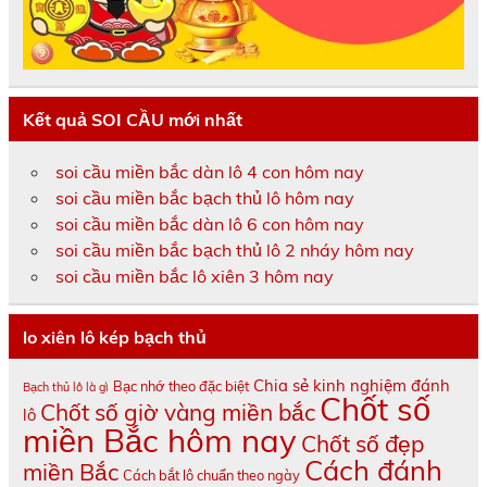
Kết quả SOI CẦU mới nhất
soi cầu miền bắc dàn lô 4 con hôm nay
soi cầu miền bắc bạch thủ lô hôm nay
soi cầu miền bắc dàn lô 6 con hôm nay
soi cầu miền bắc bạch thủ lô 2 nháy hôm nay
soi cầu miền bắc lô xiên 3 hôm nay
lo xiên lô kép bạch thủ
Chia sẻ kinh nghiệm đánh
Bạc nhớ theo đặc biệt
Bạch thủ lô là gì
Chốt số
Chốt số giờ vàng miền bắc
lô
miền Bắc hôm nay
Chốt số đẹp
Cách đánh
miền Bắc
Cách bắt lô chuẩn theo ngày