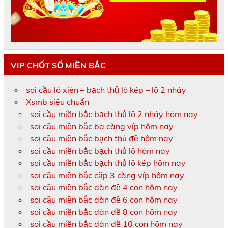
VIP CHỐT SỐ MIỀN BẮC
soi cầu lô xiên – bạch thủ lô kép – lô 2 nháy
Xsmb siêu chuẩn
soi cầu miền bắc bạch thủ lô 2 nháy hôm nay
soi cầu miền bắc ba càng víp hôm nay
soi cầu miền bắc bạch thủ đề hôm nay
soi cầu miền bắc bạch thủ lô hôm nay
soi cầu miền bắc bạch thủ lô kép hôm nay
soi cầu miền bắc cặp 3 càng víp hôm nay
soi cầu miền bắc dàn đề 4 con hôm nay
soi cầu miền bắc dàn đề 6 con hôm nay
soi cầu miền bắc dàn đề 8 con hôm nay
soi cầu miền bắc dàn đề 10 con hôm nay