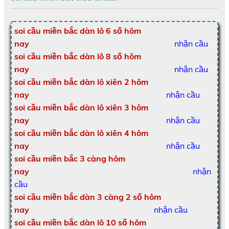
soi cầu miền bắc dàn lô 6 số hôm
nay
nhận cầu
soi cầu miền bắc dàn lô 8 số hôm
nay
nhận cầu
soi cầu miền bắc dàn lô xiên 2 hôm
nay
nhận cầu
soi cầu miền bắc dàn lô xiên 3 hôm
nay
nhận cầu
soi cầu miền bắc dàn lô xiên 4 hôm
nay
nhận cầu
soi cầu miền bắc 3 càng hôm
nay
nhận
cầu
soi cầu miền bắc dàn 3 càng 2 số hôm
nay
nhận cầu
soi cầu miền bắc dàn lô 10 số hôm