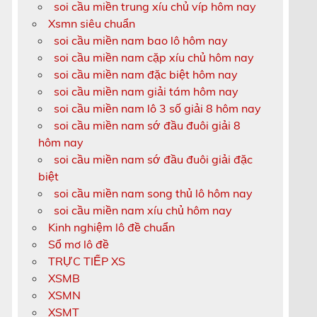
soi cầu miền trung xíu chủ víp hôm nay
Xsmn siêu chuẩn
soi cầu miền nam bao lô hôm nay
soi cầu miền nam cặp xíu chủ hôm nay
soi cầu miền nam đặc biệt hôm nay
soi cầu miền nam giải tám hôm nay
soi cầu miền nam lô 3 số giải 8 hôm nay
soi cầu miền nam sớ đầu đuôi giải 8
hôm nay
soi cầu miền nam sớ đầu đuôi giải đặc
biệt
soi cầu miền nam song thủ lô hôm nay
soi cầu miền nam xíu chủ hôm nay
Kinh nghiệm lô đề chuẩn
Sổ mơ lô đề
TRỰC TIẾP XS
XSMB
XSMN
XSMT
n