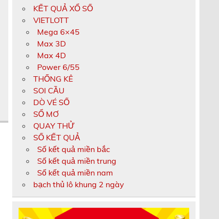
KẾT QUẢ XỔ SỐ
VIETLOTT
n
Mega 6×45
Max 3D
Max 4D
Power 6/55
THỐNG KÊ
SOI CẦU
DÒ VÉ SỐ
SỔ MƠ
QUAY THỬ
SỐ KẾT QUẢ
Số kết quả miền bắc
Số kết quả miền trung
Số kết quả miền nam
bạch thủ lô khung 2 ngày