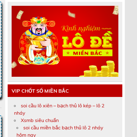
VIP CHỐT SỐ MIỀN BẮC
soi cầu lô xiên – bạch thủ lô kép – lô 2
nháy
Xsmb siêu chuẩn
soi cầu miền bắc bạch thủ lô 2 nháy
hôm nay