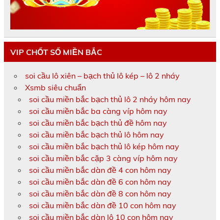
VIP CHỐT SỐ MIỀN BẮC
soi cầu lô xiên – bạch thủ lô kép – lô 2 nháy
Xsmb siêu chuẩn
soi cầu miền bắc bạch thủ lô 2 nháy hôm nay
soi cầu miền bắc ba càng víp hôm nay
soi cầu miền bắc bạch thủ đề hôm nay
soi cầu miền bắc bạch thủ lô hôm nay
soi cầu miền bắc bạch thủ lô kép hôm nay
soi cầu miền bắc cặp 3 càng víp hôm nay
soi cầu miền bắc dàn đề 4 con hôm nay
soi cầu miền bắc dàn đề 6 con hôm nay
soi cầu miền bắc dàn đề 8 con hôm nay
soi cầu miền bắc dàn đề 10 con hôm nay
soi cầu miền bắc dàn lô 10 con hôm nay