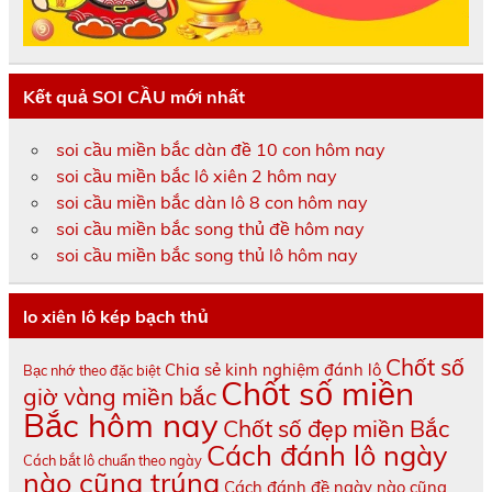
Kết quả SOI CẦU mới nhất
soi cầu miền bắc dàn đề 10 con hôm nay
soi cầu miền bắc lô xiên 2 hôm nay
soi cầu miền bắc dàn lô 8 con hôm nay
soi cầu miền bắc song thủ đề hôm nay
soi cầu miền bắc song thủ lô hôm nay
lo xiên lô kép bạch thủ
Chốt số
Chia sẻ kinh nghiệm đánh lô
Bạc nhớ theo đặc biệt
Chốt số miền
giờ vàng miền bắc
Bắc hôm nay
Chốt số đẹp miền Bắc
Cách đánh lô ngày
Cách bắt lô chuẩn theo ngày
nào cũng trúng
Cách đánh đề ngày nào cũng