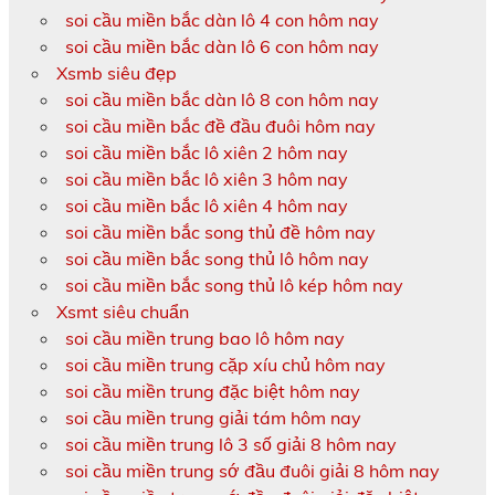
soi cầu miền bắc dàn lô 4 con hôm nay
soi cầu miền bắc dàn lô 6 con hôm nay
Xsmb siêu đẹp
soi cầu miền bắc dàn lô 8 con hôm nay
soi cầu miền bắc đề đầu đuôi hôm nay
soi cầu miền bắc lô xiên 2 hôm nay
soi cầu miền bắc lô xiên 3 hôm nay
soi cầu miền bắc lô xiên 4 hôm nay
soi cầu miền bắc song thủ đề hôm nay
soi cầu miền bắc song thủ lô hôm nay
soi cầu miền bắc song thủ lô kép hôm nay
Xsmt siêu chuẩn
soi cầu miền trung bao lô hôm nay
soi cầu miền trung cặp xíu chủ hôm nay
soi cầu miền trung đặc biệt hôm nay
soi cầu miền trung giải tám hôm nay
soi cầu miền trung lô 3 số giải 8 hôm nay
soi cầu miền trung sớ đầu đuôi giải 8 hôm nay