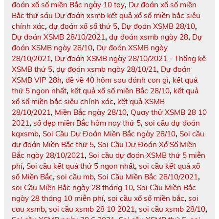
đoán xổ số miền Bắc ngày 10 tay
,
Dự đoán xổ số miền
Bắc thứ sáu Dự đoán xsmb kết quả xổ số miền bắc siêu
chính xác
,
dự đoán xổ số thứ 5
,
Dự đoán XSMB 28/10
,
Dự đoán XSMB 28/10/2021
,
dự đoán xsmb ngày 28
,
Dự
đoán XSMB ngày 28/10
,
Dự đoán XSMB ngày
28/10/2021
,
Dự đoán XSMB ngày 28/10/2021 - Thống kê
XSMB thứ 5
,
dự đoán xsmb ngày 28/10/21
,
Dự đoán
XSMB VIP 28h
,
đề về 40 hôm sau đánh con gì
,
kết quả
thứ 5 ngon nhất
,
kết quả xổ số miền Bắc 28/10
,
kết quả
xổ số miền bắc siêu chính xác
,
kết quả XSMB
28/10/2021
,
Miền Bắc ngày 28/10
,
Quay thử XSMB 28 10
2021
,
số đẹp miền Bắc hôm nay thứ 5
,
soi cầu dự đoán
kqxsmb
,
Soi Cầu Dự Đoán Miền Bắc ngày 28/10
,
Soi cầu
dự đoán Miền Bắc thứ 5
,
Soi Cầu Dự Đoán Xổ Số Miền
Bắc ngày 28/10/2021
,
Soi cầu dự đoán XSMB thứ 5 miễn
phí
,
Soi cầu kết quả thứ 5 ngon nhất
,
soi cầu kết quả xổ
số Miền Bắc
,
soi cầu mb
,
Soi Cầu Miền Bắc 28/10/2021
,
soi Cầu Miền Bắc ngày 28 tháng 10
,
Soi Cầu Miền Bắc
ngày 28 tháng 10 miễn phí
,
soi cầu xổ số miền bắc
,
soi
cau xsmb
,
soi cầu xsmb 28 10 2021
,
soi cầu xsmb 28/10
,