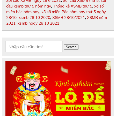
Soi cầu XSMB ngày 28 6 2021
,
Soi cầu XSMB thứ 5
,
soi
cầu xsmb thứ 5 hôm nay
,
Thống kê XSMB thứ 5
,
xổ số
miền bắc hôm nay
,
xổ số miền Bắc hôm nay thứ 5 ngày
28/10
,
xsmb 28 10 2020
,
XSMB 28/10/2021
,
XSMB năm
2021
,
xsmb ngay 28 10 2021
Search