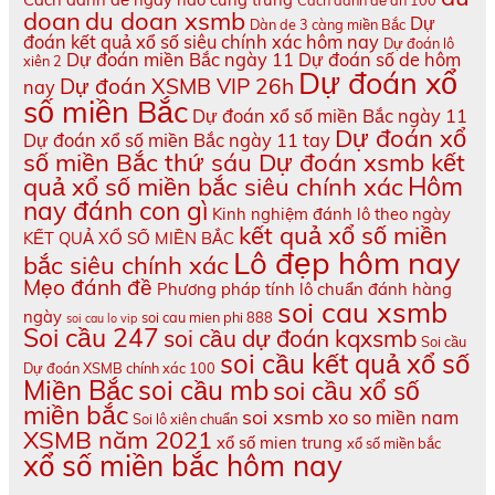
Cách đánh đề ăn 100
doan
du doan xsmb
Dự
Dàn de 3 càng miền Bắc
đoán kết quả xổ số siêu chính xác hôm nay
Dự đoán lô
Dự đoán miền Bắc ngày 11
Dự đoán số de hôm
xiên 2
Dự đoán xổ
Dự đoán XSMB VIP 26h
nay
số miền Bắc
Dự đoán xổ số miền Bắc ngày 11
Dự đoán xổ
Dự đoán xổ số miền Bắc ngày 11 tay
số miền Bắc thứ sáu Dự đoán xsmb kết
Hôm
quả xổ số miền bắc siêu chính xác
nay đánh con gì
Kinh nghiệm đánh lô theo ngày
kết quả xổ số miền
KẾT QUẢ XỔ SỐ MIỀN BẮC
Lô đẹp hôm nay
bắc siêu chính xác
Mẹo đánh đề
Phương pháp tính lô chuẩn đánh hàng
soi cau xsmb
ngày
soi cau mien phi 888
soi cau lo vip
Soi cầu 247
soi cầu dự đoán kqxsmb
Soi cầu
soi cầu kết quả xổ số
Dự đoán XSMB chính xác 100
Miền Bắc
soi cầu mb
soi cầu xổ số
miền bắc
soi xsmb
xo so miền nam
Soi lô xiên chuẩn
XSMB năm 2021
xổ số mien trung
xổ số miền bắc
xổ số miền bắc hôm nay