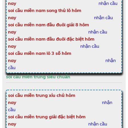
nay
nhận cầu
soi cầu miền nam song thủ lô hôm
nay
nhận cầu
soi cầu miền nam đầu đuôi giải 8 hôm
nay
nhận cầu
soi cầu miền nam đầu đuôi đặc biệt hôm
nay
nhận cầu
soi cầu miền nam lô 3 số hôm
nay
nhận
cầu
soi cầu miền trung siêu chuẩn
soi cầu miền trung xỉu chủ hôm
nay
nhận
cầu
soi cầu miền trung giải đặc biệt hôm
nay
nhận cầu