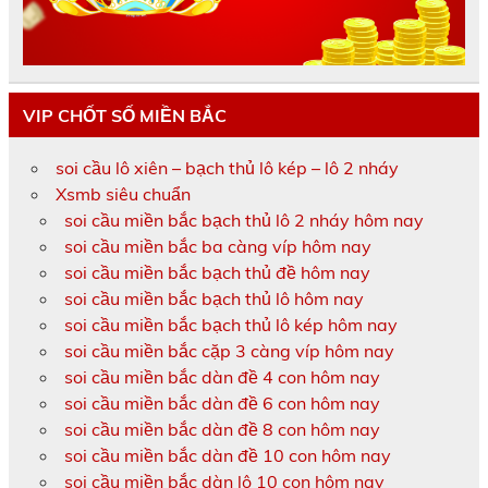
VIP CHỐT SỐ MIỀN BẮC
soi cầu lô xiên – bạch thủ lô kép – lô 2 nháy
Xsmb siêu chuẩn
soi cầu miền bắc bạch thủ lô 2 nháy hôm nay
soi cầu miền bắc ba càng víp hôm nay
soi cầu miền bắc bạch thủ đề hôm nay
soi cầu miền bắc bạch thủ lô hôm nay
soi cầu miền bắc bạch thủ lô kép hôm nay
soi cầu miền bắc cặp 3 càng víp hôm nay
soi cầu miền bắc dàn đề 4 con hôm nay
soi cầu miền bắc dàn đề 6 con hôm nay
soi cầu miền bắc dàn đề 8 con hôm nay
soi cầu miền bắc dàn đề 10 con hôm nay
soi cầu miền bắc dàn lô 10 con hôm nay