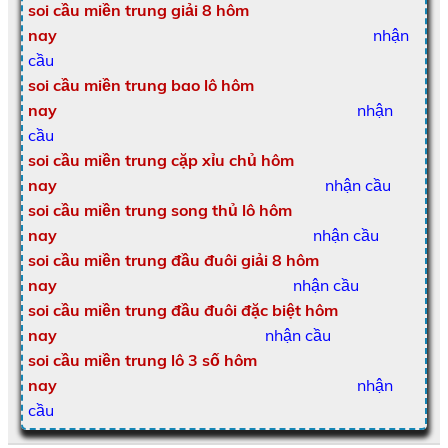
soi cầu miền trung giải 8 hôm
nay
nhận
cầu
soi cầu miền trung bao lô hôm
nay
nhận
cầu
soi cầu miền trung cặp xỉu chủ hôm
nay
nhận cầu
soi cầu miền trung song thủ lô hôm
nay
nhận cầu
soi cầu miền trung đầu đuôi giải 8 hôm
nay
nhận cầu
soi cầu miền trung đầu đuôi đặc biệt hôm
nay
nhận cầu
soi cầu miền trung lô 3 số hôm
nay
nhận
cầu