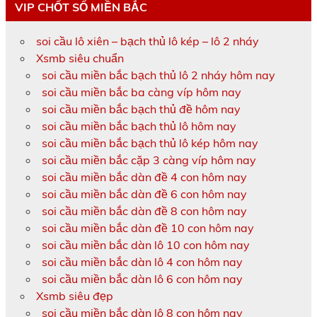
VIP CHỐT SỐ MIỀN BẮC
soi cầu lô xiên – bạch thủ lô kép – lô 2 nháy
Xsmb siêu chuẩn
soi cầu miền bắc bạch thủ lô 2 nháy hôm nay
soi cầu miền bắc ba càng víp hôm nay
soi cầu miền bắc bạch thủ đề hôm nay
soi cầu miền bắc bạch thủ lô hôm nay
soi cầu miền bắc bạch thủ lô kép hôm nay
soi cầu miền bắc cặp 3 càng víp hôm nay
soi cầu miền bắc dàn đề 4 con hôm nay
soi cầu miền bắc dàn đề 6 con hôm nay
soi cầu miền bắc dàn đề 8 con hôm nay
soi cầu miền bắc dàn đề 10 con hôm nay
soi cầu miền bắc dàn lô 10 con hôm nay
soi cầu miền bắc dàn lô 4 con hôm nay
soi cầu miền bắc dàn lô 6 con hôm nay
Xsmb siêu đẹp
soi cầu miền bắc dàn lô 8 con hôm nay