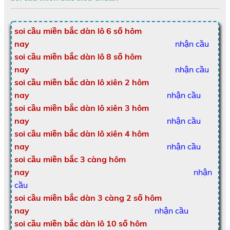
soi cầu miền bắc dàn lô 6 số hôm
nay
nhận cầu
soi cầu miền bắc dàn lô 8 số hôm
nay
nhận cầu
soi cầu miền bắc dàn lô xiên 2 hôm
nay
nhận cầu
soi cầu miền bắc dàn lô xiên 3 hôm
nay
nhận cầu
soi cầu miền bắc dàn lô xiên 4 hôm
nay
nhận cầu
soi cầu miền bắc 3 càng hôm
nay
nhận
cầu
soi cầu miền bắc dàn 3 càng 2 số hôm
nay
nhận cầu
soi cầu miền bắc dàn lô 10 số hôm