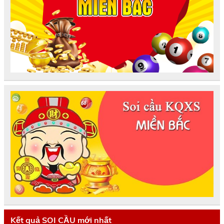
Kết quả SOI CẦU mới nhất