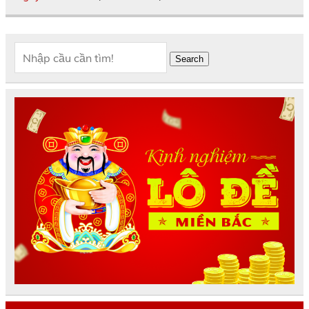
Search