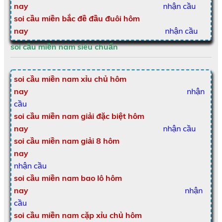
nay
nhận cầu
soi cầu miền bắc đề đầu đuôi hôm
nay
nhận cầu
soi cầu miền nam siêu chuẩn
soi cầu miền nam xỉu chủ hôm
nay
nhận
cầu
soi cầu miền nam giải đặc biệt hôm
nay
nhận cầu
soi cầu miền nam giải 8 hôm
nay
nhận cầu
soi cầu miền nam bao lô hôm
nay
nhận
cầu
soi cầu miền nam cặp xỉu chủ hôm