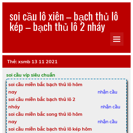
Skip
to
soi cầu lô xiên – bạch thủ lô
content
kép – bạch thủ lô 2 nháy
soi cầu lô xiên – bạch thủ lô kép – bạch thủ lô 2 nháy
Thẻ:
xsmb 13 11 2021
soi cầu víp siêu chuẩn
soi cầu miền bắc bạch thủ lô hôm
nay
nhận cầu
soi cầu miền bắc bạch thủ lô 2
nháy
nhận cầu
soi cầu miền bắc song thủ lô hôm
nay
nhận cầu
soi cầu miền bắc bạch thủ lô kép hôm