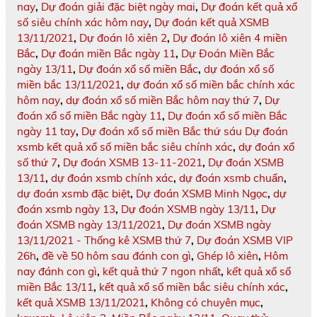
nay
,
Dự đoán giải đặc biệt ngày mai
,
Dự đoán kết quả xổ
số siêu chính xác hôm nay
,
Dự đoán kết quả XSMB
13/11/2021
,
Dự đoán lô xiên 2
,
Dự đoán lô xiên 4 miền
Bắc
,
Dự đoán miền Bắc ngày 11
,
Dự Đoán Miền Bắc
ngày 13/11
,
Dự đoán xổ số miền Bắc
,
dự đoán xổ số
miền bắc 13/11/2021
,
dự đoán xổ số miền bắc chính xác
hôm nay
,
dự đoán xổ số miền Bắc hôm nay thứ 7
,
Dự
đoán xổ số miền Bắc ngày 11
,
Dự đoán xổ số miền Bắc
ngày 11 tay
,
Dự đoán xổ số miền Bắc thứ sáu Dự đoán
xsmb kết quả xổ số miền bắc siêu chính xác
,
dự đoán xổ
số thứ 7
,
Dự đoán XSMB 13-11-2021
,
Dự đoán XSMB
13/11
,
dự đoán xsmb chính xác
,
dự đoán xsmb chuẩn
,
dự đoán xsmb đặc biệt
,
Dự đoán XSMB Minh Ngọc
,
dự
đoán xsmb ngày 13
,
Dự đoán XSMB ngày 13/11
,
Dự
đoán XSMB ngày 13/11/2021
,
Dự đoán XSMB ngày
13/11/2021 - Thống kê XSMB thứ 7
,
Dự đoán XSMB VIP
26h
,
đề về 50 hôm sau đánh con gì
,
Ghép lô xiên
,
Hôm
nay đánh con gì
,
kết quả thứ 7 ngon nhất
,
kết quả xổ số
miền Bắc 13/11
,
kết quả xổ số miền bắc siêu chính xác
,
kết quả XSMB 13/11/2021
,
Không có chuyên mục
,