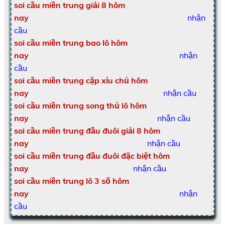
soi cầu miền trung giải 8 hôm
nay
nhận
cầu
soi cầu miền trung bao lô hôm
nay
nhận
cầu
soi cầu miền trung cặp xỉu chủ hôm
nay
nhận cầu
soi cầu miền trung song thủ lô hôm
nay
nhận cầu
soi cầu miền trung đầu đuôi giải 8 hôm
nay
nhận cầu
soi cầu miền trung đầu đuôi đặc biệt hôm
nay
nhận cầu
soi cầu miền trung lô 3 số hôm
nay
nhận
cầu