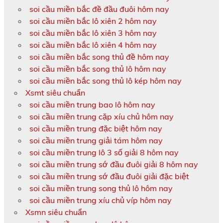
soi cầu miền bắc đề đầu đuôi hôm nay
soi cầu miền bắc lô xiên 2 hôm nay
soi cầu miền bắc lô xiên 3 hôm nay
soi cầu miền bắc lô xiên 4 hôm nay
soi cầu miền bắc song thủ đề hôm nay
soi cầu miền bắc song thủ lô hôm nay
soi cầu miền bắc song thủ lô kép hôm nay
Xsmt siêu chuẩn
soi cầu miền trung bao lô hôm nay
soi cầu miền trung cặp xíu chủ hôm nay
soi cầu miền trung đặc biệt hôm nay
soi cầu miền trung giải tám hôm nay
soi cầu miền trung lô 3 số giải 8 hôm nay
soi cầu miền trung sớ đầu đuôi giải 8 hôm nay
soi cầu miền trung sớ đầu đuôi giải đặc biệt
soi cầu miền trung song thủ lô hôm nay
soi cầu miền trung xíu chủ víp hôm nay
Xsmn siêu chuẩn