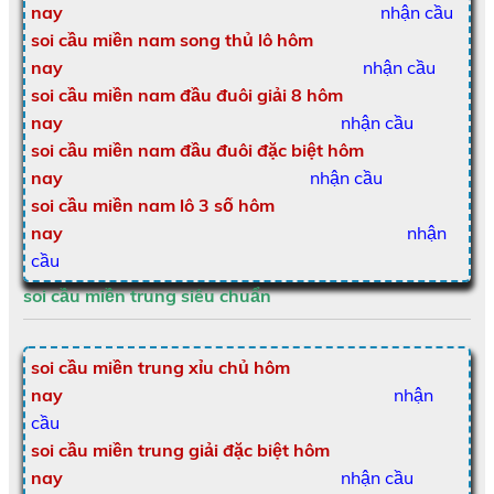
nay
nhận cầu
soi cầu miền nam song thủ lô hôm
nay
nhận cầu
soi cầu miền nam đầu đuôi giải 8 hôm
nay
nhận cầu
soi cầu miền nam đầu đuôi đặc biệt hôm
nay
nhận cầu
soi cầu miền nam lô 3 số hôm
nay
nhận
cầu
soi cầu miền trung siêu chuẩn
soi cầu miền trung xỉu chủ hôm
nay
nhận
cầu
soi cầu miền trung giải đặc biệt hôm
nay
nhận cầu