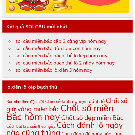
Kết quả SOI CẦU mới nhất
soi cầu miền bắc cặp 3 càng víp hôm nay
soi cầu miền bắc dàn lô 6 con hôm nay
soi cầu miền bắc bạch thủ lô kép hôm nay
soi cầu miền bắc bạch thủ lô 2 nháy hôm nay
soi cầu miền bắc lô xiên 3 hôm nay
lo xiên lô kép bạch thủ
Chốt số
Chia sẻ kinh nghiệm đánh lô
Bạc nhớ theo đặc biệt
Chốt số miền
giờ vàng miền bắc
Bắc hôm nay
Chốt số đẹp miền Bắc
Cách đánh lô ngày
Cách bắt lô chuẩn theo ngày
nào cũng trúng
Cách đánh đề ngày nào cũng