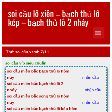
Skip
to
soi cầu lô xiên – bạch thủ lô
content
kép – bạch thủ lô 2 nháy
soi cầu lô xiên – bạch thủ lô kép – bạch thủ lô 2 nháy
Thẻ:
soi cầu xsmb 7/11
soi cầu víp siêu chuẩn
soi cầu miền bắc bạch thủ lô hôm
nay
nhận cầu
soi cầu miền bắc bạch thủ lô 2
nháy
nhận cầu
soi cầu miền bắc song thủ lô hôm
nay
nhận cầu
soi cầu miền bắc bạch thủ lô kép hôm