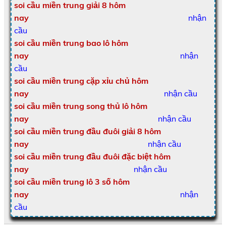
soi cầu miền trung giải 8 hôm
nay
nhận
cầu
soi cầu miền trung bao lô hôm
nay
nhận
cầu
soi cầu miền trung cặp xỉu chủ hôm
nay
nhận cầu
soi cầu miền trung song thủ lô hôm
nay
nhận cầu
soi cầu miền trung đầu đuôi giải 8 hôm
nay
nhận cầu
soi cầu miền trung đầu đuôi đặc biệt hôm
nay
nhận cầu
soi cầu miền trung lô 3 số hôm
nay
nhận
cầu