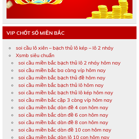
VIP CHỐT SỐ MIỀN BẮC
soi cầu lô xiên – bạch thủ lô kép – lô 2 nháy
Xsmb siêu chuẩn
soi cầu miền bắc bạch thủ lô 2 nháy hôm nay
soi cầu miền bắc ba càng víp hôm nay
soi cầu miền bắc bạch thủ đề hôm nay
soi cầu miền bắc bạch thủ lô hôm nay
soi cầu miền bắc bạch thủ lô kép hôm nay
soi cầu miền bắc cặp 3 càng víp hôm nay
soi cầu miền bắc dàn đề 4 con hôm nay
soi cầu miền bắc dàn đề 6 con hôm nay
soi cầu miền bắc dàn đề 8 con hôm nay
soi cầu miền bắc dàn đề 10 con hôm nay
soi cầu miền bắc dàn lô 10 con hôm nay