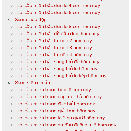
soi cầu miền bắc dàn lô 4 con hôm nay
soi cầu miền bắc dàn lô 6 con hôm nay
Xsmb siêu đẹp
soi cầu miền bắc dàn lô 8 con hôm nay
soi cầu miền bắc đề đầu đuôi hôm nay
soi cầu miền bắc lô xiên 2 hôm nay
soi cầu miền bắc lô xiên 3 hôm nay
soi cầu miền bắc lô xiên 4 hôm nay
soi cầu miền bắc song thủ đề hôm nay
soi cầu miền bắc song thủ lô hôm nay
soi cầu miền bắc song thủ lô kép hôm nay
Xsmt siêu chuẩn
soi cầu miền trung bao lô hôm nay
soi cầu miền trung cặp xíu chủ hôm nay
soi cầu miền trung đặc biệt hôm nay
soi cầu miền trung giải tám hôm nay
soi cầu miền trung lô 3 số giải 8 hôm nay
soi cầu miền trung sớ đầu đuôi giải 8 hôm nay