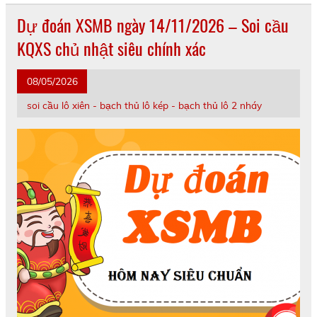
Dự đoán XSMB ngày 14/11/2026 – Soi cầu
KQXS chủ nhật siêu chính xác
08/05/2026
soi cầu lô xiên - bạch thủ lô kép - bạch thủ lô 2 nháy