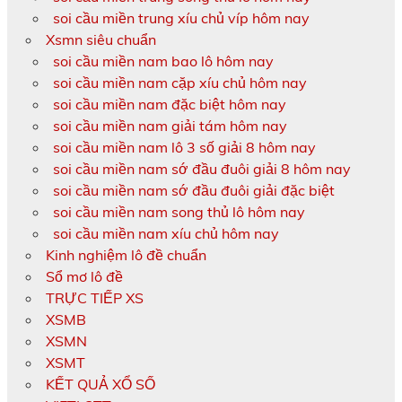
soi cầu miền trung xíu chủ víp hôm nay
Xsmn siêu chuẩn
soi cầu miền nam bao lô hôm nay
soi cầu miền nam cặp xíu chủ hôm nay
soi cầu miền nam đặc biệt hôm nay
soi cầu miền nam giải tám hôm nay
soi cầu miền nam lô 3 số giải 8 hôm nay
soi cầu miền nam sớ đầu đuôi giải 8 hôm nay
soi cầu miền nam sớ đầu đuôi giải đặc biệt
soi cầu miền nam song thủ lô hôm nay
soi cầu miền nam xíu chủ hôm nay
Kinh nghiệm lô đề chuẩn
Sổ mơ lô đề
TRỰC TIẾP XS
XSMB
XSMN
XSMT
KẾT QUẢ XỔ SỐ