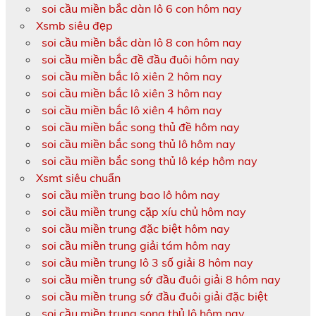
soi cầu miền bắc dàn lô 6 con hôm nay
Xsmb siêu đẹp
soi cầu miền bắc dàn lô 8 con hôm nay
soi cầu miền bắc đề đầu đuôi hôm nay
soi cầu miền bắc lô xiên 2 hôm nay
soi cầu miền bắc lô xiên 3 hôm nay
soi cầu miền bắc lô xiên 4 hôm nay
soi cầu miền bắc song thủ đề hôm nay
soi cầu miền bắc song thủ lô hôm nay
soi cầu miền bắc song thủ lô kép hôm nay
Xsmt siêu chuẩn
soi cầu miền trung bao lô hôm nay
soi cầu miền trung cặp xíu chủ hôm nay
soi cầu miền trung đặc biệt hôm nay
soi cầu miền trung giải tám hôm nay
soi cầu miền trung lô 3 số giải 8 hôm nay
soi cầu miền trung sớ đầu đuôi giải 8 hôm nay
soi cầu miền trung sớ đầu đuôi giải đặc biệt
soi cầu miền trung song thủ lô hôm nay