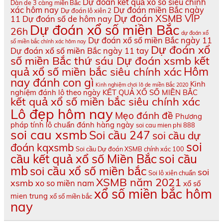
Dự đoán kết quả xổ số siêu chính
Dàn de 3 càng miền Bắc
xác hôm nay
Dự đoán miền Bắc ngày
Dự đoán lô xiên 2
Dự đoán XSMB VIP
11
Dự đoán số de hôm nay
Dự đoán xổ số miền Bắc
26h
dự đoán xổ
Dự đoán xổ số miền Bắc ngày 11
số miền bắc chính xác hôm nay
Dự đoán xổ
Dự đoán xổ số miền Bắc ngày 11 tay
số miền Bắc thứ sáu Dự đoán xsmb kết
Hôm
quả xổ số miền bắc siêu chính xác
nay đánh con gì
Kinh
Kinh nghiệm chơi lô de miền Bắc 2020
nghiệm đánh lô theo ngày
KẾT QUẢ XỔ SỐ MIỀN BẮC
kết quả xổ số miền bắc siêu chính xác
Lô đẹp hôm nay
Mẹo đánh đề
Phương
pháp tính lô chuẩn đánh hàng ngày
soi cau mien phi 888
soi cau xsmb
Soi cầu 247
soi cầu dự
soi
đoán kqxsmb
Soi cầu Dự đoán XSMB chính xác 100
cầu kết quả xổ số Miền Bắc
soi cầu
mb
soi cầu xổ số miền bắc
soi
Soi lô xiên chuẩn
XSMB năm 2021
xsmb
xo so miền nam
xổ số
xổ số miền bắc hôm
mien trung
xổ số miền bắc
nay