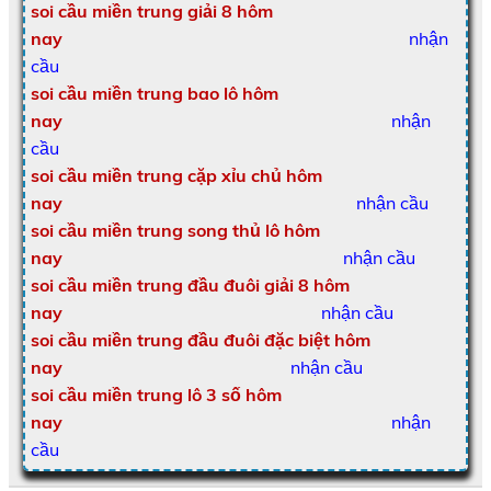
soi cầu miền trung giải 8 hôm
nay
nhận
cầu
soi cầu miền trung bao lô hôm
nay
nhận
cầu
soi cầu miền trung cặp xỉu chủ hôm
nay
nhận cầu
soi cầu miền trung song thủ lô hôm
nay
nhận cầu
soi cầu miền trung đầu đuôi giải 8 hôm
nay
nhận cầu
soi cầu miền trung đầu đuôi đặc biệt hôm
nay
nhận cầu
soi cầu miền trung lô 3 số hôm
nay
nhận
cầu