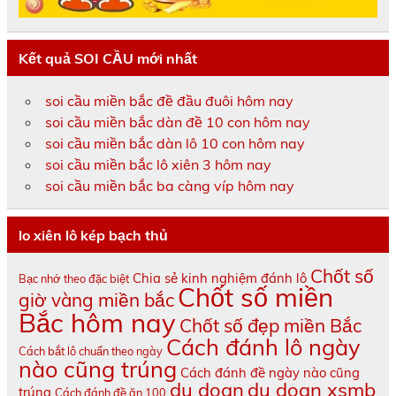
Kết quả SOI CẦU mới nhất
soi cầu miền bắc đề đầu đuôi hôm nay
soi cầu miền bắc dàn đề 10 con hôm nay
soi cầu miền bắc dàn lô 10 con hôm nay
soi cầu miền bắc lô xiên 3 hôm nay
soi cầu miền bắc ba càng víp hôm nay
lo xiên lô kép bạch thủ
Chốt số
Chia sẻ kinh nghiệm đánh lô
Bạc nhớ theo đặc biệt
Chốt số miền
giờ vàng miền bắc
Bắc hôm nay
Chốt số đẹp miền Bắc
Cách đánh lô ngày
Cách bắt lô chuẩn theo ngày
nào cũng trúng
Cách đánh đề ngày nào cũng
du doan
du doan xsmb
trúng
Cách đánh đề ăn 100