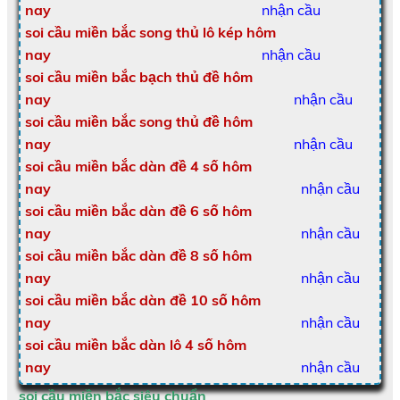
nay
nhận cầu
soi cầu miền bắc song thủ lô kép hôm
nay
nhận cầu
soi cầu miền bắc bạch thủ đề hôm
nay
nhận cầu
soi cầu miền bắc song thủ đề hôm
nay
nhận cầu
soi cầu miền bắc dàn đề 4 số hôm
nay
nhận cầu
soi cầu miền bắc dàn đề 6 số hôm
nay
nhận cầu
soi cầu miền bắc dàn đề 8 số hôm
nay
nhận cầu
soi cầu miền bắc dàn đề 10 số hôm
nay
nhận cầu
soi cầu miền bắc dàn lô 4 số hôm
nay
nhận cầu
soi cầu miền bắc siêu chuẩn