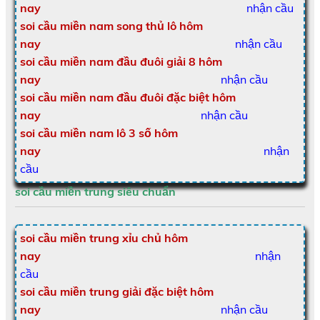
nay
nhận cầu
soi cầu miền nam song thủ lô hôm
nay
nhận cầu
soi cầu miền nam đầu đuôi giải 8 hôm
nay
nhận cầu
soi cầu miền nam đầu đuôi đặc biệt hôm
nay
nhận cầu
soi cầu miền nam lô 3 số hôm
nay
nhận
cầu
soi cầu miền trung siêu chuẩn
soi cầu miền trung xỉu chủ hôm
nay
nhận
cầu
soi cầu miền trung giải đặc biệt hôm
nay
nhận cầu