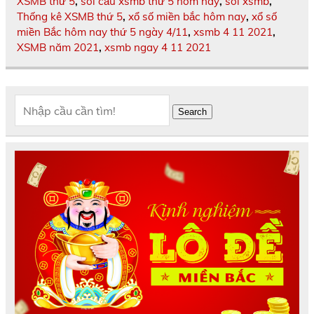
XSMB thứ 5
,
soi cầu xsmb thứ 5 hôm nay
,
soi xsmb
,
Thống kê XSMB thứ 5
,
xổ số miền bắc hôm nay
,
xổ số
miền Bắc hôm nay thứ 5 ngày 4/11
,
xsmb 4 11 2021
,
XSMB năm 2021
,
xsmb ngay 4 11 2021
Search