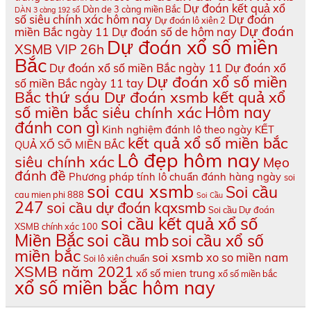
Dự đoán kết quả xổ
Dàn de 3 càng miền Bắc
DÀN 3 càng 192 số
số siêu chính xác hôm nay
Dự đoán
Dự đoán lô xiên 2
Dự đoán
miền Bắc ngày 11
Dự đoán số de hôm nay
Dự đoán xổ số miền
XSMB VIP 26h
Bắc
Dự đoán xổ số miền Bắc ngày 11
Dự đoán xổ
Dự đoán xổ số miền
số miền Bắc ngày 11 tay
Bắc thứ sáu Dự đoán xsmb kết quả xổ
Hôm nay
số miền bắc siêu chính xác
đánh con gì
Kinh nghiệm đánh lô theo ngày
KẾT
kết quả xổ số miền bắc
QUẢ XỔ SỐ MIỀN BẮC
Lô đẹp hôm nay
siêu chính xác
Mẹo
đánh đề
Phương pháp tính lô chuẩn đánh hàng ngày
soi
soi cau xsmb
Soi cầu
cau mien phi 888
Soi Cầu
247
soi cầu dự đoán kqxsmb
Soi cầu Dự đoán
soi cầu kết quả xổ số
XSMB chính xác 100
Miền Bắc
soi cầu mb
soi cầu xổ số
miền bắc
soi xsmb
xo so miền nam
Soi lô xiên chuẩn
XSMB năm 2021
xổ số mien trung
xổ số miền bắc
xổ số miền bắc hôm nay