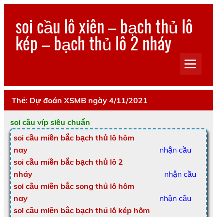
Skip
to
soi cầu lô xiên – bạch thủ lô
content
kép – bạch thủ lô 2 nháy
soi cầu lô xiên – bạch thủ lô kép – bạch thủ lô 2 nháy
Thẻ:
Dự đoán XSMB ngày 4/11/2021
soi cầu víp siêu chuẩn
soi cầu miền bắc bạch thủ lô hôm
nay
nhận cầu
soi cầu miền bắc bạch thủ lô 2
nháy
nhận cầu
soi cầu miền bắc song thủ lô hôm
nay
nhận cầu
soi cầu miền bắc bạch thủ lô kép hôm