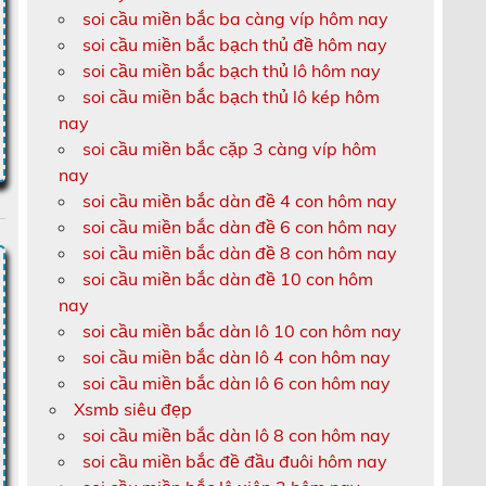
soi cầu miền bắc ba càng víp hôm nay
soi cầu miền bắc bạch thủ đề hôm nay
soi cầu miền bắc bạch thủ lô hôm nay
soi cầu miền bắc bạch thủ lô kép hôm
nay
soi cầu miền bắc cặp 3 càng víp hôm
nay
soi cầu miền bắc dàn đề 4 con hôm nay
soi cầu miền bắc dàn đề 6 con hôm nay
soi cầu miền bắc dàn đề 8 con hôm nay
soi cầu miền bắc dàn đề 10 con hôm
nay
soi cầu miền bắc dàn lô 10 con hôm nay
soi cầu miền bắc dàn lô 4 con hôm nay
soi cầu miền bắc dàn lô 6 con hôm nay
Xsmb siêu đẹp
soi cầu miền bắc dàn lô 8 con hôm nay
soi cầu miền bắc đề đầu đuôi hôm nay