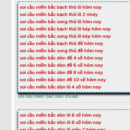
soi cầu miền bắc bạch thủ lô hôm nay
soi cầu miền bắc bạch thủ lô 2 nháy
soi cầu miền bắc song thủ lô hôm nay
soi cầu miền bắc bạch thủ lô kép hôm nay
soi cầu miền bắc song thủ lô kép hôm nay
soi cầu miền bắc bạch thủ đề hôm nay
soi cầu miền bắc song thủ đề hôm nay
soi cầu miền bắc dàn đề 4 số hôm nay
soi cầu miền bắc dàn đề 6 số hôm nay
soi cầu miền bắc dàn đề 8 số hôm nay
soi cầu miền bắc dàn đề 10 số hôm nay
soi cầu miền bắc dàn lô 4 số hôm nay
soi cầu miền bắc siêu chuẩn
soi cầu miền bắc dàn lô 6 số hôm nay
soi cầu miền bắc dàn lô 8 số hôm nay
soi cầu miền bắc dàn lô xiên 2 hôm nay