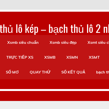
 thủ lô kép – bạch thủ lô 2 
nháy
Xsmb siêu chuẩn
Xsmb siêu đẹp
Xsmt siêu 
TRỰC TIẾP XS
XSMB
XSMN
XSMT
SỔ MƠ
QUAY THỬ
SỐ KẾT QUẢ
bạch t