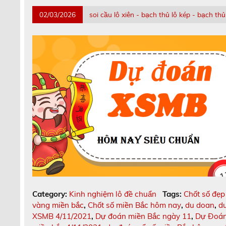
02/03/2026
soi cầu lô xiên - bạch thủ lô kép - bạch thủ
Category:
Kinh nghiệm lô đề chuẩn
Tags:
Chốt số đẹp
vàng miền bắc
,
Chốt số miền Bắc hôm nay
,
du doan
,
d
XSMB 4/11/2021
,
Dự đoán miền Bắc ngày 11
,
Dự Đoán