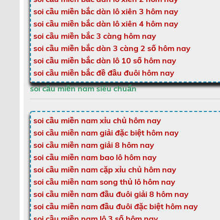
soi cầu miền bắc dàn lô xiên 3 hôm nay
soi cầu miền bắc dàn lô xiên 4 hôm nay
soi cầu miền bắc 3 càng hôm nay
soi cầu miền bắc dàn 3 càng 2 số hôm nay
soi cầu miền bắc dàn lô 10 số hôm nay
soi cầu miền bắc đề đầu đuôi hôm nay
soi cầu miền nam siêu chuẩn
soi cầu miền nam xỉu chủ hôm nay
soi cầu miền nam giải đặc biệt hôm nay
soi cầu miền nam giải 8 hôm nay
soi cầu miền nam bao lô hôm nay
soi cầu miền nam cặp xỉu chủ hôm nay
soi cầu miền nam song thủ lô hôm nay
soi cầu miền nam đầu đuôi giải 8 hôm nay
soi cầu miền nam đầu đuôi đặc biệt hôm nay
soi cầu miền nam lô 3 số hôm nay