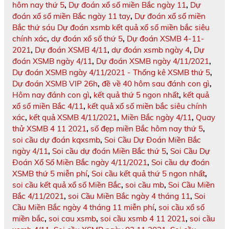
hôm nay thứ 5
,
Dự đoán xổ số miền Bắc ngày 11
,
Dự
đoán xổ số miền Bắc ngày 11 tay
,
Dự đoán xổ số miền
Bắc thứ sáu Dự đoán xsmb kết quả xổ số miền bắc siêu
chính xác
,
dự đoán xổ số thứ 5
,
Dự đoán XSMB 4-11-
2021
,
Dự đoán XSMB 4/11
,
dự đoán xsmb ngày 4
,
Dự
đoán XSMB ngày 4/11
,
Dự đoán XSMB ngày 4/11/2021
,
Dự đoán XSMB ngày 4/11/2021 - Thống kê XSMB thứ 5
,
Dự đoán XSMB VIP 26h
,
đề về 40 hôm sau đánh con gì
,
Hôm nay đánh con gì
,
kết quả thứ 5 ngon nhất
,
kết quả
xổ số miền Bắc 4/11
,
kết quả xổ số miền bắc siêu chính
xác
,
kết quả XSMB 4/11/2021
,
Miền Bắc ngày 4/11
,
Quay
thử XSMB 4 11 2021
,
số đẹp miền Bắc hôm nay thứ 5
,
soi cầu dự đoán kqxsmb
,
Soi Cầu Dự Đoán Miền Bắc
ngày 4/11
,
Soi cầu dự đoán Miền Bắc thứ 5
,
Soi Cầu Dự
Đoán Xổ Số Miền Bắc ngày 4/11/2021
,
Soi cầu dự đoán
XSMB thứ 5 miễn phí
,
Soi cầu kết quả thứ 5 ngon nhất
,
soi cầu kết quả xổ số Miền Bắc
,
soi cầu mb
,
Soi Cầu Miền
Bắc 4/11/2021
,
soi Cầu Miền Bắc ngày 4 tháng 11
,
Soi
Cầu Miền Bắc ngày 4 tháng 11 miễn phí
,
soi cầu xổ số
miền bắc
,
soi cau xsmb
,
soi cầu xsmb 4 11 2021
,
soi cầu