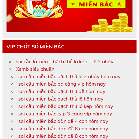
VIP CHỐT SỐ MIỀN BẮC
soi cầu lô xiên – bạch thủ lô kép – lô 2 nháy
Xsmb siêu chuẩn
soi cầu miền bắc bạch thủ lô 2 nháy hôm nay
soi cầu miền bắc ba càng víp hôm nay
soi cầu miền bắc bạch thủ đề hôm nay
soi cầu miền bắc bạch thủ lô hôm nay
soi cầu miền bắc bạch thủ lô kép hôm nay
soi cầu miền bắc cặp 3 càng víp hôm nay
soi cầu miền bắc dàn đề 4 con hôm nay
soi cầu miền bắc dàn đề 6 con hôm nay
soi cầu miền bắc dàn đề 8 con hôm nay