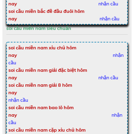
nay
nhận cầu
soi cầu miền bắc đề đầu đuôi hôm
nay
nhận cầu
soi cầu miền nam siêu chuẩn
soi cầu miền nam xỉu chủ hôm
nay
nhận
cầu
soi cầu miền nam giải đặc biệt hôm
nay
nhận cầu
soi cầu miền nam giải 8 hôm
nay
nhận cầu
soi cầu miền nam bao lô hôm
nay
nhận
cầu
soi cầu miền nam cặp xỉu chủ hôm