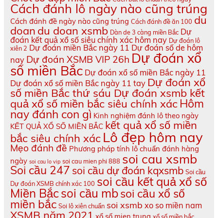
Cách đánh lô ngày nào cũng trúng
du
Cách đánh đề ngày nào cũng trúng
Cách đánh đề ăn 100
doan
du doan xsmb
Dự
Dàn de 3 càng miền Bắc
đoán kết quả xổ số siêu chính xác hôm nay
Dự đoán lô
Dự đoán miền Bắc ngày 11
Dự đoán số de hôm
xiên 2
Dự đoán xổ
Dự đoán XSMB VIP 26h
nay
số miền Bắc
Dự đoán xổ số miền Bắc ngày 11
Dự đoán xổ
Dự đoán xổ số miền Bắc ngày 11 tay
số miền Bắc thứ sáu Dự đoán xsmb kết
Hôm
quả xổ số miền bắc siêu chính xác
nay đánh con gì
Kinh nghiệm đánh lô theo ngày
kết quả xổ số miền
KẾT QUẢ XỔ SỐ MIỀN BẮC
Lô đẹp hôm nay
bắc siêu chính xác
Mẹo đánh đề
Phương pháp tính lô chuẩn đánh hàng
soi cau xsmb
ngày
soi cau mien phi 888
soi cau lo vip
Soi cầu 247
soi cầu dự đoán kqxsmb
Soi cầu
soi cầu kết quả xổ số
Dự đoán XSMB chính xác 100
Miền Bắc
soi cầu mb
soi cầu xổ số
miền bắc
soi xsmb
xo so miền nam
Soi lô xiên chuẩn
XSMB năm 2021
xổ số mien trung
xổ số miền bắc