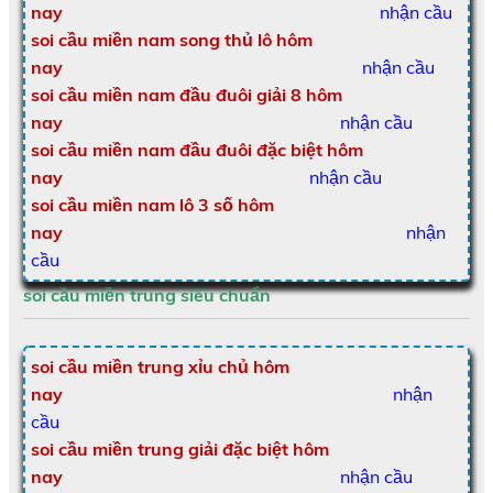
nay
nhận cầu
soi cầu miền nam song thủ lô hôm
nay
nhận cầu
soi cầu miền nam đầu đuôi giải 8 hôm
nay
nhận cầu
soi cầu miền nam đầu đuôi đặc biệt hôm
nay
nhận cầu
soi cầu miền nam lô 3 số hôm
nay
nhận
cầu
soi cầu miền trung siêu chuẩn
soi cầu miền trung xỉu chủ hôm
nay
nhận
cầu
soi cầu miền trung giải đặc biệt hôm
nay
nhận cầu