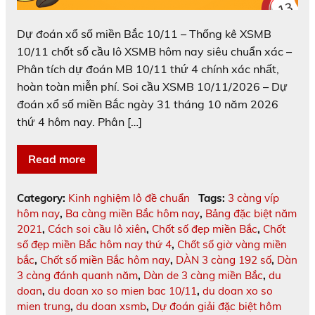
Dự đoán xổ số miền Bắc 10/11 – Thống kê XSMB
10/11 chốt số cầu lô XSMB hôm nay siêu chuẩn xác –
Phân tích dự đoán MB 10/11 thứ 4 chính xác nhất,
hoàn toàn miễn phí. Soi cầu XSMB 10/11/2026 – Dự
đoán xổ số miền Bắc ngày 31 tháng 10 năm 2026
thứ 4 hôm nay. Phân […]
Read more
Category:
Kinh nghiệm lô đề chuẩn
Tags:
3 càng víp
hôm nay
,
Ba càng miền Bắc hôm nay
,
Bảng đặc biệt năm
2021
,
Cách soi cầu lô xiên
,
Chốt số đẹp miền Bắc
,
Chốt
số đẹp miền Bắc hôm nay thứ 4
,
Chốt số giờ vàng miền
bắc
,
Chốt số miền Bắc hôm nay
,
DÀN 3 càng 192 số
,
Dàn
3 càng đánh quanh năm
,
Dàn de 3 càng miền Bắc
,
du
doan
,
du doan xo so mien bac 10/11
,
du doan xo so
mien trung
,
du doan xsmb
,
Dự đoán giải đặc biệt hôm