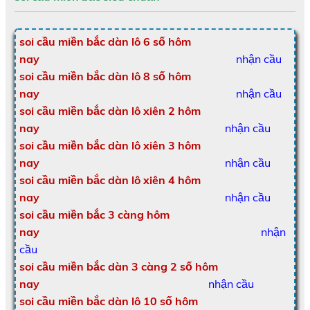
soi cầu miền bắc dàn lô 6 số hôm
nay
nhận cầu
soi cầu miền bắc dàn lô 8 số hôm
nay
nhận cầu
soi cầu miền bắc dàn lô xiên 2 hôm
nay
nhận cầu
soi cầu miền bắc dàn lô xiên 3 hôm
nay
nhận cầu
soi cầu miền bắc dàn lô xiên 4 hôm
nay
nhận cầu
soi cầu miền bắc 3 càng hôm
nay
nhận
cầu
soi cầu miền bắc dàn 3 càng 2 số hôm
nay
nhận cầu
soi cầu miền bắc dàn lô 10 số hôm