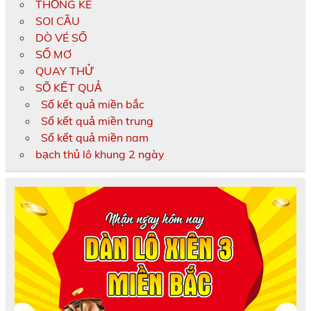
THỐNG KÊ
SOI CẦU
DÒ VÉ SỐ
SỔ MƠ
QUAY THỬ
SỐ KẾT QUẢ
Số kết quả miền bắc
Số kết quả miền trung
Số kết quả miền nam
bạch thủ lô khung 2 ngày