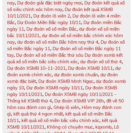
nay
,
Dự đoán giải đặc biệt ngày mai
,
Dự đoán kết quả xổ
số siêu chính xác hôm nay
,
Dự đoán kết quả XSMB
10/11/2021
,
Dự đoán lô xiên 2
,
Dự đoán lô xiên 4 miền
Bắc
,
Dự Đoán Miền Bắc ngày 10/11
,
Dự đoán miền Bắc
ngày 11
,
Dự đoán xổ số miền Bắc
,
dự đoán xổ số miền
bắc 10/11/2021
,
dự đoán xổ số miền bắc chính xác hôm
nay
,
dự đoán xổ số miền Bắc hôm nay thứ 4
,
Dự đoán xổ
số miền Bắc ngày 11
,
Dự đoán xổ số miền Bắc ngày 11
tay
,
Dự đoán xổ số miền Bắc thứ sáu Dự đoán xsmb kết
quả xổ số miền bắc siêu chính xác
,
dự đoán xổ số thứ 4
,
Dự đoán XSMB 10-11-2021
,
Dự đoán XSMB 10/11
,
dự
đoán xsmb chính xác
,
dự đoán xsmb chuẩn
,
dự đoán
xsmb đặc biệt
,
Dự đoán XSMB Minh Ngọc
,
dự đoán xsmb
ngày 10
,
Dự đoán XSMB ngày 10/11
,
Dự đoán XSMB
ngày 10/11/2021
,
Dự đoán XSMB ngày 10/11/2021 -
Thống kê XSMB thứ 4
,
Dự đoán XSMB VIP 26h
,
đề về 50
hôm sau đánh con gì
,
Ghép lô xiên
,
Hôm nay đánh con
gì
,
kết quả thứ 4 ngon nhất
,
kết quả xổ số miền Bắc
10/11
,
kết quả xổ số miền bắc siêu chính xác
,
kết quả
XSMB 10/11/2021
,
Không có chuyên mục
,
kqxsmb
,
Lô