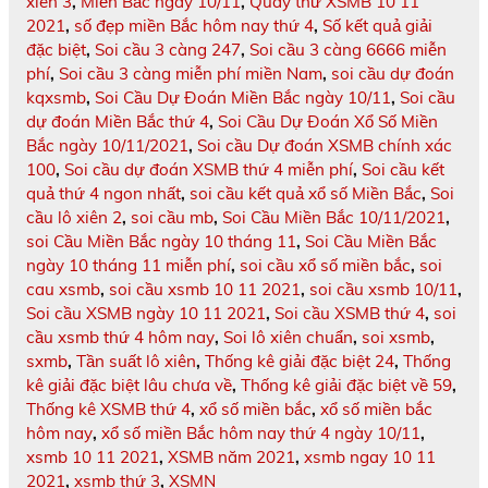
xiên 3
,
Miền Bắc ngày 10/11
,
Quay thử XSMB 10 11
2021
,
số đẹp miền Bắc hôm nay thứ 4
,
Số kết quả giải
đặc biệt
,
Soi cầu 3 càng 247
,
Soi cầu 3 càng 6666 miễn
phí
,
Soi cầu 3 càng miễn phí miền Nam
,
soi cầu dự đoán
kqxsmb
,
Soi Cầu Dự Đoán Miền Bắc ngày 10/11
,
Soi cầu
dự đoán Miền Bắc thứ 4
,
Soi Cầu Dự Đoán Xổ Số Miền
Bắc ngày 10/11/2021
,
Soi cầu Dự đoán XSMB chính xác
100
,
Soi cầu dự đoán XSMB thứ 4 miễn phí
,
Soi cầu kết
quả thứ 4 ngon nhất
,
soi cầu kết quả xổ số Miền Bắc
,
Soi
cầu lô xiên 2
,
soi cầu mb
,
Soi Cầu Miền Bắc 10/11/2021
,
soi Cầu Miền Bắc ngày 10 tháng 11
,
Soi Cầu Miền Bắc
ngày 10 tháng 11 miễn phí
,
soi cầu xổ số miền bắc
,
soi
cau xsmb
,
soi cầu xsmb 10 11 2021
,
soi cầu xsmb 10/11
,
Soi cầu XSMB ngày 10 11 2021
,
Soi cầu XSMB thứ 4
,
soi
cầu xsmb thứ 4 hôm nay
,
Soi lô xiên chuẩn
,
soi xsmb
,
sxmb
,
Tần suất lô xiên
,
Thống kê giải đặc biệt 24
,
Thống
kê giải đặc biệt lâu chưa về
,
Thống kê giải đặc biệt về 59
,
Thống kê XSMB thứ 4
,
xổ số miền bắc
,
xổ số miền bắc
hôm nay
,
xổ số miền Bắc hôm nay thứ 4 ngày 10/11
,
xsmb 10 11 2021
,
XSMB năm 2021
,
xsmb ngay 10 11
2021
,
xsmb thứ 3
,
XSMN