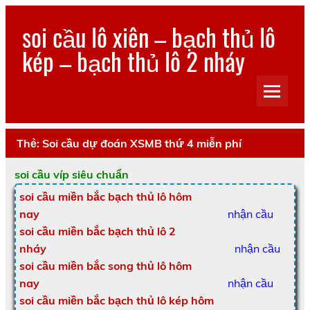
Skip
to
soi cầu lô xiên – bạch thủ lô
content
kép – bạch thủ lô 2 nháy
soi cầu lô xiên – bạch thủ lô kép – bạch thủ lô 2 nháy
Thẻ:
Soi cầu dự đoán XSMB thứ 4 miễn phí
soi cầu víp siêu chuẩn
soi cầu miền bắc bạch thủ lô hôm
nay
nhận cầu
soi cầu miền bắc bạch thủ lô 2
nháy
nhận cầu
soi cầu miền bắc song thủ lô hôm
nay
nhận cầu
soi cầu miền bắc bạch thủ lô kép hôm