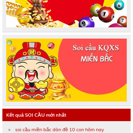
Kết quả SOI CẦU mới nhất
soi cầu miền bắc dàn đề 10 con hôm nay