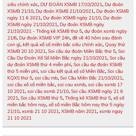
siêu chính xác
,
DỰ ĐOÁN XSMB 17/10/2021
,
Dự đoán
XSMB 21/10
,
Dự đoán XSMB 21/10/2021
,
Dự đoán XSMB
ngày 11 6 2021
,
Dự đoán XSMB ngày 21/10
,
Dự đoán
XSMB ngày 21/10/2021
,
Dự đoán XSMB ngày
21/10/2021 - Thống kê XSMB thứ 5
,
dự đoán xsmb ngày
21/6
,
Dự đoán XSMB VIP 24h
,
đề về 40 hôm sau đánh
con gì
,
kết quả xổ số miền bắc siêu chính xác
,
Quay thử
XSMB 20 10 2021
,
Soi cầu dự đoán Miền Bắc thứ 5
,
Soi
Cầu Dự Đoán Xổ Số Miền Bắc ngày 21/10/2021
,
Soi cầu
dự đoán XSMB thứ 4 miễn phí
,
Soi cầu dự đoán XSMB
thứ 5 miễn phí
,
soi cầu kết quả xổ số Miền Bắc
,
Soi cầu
KQXS thứ 5
,
soi cầu mb
,
Soi Cầu Miền Bắc 21/10/2021
,
soi cầu xổ số miền bắc
,
soi cau xsmb
,
soi cầu xsmb 17
10 2021
,
soi cầu xsmb 21/10
,
Soi cầu XSMB ngày 21 6
2021
,
Soi cầu XSMB thứ 5
,
Thống kê XSMB thứ 5
,
xổ số
miền bắc hôm nay
,
xổ số miền Bắc hôm nay thứ 5 ngày
21/10
,
xsmb 21 10 2021
,
XSMB năm 2021
,
xsmb ngay
21 10 2021