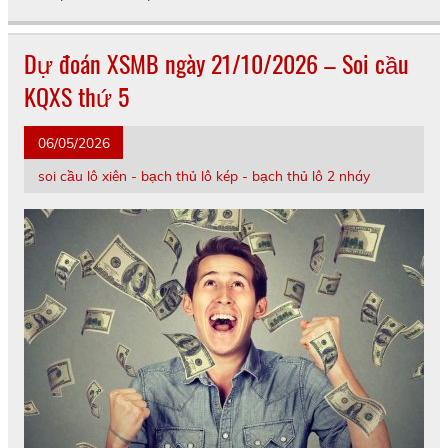
Dự đoán XSMB ngày 21/10/2026 – Soi cầu
KQXS thứ 5
06/05/2026
soi cầu lô xiên - bạch thủ lô kép - bạch thủ lô 2 nháy