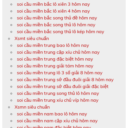
soi cầu miền bắc lô xiên 3 hôm nay
soi cầu miền bắc lô xiên 4 hôm nay
soi cầu miền bắc song thủ đề hôm nay
soi cầu miền bắc song thủ lô hôm nay
soi cầu miền bắc song thủ lô kép hôm nay
Xsmt siêu chuẩn
soi cầu miền trung bao lô hôm nay
soi cầu miền trung cặp xíu chủ hôm nay
soi cầu miền trung đặc biệt hôm nay
soi cầu miền trung giải tám hôm nay
soi cầu miền trung lô 3 số giải 8 hôm nay
soi cầu miền trung sớ đầu đuôi giải 8 hôm nay
soi cầu miền trung sớ đầu đuôi giải đặc biệt
soi cầu miền trung song thủ lô hôm nay
soi cầu miền trung xíu chủ víp hôm nay
Xsmn siêu chuẩn
soi cầu miền nam bao lô hôm nay
soi cầu miền nam cặp xíu chủ hôm nay
soi cầu miền nam đặc biệt hôm nay