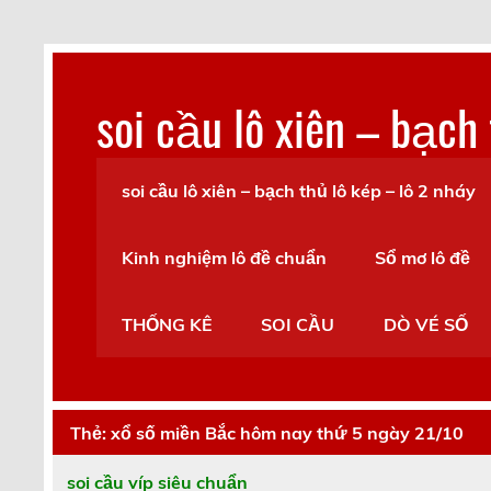
Skip
to
content
soi cầu lô xiên – bạch
soi cầu lô xiên – bạch thủ lô kép – bạch thủ lô 2 
soi cầu lô xiên – bạch thủ lô kép – lô 2 nháy
Kinh nghiệm lô đề chuẩn
Sổ mơ lô đề
THỐNG KÊ
SOI CẦU
DÒ VÉ SỐ
Thẻ:
xổ số miền Bắc hôm nay thứ 5 ngày 21/10
soi cầu víp siêu chuẩn