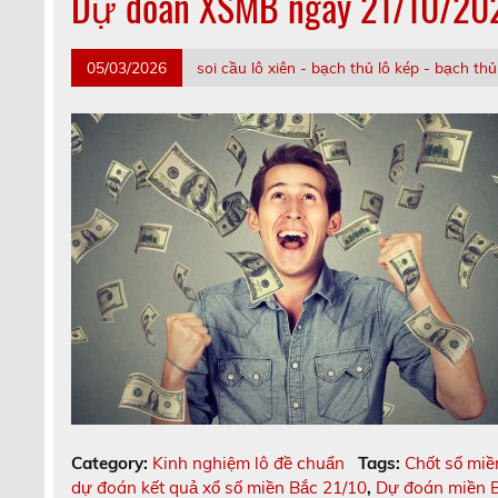
Dự đoán XSMB ngày 21/10/202
05/03/2026
soi cầu lô xiên - bạch thủ lô kép - bạch thủ
Category:
Kinh nghiệm lô đề chuẩn
Tags:
Chốt số mi
dự đoán kết quả xổ số miền Bắc 21/10
,
Dự đoán miền 