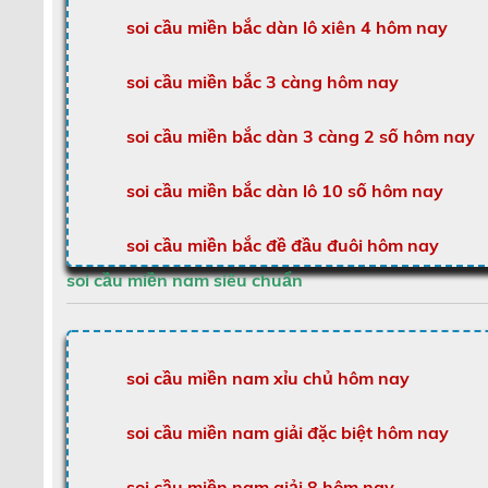
soi cầu miền bắc dàn lô xiên 4 hôm nay
soi cầu miền bắc 3 càng hôm nay
soi cầu miền bắc dàn 3 càng 2 số hôm nay
soi cầu miền bắc dàn lô 10 số hôm nay
soi cầu miền bắc đề đầu đuôi hôm nay
soi cầu miền nam siêu chuẩn
soi cầu miền nam xỉu chủ hôm nay
soi cầu miền nam giải đặc biệt hôm nay
soi cầu miền nam giải 8 hôm nay