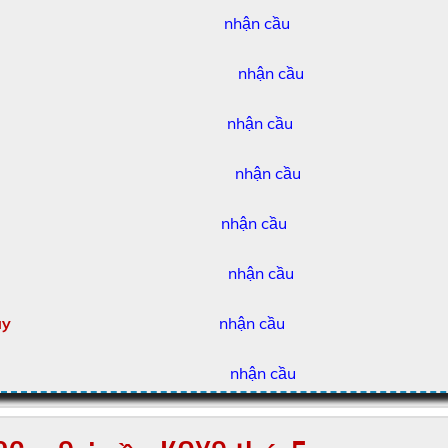
nhận cầu
nhận cầu
nhận cầu
nhận cầu
nhận cầu
nhận cầu
ay
nhận cầu
nhận cầu