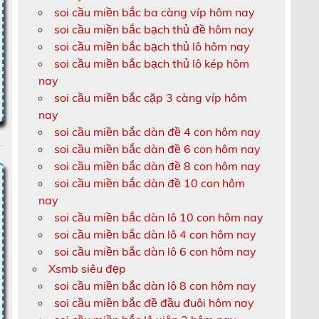
soi cầu miền bắc ba càng víp hôm nay
soi cầu miền bắc bạch thủ đề hôm nay
soi cầu miền bắc bạch thủ lô hôm nay
soi cầu miền bắc bạch thủ lô kép hôm
nay
soi cầu miền bắc cặp 3 càng víp hôm
nay
soi cầu miền bắc dàn đề 4 con hôm nay
soi cầu miền bắc dàn đề 6 con hôm nay
soi cầu miền bắc dàn đề 8 con hôm nay
soi cầu miền bắc dàn đề 10 con hôm
nay
soi cầu miền bắc dàn lô 10 con hôm nay
soi cầu miền bắc dàn lô 4 con hôm nay
soi cầu miền bắc dàn lô 6 con hôm nay
Xsmb siêu đẹp
soi cầu miền bắc dàn lô 8 con hôm nay
soi cầu miền bắc đề đầu đuôi hôm nay