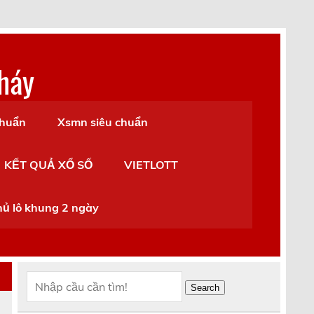
nháy
chuẩn
Xsmn siêu chuẩn
KẾT QUẢ XỔ SỐ
VIETLOTT
hủ lô khung 2 ngày
Search