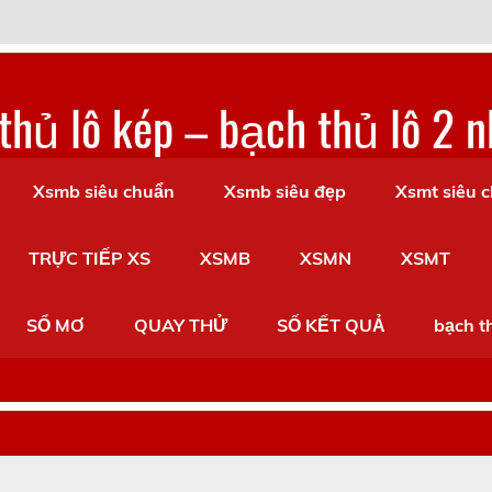
 thủ lô kép – bạch thủ lô 2 
nháy
Xsmb siêu chuẩn
Xsmb siêu đẹp
Xsmt siêu 
TRỰC TIẾP XS
XSMB
XSMN
XSMT
SỔ MƠ
QUAY THỬ
SỐ KẾT QUẢ
bạch t