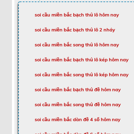
soi cầu miền bắc bạch thủ lô hôm nay
soi cầu miền bắc bạch thủ lô 2 nháy
soi cầu miền bắc song thủ lô hôm nay
soi cầu miền bắc bạch thủ lô kép hôm nay
soi cầu miền bắc song thủ lô kép hôm nay
soi cầu miền bắc bạch thủ đề hôm nay
soi cầu miền bắc song thủ đề hôm nay
soi cầu miền bắc dàn đề 4 số hôm nay