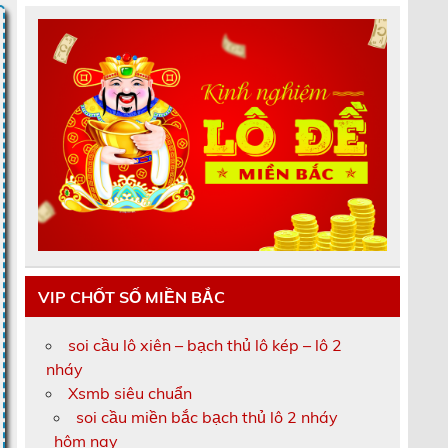
VIP CHỐT SỐ MIỀN BẮC
soi cầu lô xiên – bạch thủ lô kép – lô 2
nháy
Xsmb siêu chuẩn
soi cầu miền bắc bạch thủ lô 2 nháy
hôm nay