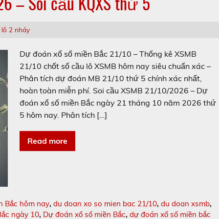
6 – Soi cầu KQXS thứ 5
 lô 2 nháy
Dự đoán xổ số miền Bắc 21/10 – Thống kê XSMB
21/10 chốt số cầu lô XSMB hôm nay siêu chuẩn xác –
Phân tích dự đoán MB 21/10 thứ 5 chính xác nhất,
hoàn toàn miễn phí. Soi cầu XSMB 21/10/2026 – Dự
đoán xổ số miền Bắc ngày 21 tháng 10 năm 2026 thứ
5 hôm nay. Phân tích […]
Read more
ền Bắc hôm nay
,
du doan xo so mien bac 21/10
,
du doan xsmb
,
Bắc ngày 10
,
Dự đoán xổ số miền Bắc
,
dự đoán xổ số miền bắc