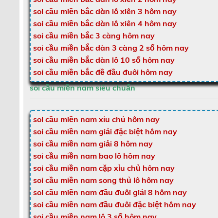
soi cầu miền bắc dàn lô xiên 3 hôm nay
soi cầu miền bắc dàn lô xiên 4 hôm nay
soi cầu miền bắc 3 càng hôm nay
soi cầu miền bắc dàn 3 càng 2 số hôm nay
soi cầu miền bắc dàn lô 10 số hôm nay
soi cầu miền bắc đề đầu đuôi hôm nay
soi cầu miền nam siêu chuẩn
soi cầu miền nam xỉu chủ hôm nay
soi cầu miền nam giải đặc biệt hôm nay
soi cầu miền nam giải 8 hôm nay
soi cầu miền nam bao lô hôm nay
soi cầu miền nam cặp xỉu chủ hôm nay
soi cầu miền nam song thủ lô hôm nay
soi cầu miền nam đầu đuôi giải 8 hôm nay
soi cầu miền nam đầu đuôi đặc biệt hôm nay
soi cầu miền nam lô 3 số hôm nay