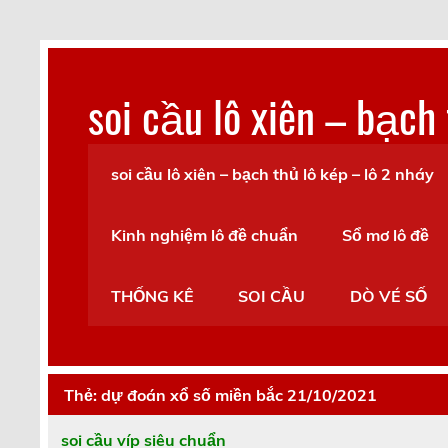
Skip
to
content
soi cầu lô xiên – bạch
soi cầu lô xiên – bạch thủ lô kép – bạch thủ lô 2 
soi cầu lô xiên – bạch thủ lô kép – lô 2 nháy
Kinh nghiệm lô đề chuẩn
Sổ mơ lô đề
THỐNG KÊ
SOI CẦU
DÒ VÉ SỐ
Thẻ:
dự đoán xổ số miền bắc 21/10/2021
soi cầu víp siêu chuẩn