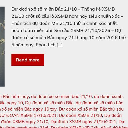
Dự đoán xổ số miền Bắc 21/10 – Thống kê XSMB
21/10 chốt số cầu lô XSMB hôm nay siêu chuẩn xác –
Phân tích dự đoán MB 21/10 thứ 5 chính xác nhất,
hoàn toàn miễn phí. Soi cầu XSMB 21/10/2026 – Dự
đoán xổ số miền Bắc ngày 21 tháng 10 năm 2026 thứ
5 hôm nay. Phân tích […]
Read more
ền Bắc hôm nay
,
du doan xo so mien bac 21/10
,
du doan xsmb
,
Bắc ngày 10
,
Dự đoán xổ số miền Bắc
,
dự đoán xổ số miền bắc
 xổ số miền Bắc ngày 10 tay
,
Dự đoán xổ số miền Bắc thứ sáu
DỰ ĐOÁN XSMB 17/10/2021
,
Dự đoán XSMB 21/10
,
Dự đoán
 đoán XSMB ngày 21/10
,
Dự đoán XSMB ngày 21/10/2021
,
Dự
dự đoán xsmb ngày 21/6
,
Dự đoán XSMB VIP 24h
,
đề về 40 hôm