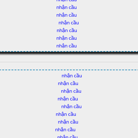
nhận cầu
nhận cầu
nhận cầu
nhận cầu
nhận cầu
nhận cầu
nhận cầu
nhận cầu
nhận cầu
nhận cầu
nhận cầu
nhận cầu
nhận cầu
nhận cầu
nhận cầu