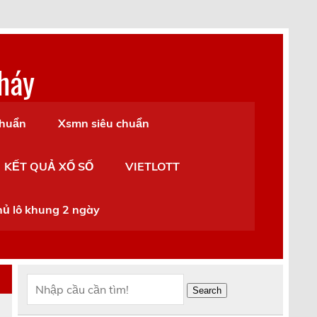
nháy
chuẩn
Xsmn siêu chuẩn
KẾT QUẢ XỔ SỐ
VIETLOTT
hủ lô khung 2 ngày
Search