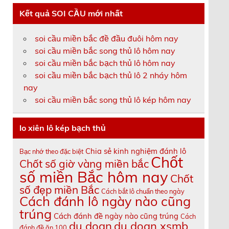
Kết quả SOI CẦU mới nhất
soi cầu miền bắc đề đầu đuôi hôm nay
soi cầu miền bắc song thủ lô hôm nay
soi cầu miền bắc bạch thủ lô hôm nay
soi cầu miền bắc bạch thủ lô 2 nháy hôm
nay
soi cầu miền bắc song thủ lô kép hôm nay
lo xiên lô kép bạch thủ
Chia sẻ kinh nghiệm đánh lô
Bạc nhớ theo đặc biệt
Chốt
Chốt số giờ vàng miền bắc
số miền Bắc hôm nay
Chốt
số đẹp miền Bắc
Cách bắt lô chuẩn theo ngày
Cách đánh lô ngày nào cũng
trúng
Cách đánh đề ngày nào cũng trúng
Cách
du doan
du doan xsmb
đánh đề ăn 100