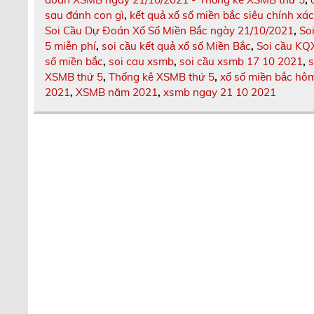
sau đánh con gì
,
kết quả xổ số miền bắc siêu chính xá
Soi Cầu Dự Đoán Xổ Số Miền Bắc ngày 21/10/2021
,
So
5 miễn phí
,
soi cầu kết quả xổ số Miền Bắc
,
Soi cầu KQ
số miền bắc
,
soi cau xsmb
,
soi cầu xsmb 17 10 2021
,
s
XSMB thứ 5
,
Thống kê XSMB thứ 5
,
xổ số miền bắc hô
2021
,
XSMB năm 2021
,
xsmb ngay 21 10 2021