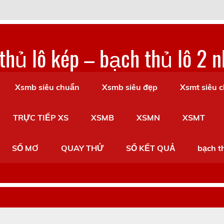
 thủ lô kép – bạch thủ lô 2 
nháy
Xsmb siêu chuẩn
Xsmb siêu đẹp
Xsmt siêu 
TRỰC TIẾP XS
XSMB
XSMN
XSMT
SỔ MƠ
QUAY THỬ
SỐ KẾT QUẢ
bạch t