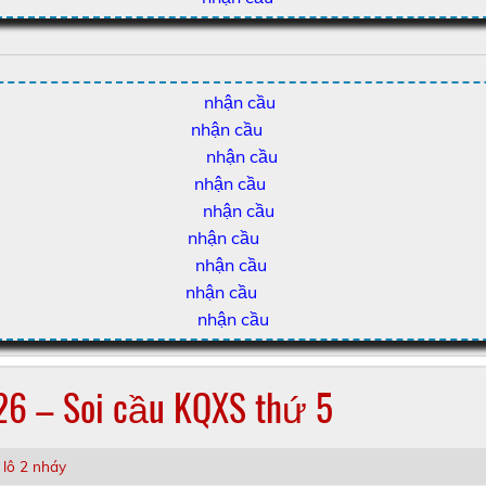
nhận cầu
nhận cầu
nhận cầu
nhận cầu
nhận cầu
nhận cầu
nhận cầu
nhận cầu
nhận cầu
6 – Soi cầu KQXS thứ 5
 lô 2 nháy