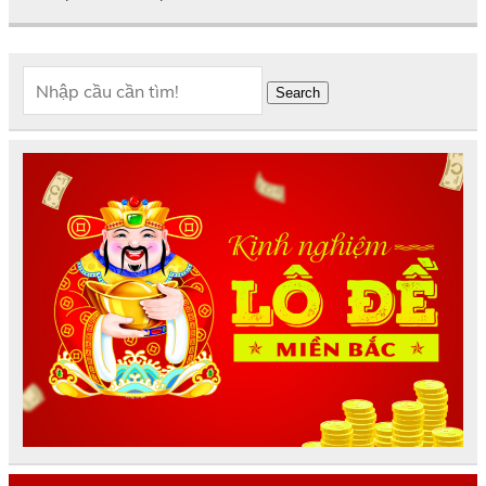
Search