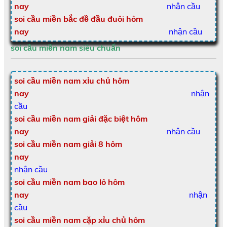
nay
nhận cầu
soi cầu miền bắc đề đầu đuôi hôm
nay
nhận cầu
soi cầu miền nam siêu chuẩn
soi cầu miền nam xỉu chủ hôm
nay
nhận
cầu
soi cầu miền nam giải đặc biệt hôm
nay
nhận cầu
soi cầu miền nam giải 8 hôm
nay
nhận cầu
soi cầu miền nam bao lô hôm
nay
nhận
cầu
soi cầu miền nam cặp xỉu chủ hôm