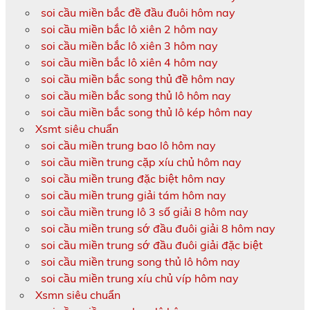
soi cầu miền bắc đề đầu đuôi hôm nay
soi cầu miền bắc lô xiên 2 hôm nay
soi cầu miền bắc lô xiên 3 hôm nay
soi cầu miền bắc lô xiên 4 hôm nay
soi cầu miền bắc song thủ đề hôm nay
soi cầu miền bắc song thủ lô hôm nay
soi cầu miền bắc song thủ lô kép hôm nay
Xsmt siêu chuẩn
soi cầu miền trung bao lô hôm nay
soi cầu miền trung cặp xíu chủ hôm nay
soi cầu miền trung đặc biệt hôm nay
soi cầu miền trung giải tám hôm nay
soi cầu miền trung lô 3 số giải 8 hôm nay
soi cầu miền trung sớ đầu đuôi giải 8 hôm nay
soi cầu miền trung sớ đầu đuôi giải đặc biệt
soi cầu miền trung song thủ lô hôm nay
soi cầu miền trung xíu chủ víp hôm nay
Xsmn siêu chuẩn