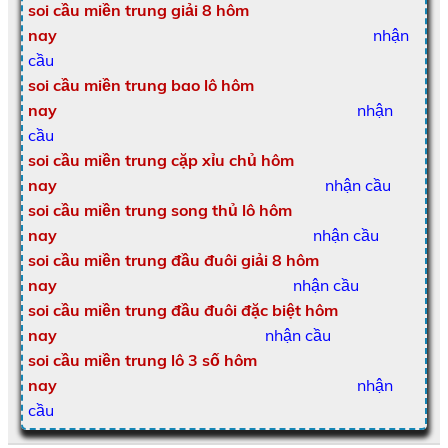
soi cầu miền trung giải 8 hôm
nay
nhận
cầu
soi cầu miền trung bao lô hôm
nay
nhận
cầu
soi cầu miền trung cặp xỉu chủ hôm
nay
nhận cầu
soi cầu miền trung song thủ lô hôm
nay
nhận cầu
soi cầu miền trung đầu đuôi giải 8 hôm
nay
nhận cầu
soi cầu miền trung đầu đuôi đặc biệt hôm
nay
nhận cầu
soi cầu miền trung lô 3 số hôm
nay
nhận
cầu