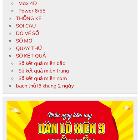
Max 4D
Power 6/55
THỐNG KÊ
SOI CẦU
DÒ VÉ SỐ
SỔ MƠ
QUAY THỬ
SỐ KẾT QUẢ
Số kết quả miền bắc
Số kết quả miền trung
Số kết quả miền nam
bạch thủ lô khung 2 ngày