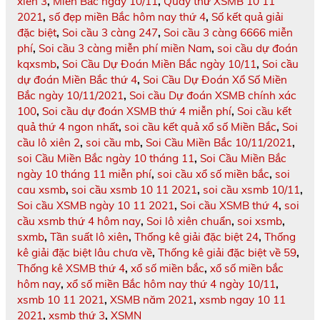
xiên 3
,
Miền Bắc ngày 10/11
,
Quay thử XSMB 10 11
2021
,
số đẹp miền Bắc hôm nay thứ 4
,
Số kết quả giải
đặc biệt
,
Soi cầu 3 càng 247
,
Soi cầu 3 càng 6666 miễn
phí
,
Soi cầu 3 càng miễn phí miền Nam
,
soi cầu dự đoán
kqxsmb
,
Soi Cầu Dự Đoán Miền Bắc ngày 10/11
,
Soi cầu
dự đoán Miền Bắc thứ 4
,
Soi Cầu Dự Đoán Xổ Số Miền
Bắc ngày 10/11/2021
,
Soi cầu Dự đoán XSMB chính xác
100
,
Soi cầu dự đoán XSMB thứ 4 miễn phí
,
Soi cầu kết
quả thứ 4 ngon nhất
,
soi cầu kết quả xổ số Miền Bắc
,
Soi
cầu lô xiên 2
,
soi cầu mb
,
Soi Cầu Miền Bắc 10/11/2021
,
soi Cầu Miền Bắc ngày 10 tháng 11
,
Soi Cầu Miền Bắc
ngày 10 tháng 11 miễn phí
,
soi cầu xổ số miền bắc
,
soi
cau xsmb
,
soi cầu xsmb 10 11 2021
,
soi cầu xsmb 10/11
,
Soi cầu XSMB ngày 10 11 2021
,
Soi cầu XSMB thứ 4
,
soi
cầu xsmb thứ 4 hôm nay
,
Soi lô xiên chuẩn
,
soi xsmb
,
sxmb
,
Tần suất lô xiên
,
Thống kê giải đặc biệt 24
,
Thống
kê giải đặc biệt lâu chưa về
,
Thống kê giải đặc biệt về 59
,
Thống kê XSMB thứ 4
,
xổ số miền bắc
,
xổ số miền bắc
hôm nay
,
xổ số miền Bắc hôm nay thứ 4 ngày 10/11
,
xsmb 10 11 2021
,
XSMB năm 2021
,
xsmb ngay 10 11
2021
,
xsmb thứ 3
,
XSMN