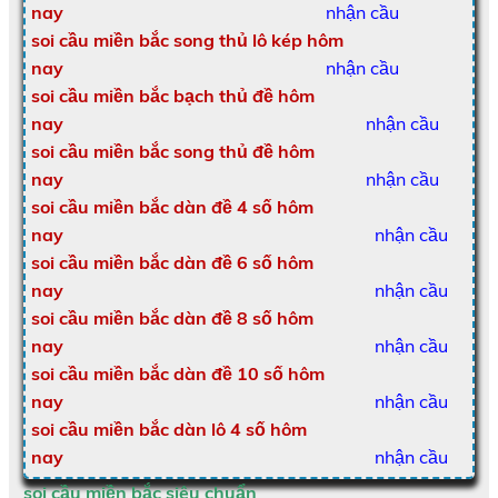
nay
nhận cầu
soi cầu miền bắc song thủ lô kép hôm
nay
nhận cầu
soi cầu miền bắc bạch thủ đề hôm
nay
nhận cầu
soi cầu miền bắc song thủ đề hôm
nay
nhận cầu
soi cầu miền bắc dàn đề 4 số hôm
nay
nhận cầu
soi cầu miền bắc dàn đề 6 số hôm
nay
nhận cầu
soi cầu miền bắc dàn đề 8 số hôm
nay
nhận cầu
soi cầu miền bắc dàn đề 10 số hôm
nay
nhận cầu
soi cầu miền bắc dàn lô 4 số hôm
nay
nhận cầu
soi cầu miền bắc siêu chuẩn