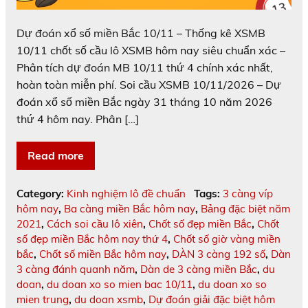
Dự đoán xổ số miền Bắc 10/11 – Thống kê XSMB
10/11 chốt số cầu lô XSMB hôm nay siêu chuẩn xác –
Phân tích dự đoán MB 10/11 thứ 4 chính xác nhất,
hoàn toàn miễn phí. Soi cầu XSMB 10/11/2026 – Dự
đoán xổ số miền Bắc ngày 31 tháng 10 năm 2026
thứ 4 hôm nay. Phân […]
Read more
Category:
Kinh nghiệm lô đề chuẩn
Tags:
3 càng víp
hôm nay
,
Ba càng miền Bắc hôm nay
,
Bảng đặc biệt năm
2021
,
Cách soi cầu lô xiên
,
Chốt số đẹp miền Bắc
,
Chốt
số đẹp miền Bắc hôm nay thứ 4
,
Chốt số giờ vàng miền
bắc
,
Chốt số miền Bắc hôm nay
,
DÀN 3 càng 192 số
,
Dàn
3 càng đánh quanh năm
,
Dàn de 3 càng miền Bắc
,
du
doan
,
du doan xo so mien bac 10/11
,
du doan xo so
mien trung
,
du doan xsmb
,
Dự đoán giải đặc biệt hôm