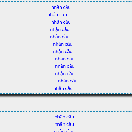
nhận cầu
nhận cầu
nhận cầu
nhận cầu
nhận cầu
nhận cầu
nhận cầu
nhận cầu
nhận cầu
nhận cầu
nhận cầu
nhận cầu
nhận cầu
nhận cầu
nhận cầu