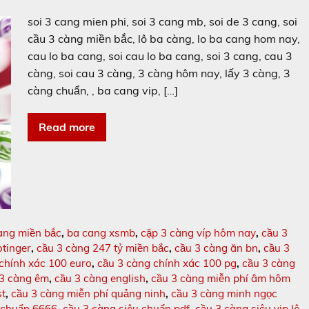
soi 3 cang mien phi, soi 3 cang mb, soi de 3 cang, soi
cầu 3 càng miền bắc, lô ba càng, lo ba cang hom nay,
cau lo ba cang, soi cau lo ba cang, soi 3 cang, cau 3
càng, soi cau 3 càng, 3 càng hôm nay, lấy 3 càng, 3
càng chuẩn, , ba cang vip, […]
Read more
àng miền bắc
,
ba cang xsmb
,
cặp 3 càng víp hôm nay
,
cầu 3
otinger
,
cầu 3 càng 247 tỷ miền bắc
,
cầu 3 càng ăn bn
,
cầu 3
chính xác 100 euro
,
cầu 3 càng chính xác 100 pg
,
cầu 3 càng
 3 càng êm
,
cầu 3 càng english
,
cầu 3 càng miễn phí âm hôm
st
,
cầu 3 càng miễn phí quảng ninh
,
cầu 3 càng minh ngọc
 chuẩn 6666
,
cầu 3 càng siêu chuẩn pdf
,
cầu 3 càng siêu vip lô