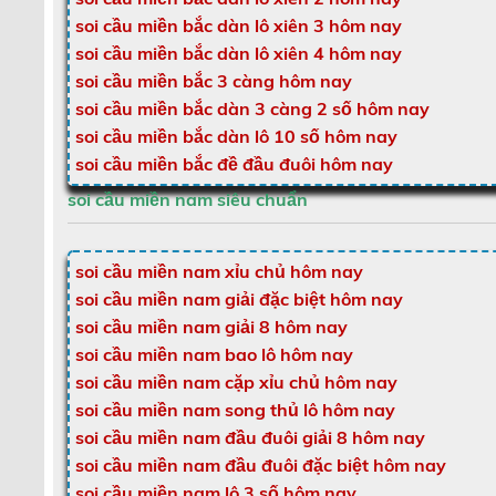
soi cầu miền bắc dàn lô xiên 3 hôm nay
soi cầu miền bắc dàn lô xiên 4 hôm nay
soi cầu miền bắc 3 càng hôm nay
soi cầu miền bắc dàn 3 càng 2 số hôm nay
soi cầu miền bắc dàn lô 10 số hôm nay
soi cầu miền bắc đề đầu đuôi hôm nay
soi cầu miền nam siêu chuẩn
soi cầu miền nam xỉu chủ hôm nay
soi cầu miền nam giải đặc biệt hôm nay
soi cầu miền nam giải 8 hôm nay
soi cầu miền nam bao lô hôm nay
soi cầu miền nam cặp xỉu chủ hôm nay
soi cầu miền nam song thủ lô hôm nay
soi cầu miền nam đầu đuôi giải 8 hôm nay
soi cầu miền nam đầu đuôi đặc biệt hôm nay
soi cầu miền nam lô 3 số hôm nay