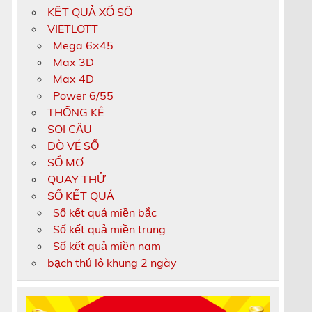
KẾT QUẢ XỔ SỐ
VIETLOTT
Mega 6×45
h
Max 3D
Max 4D
Power 6/55
THỐNG KÊ
SOI CẦU
DÒ VÉ SỐ
SỔ MƠ
QUAY THỬ
SỐ KẾT QUẢ
Số kết quả miền bắc
Số kết quả miền trung
Số kết quả miền nam
bạch thủ lô khung 2 ngày