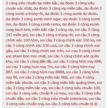
3 càng siêu chuẩn tại miền bắc
,
dự đoán 3 càng siêu
chuẩn xác nhất
,
dự đoán 3 càng vip miền bắc
,
dự đoán 3
càng xsmb a trúng rồi
,
dự đoán 3 càng xsmb dự đoán
,
dự đoán 3 càng xsmb minh ngọc
,
dự đoán 3 càng xsmb
mn
,
dự đoán 3 càng xsmb remix
,
dự đoán 3 càng xsmb
rong bach kim
,
miền bắc cặp 3 càng víp
,
soi cầu 3 càng
247 miễn phí
,
soi cầu 3 càng a trúng rồi
,
soi cầu 3 càng
chính xác 100 hôm
,
soi cầu 3 càng chính xác 100 lei
,
soi
cầu 3 càng chính xác 100 usd
,
soi cầu 3 càng chinh xac
gấu
,
soi cầu 3 càng chinh xac info
,
soi cau 3 cang chinh
xac phien ban moi nhat
,
soi cầu 3 càng chính xác quân
khu
,
soi cầu 3 càng đắk lắk
,
soi cầu 3 càng hôm nay 666
,
soi cau 3 cang hom nay 7m
,
soi cầu 3 càng hôm nay
887
,
soi cầu 3 càng hôm nay 8888
,
soi cầu 3 càng hôm
nay 90
,
soi cầu 3 càng miền bắc 666
,
soi cầu 3 càng
miền bắc ebook
,
soi cầu 3 càng miền bắc quảng bình
,
soi
cầu 3 càng miền bắc vip
,
soi cầu 3 càng siêu chuẩn 100
,
soi cầu 3 càng siêu chuẩn 6 cà mau
,
soi cầu 3 càng siêu
chuẩn dẫn
,
soi cầu 3 càng siêu chuẩn indonesia
,
soi cầu
3 càng siêu chuẩn org
,
soi cầu 3 càng siêu chuẩn tỷ lệ