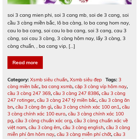
soi 3 cang mien phi, soi 3 cang mb, soi de 3 cang, soi
cầu 3 càng miền bắc, lô ba càng, lo ba cang hom nay,
cau lo ba cang, soi cau lo ba cang, soi 3 cang, cau 3
càng, soi cau 3 càng, 3 càng hôm nay, lấy 3 càng, 3
càng chuẩn, , ba cang vip, […]
Read more
Category:
Xsmb siêu chuẩn
,
Xsmb siêu đẹp
Tags:
3
càng miền bắc
,
ba cang xsmb
,
cặp 3 càng víp hôm nay
,
cầu 3 càng 247 369
,
cầu 3 càng 247 8386
,
cầu 3 càng
247 rotinger
,
cầu 3 càng 247 tỷ miền bắc
,
cầu 3 càng ăn
bn
,
cầu 3 càng ăn gì
,
cầu 3 càng chính xác 100 an1
,
cầu
3 càng chính xác 100 euro
,
cầu 3 càng chính xác 100
pg
,
cầu 3 càng chuẩn xác org
,
cầu 3 càng chuẩn xác về
việt nam
,
cầu 3 càng êm
,
cầu 3 càng english
,
cầu 3 càng
miễn phí âm hôm nay
,
cầu 3 càng miễn phí chốt
,
cầu 3