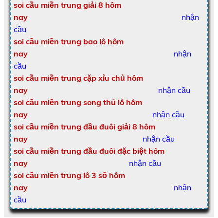
soi cầu miền trung giải 8 hôm
nay
nhận
cầu
soi cầu miền trung bao lô hôm
nay
nhận
cầu
soi cầu miền trung cặp xỉu chủ hôm
nay
nhận cầu
soi cầu miền trung song thủ lô hôm
nay
nhận cầu
soi cầu miền trung đầu đuôi giải 8 hôm
nay
nhận cầu
soi cầu miền trung đầu đuôi đặc biệt hôm
nay
nhận cầu
soi cầu miền trung lô 3 số hôm
nay
nhận
cầu