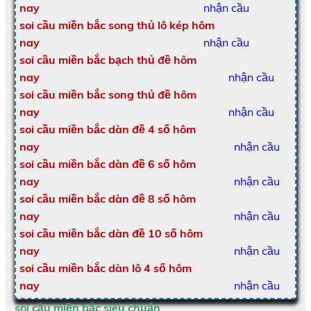
nay
nhận cầu
soi cầu miền bắc song thủ lô kép hôm
nay
nhận cầu
soi cầu miền bắc bạch thủ đề hôm
nay
nhận cầu
soi cầu miền bắc song thủ đề hôm
nay
nhận cầu
soi cầu miền bắc dàn đề 4 số hôm
nay
nhận cầu
soi cầu miền bắc dàn đề 6 số hôm
nay
nhận cầu
soi cầu miền bắc dàn đề 8 số hôm
nay
nhận cầu
soi cầu miền bắc dàn đề 10 số hôm
nay
nhận cầu
soi cầu miền bắc dàn lô 4 số hôm
nay
nhận cầu
soi cầu miền bắc siêu chuẩn