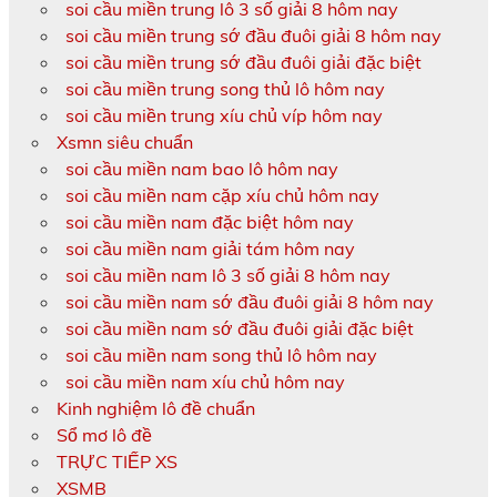
soi cầu miền trung lô 3 số giải 8 hôm nay
soi cầu miền trung sớ đầu đuôi giải 8 hôm nay
soi cầu miền trung sớ đầu đuôi giải đặc biệt
soi cầu miền trung song thủ lô hôm nay
soi cầu miền trung xíu chủ víp hôm nay
Xsmn siêu chuẩn
soi cầu miền nam bao lô hôm nay
soi cầu miền nam cặp xíu chủ hôm nay
soi cầu miền nam đặc biệt hôm nay
soi cầu miền nam giải tám hôm nay
soi cầu miền nam lô 3 số giải 8 hôm nay
soi cầu miền nam sớ đầu đuôi giải 8 hôm nay
soi cầu miền nam sớ đầu đuôi giải đặc biệt
soi cầu miền nam song thủ lô hôm nay
soi cầu miền nam xíu chủ hôm nay
Kinh nghiệm lô đề chuẩn
Sổ mơ lô đề
TRỰC TIẾP XS
XSMB