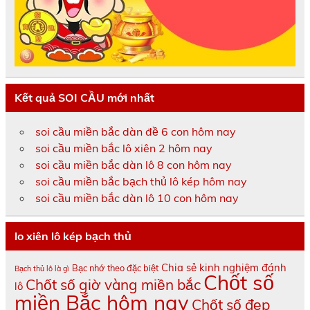
Kết quả SOI CẦU mới nhất
soi cầu miền bắc dàn đề 6 con hôm nay
soi cầu miền bắc lô xiên 2 hôm nay
soi cầu miền bắc dàn lô 8 con hôm nay
soi cầu miền bắc bạch thủ lô kép hôm nay
soi cầu miền bắc dàn lô 10 con hôm nay
lo xiên lô kép bạch thủ
Chia sẻ kinh nghiệm đánh
Bạc nhớ theo đặc biệt
Bạch thủ lô là gì
Chốt số
Chốt số giờ vàng miền bắc
lô
miền Bắc hôm nay
Chốt số đẹp