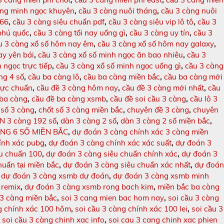
àng minh ngọc khuyên
,
cầu 3 càng nuôi tháng
,
cầu 3 càng nuôi
666
,
cầu 3 càng siêu chuẩn pdf
,
cầu 3 càng siêu vip lô tô
,
cầu 3
 phú quốc
,
cầu 3 càng tối nay uống gì
,
cầu 3 càng uy tín
,
cầu 3
u 3 càng xổ số hôm nay êm
,
cầu 3 càng xổ số hôm nay galaxy
,
ay yên bái
,
cầu 3 càng xổ số minh ngọc ăn bao nhiêu
,
cầu 3
 ngọc trực tiếp
,
cầu 3 càng xổ số minh ngọc uống gì
,
cầu 3 càng
ng 4 số
,
cầu ba càng lô
,
cầu ba càng miền bắc
,
cầu ba càng mới
cực chuẩn
,
cầu đề 3 càng hôm nay
,
cầu đề 3 càng mới nhất
,
cầu
 ba càng
,
cầu đề ba càng xsmb
,
cầu đề soi cầu 3 càng
,
cầu lô 3
số 3 càng
,
chốt số 3 càng miền bắc
,
chuyên đề 3 càng
,
chuyên
N 3 càng 192 số
,
dàn 3 càng 2 số
,
dàn 3 càng 2 số miền bắc
,
NG 6 SỐ MIỀN BẮC
,
dự đoán 3 càng chính xác 3 càng miền
ính xác pubg
,
dự đoán 3 càng chính xác xác suất
,
dự đoán 3
êu chuẩn 100
,
dự đoán 3 càng siêu chuẩn chính xác
,
dự đoán 3
huẩn tại miền bắc
,
dự đoán 3 càng siêu chuẩn xác nhất
,
dự đoá
,
dự đoán 3 càng xsmb dự đoán
,
dự đoán 3 càng xsmb minh
 remix
,
dự đoán 3 càng xsmb rong bach kim
,
miền bắc ba càng
 3 càng miền bắc
,
soi 3 cang mien bac hom nay
,
soi cầu 3 càng
g chính xác 100 hôm
,
soi cầu 3 càng chính xác 100 lei
,
soi cầu 3
,
soi cầu 3 càng chinh xac info
,
soi cau 3 cang chinh xac phien