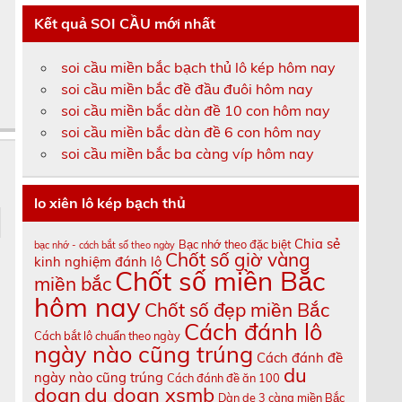
Kết quả SOI CẦU mới nhất
u
soi cầu miền bắc bạch thủ lô kép hôm nay
soi cầu miền bắc đề đầu đuôi hôm nay
soi cầu miền bắc dàn đề 10 con hôm nay
soi cầu miền bắc dàn đề 6 con hôm nay
soi cầu miền bắc ba càng víp hôm nay
lo xiên lô kép bạch thủ
Chia sẻ
Bạc nhớ theo đặc biệt
bạc nhớ - cách bắt số theo ngày
Chốt số giờ vàng
kinh nghiệm đánh lô
Chốt số miền Bắc
miền bắc
hôm nay
Chốt số đẹp miền Bắc
Cách đánh lô
Cách bắt lô chuẩn theo ngày
ngày nào cũng trúng
Cách đánh đề
du
ngày nào cũng trúng
Cách đánh đề ăn 100
doan
du doan xsmb
Dàn de 3 càng miền Bắc