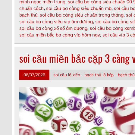
minh ngọc miền trung
,
soi cầu ba càng siêu chuẩn 00 
chuẩn cách
,
soi cầu ba càng siêu chuẩn mb
,
soi cầu b
bạch thủ
,
soi cầu ba càng siêu chuẩn trong tháng
,
soi 
soi cầu ba càng siêu vip âm dương
,
soi cầu ba càng si
soi cầu ba càng xổ số âm dương
,
soi cầu ba càng xsm
soi cầu miền bắc ba càng víp hôm nay
,
soi cầu víp 3 c
soi cầu miền bắc cặp 3 càng 
06/07/2026
soi cầu lô xiên - bạch thủ lô kép - bạch thủ