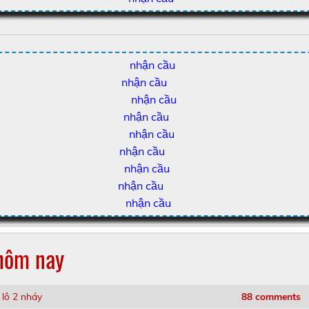
nhận cầu
nhận cầu
nhận cầu
nhận cầu
nhận cầu
nhận cầu
nhận cầu
nhận cầu
nhận cầu
 hôm nay
 lô 2 nháy
88 comments