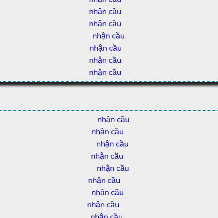
nhận cầu
nhận cầu
nhận cầu
nhận cầu
nhận cầu
nhận cầu
nhận cầu
nhận cầu
nhận cầu
nhận cầu
nhận cầu
nhận cầu
nhận cầu
nhận cầu
nhận cầu