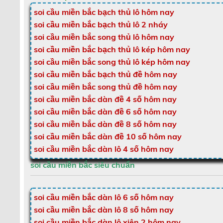
soi cầu miền bắc bạch thủ lô hôm nay
soi cầu miền bắc bạch thủ lô 2 nháy
soi cầu miền bắc song thủ lô hôm nay
soi cầu miền bắc bạch thủ lô kép hôm nay
soi cầu miền bắc song thủ lô kép hôm nay
soi cầu miền bắc bạch thủ đề hôm nay
soi cầu miền bắc song thủ đề hôm nay
soi cầu miền bắc dàn đề 4 số hôm nay
soi cầu miền bắc dàn đề 6 số hôm nay
soi cầu miền bắc dàn đề 8 số hôm nay
soi cầu miền bắc dàn đề 10 số hôm nay
soi cầu miền bắc dàn lô 4 số hôm nay
soi cầu miền bắc siêu chuẩn
soi cầu miền bắc dàn lô 6 số hôm nay
soi cầu miền bắc dàn lô 8 số hôm nay
soi cầu miền bắc dàn lô xiên 2 hôm nay