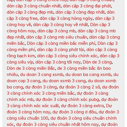
dàn cặp 3 càng chuẩn nhất
,
dàn cặp 3 càng đại phát
,
dàn cặp 3 càng đẹp mb
,
dàn cặp 3 càng đẹp nhất
,
dàn
cặp 3 càng free
,
dàn cặp 3 càng hàng ngày
,
dàn cặp 3
càng hay về
,
dàn cặp 3 càng hay về nhất
,
Dàn cặp 3
càng hôm nay
,
dàn cặp 3 càng mb
,
dàn cặp 3 càng mb
đẹp nhất
,
dàn cặp 3 càng mb siêu chuẩn
,
dàn cặp 3 càng
miền bắc
,
Dàn cặp 3 càng miền bắc miễn phí
,
Dàn cặp 3
càng miền phí
,
dàn cặp 3 càng phát tài
,
dàn cặp 3 càng
rồng bạch kim
,
dàn cặp 3 càng siêu chính xác
,
dàn cặp 3
càng siêu víp
,
dàn cặp 3 càng tối nay
,
Dàn de 3 càng
,
Dàn de 3 càng miền Bắc
,
de 3 càng miền bắc ăn bao
nhiêu
,
du doan 3 cang xsmb
,
du doan ba cang xsmb
,
du
doan cap 3 cang
,
du doan xsmb 3 cang
,
du doan xsmb
ba cang
,
dự đoán 3 càng
,
dự đoán 3 càng 2 số
,
dự đoán
3 càng chính xác 3 càng miền bắc
,
dự đoán 3 càng
chính xác mb
,
dự đoán 3 càng chính xác pubg
,
dự đoán
3 càng chính xác xác suất
,
dự đoán 3 càng extra
,
Dự
đoán 3 càng hôm nay
,
dự đoán 3 càng ơ đâu
,
dự đoán 3
càng siêu chuẩn 100
,
dự đoán 3 càng siêu chuẩn chính
xác
,
dự đoán 3 càng siêu chuẩn nhất hôm nay
,
dự đoán