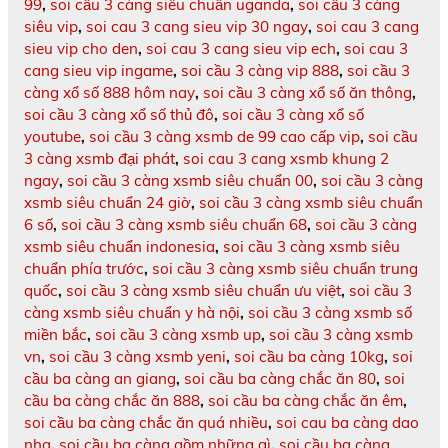
99
,
soi cầu 3 càng siêu chuẩn uganda
,
soi cầu 3 càng
siêu vip
,
soi cau 3 cang sieu vip 30 ngay
,
soi cau 3 cang
sieu vip cho den
,
soi cau 3 cang sieu vip ech
,
soi cau 3
cang sieu vip ingame
,
soi cầu 3 càng vip 888
,
soi cầu 3
càng xổ số 888 hôm nay
,
soi cầu 3 càng xổ số ăn thông
,
soi cầu 3 càng xổ số thủ đô
,
soi cầu 3 càng xổ số
youtube
,
soi cầu 3 càng xsmb de 99 cao cấp vip
,
soi cầu
3 càng xsmb đại phát
,
soi cau 3 cang xsmb khung 2
ngay
,
soi cầu 3 càng xsmb siêu chuẩn 00
,
soi cầu 3 càng
xsmb siêu chuẩn 24 giờ
,
soi cầu 3 càng xsmb siêu chuẩn
6 số
,
soi cầu 3 càng xsmb siêu chuẩn 68
,
soi cầu 3 càng
xsmb siêu chuẩn indonesia
,
soi cầu 3 càng xsmb siêu
chuẩn phía trước
,
soi cầu 3 càng xsmb siêu chuẩn trung
quốc
,
soi cầu 3 càng xsmb siêu chuẩn ưu việt
,
soi cầu 3
càng xsmb siêu chuẩn y hà nội
,
soi cầu 3 càng xsmb số
miền bắc
,
soi cầu 3 càng xsmb up
,
soi cầu 3 càng xsmb
vn
,
soi cầu 3 càng xsmb yeni
,
soi cầu ba càng 10kg
,
soi
cầu ba càng an giang
,
soi cầu ba càng chắc ăn 80
,
soi
cầu ba càng chắc ăn 888
,
soi cầu ba càng chắc ăn êm
,
soi cầu ba càng chắc ăn quá nhiều
,
soi cau ba càng dao
nha
,
soi cầu ba càng gồm những gì
,
soi cầu ba càng