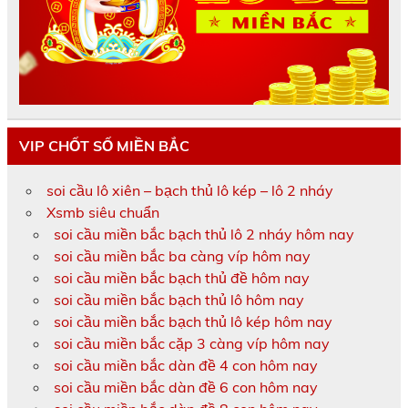
VIP CHỐT SỐ MIỀN BẮC
soi cầu lô xiên – bạch thủ lô kép – lô 2 nháy
Xsmb siêu chuẩn
soi cầu miền bắc bạch thủ lô 2 nháy hôm nay
soi cầu miền bắc ba càng víp hôm nay
soi cầu miền bắc bạch thủ đề hôm nay
soi cầu miền bắc bạch thủ lô hôm nay
soi cầu miền bắc bạch thủ lô kép hôm nay
soi cầu miền bắc cặp 3 càng víp hôm nay
soi cầu miền bắc dàn đề 4 con hôm nay
soi cầu miền bắc dàn đề 6 con hôm nay