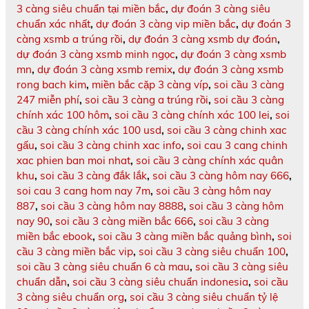
3 càng siêu chuẩn tại miền bắc
,
dự đoán 3 càng siêu
chuẩn xác nhất
,
dự đoán 3 càng vip miền bắc
,
dự đoán 3
càng xsmb a trúng rồi
,
dự đoán 3 càng xsmb dự đoán
,
dự đoán 3 càng xsmb minh ngọc
,
dự đoán 3 càng xsmb
mn
,
dự đoán 3 càng xsmb remix
,
dự đoán 3 càng xsmb
rong bach kim
,
miền bắc cặp 3 càng víp
,
soi cầu 3 càng
247 miễn phí
,
soi cầu 3 càng a trúng rồi
,
soi cầu 3 càng
chính xác 100 hôm
,
soi cầu 3 càng chính xác 100 lei
,
soi
cầu 3 càng chính xác 100 usd
,
soi cầu 3 càng chinh xac
gấu
,
soi cầu 3 càng chinh xac info
,
soi cau 3 cang chinh
xac phien ban moi nhat
,
soi cầu 3 càng chính xác quân
khu
,
soi cầu 3 càng đắk lắk
,
soi cầu 3 càng hôm nay 666
,
soi cau 3 cang hom nay 7m
,
soi cầu 3 càng hôm nay
887
,
soi cầu 3 càng hôm nay 8888
,
soi cầu 3 càng hôm
nay 90
,
soi cầu 3 càng miền bắc 666
,
soi cầu 3 càng
miền bắc ebook
,
soi cầu 3 càng miền bắc quảng bình
,
soi
cầu 3 càng miền bắc vip
,
soi cầu 3 càng siêu chuẩn 100
,
soi cầu 3 càng siêu chuẩn 6 cà mau
,
soi cầu 3 càng siêu
chuẩn dẫn
,
soi cầu 3 càng siêu chuẩn indonesia
,
soi cầu
3 càng siêu chuẩn org
,
soi cầu 3 càng siêu chuẩn tỷ lệ