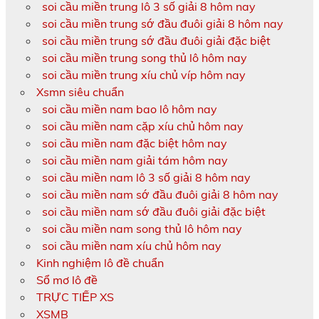
soi cầu miền trung lô 3 số giải 8 hôm nay
soi cầu miền trung sớ đầu đuôi giải 8 hôm nay
soi cầu miền trung sớ đầu đuôi giải đặc biệt
soi cầu miền trung song thủ lô hôm nay
soi cầu miền trung xíu chủ víp hôm nay
Xsmn siêu chuẩn
soi cầu miền nam bao lô hôm nay
soi cầu miền nam cặp xíu chủ hôm nay
soi cầu miền nam đặc biệt hôm nay
soi cầu miền nam giải tám hôm nay
soi cầu miền nam lô 3 số giải 8 hôm nay
soi cầu miền nam sớ đầu đuôi giải 8 hôm nay
soi cầu miền nam sớ đầu đuôi giải đặc biệt
soi cầu miền nam song thủ lô hôm nay
soi cầu miền nam xíu chủ hôm nay
Kinh nghiệm lô đề chuẩn
Sổ mơ lô đề
TRỰC TIẾP XS
XSMB