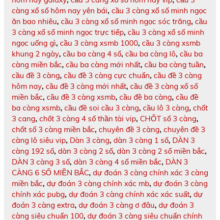
càng xổ số hôm nay yên bái
,
cầu 3 càng xổ số minh ngọc
ăn bao nhiêu
,
cầu 3 càng xổ số minh ngọc sóc trăng
,
cầu
3 càng xổ số minh ngọc trực tiếp
,
cầu 3 càng xổ số minh
ngọc uống gì
,
cầu 3 càng xsmb 1000
,
cầu 3 càng xsmb
khung 2 ngày
,
cầu ba càng 4 số
,
cầu ba càng lô
,
cầu ba
càng miền bắc
,
cầu ba càng mới nhất
,
cầu ba càng tuần
,
cầu đề 3 càng
,
cầu đề 3 càng cực chuẩn
,
cầu đề 3 càng
hôm nay
,
cầu đề 3 càng mới nhất
,
cầu đề 3 càng xổ số
miền bắc
,
cầu đề 3 càng xsmb
,
cầu đề ba càng
,
cầu đề
ba càng xsmb
,
cầu đề soi cầu 3 càng
,
cầu lô 3 càng
,
chốt
3 cang
,
chốt 3 càng 4 số thần tài vip
,
CHỐT số 3 càng
,
chốt số 3 càng miền bắc
,
chuyên đề 3 càng
,
chuyên đề 3
càng lô siêu vip
,
Dàn 3 càng
,
dàn 3 càng 1 số
,
DÀN 3
càng 192 số
,
dàn 3 càng 2 số
,
dàn 3 càng 2 số miền bắc
,
DÀN 3 càng 3 số
,
dàn 3 càng 4 số miền bắc
,
DÀN 3
CÀNG 6 SỐ MIỀN BẮC
,
dự đoán 3 càng chính xác 3 càng
miền bắc
,
dự đoán 3 càng chính xác mb
,
dự đoán 3 càng
chính xác pubg
,
dự đoán 3 càng chính xác xác suất
,
dự
đoán 3 càng extra
,
dự đoán 3 càng ơ đâu
,
dự đoán 3
càng siêu chuẩn 100
,
dự đoán 3 càng siêu chuẩn chính