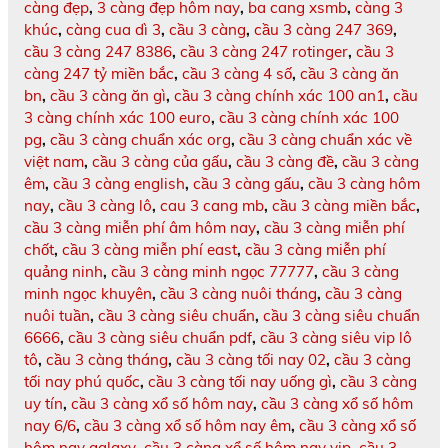
càng đẹp
,
3 càng đẹp hôm nay
,
ba cang xsmb
,
càng 3
khúc
,
càng cua dì 3
,
cầu 3 càng
,
cầu 3 càng 247 369
,
cầu 3 càng 247 8386
,
cầu 3 càng 247 rotinger
,
cầu 3
càng 247 tỷ miền bắc
,
cầu 3 càng 4 số
,
cầu 3 càng ăn
bn
,
cầu 3 càng ăn gì
,
cầu 3 càng chính xác 100 an1
,
cầu
3 càng chính xác 100 euro
,
cầu 3 càng chính xác 100
pg
,
cầu 3 càng chuẩn xác org
,
cầu 3 càng chuẩn xác về
việt nam
,
cầu 3 càng của gấu
,
cầu 3 càng đề
,
cầu 3 càng
êm
,
cầu 3 càng english
,
cầu 3 càng gấu
,
cầu 3 càng hôm
nay
,
cầu 3 càng lô
,
cau 3 cang mb
,
cầu 3 càng miền bắc
,
cầu 3 càng miễn phí âm hôm nay
,
cầu 3 càng miễn phí
chốt
,
cầu 3 càng miễn phí east
,
cầu 3 càng miễn phí
quảng ninh
,
cầu 3 càng minh ngọc 77777
,
cầu 3 càng
minh ngọc khuyên
,
cầu 3 càng nuôi tháng
,
cầu 3 càng
nuôi tuần
,
cầu 3 càng siêu chuẩn
,
cầu 3 càng siêu chuẩn
6666
,
cầu 3 càng siêu chuẩn pdf
,
cầu 3 càng siêu vip lô
tô
,
cầu 3 càng tháng
,
cầu 3 càng tối nay 02
,
cầu 3 càng
tối nay phú quốc
,
cầu 3 càng tối nay uống gì
,
cầu 3 càng
uy tín
,
cầu 3 càng xổ số hôm nay
,
cầu 3 càng xổ số hôm
nay 6/6
,
cầu 3 càng xổ số hôm nay êm
,
cầu 3 càng xổ số
hôm nay galaxy
,
cầu 3 càng xổ số hôm nay vip
,
cầu 3