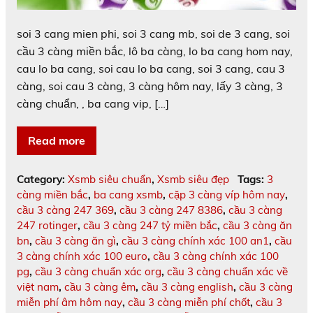
soi 3 cang mien phi, soi 3 cang mb, soi de 3 cang, soi
cầu 3 càng miền bắc, lô ba càng, lo ba cang hom nay,
cau lo ba cang, soi cau lo ba cang, soi 3 cang, cau 3
càng, soi cau 3 càng, 3 càng hôm nay, lấy 3 càng, 3
càng chuẩn, , ba cang vip, […]
Read more
Category:
Xsmb siêu chuẩn
,
Xsmb siêu đẹp
Tags:
3
càng miền bắc
,
ba cang xsmb
,
cặp 3 càng víp hôm nay
,
cầu 3 càng 247 369
,
cầu 3 càng 247 8386
,
cầu 3 càng
247 rotinger
,
cầu 3 càng 247 tỷ miền bắc
,
cầu 3 càng ăn
bn
,
cầu 3 càng ăn gì
,
cầu 3 càng chính xác 100 an1
,
cầu
3 càng chính xác 100 euro
,
cầu 3 càng chính xác 100
pg
,
cầu 3 càng chuẩn xác org
,
cầu 3 càng chuẩn xác về
việt nam
,
cầu 3 càng êm
,
cầu 3 càng english
,
cầu 3 càng
miễn phí âm hôm nay
,
cầu 3 càng miễn phí chốt
,
cầu 3