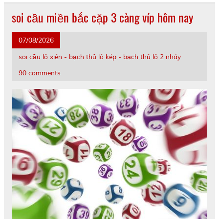
soi cầu miền bắc cặp 3 càng víp hôm nay
07/08/2026
soi cầu lô xiên - bạch thủ lô kép - bạch thủ lô 2 nháy
90 comments