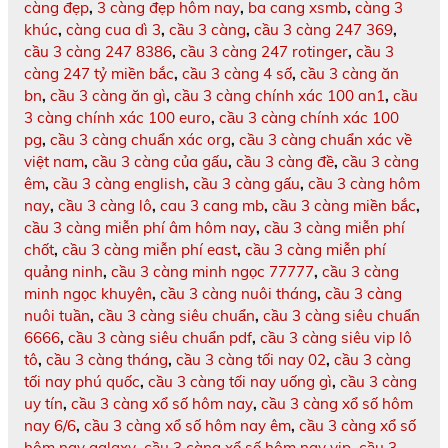
càng đẹp
,
3 càng đẹp hôm nay
,
ba cang xsmb
,
càng 3
khúc
,
càng cua dì 3
,
cầu 3 càng
,
cầu 3 càng 247 369
,
cầu 3 càng 247 8386
,
cầu 3 càng 247 rotinger
,
cầu 3
càng 247 tỷ miền bắc
,
cầu 3 càng 4 số
,
cầu 3 càng ăn
bn
,
cầu 3 càng ăn gì
,
cầu 3 càng chính xác 100 an1
,
cầu
3 càng chính xác 100 euro
,
cầu 3 càng chính xác 100
pg
,
cầu 3 càng chuẩn xác org
,
cầu 3 càng chuẩn xác về
việt nam
,
cầu 3 càng của gấu
,
cầu 3 càng đề
,
cầu 3 càng
êm
,
cầu 3 càng english
,
cầu 3 càng gấu
,
cầu 3 càng hôm
nay
,
cầu 3 càng lô
,
cau 3 cang mb
,
cầu 3 càng miền bắc
,
cầu 3 càng miễn phí âm hôm nay
,
cầu 3 càng miễn phí
chốt
,
cầu 3 càng miễn phí east
,
cầu 3 càng miễn phí
quảng ninh
,
cầu 3 càng minh ngọc 77777
,
cầu 3 càng
minh ngọc khuyên
,
cầu 3 càng nuôi tháng
,
cầu 3 càng
nuôi tuần
,
cầu 3 càng siêu chuẩn
,
cầu 3 càng siêu chuẩn
6666
,
cầu 3 càng siêu chuẩn pdf
,
cầu 3 càng siêu vip lô
tô
,
cầu 3 càng tháng
,
cầu 3 càng tối nay 02
,
cầu 3 càng
tối nay phú quốc
,
cầu 3 càng tối nay uống gì
,
cầu 3 càng
uy tín
,
cầu 3 càng xổ số hôm nay
,
cầu 3 càng xổ số hôm
nay 6/6
,
cầu 3 càng xổ số hôm nay êm
,
cầu 3 càng xổ số
hôm nay galaxy
,
cầu 3 càng xổ số hôm nay vip
,
cầu 3