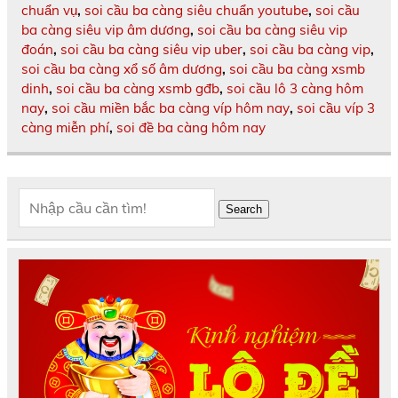
chuẩn vụ
,
soi cầu ba càng siêu chuẩn youtube
,
soi cầu
ba càng siêu vip âm dương
,
soi cầu ba càng siêu vip
đoán
,
soi cầu ba càng siêu vip uber
,
soi cầu ba càng vip
,
soi cầu ba càng xổ số âm dương
,
soi cầu ba càng xsmb
dinh
,
soi cầu ba càng xsmb gđb
,
soi cầu lô 3 càng hôm
nay
,
soi cầu miền bắc ba càng víp hôm nay
,
soi cầu víp 3
càng miễn phí
,
soi đề ba càng hôm nay
Search