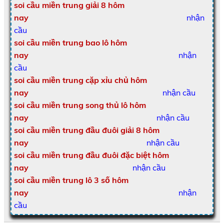
soi cầu miền trung giải 8 hôm
nay
nhận
cầu
soi cầu miền trung bao lô hôm
nay
nhận
cầu
soi cầu miền trung cặp xỉu chủ hôm
nay
nhận cầu
soi cầu miền trung song thủ lô hôm
nay
nhận cầu
soi cầu miền trung đầu đuôi giải 8 hôm
nay
nhận cầu
soi cầu miền trung đầu đuôi đặc biệt hôm
nay
nhận cầu
soi cầu miền trung lô 3 số hôm
nay
nhận
cầu