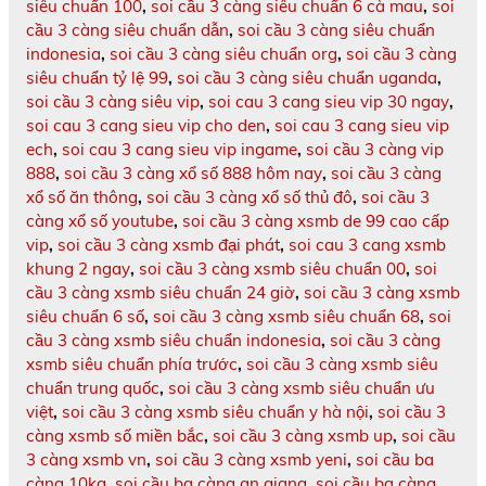
siêu chuẩn 100
,
soi cầu 3 càng siêu chuẩn 6 cà mau
,
soi
cầu 3 càng siêu chuẩn dẫn
,
soi cầu 3 càng siêu chuẩn
indonesia
,
soi cầu 3 càng siêu chuẩn org
,
soi cầu 3 càng
siêu chuẩn tỷ lệ 99
,
soi cầu 3 càng siêu chuẩn uganda
,
soi cầu 3 càng siêu vip
,
soi cau 3 cang sieu vip 30 ngay
,
soi cau 3 cang sieu vip cho den
,
soi cau 3 cang sieu vip
ech
,
soi cau 3 cang sieu vip ingame
,
soi cầu 3 càng vip
888
,
soi cầu 3 càng xổ số 888 hôm nay
,
soi cầu 3 càng
xổ số ăn thông
,
soi cầu 3 càng xổ số thủ đô
,
soi cầu 3
càng xổ số youtube
,
soi cầu 3 càng xsmb de 99 cao cấp
vip
,
soi cầu 3 càng xsmb đại phát
,
soi cau 3 cang xsmb
khung 2 ngay
,
soi cầu 3 càng xsmb siêu chuẩn 00
,
soi
cầu 3 càng xsmb siêu chuẩn 24 giờ
,
soi cầu 3 càng xsmb
siêu chuẩn 6 số
,
soi cầu 3 càng xsmb siêu chuẩn 68
,
soi
cầu 3 càng xsmb siêu chuẩn indonesia
,
soi cầu 3 càng
xsmb siêu chuẩn phía trước
,
soi cầu 3 càng xsmb siêu
chuẩn trung quốc
,
soi cầu 3 càng xsmb siêu chuẩn ưu
việt
,
soi cầu 3 càng xsmb siêu chuẩn y hà nội
,
soi cầu 3
càng xsmb số miền bắc
,
soi cầu 3 càng xsmb up
,
soi cầu
3 càng xsmb vn
,
soi cầu 3 càng xsmb yeni
,
soi cầu ba
càng 10kg
,
soi cầu ba càng an giang
,
soi cầu ba càng