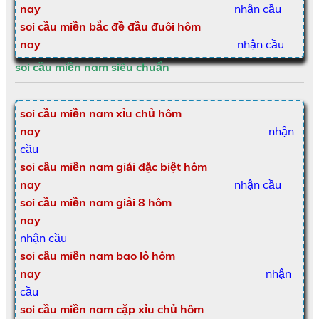
nay
nhận cầu
soi cầu miền bắc đề đầu đuôi hôm
nay
nhận cầu
soi cầu miền nam siêu chuẩn
soi cầu miền nam xỉu chủ hôm
nay
nhận
cầu
soi cầu miền nam giải đặc biệt hôm
nay
nhận cầu
soi cầu miền nam giải 8 hôm
nay
nhận cầu
soi cầu miền nam bao lô hôm
nay
nhận
cầu
soi cầu miền nam cặp xỉu chủ hôm