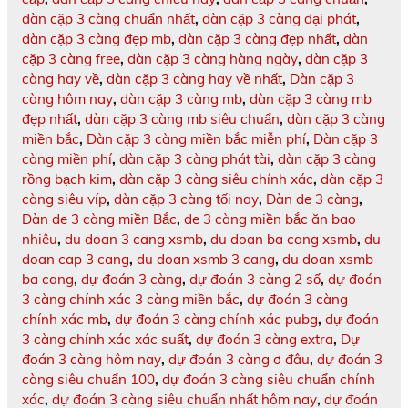
dàn cặp 3 càng chuẩn nhất
,
dàn cặp 3 càng đại phát
,
dàn cặp 3 càng đẹp mb
,
dàn cặp 3 càng đẹp nhất
,
dàn
cặp 3 càng free
,
dàn cặp 3 càng hàng ngày
,
dàn cặp 3
càng hay về
,
dàn cặp 3 càng hay về nhất
,
Dàn cặp 3
càng hôm nay
,
dàn cặp 3 càng mb
,
dàn cặp 3 càng mb
đẹp nhất
,
dàn cặp 3 càng mb siêu chuẩn
,
dàn cặp 3 càng
miền bắc
,
Dàn cặp 3 càng miền bắc miễn phí
,
Dàn cặp 3
càng miền phí
,
dàn cặp 3 càng phát tài
,
dàn cặp 3 càng
rồng bạch kim
,
dàn cặp 3 càng siêu chính xác
,
dàn cặp 3
càng siêu víp
,
dàn cặp 3 càng tối nay
,
Dàn de 3 càng
,
Dàn de 3 càng miền Bắc
,
de 3 càng miền bắc ăn bao
nhiêu
,
du doan 3 cang xsmb
,
du doan ba cang xsmb
,
du
doan cap 3 cang
,
du doan xsmb 3 cang
,
du doan xsmb
ba cang
,
dự đoán 3 càng
,
dự đoán 3 càng 2 số
,
dự đoán
3 càng chính xác 3 càng miền bắc
,
dự đoán 3 càng
chính xác mb
,
dự đoán 3 càng chính xác pubg
,
dự đoán
3 càng chính xác xác suất
,
dự đoán 3 càng extra
,
Dự
đoán 3 càng hôm nay
,
dự đoán 3 càng ơ đâu
,
dự đoán 3
càng siêu chuẩn 100
,
dự đoán 3 càng siêu chuẩn chính
xác
,
dự đoán 3 càng siêu chuẩn nhất hôm nay
,
dự đoán