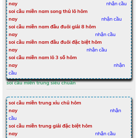
nay
nhận cầu
soi cầu miền nam song thủ lô hôm
nay
nhận cầu
soi cầu miền nam đầu đuôi giải 8 hôm
nay
nhận cầu
soi cầu miền nam đầu đuôi đặc biệt hôm
nay
nhận cầu
soi cầu miền nam lô 3 số hôm
nay
nhận
cầu
soi cầu miền trung siêu chuẩn
soi cầu miền trung xỉu chủ hôm
nay
nhận
cầu
soi cầu miền trung giải đặc biệt hôm
nay
nhận cầu