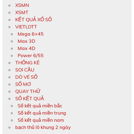
XSMN
XSMT
KẾT QUẢ XỔ SỐ
VIETLOTT
Mega 6×45
Max 3D
Max 4D
Power 6/55
THỐNG KÊ
SOI CẦU
DÒ VÉ SỐ
SỔ MƠ
QUAY THỬ
SỐ KẾT QUẢ
Số kết quả miền bắc
Số kết quả miền trung
Số kết quả miền nam
bạch thủ lô khung 2 ngày