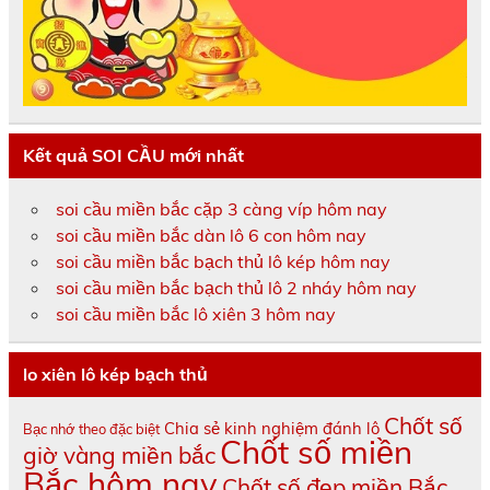
Kết quả SOI CẦU mới nhất
soi cầu miền bắc cặp 3 càng víp hôm nay
soi cầu miền bắc dàn lô 6 con hôm nay
soi cầu miền bắc bạch thủ lô kép hôm nay
soi cầu miền bắc bạch thủ lô 2 nháy hôm nay
soi cầu miền bắc lô xiên 3 hôm nay
lo xiên lô kép bạch thủ
Chốt số
Chia sẻ kinh nghiệm đánh lô
Bạc nhớ theo đặc biệt
Chốt số miền
giờ vàng miền bắc
Bắc hôm nay
Chốt số đẹp miền Bắc