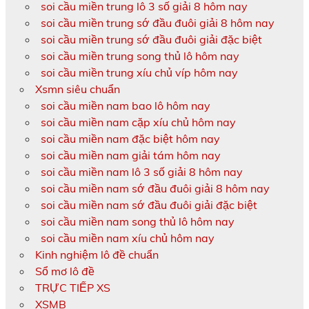
soi cầu miền trung lô 3 số giải 8 hôm nay
soi cầu miền trung sớ đầu đuôi giải 8 hôm nay
soi cầu miền trung sớ đầu đuôi giải đặc biệt
soi cầu miền trung song thủ lô hôm nay
soi cầu miền trung xíu chủ víp hôm nay
Xsmn siêu chuẩn
soi cầu miền nam bao lô hôm nay
soi cầu miền nam cặp xíu chủ hôm nay
soi cầu miền nam đặc biệt hôm nay
soi cầu miền nam giải tám hôm nay
soi cầu miền nam lô 3 số giải 8 hôm nay
soi cầu miền nam sớ đầu đuôi giải 8 hôm nay
soi cầu miền nam sớ đầu đuôi giải đặc biệt
soi cầu miền nam song thủ lô hôm nay
soi cầu miền nam xíu chủ hôm nay
Kinh nghiệm lô đề chuẩn
Sổ mơ lô đề
TRỰC TIẾP XS
XSMB