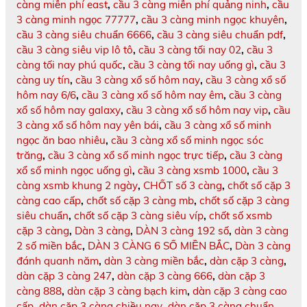
càng miễn phí east
,
cầu 3 càng miễn phí quảng ninh
,
cầu
3 càng minh ngọc 77777
,
cầu 3 càng minh ngọc khuyên
,
cầu 3 càng siêu chuẩn 6666
,
cầu 3 càng siêu chuẩn pdf
,
cầu 3 càng siêu vip lô tô
,
cầu 3 càng tối nay 02
,
cầu 3
càng tối nay phú quốc
,
cầu 3 càng tối nay uống gì
,
cầu 3
càng uy tín
,
cầu 3 càng xổ số hôm nay
,
cầu 3 càng xổ số
hôm nay 6/6
,
cầu 3 càng xổ số hôm nay êm
,
cầu 3 càng
xổ số hôm nay galaxy
,
cầu 3 càng xổ số hôm nay vip
,
cầu
3 càng xổ số hôm nay yên bái
,
cầu 3 càng xổ số minh
ngọc ăn bao nhiêu
,
cầu 3 càng xổ số minh ngọc sóc
trăng
,
cầu 3 càng xổ số minh ngọc trực tiếp
,
cầu 3 càng
xổ số minh ngọc uống gì
,
cầu 3 càng xsmb 1000
,
cầu 3
càng xsmb khung 2 ngày
,
CHỐT số 3 càng
,
chốt số cặp 3
càng cao cấp
,
chốt số cặp 3 càng mb
,
chốt số cặp 3 càng
siêu chuẩn
,
chốt số cặp 3 càng siêu víp
,
chốt số xsmb
cặp 3 càng
,
Dàn 3 càng
,
DÀN 3 càng 192 số
,
dàn 3 càng
2 số miền bắc
,
DÀN 3 CÀNG 6 SỐ MIỀN BẮC
,
Dàn 3 càng
đánh quanh năm
,
dàn 3 càng miền bắc
,
dàn cặp 3 càng
,
dàn cặp 3 càng 247
,
dàn cặp 3 càng 666
,
dàn cặp 3
càng 888
,
dàn cặp 3 càng bạch kim
,
dàn cặp 3 càng cao
cấp
,
dàn cặp 3 càng chiều nay
,
dàn cặp 3 càng chuẩn
,