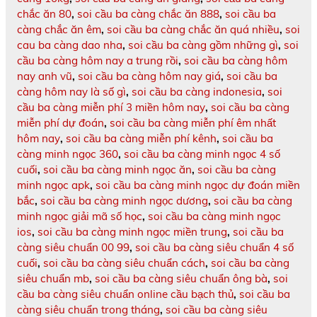
chắc ăn 80
,
soi cầu ba càng chắc ăn 888
,
soi cầu ba
càng chắc ăn êm
,
soi cầu ba càng chắc ăn quá nhiều
,
soi
cau ba càng dao nha
,
soi cầu ba càng gồm những gì
,
soi
cầu ba càng hôm nay a trung rồi
,
soi cầu ba càng hôm
nay anh vũ
,
soi cầu ba càng hôm nay giá
,
soi cầu ba
càng hôm nay là số gì
,
soi cầu ba càng indonesia
,
soi
cầu ba càng miễn phí 3 miền hôm nay
,
soi cầu ba càng
miễn phí dự đoán
,
soi cầu ba càng miễn phí êm nhất
hôm nay
,
soi cầu ba càng miễn phí kênh
,
soi cầu ba
càng minh ngọc 360
,
soi cầu ba càng minh ngọc 4 số
cuối
,
soi cầu ba càng minh ngọc ăn
,
soi cầu ba càng
minh ngọc apk
,
soi cầu ba càng minh ngọc dự đoán miền
bắc
,
soi cầu ba càng minh ngọc dương
,
soi cầu ba càng
minh ngọc giải mã số học
,
soi cầu ba càng minh ngọc
ios
,
soi cầu ba càng minh ngọc miền trung
,
soi cầu ba
càng siêu chuẩn 00 99
,
soi cầu ba càng siêu chuẩn 4 số
cuối
,
soi cầu ba càng siêu chuẩn cách
,
soi cầu ba càng
siêu chuẩn mb
,
soi cầu ba càng siêu chuẩn ông bà
,
soi
cầu ba càng siêu chuẩn online cầu bạch thủ
,
soi cầu ba
càng siêu chuẩn trong tháng
,
soi cầu ba càng siêu