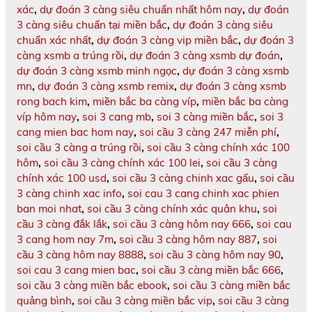
xác
,
dự đoán 3 càng siêu chuẩn nhất hôm nay
,
dự đoán
3 càng siêu chuẩn tại miền bắc
,
dự đoán 3 càng siêu
chuẩn xác nhất
,
dự đoán 3 càng vip miền bắc
,
dự đoán 3
càng xsmb a trúng rồi
,
dự đoán 3 càng xsmb dự đoán
,
dự đoán 3 càng xsmb minh ngọc
,
dự đoán 3 càng xsmb
mn
,
dự đoán 3 càng xsmb remix
,
dự đoán 3 càng xsmb
rong bach kim
,
miền bắc ba càng víp
,
miền bắc ba càng
víp hôm nay
,
soi 3 cang mb
,
soi 3 càng miền bắc
,
soi 3
cang mien bac hom nay
,
soi cầu 3 càng 247 miễn phí
,
soi cầu 3 càng a trúng rồi
,
soi cầu 3 càng chính xác 100
hôm
,
soi cầu 3 càng chính xác 100 lei
,
soi cầu 3 càng
chính xác 100 usd
,
soi cầu 3 càng chinh xac gấu
,
soi cầu
3 càng chinh xac info
,
soi cau 3 cang chinh xac phien
ban moi nhat
,
soi cầu 3 càng chính xác quân khu
,
soi
cầu 3 càng đắk lắk
,
soi cầu 3 càng hôm nay 666
,
soi cau
3 cang hom nay 7m
,
soi cầu 3 càng hôm nay 887
,
soi
cầu 3 càng hôm nay 8888
,
soi cầu 3 càng hôm nay 90
,
soi cau 3 cang mien bac
,
soi cầu 3 càng miền bắc 666
,
soi cầu 3 càng miền bắc ebook
,
soi cầu 3 càng miền bắc
quảng bình
,
soi cầu 3 càng miền bắc vip
,
soi cầu 3 càng