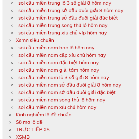
soi cầu miền trung lô 3 số giải 8 hôm nay
soi cầu miền trung sớ đầu đuôi giải 8 hôm nay
soi cầu miền trung sớ đầu đuôi giải đặc biệt
soi cầu miền trung song thủ lô hôm nay
soi cầu miền trung xíu chủ víp hôm nay
Xsmn siêu chuẩn
soi cầu miền nam bao lô hôm nay
soi cầu miền nam cặp xíu chủ hôm nay
soi cầu miền nam đặc biệt hôm nay
soi cầu miền nam giải tám hôm nay
soi cầu miền nam lô 3 số giải 8 hôm nay
soi cầu miền nam sớ đầu đuôi giải 8 hôm nay
soi cầu miền nam sớ đầu đuôi giải đặc biệt
soi cầu miền nam song thủ lô hôm nay
soi cầu miền nam xíu chủ hôm nay
Kinh nghiệm lô đề chuẩn
Sổ mơ lô đề
TRỰC TIẾP XS
XSMB