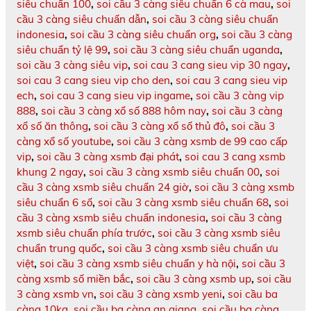
siêu chuẩn 100
,
soi cầu 3 càng siêu chuẩn 6 cà mau
,
soi
cầu 3 càng siêu chuẩn dẫn
,
soi cầu 3 càng siêu chuẩn
indonesia
,
soi cầu 3 càng siêu chuẩn org
,
soi cầu 3 càng
siêu chuẩn tỷ lệ 99
,
soi cầu 3 càng siêu chuẩn uganda
,
soi cầu 3 càng siêu vip
,
soi cau 3 cang sieu vip 30 ngay
,
soi cau 3 cang sieu vip cho den
,
soi cau 3 cang sieu vip
ech
,
soi cau 3 cang sieu vip ingame
,
soi cầu 3 càng vip
888
,
soi cầu 3 càng xổ số 888 hôm nay
,
soi cầu 3 càng
xổ số ăn thông
,
soi cầu 3 càng xổ số thủ đô
,
soi cầu 3
càng xổ số youtube
,
soi cầu 3 càng xsmb de 99 cao cấp
vip
,
soi cầu 3 càng xsmb đại phát
,
soi cau 3 cang xsmb
khung 2 ngay
,
soi cầu 3 càng xsmb siêu chuẩn 00
,
soi
cầu 3 càng xsmb siêu chuẩn 24 giờ
,
soi cầu 3 càng xsmb
siêu chuẩn 6 số
,
soi cầu 3 càng xsmb siêu chuẩn 68
,
soi
cầu 3 càng xsmb siêu chuẩn indonesia
,
soi cầu 3 càng
xsmb siêu chuẩn phía trước
,
soi cầu 3 càng xsmb siêu
chuẩn trung quốc
,
soi cầu 3 càng xsmb siêu chuẩn ưu
việt
,
soi cầu 3 càng xsmb siêu chuẩn y hà nội
,
soi cầu 3
càng xsmb số miền bắc
,
soi cầu 3 càng xsmb up
,
soi cầu
3 càng xsmb vn
,
soi cầu 3 càng xsmb yeni
,
soi cầu ba
càng 10kg
,
soi cầu ba càng an giang
,
soi cầu ba càng