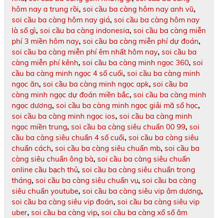
hôm nay a trung rồi
,
soi cầu ba càng hôm nay anh vũ
,
soi cầu ba càng hôm nay giá
,
soi cầu ba càng hôm nay
là số gì
,
soi cầu ba càng indonesia
,
soi cầu ba càng miễn
phí 3 miền hôm nay
,
soi cầu ba càng miễn phí dự đoán
,
soi cầu ba càng miễn phí êm nhất hôm nay
,
soi cầu ba
càng miễn phí kênh
,
soi cầu ba càng minh ngọc 360
,
soi
cầu ba càng minh ngọc 4 số cuối
,
soi cầu ba càng minh
ngọc ăn
,
soi cầu ba càng minh ngọc apk
,
soi cầu ba
càng minh ngọc dự đoán miền bắc
,
soi cầu ba càng minh
ngọc dương
,
soi cầu ba càng minh ngọc giải mã số học
,
soi cầu ba càng minh ngọc ios
,
soi cầu ba càng minh
ngọc miền trung
,
soi cầu ba càng siêu chuẩn 00 99
,
soi
cầu ba càng siêu chuẩn 4 số cuối
,
soi cầu ba càng siêu
chuẩn cách
,
soi cầu ba càng siêu chuẩn mb
,
soi cầu ba
càng siêu chuẩn ông bà
,
soi cầu ba càng siêu chuẩn
online cầu bạch thủ
,
soi cầu ba càng siêu chuẩn trong
tháng
,
soi cầu ba càng siêu chuẩn vụ
,
soi cầu ba càng
siêu chuẩn youtube
,
soi cầu ba càng siêu vip âm dương
,
soi cầu ba càng siêu vip đoán
,
soi cầu ba càng siêu vip
uber
,
soi cầu ba càng vip
,
soi cầu ba càng xổ số âm