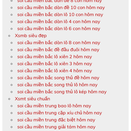
soi cầu miền bắc dàn đề 8 con hôm nay
soi cầu miền bắc dàn đề 10 con hôm nay
soi cầu miền bắc dàn lô 10 con hôm nay
soi cầu miền bắc dàn lô 4 con hôm nay
soi cầu miền bắc dàn lô 6 con hôm nay
Xsmb siêu đẹp
soi cầu miền bắc dàn lô 8 con hôm nay
soi cầu miền bắc đề đầu đuôi hôm nay
soi cầu miền bắc lô xiên 2 hôm nay
soi cầu miền bắc lô xiên 3 hôm nay
soi cầu miền bắc lô xiên 4 hôm nay
soi cầu miền bắc song thủ đề hôm nay
soi cầu miền bắc song thủ lô hôm nay
soi cầu miền bắc song thủ lô kép hôm nay
Xsmt siêu chuẩn
soi cầu miền trung bao lô hôm nay
soi cầu miền trung cặp xíu chủ hôm nay
soi cầu miền trung đặc biệt hôm nay
soi cầu miền trung giải tám hôm nay