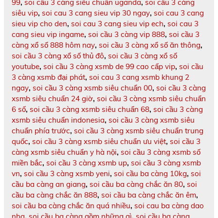
99
,
soi cầu 3 càng siêu chuẩn uganda
,
soi cầu 3 càng
siêu vip
,
soi cau 3 cang sieu vip 30 ngay
,
soi cau 3 cang
sieu vip cho den
,
soi cau 3 cang sieu vip ech
,
soi cau 3
cang sieu vip ingame
,
soi cầu 3 càng vip 888
,
soi cầu 3
càng xổ số 888 hôm nay
,
soi cầu 3 càng xổ số ăn thông
,
soi cầu 3 càng xổ số thủ đô
,
soi cầu 3 càng xổ số
youtube
,
soi cầu 3 càng xsmb de 99 cao cấp vip
,
soi cầu
3 càng xsmb đại phát
,
soi cau 3 cang xsmb khung 2
ngay
,
soi cầu 3 càng xsmb siêu chuẩn 00
,
soi cầu 3 càng
xsmb siêu chuẩn 24 giờ
,
soi cầu 3 càng xsmb siêu chuẩn
6 số
,
soi cầu 3 càng xsmb siêu chuẩn 68
,
soi cầu 3 càng
xsmb siêu chuẩn indonesia
,
soi cầu 3 càng xsmb siêu
chuẩn phía trước
,
soi cầu 3 càng xsmb siêu chuẩn trung
quốc
,
soi cầu 3 càng xsmb siêu chuẩn ưu việt
,
soi cầu 3
càng xsmb siêu chuẩn y hà nội
,
soi cầu 3 càng xsmb số
miền bắc
,
soi cầu 3 càng xsmb up
,
soi cầu 3 càng xsmb
vn
,
soi cầu 3 càng xsmb yeni
,
soi cầu ba càng 10kg
,
soi
cầu ba càng an giang
,
soi cầu ba càng chắc ăn 80
,
soi
cầu ba càng chắc ăn 888
,
soi cầu ba càng chắc ăn êm
,
soi cầu ba càng chắc ăn quá nhiều
,
soi cau ba càng dao
nha
,
soi cầu ba càng gồm những gì
,
soi cầu ba càng