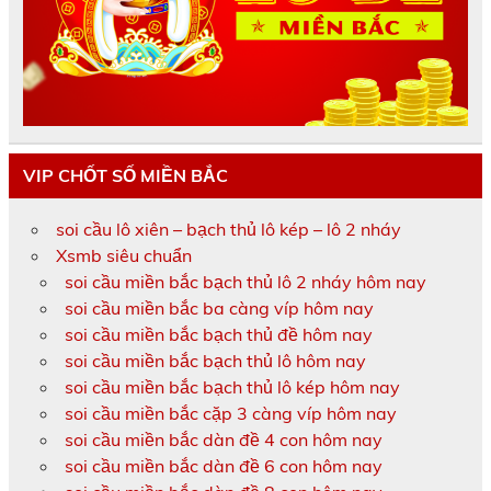
VIP CHỐT SỐ MIỀN BẮC
soi cầu lô xiên – bạch thủ lô kép – lô 2 nháy
Xsmb siêu chuẩn
soi cầu miền bắc bạch thủ lô 2 nháy hôm nay
soi cầu miền bắc ba càng víp hôm nay
soi cầu miền bắc bạch thủ đề hôm nay
soi cầu miền bắc bạch thủ lô hôm nay
soi cầu miền bắc bạch thủ lô kép hôm nay
soi cầu miền bắc cặp 3 càng víp hôm nay
soi cầu miền bắc dàn đề 4 con hôm nay
soi cầu miền bắc dàn đề 6 con hôm nay