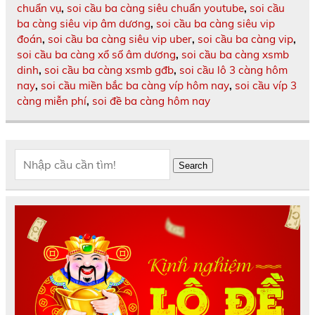
chuẩn vụ
,
soi cầu ba càng siêu chuẩn youtube
,
soi cầu
ba càng siêu vip âm dương
,
soi cầu ba càng siêu vip
đoán
,
soi cầu ba càng siêu vip uber
,
soi cầu ba càng vip
,
soi cầu ba càng xổ số âm dương
,
soi cầu ba càng xsmb
dinh
,
soi cầu ba càng xsmb gđb
,
soi cầu lô 3 càng hôm
nay
,
soi cầu miền bắc ba càng víp hôm nay
,
soi cầu víp 3
càng miễn phí
,
soi đề ba càng hôm nay
Search