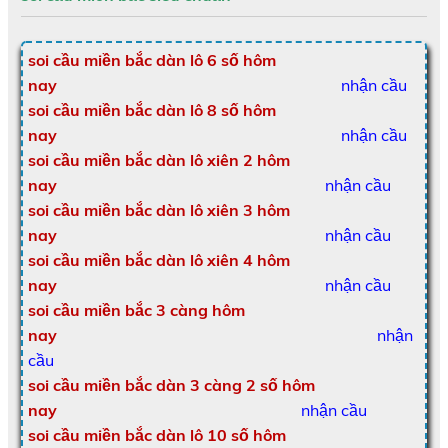
soi cầu miền bắc dàn lô 6 số hôm
nay
nhận cầu
soi cầu miền bắc dàn lô 8 số hôm
nay
nhận cầu
soi cầu miền bắc dàn lô xiên 2 hôm
nay
nhận cầu
soi cầu miền bắc dàn lô xiên 3 hôm
nay
nhận cầu
soi cầu miền bắc dàn lô xiên 4 hôm
nay
nhận cầu
soi cầu miền bắc 3 càng hôm
nay
nhận
cầu
soi cầu miền bắc dàn 3 càng 2 số hôm
nay
nhận cầu
soi cầu miền bắc dàn lô 10 số hôm