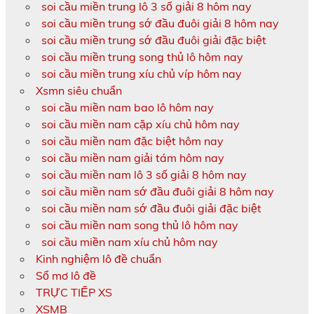
soi cầu miền trung lô 3 số giải 8 hôm nay
soi cầu miền trung sớ đầu đuôi giải 8 hôm nay
soi cầu miền trung sớ đầu đuôi giải đặc biệt
soi cầu miền trung song thủ lô hôm nay
soi cầu miền trung xíu chủ víp hôm nay
Xsmn siêu chuẩn
soi cầu miền nam bao lô hôm nay
soi cầu miền nam cặp xíu chủ hôm nay
soi cầu miền nam đặc biệt hôm nay
soi cầu miền nam giải tám hôm nay
soi cầu miền nam lô 3 số giải 8 hôm nay
soi cầu miền nam sớ đầu đuôi giải 8 hôm nay
soi cầu miền nam sớ đầu đuôi giải đặc biệt
soi cầu miền nam song thủ lô hôm nay
soi cầu miền nam xíu chủ hôm nay
Kinh nghiệm lô đề chuẩn
Sổ mơ lô đề
TRỰC TIẾP XS
XSMB