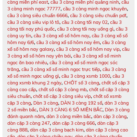
càng miễn phí east
,
cầu 3 càng miễn phí quảng ninh
,
cầu
3 càng minh ngọc 77777
,
cầu 3 càng minh ngọc khuyên
,
cầu 3 càng siêu chuẩn 6666
,
cầu 3 càng siêu chuẩn pdf
,
cầu 3 càng siêu vip lô tô
,
cầu 3 càng tối nay 02
,
cầu 3
càng tối nay phú quốc
,
cầu 3 càng tối nay uống gì
,
cầu 3
càng uy tín
,
cầu 3 càng xổ số hôm nay
,
cầu 3 càng xổ số
hôm nay 6/6
,
cầu 3 càng xổ số hôm nay êm
,
cầu 3 càng
xổ số hôm nay galaxy
,
cầu 3 càng xổ số hôm nay vip
,
cầu
3 càng xổ số hôm nay yên bái
,
cầu 3 càng xổ số minh
ngọc ăn bao nhiêu
,
cầu 3 càng xổ số minh ngọc sóc
trăng
,
cầu 3 càng xổ số minh ngọc trực tiếp
,
cầu 3 càng
xổ số minh ngọc uống gì
,
cầu 3 càng xsmb 1000
,
cầu 3
càng xsmb khung 2 ngày
,
CHỐT số 3 càng
,
chốt số cặp 3
càng cao cấp
,
chốt số cặp 3 càng mb
,
chốt số cặp 3 càng
siêu chuẩn
,
chốt số cặp 3 càng siêu víp
,
chốt số xsmb
cặp 3 càng
,
Dàn 3 càng
,
DÀN 3 càng 192 số
,
dàn 3 càng
2 số miền bắc
,
DÀN 3 CÀNG 6 SỐ MIỀN BẮC
,
Dàn 3 càng
đánh quanh năm
,
dàn 3 càng miền bắc
,
dàn cặp 3 càng
,
dàn cặp 3 càng 247
,
dàn cặp 3 càng 666
,
dàn cặp 3
càng 888
,
dàn cặp 3 càng bạch kim
,
dàn cặp 3 càng cao
cấp
,
dàn cặp 3 càng chiều nay
,
dàn cặp 3 càng chuẩn
,