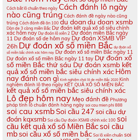
Cách đánh lô ngày
Cách bắt lô chuẩn theo ngày
nào cũng trúng
Cách đánh đề ngày nào cũng
du doan
du doan xsmb
trúng
Cách đánh đề ăn 100
Dự đoán kết quả xổ số siêu chính
Dàn de 3 càng miền Bắc
xác hôm nay
Dự đoán miền Bắc ngày
Dự đoán lô xiên 2
Dự đoán XSMB VIP
11
Dự đoán số de hôm nay
Dự đoán xổ số miền Bắc
26h
dự đoán xổ
Dự đoán xổ số miền Bắc ngày 11
số miền bắc chính xác hôm nay
Dự đoán xổ
Dự đoán xổ số miền Bắc ngày 11 tay
số miền Bắc thứ sáu Dự đoán xsmb kết
Hôm
quả xổ số miền bắc siêu chính xác
nay đánh con gì
Kinh
Kinh nghiệm chơi lô de miền Bắc 2020
nghiệm đánh lô theo ngày
KẾT QUẢ XỔ SỐ MIỀN BẮC
kết quả xổ số miền bắc siêu chính xác
Lô đẹp hôm nay
Mẹo đánh đề
Phương
pháp tính lô chuẩn đánh hàng ngày
soi cau mien phi 888
soi cau xsmb
Soi cầu 247
soi cầu dự
soi
đoán kqxsmb
Soi cầu Dự đoán XSMB chính xác 100
cầu kết quả xổ số Miền Bắc
soi cầu
mb
soi cầu xổ số miền bắc
soi
Soi lô xiên chuẩn