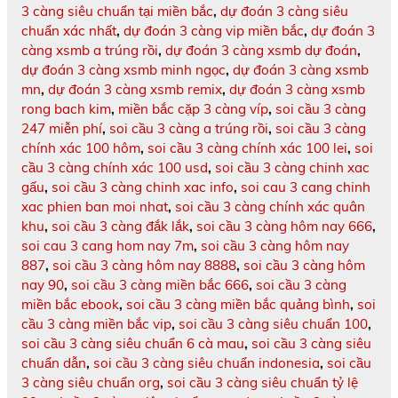
3 càng siêu chuẩn tại miền bắc
,
dự đoán 3 càng siêu
chuẩn xác nhất
,
dự đoán 3 càng vip miền bắc
,
dự đoán 3
càng xsmb a trúng rồi
,
dự đoán 3 càng xsmb dự đoán
,
dự đoán 3 càng xsmb minh ngọc
,
dự đoán 3 càng xsmb
mn
,
dự đoán 3 càng xsmb remix
,
dự đoán 3 càng xsmb
rong bach kim
,
miền bắc cặp 3 càng víp
,
soi cầu 3 càng
247 miễn phí
,
soi cầu 3 càng a trúng rồi
,
soi cầu 3 càng
chính xác 100 hôm
,
soi cầu 3 càng chính xác 100 lei
,
soi
cầu 3 càng chính xác 100 usd
,
soi cầu 3 càng chinh xac
gấu
,
soi cầu 3 càng chinh xac info
,
soi cau 3 cang chinh
xac phien ban moi nhat
,
soi cầu 3 càng chính xác quân
khu
,
soi cầu 3 càng đắk lắk
,
soi cầu 3 càng hôm nay 666
,
soi cau 3 cang hom nay 7m
,
soi cầu 3 càng hôm nay
887
,
soi cầu 3 càng hôm nay 8888
,
soi cầu 3 càng hôm
nay 90
,
soi cầu 3 càng miền bắc 666
,
soi cầu 3 càng
miền bắc ebook
,
soi cầu 3 càng miền bắc quảng bình
,
soi
cầu 3 càng miền bắc vip
,
soi cầu 3 càng siêu chuẩn 100
,
soi cầu 3 càng siêu chuẩn 6 cà mau
,
soi cầu 3 càng siêu
chuẩn dẫn
,
soi cầu 3 càng siêu chuẩn indonesia
,
soi cầu
3 càng siêu chuẩn org
,
soi cầu 3 càng siêu chuẩn tỷ lệ