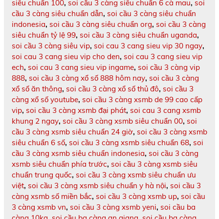
siêu chuẩn 100
,
soi cầu 3 càng siêu chuẩn 6 cà mau
,
soi
cầu 3 càng siêu chuẩn dẫn
,
soi cầu 3 càng siêu chuẩn
indonesia
,
soi cầu 3 càng siêu chuẩn org
,
soi cầu 3 càng
siêu chuẩn tỷ lệ 99
,
soi cầu 3 càng siêu chuẩn uganda
,
soi cầu 3 càng siêu vip
,
soi cau 3 cang sieu vip 30 ngay
,
soi cau 3 cang sieu vip cho den
,
soi cau 3 cang sieu vip
ech
,
soi cau 3 cang sieu vip ingame
,
soi cầu 3 càng vip
888
,
soi cầu 3 càng xổ số 888 hôm nay
,
soi cầu 3 càng
xổ số ăn thông
,
soi cầu 3 càng xổ số thủ đô
,
soi cầu 3
càng xổ số youtube
,
soi cầu 3 càng xsmb de 99 cao cấp
vip
,
soi cầu 3 càng xsmb đại phát
,
soi cau 3 cang xsmb
khung 2 ngay
,
soi cầu 3 càng xsmb siêu chuẩn 00
,
soi
cầu 3 càng xsmb siêu chuẩn 24 giờ
,
soi cầu 3 càng xsmb
siêu chuẩn 6 số
,
soi cầu 3 càng xsmb siêu chuẩn 68
,
soi
cầu 3 càng xsmb siêu chuẩn indonesia
,
soi cầu 3 càng
xsmb siêu chuẩn phía trước
,
soi cầu 3 càng xsmb siêu
chuẩn trung quốc
,
soi cầu 3 càng xsmb siêu chuẩn ưu
việt
,
soi cầu 3 càng xsmb siêu chuẩn y hà nội
,
soi cầu 3
càng xsmb số miền bắc
,
soi cầu 3 càng xsmb up
,
soi cầu
3 càng xsmb vn
,
soi cầu 3 càng xsmb yeni
,
soi cầu ba
càng 10kg
,
soi cầu ba càng an giang
,
soi cầu ba càng