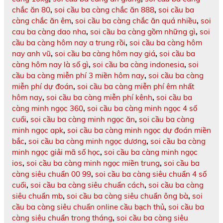
chắc ăn 80
,
soi cầu ba càng chắc ăn 888
,
soi cầu ba
càng chắc ăn êm
,
soi cầu ba càng chắc ăn quá nhiều
,
soi
cau ba càng dao nha
,
soi cầu ba càng gồm những gì
,
soi
cầu ba càng hôm nay a trung rồi
,
soi cầu ba càng hôm
nay anh vũ
,
soi cầu ba càng hôm nay giá
,
soi cầu ba
càng hôm nay là số gì
,
soi cầu ba càng indonesia
,
soi
cầu ba càng miễn phí 3 miền hôm nay
,
soi cầu ba càng
miễn phí dự đoán
,
soi cầu ba càng miễn phí êm nhất
hôm nay
,
soi cầu ba càng miễn phí kênh
,
soi cầu ba
càng minh ngọc 360
,
soi cầu ba càng minh ngọc 4 số
cuối
,
soi cầu ba càng minh ngọc ăn
,
soi cầu ba càng
minh ngọc apk
,
soi cầu ba càng minh ngọc dự đoán miền
bắc
,
soi cầu ba càng minh ngọc dương
,
soi cầu ba càng
minh ngọc giải mã số học
,
soi cầu ba càng minh ngọc
ios
,
soi cầu ba càng minh ngọc miền trung
,
soi cầu ba
càng siêu chuẩn 00 99
,
soi cầu ba càng siêu chuẩn 4 số
cuối
,
soi cầu ba càng siêu chuẩn cách
,
soi cầu ba càng
siêu chuẩn mb
,
soi cầu ba càng siêu chuẩn ông bà
,
soi
cầu ba càng siêu chuẩn online cầu bạch thủ
,
soi cầu ba
càng siêu chuẩn trong tháng
,
soi cầu ba càng siêu