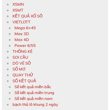
XSMN
XSMT
KẾT QUẢ XỔ SỐ
VIETLOTT
Mega 6×45
Max 3D
Max 4D
Power 6/55
THỐNG KÊ
SOI CẦU
DÒ VÉ SỐ
SỔ MƠ
QUAY THỬ
SỐ KẾT QUẢ
Số kết quả miền bắc
Số kết quả miền trung
Số kết quả miền nam
bạch thủ lô khung 2 ngày