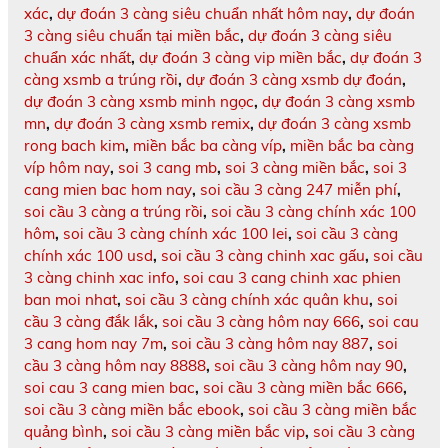
xác
,
dự đoán 3 càng siêu chuẩn nhất hôm nay
,
dự đoán
3 càng siêu chuẩn tại miền bắc
,
dự đoán 3 càng siêu
chuẩn xác nhất
,
dự đoán 3 càng vip miền bắc
,
dự đoán 3
càng xsmb a trúng rồi
,
dự đoán 3 càng xsmb dự đoán
,
dự đoán 3 càng xsmb minh ngọc
,
dự đoán 3 càng xsmb
mn
,
dự đoán 3 càng xsmb remix
,
dự đoán 3 càng xsmb
rong bach kim
,
miền bắc ba càng víp
,
miền bắc ba càng
víp hôm nay
,
soi 3 cang mb
,
soi 3 càng miền bắc
,
soi 3
cang mien bac hom nay
,
soi cầu 3 càng 247 miễn phí
,
soi cầu 3 càng a trúng rồi
,
soi cầu 3 càng chính xác 100
hôm
,
soi cầu 3 càng chính xác 100 lei
,
soi cầu 3 càng
chính xác 100 usd
,
soi cầu 3 càng chinh xac gấu
,
soi cầu
3 càng chinh xac info
,
soi cau 3 cang chinh xac phien
ban moi nhat
,
soi cầu 3 càng chính xác quân khu
,
soi
cầu 3 càng đắk lắk
,
soi cầu 3 càng hôm nay 666
,
soi cau
3 cang hom nay 7m
,
soi cầu 3 càng hôm nay 887
,
soi
cầu 3 càng hôm nay 8888
,
soi cầu 3 càng hôm nay 90
,
soi cau 3 cang mien bac
,
soi cầu 3 càng miền bắc 666
,
soi cầu 3 càng miền bắc ebook
,
soi cầu 3 càng miền bắc
quảng bình
,
soi cầu 3 càng miền bắc vip
,
soi cầu 3 càng