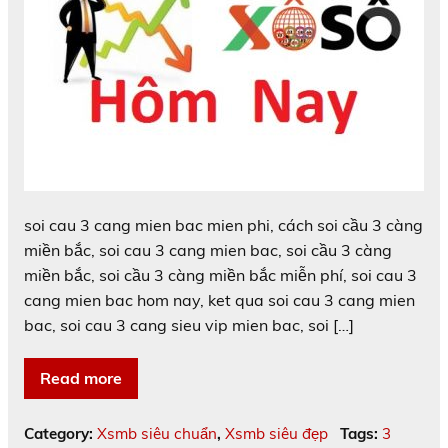
soi cau 3 cang mien bac mien phi, cách soi cầu 3 càng
miền bắc, soi cau 3 cang mien bac, soi cầu 3 càng
miền bắc, soi cầu 3 càng miền bắc miễn phí, soi cau 3
cang mien bac hom nay, ket qua soi cau 3 cang mien
bac, soi cau 3 cang sieu vip mien bac, soi […]
Read more
Category:
Xsmb siêu chuẩn
,
Xsmb siêu đẹp
Tags:
3