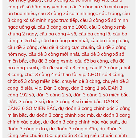
càng xổ số hôm nay yên bái
,
cầu 3 càng xổ số minh ngọc
ăn bao nhiêu
,
cầu 3 càng xổ số minh ngọc sóc trăng
,
cầu
3 càng xổ số minh ngọc trực tiếp
,
cầu 3 càng xổ số minh
ngọc uống gì
,
cầu 3 càng xsmb 1000
,
cầu 3 càng xsmb
khung 2 ngày
,
cầu ba càng 4 số
,
cầu ba càng lô
,
cầu ba
càng miền bắc
,
cầu ba càng mới nhất
,
cầu ba càng tuần
,
cầu đề 3 càng
,
cầu đề 3 càng cực chuẩn
,
cầu đề 3 càng
hôm nay
,
cầu đề 3 càng mới nhất
,
cầu đề 3 càng xổ số
miền bắc
,
cầu đề 3 càng xsmb
,
cầu đề ba càng
,
cầu đề
ba càng xsmb
,
cầu đề soi cầu 3 càng
,
cầu lô 3 càng
,
chốt
3 cang
,
chốt 3 càng 4 số thần tài vip
,
CHỐT số 3 càng
,
chốt số 3 càng miền bắc
,
chuyên đề 3 càng
,
chuyên đề 3
càng lô siêu vip
,
Dàn 3 càng
,
dàn 3 càng 1 số
,
DÀN 3
càng 192 số
,
dàn 3 càng 2 số
,
dàn 3 càng 2 số miền bắc
,
DÀN 3 càng 3 số
,
dàn 3 càng 4 số miền bắc
,
DÀN 3
CÀNG 6 SỐ MIỀN BẮC
,
dự đoán 3 càng chính xác 3 càng
miền bắc
,
dự đoán 3 càng chính xác mb
,
dự đoán 3 càng
chính xác pubg
,
dự đoán 3 càng chính xác xác suất
,
dự
đoán 3 càng extra
,
dự đoán 3 càng ơ đâu
,
dự đoán 3
càng siêu chuẩn 100
,
dự đoán 3 càng siêu chuẩn chính