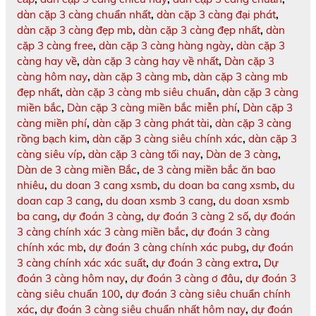
dàn cặp 3 càng chuẩn nhất
,
dàn cặp 3 càng đại phát
,
dàn cặp 3 càng đẹp mb
,
dàn cặp 3 càng đẹp nhất
,
dàn
cặp 3 càng free
,
dàn cặp 3 càng hàng ngày
,
dàn cặp 3
càng hay về
,
dàn cặp 3 càng hay về nhất
,
Dàn cặp 3
càng hôm nay
,
dàn cặp 3 càng mb
,
dàn cặp 3 càng mb
đẹp nhất
,
dàn cặp 3 càng mb siêu chuẩn
,
dàn cặp 3 càng
miền bắc
,
Dàn cặp 3 càng miền bắc miễn phí
,
Dàn cặp 3
càng miền phí
,
dàn cặp 3 càng phát tài
,
dàn cặp 3 càng
rồng bạch kim
,
dàn cặp 3 càng siêu chính xác
,
dàn cặp 3
càng siêu víp
,
dàn cặp 3 càng tối nay
,
Dàn de 3 càng
,
Dàn de 3 càng miền Bắc
,
de 3 càng miền bắc ăn bao
nhiêu
,
du doan 3 cang xsmb
,
du doan ba cang xsmb
,
du
doan cap 3 cang
,
du doan xsmb 3 cang
,
du doan xsmb
ba cang
,
dự đoán 3 càng
,
dự đoán 3 càng 2 số
,
dự đoán
3 càng chính xác 3 càng miền bắc
,
dự đoán 3 càng
chính xác mb
,
dự đoán 3 càng chính xác pubg
,
dự đoán
3 càng chính xác xác suất
,
dự đoán 3 càng extra
,
Dự
đoán 3 càng hôm nay
,
dự đoán 3 càng ơ đâu
,
dự đoán 3
càng siêu chuẩn 100
,
dự đoán 3 càng siêu chuẩn chính
xác
,
dự đoán 3 càng siêu chuẩn nhất hôm nay
,
dự đoán