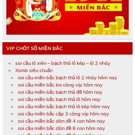
VIP CHỐT SỐ MIỀN BẮC
soi cầu lô xiên – bạch thủ lô kép – lô 2 nháy
Xsmb siêu chuẩn
soi cầu miền bắc bạch thủ lô 2 nháy hôm nay
soi cầu miền bắc ba càng víp hôm nay
soi cầu miền bắc bạch thủ đề hôm nay
soi cầu miền bắc bạch thủ lô hôm nay
soi cầu miền bắc bạch thủ lô kép hôm nay
soi cầu miền bắc cặp 3 càng víp hôm nay
soi cầu miền bắc dàn đề 4 con hôm nay
soi cầu miền bắc dàn đề 6 con hôm nay