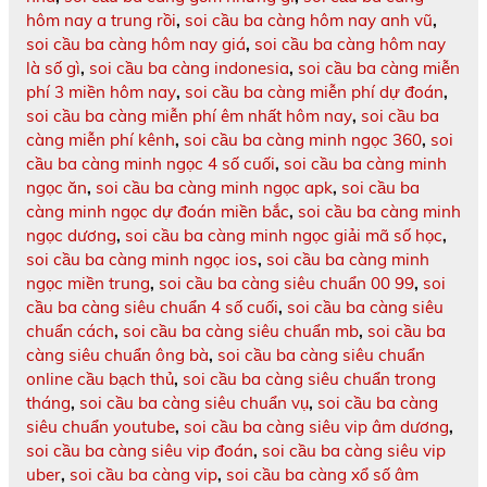
hôm nay a trung rồi
,
soi cầu ba càng hôm nay anh vũ
,
soi cầu ba càng hôm nay giá
,
soi cầu ba càng hôm nay
là số gì
,
soi cầu ba càng indonesia
,
soi cầu ba càng miễn
phí 3 miền hôm nay
,
soi cầu ba càng miễn phí dự đoán
,
soi cầu ba càng miễn phí êm nhất hôm nay
,
soi cầu ba
càng miễn phí kênh
,
soi cầu ba càng minh ngọc 360
,
soi
cầu ba càng minh ngọc 4 số cuối
,
soi cầu ba càng minh
ngọc ăn
,
soi cầu ba càng minh ngọc apk
,
soi cầu ba
càng minh ngọc dự đoán miền bắc
,
soi cầu ba càng minh
ngọc dương
,
soi cầu ba càng minh ngọc giải mã số học
,
soi cầu ba càng minh ngọc ios
,
soi cầu ba càng minh
ngọc miền trung
,
soi cầu ba càng siêu chuẩn 00 99
,
soi
cầu ba càng siêu chuẩn 4 số cuối
,
soi cầu ba càng siêu
chuẩn cách
,
soi cầu ba càng siêu chuẩn mb
,
soi cầu ba
càng siêu chuẩn ông bà
,
soi cầu ba càng siêu chuẩn
online cầu bạch thủ
,
soi cầu ba càng siêu chuẩn trong
tháng
,
soi cầu ba càng siêu chuẩn vụ
,
soi cầu ba càng
siêu chuẩn youtube
,
soi cầu ba càng siêu vip âm dương
,
soi cầu ba càng siêu vip đoán
,
soi cầu ba càng siêu vip
uber
,
soi cầu ba càng vip
,
soi cầu ba càng xổ số âm