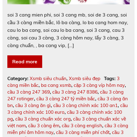
soi 3 cang mien phi, soi 3 cang mb, soi de 3 cang, soi
cầu 3 càng miền bắc, lô ba càng, lo ba cang hom nay,
cau lo ba cang, soi cau lo ba cang, soi 3 cang, cau 3
càng, soi cau 3 càng, 3 càng hôm nay, lấy 3 càng, 3
càng chuẩn, , ba cang vip, […]
Read more
Category:
Xsmb siêu chuẩn
,
Xsmb siêu đẹp
Tags:
3
càng miền bắc
,
ba cang xsmb
,
cặp 3 càng víp hôm nay
,
cầu 3 càng 247 369
,
cầu 3 càng 247 8386
,
cầu 3 càng
247 rotinger
,
cầu 3 càng 247 tỷ miền bắc
,
cầu 3 càng ăn
bn
,
cầu 3 càng ăn gì
,
cầu 3 càng chính xác 100 an1
,
cầu
3 càng chính xác 100 euro
,
cầu 3 càng chính xác 100
pg
,
cầu 3 càng chuẩn xác org
,
cầu 3 càng chuẩn xác về
việt nam
,
cầu 3 càng êm
,
cầu 3 càng english
,
cầu 3 càng
miễn phí âm hôm nay
,
cầu 3 càng miễn phí chốt
,
cầu 3