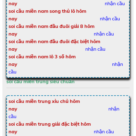
nay
nhận cầu
soi cầu miền nam song thủ lô hôm
nay
nhận cầu
soi cầu miền nam đầu đuôi giải 8 hôm
nay
nhận cầu
soi cầu miền nam đầu đuôi đặc biệt hôm
nay
nhận cầu
soi cầu miền nam lô 3 số hôm
nay
nhận
cầu
soi cầu miền trung siêu chuẩn
soi cầu miền trung xỉu chủ hôm
nay
nhận
cầu
soi cầu miền trung giải đặc biệt hôm
nay
nhận cầu