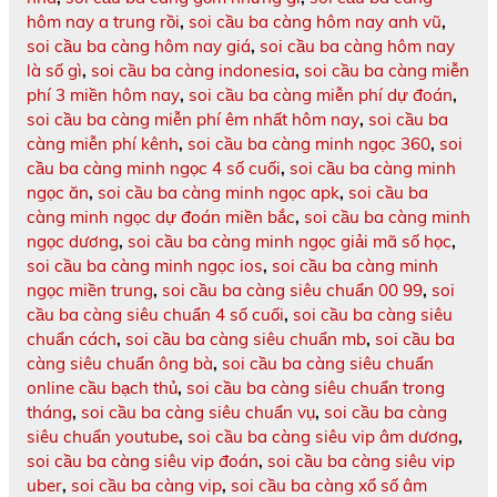
hôm nay a trung rồi
,
soi cầu ba càng hôm nay anh vũ
,
soi cầu ba càng hôm nay giá
,
soi cầu ba càng hôm nay
là số gì
,
soi cầu ba càng indonesia
,
soi cầu ba càng miễn
phí 3 miền hôm nay
,
soi cầu ba càng miễn phí dự đoán
,
soi cầu ba càng miễn phí êm nhất hôm nay
,
soi cầu ba
càng miễn phí kênh
,
soi cầu ba càng minh ngọc 360
,
soi
cầu ba càng minh ngọc 4 số cuối
,
soi cầu ba càng minh
ngọc ăn
,
soi cầu ba càng minh ngọc apk
,
soi cầu ba
càng minh ngọc dự đoán miền bắc
,
soi cầu ba càng minh
ngọc dương
,
soi cầu ba càng minh ngọc giải mã số học
,
soi cầu ba càng minh ngọc ios
,
soi cầu ba càng minh
ngọc miền trung
,
soi cầu ba càng siêu chuẩn 00 99
,
soi
cầu ba càng siêu chuẩn 4 số cuối
,
soi cầu ba càng siêu
chuẩn cách
,
soi cầu ba càng siêu chuẩn mb
,
soi cầu ba
càng siêu chuẩn ông bà
,
soi cầu ba càng siêu chuẩn
online cầu bạch thủ
,
soi cầu ba càng siêu chuẩn trong
tháng
,
soi cầu ba càng siêu chuẩn vụ
,
soi cầu ba càng
siêu chuẩn youtube
,
soi cầu ba càng siêu vip âm dương
,
soi cầu ba càng siêu vip đoán
,
soi cầu ba càng siêu vip
uber
,
soi cầu ba càng vip
,
soi cầu ba càng xổ số âm