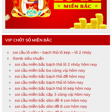
VIP CHỐT SỐ MIỀN BẮC
soi cầu lô xiên – bạch thủ lô kép – lô 2 nháy
Xsmb siêu chuẩn
soi cầu miền bắc bạch thủ lô 2 nháy hôm nay
soi cầu miền bắc ba càng víp hôm nay
soi cầu miền bắc bạch thủ đề hôm nay
soi cầu miền bắc bạch thủ lô hôm nay
soi cầu miền bắc bạch thủ lô kép hôm nay
soi cầu miền bắc cặp 3 càng víp hôm nay
soi cầu miền bắc dàn đề 4 con hôm nay
soi cầu miền bắc dàn đề 6 con hôm nay