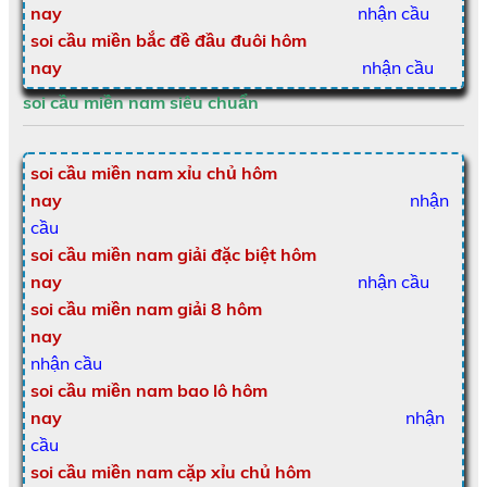
nay
nhận cầu
soi cầu miền bắc đề đầu đuôi hôm
nay
nhận cầu
soi cầu miền nam siêu chuẩn
soi cầu miền nam xỉu chủ hôm
nay
nhận
cầu
soi cầu miền nam giải đặc biệt hôm
nay
nhận cầu
soi cầu miền nam giải 8 hôm
nay
nhận cầu
soi cầu miền nam bao lô hôm
nay
nhận
cầu
soi cầu miền nam cặp xỉu chủ hôm