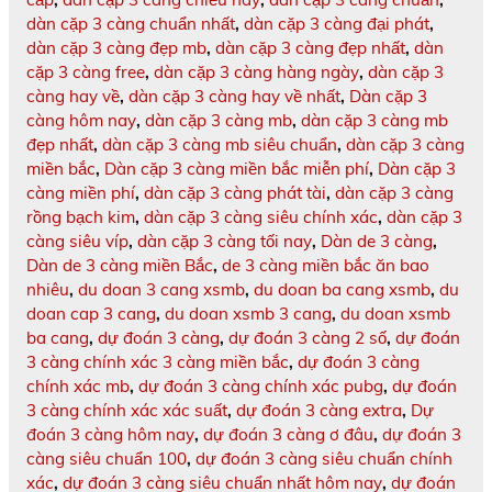
dàn cặp 3 càng chuẩn nhất
,
dàn cặp 3 càng đại phát
,
dàn cặp 3 càng đẹp mb
,
dàn cặp 3 càng đẹp nhất
,
dàn
cặp 3 càng free
,
dàn cặp 3 càng hàng ngày
,
dàn cặp 3
càng hay về
,
dàn cặp 3 càng hay về nhất
,
Dàn cặp 3
càng hôm nay
,
dàn cặp 3 càng mb
,
dàn cặp 3 càng mb
đẹp nhất
,
dàn cặp 3 càng mb siêu chuẩn
,
dàn cặp 3 càng
miền bắc
,
Dàn cặp 3 càng miền bắc miễn phí
,
Dàn cặp 3
càng miền phí
,
dàn cặp 3 càng phát tài
,
dàn cặp 3 càng
rồng bạch kim
,
dàn cặp 3 càng siêu chính xác
,
dàn cặp 3
càng siêu víp
,
dàn cặp 3 càng tối nay
,
Dàn de 3 càng
,
Dàn de 3 càng miền Bắc
,
de 3 càng miền bắc ăn bao
nhiêu
,
du doan 3 cang xsmb
,
du doan ba cang xsmb
,
du
doan cap 3 cang
,
du doan xsmb 3 cang
,
du doan xsmb
ba cang
,
dự đoán 3 càng
,
dự đoán 3 càng 2 số
,
dự đoán
3 càng chính xác 3 càng miền bắc
,
dự đoán 3 càng
chính xác mb
,
dự đoán 3 càng chính xác pubg
,
dự đoán
3 càng chính xác xác suất
,
dự đoán 3 càng extra
,
Dự
đoán 3 càng hôm nay
,
dự đoán 3 càng ơ đâu
,
dự đoán 3
càng siêu chuẩn 100
,
dự đoán 3 càng siêu chuẩn chính
xác
,
dự đoán 3 càng siêu chuẩn nhất hôm nay
,
dự đoán