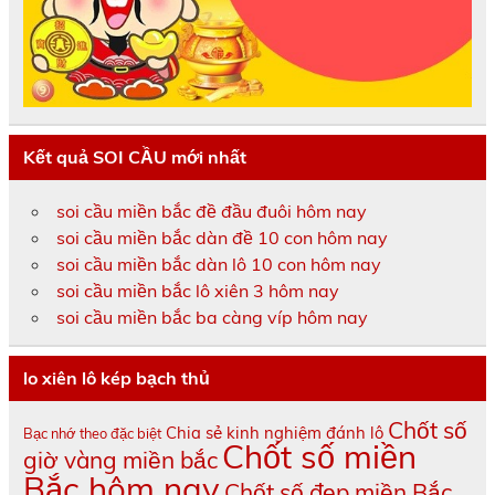
Kết quả SOI CẦU mới nhất
soi cầu miền bắc đề đầu đuôi hôm nay
soi cầu miền bắc dàn đề 10 con hôm nay
soi cầu miền bắc dàn lô 10 con hôm nay
soi cầu miền bắc lô xiên 3 hôm nay
soi cầu miền bắc ba càng víp hôm nay
lo xiên lô kép bạch thủ
Chốt số
Chia sẻ kinh nghiệm đánh lô
Bạc nhớ theo đặc biệt
Chốt số miền
giờ vàng miền bắc
Bắc hôm nay
Chốt số đẹp miền Bắc