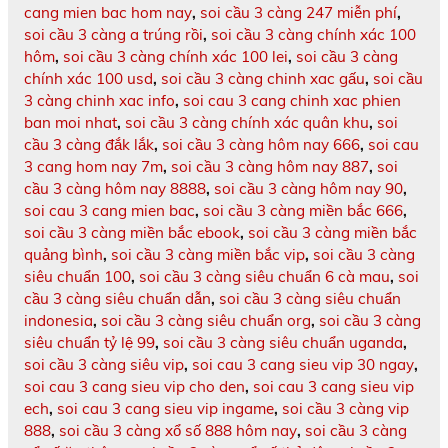
cang mien bac hom nay
,
soi cầu 3 càng 247 miễn phí
,
soi cầu 3 càng a trúng rồi
,
soi cầu 3 càng chính xác 100
hôm
,
soi cầu 3 càng chính xác 100 lei
,
soi cầu 3 càng
chính xác 100 usd
,
soi cầu 3 càng chinh xac gấu
,
soi cầu
3 càng chinh xac info
,
soi cau 3 cang chinh xac phien
ban moi nhat
,
soi cầu 3 càng chính xác quân khu
,
soi
cầu 3 càng đắk lắk
,
soi cầu 3 càng hôm nay 666
,
soi cau
3 cang hom nay 7m
,
soi cầu 3 càng hôm nay 887
,
soi
cầu 3 càng hôm nay 8888
,
soi cầu 3 càng hôm nay 90
,
soi cau 3 cang mien bac
,
soi cầu 3 càng miền bắc 666
,
soi cầu 3 càng miền bắc ebook
,
soi cầu 3 càng miền bắc
quảng bình
,
soi cầu 3 càng miền bắc vip
,
soi cầu 3 càng
siêu chuẩn 100
,
soi cầu 3 càng siêu chuẩn 6 cà mau
,
soi
cầu 3 càng siêu chuẩn dẫn
,
soi cầu 3 càng siêu chuẩn
indonesia
,
soi cầu 3 càng siêu chuẩn org
,
soi cầu 3 càng
siêu chuẩn tỷ lệ 99
,
soi cầu 3 càng siêu chuẩn uganda
,
soi cầu 3 càng siêu vip
,
soi cau 3 cang sieu vip 30 ngay
,
soi cau 3 cang sieu vip cho den
,
soi cau 3 cang sieu vip
ech
,
soi cau 3 cang sieu vip ingame
,
soi cầu 3 càng vip
888
,
soi cầu 3 càng xổ số 888 hôm nay
,
soi cầu 3 càng