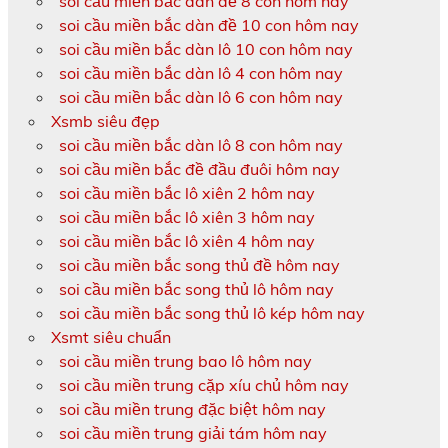
soi cầu miền bắc dàn đề 8 con hôm nay
soi cầu miền bắc dàn đề 10 con hôm nay
soi cầu miền bắc dàn lô 10 con hôm nay
soi cầu miền bắc dàn lô 4 con hôm nay
soi cầu miền bắc dàn lô 6 con hôm nay
Xsmb siêu đẹp
soi cầu miền bắc dàn lô 8 con hôm nay
soi cầu miền bắc đề đầu đuôi hôm nay
soi cầu miền bắc lô xiên 2 hôm nay
soi cầu miền bắc lô xiên 3 hôm nay
soi cầu miền bắc lô xiên 4 hôm nay
soi cầu miền bắc song thủ đề hôm nay
soi cầu miền bắc song thủ lô hôm nay
soi cầu miền bắc song thủ lô kép hôm nay
Xsmt siêu chuẩn
soi cầu miền trung bao lô hôm nay
soi cầu miền trung cặp xíu chủ hôm nay
soi cầu miền trung đặc biệt hôm nay
soi cầu miền trung giải tám hôm nay