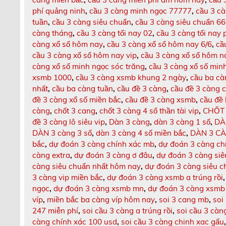
phí quảng ninh
,
cầu 3 càng minh ngọc 77777
,
cầu 3 c
tuần
,
cầu 3 càng siêu chuẩn
,
cầu 3 càng siêu chuẩn 6
càng tháng
,
cầu 3 càng tối nay 02
,
cầu 3 càng tối nay
càng xổ số hôm nay
,
cầu 3 càng xổ số hôm nay 6/6
,
cầ
cầu 3 càng xổ số hôm nay vip
,
cầu 3 càng xổ số hôm n
càng xổ số minh ngọc sóc trăng
,
cầu 3 càng xổ số minh
xsmb 1000
,
cầu 3 càng xsmb khung 2 ngày
,
cầu ba cà
nhất
,
cầu ba càng tuần
,
cầu đề 3 càng
,
cầu đề 3 càng 
đề 3 càng xổ số miền bắc
,
cầu đề 3 càng xsmb
,
cầu đề
càng
,
chốt 3 cang
,
chốt 3 càng 4 số thần tài vip
,
CHỐT 
đề 3 càng lô siêu vip
,
Dàn 3 càng
,
dàn 3 càng 1 số
,
DÀ
DÀN 3 càng 3 số
,
dàn 3 càng 4 số miền bắc
,
DÀN 3 CÀ
bắc
,
dự đoán 3 càng chính xác mb
,
dự đoán 3 càng ch
càng extra
,
dự đoán 3 càng ơ đâu
,
dự đoán 3 càng si
càng siêu chuẩn nhất hôm nay
,
dự đoán 3 càng siêu c
3 càng vip miền bắc
,
dự đoán 3 càng xsmb a trúng rồi
ngọc
,
dự đoán 3 càng xsmb mn
,
dự đoán 3 càng xsmb
víp
,
miền bắc ba càng víp hôm nay
,
soi 3 cang mb
,
soi
247 miễn phí
,
soi cầu 3 càng a trúng rồi
,
soi cầu 3 càn
càng chính xác 100 usd
,
soi cầu 3 càng chinh xac gấu