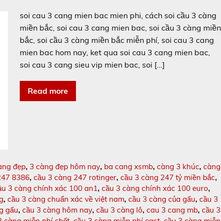
soi cau 3 cang mien bac mien phi, cách soi cầu 3 càng
miền bắc, soi cau 3 cang mien bac, soi cầu 3 càng miề
bắc, soi cầu 3 càng miền bắc miễn phí, soi cau 3 cang
mien bac hom nay, ket qua soi cau 3 cang mien bac,
soi cau 3 cang sieu vip mien bac, soi […]
Read more
àng đẹp
,
3 càng đẹp hôm nay
,
ba cang xsmb
,
càng 3 khúc
,
càng
247 8386
,
cầu 3 càng 247 rotinger
,
cầu 3 càng 247 tỷ miền bắc
,
ầu 3 càng chính xác 100 an1
,
cầu 3 càng chính xác 100 euro
,
g
,
cầu 3 càng chuẩn xác về việt nam
,
cầu 3 càng của gấu
,
cầu 3
g gấu
,
cầu 3 càng hôm nay
,
cầu 3 càng lô
,
cau 3 cang mb
,
cầu 3
3 càng miễn phí chốt
,
cầu 3 càng miễn phí east
,
cầu 3 càng miễn