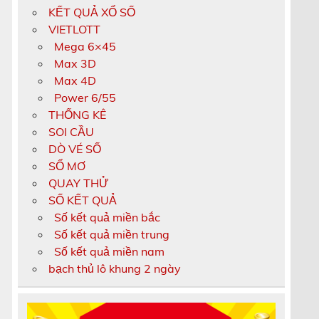
KẾT QUẢ XỔ SỐ
VIETLOTT
Mega 6×45
Max 3D
Max 4D
Power 6/55
THỐNG KÊ
SOI CẦU
DÒ VÉ SỐ
SỔ MƠ
QUAY THỬ
SỐ KẾT QUẢ
Số kết quả miền bắc
Số kết quả miền trung
n
Số kết quả miền nam
bạch thủ lô khung 2 ngày