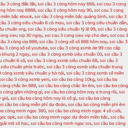
cầu 3 càng đắk lắk
,
soi cầu 3 càng hôm nay 666
,
soi cau 3 cang
càng hôm nay 8888
,
soi cầu 3 càng hôm nay 90
,
soi cau 3 cang
g miền bắc ebook
,
soi cầu 3 càng miền bắc quảng bình
,
soi cầu 3
 cầu 3 càng siêu chuẩn 6 cà mau
,
soi cầu 3 càng siêu chuẩn dẫn
,
iêu chuẩn org
,
soi cầu 3 càng siêu chuẩn tỷ lệ 99
,
soi cầu 3 càng
cang sieu vip 30 ngay
,
soi cau 3 cang sieu vip cho den
,
soi cau 
 cầu 3 càng vip 888
,
soi cầu 3 càng xổ số 888 hôm nay
,
soi cầu 3
cầu 3 càng xổ số youtube
,
soi cầu 3 càng xsmb de 99 cao cấp
b khung 2 ngay
,
soi cầu 3 càng xsmb siêu chuẩn 00
,
soi cầu 3
u chuẩn 6 số
,
soi cầu 3 càng xsmb siêu chuẩn 68
,
soi cầu 3
 siêu chuẩn phía trước
,
soi cầu 3 càng xsmb siêu chuẩn trung
3 càng xsmb siêu chuẩn y hà nội
,
soi cầu 3 càng xsmb số miền
soi cầu 3 càng xsmb yeni
,
soi cầu ba càng 10kg
,
soi cầu ba
 càng chắc ăn 888
,
soi cầu ba càng chắc ăn êm
,
soi cầu ba càn
ba càng gồm những gì
,
soi cầu ba càng hôm nay a trung rồi
,
soi
 giá
,
soi cầu ba càng hôm nay là số gì
,
soi cầu ba càng
oi cầu ba càng miễn phí dự đoán
,
soi cầu ba càng miễn phí êm
 ba càng minh ngọc 360
,
soi cầu ba càng minh ngọc 4 số cuối
,
gọc apk
,
soi cầu ba càng minh ngọc dự đoán miền bắc
,
soi cầu
giải mã số học
,
soi cầu ba càng minh ngọc ios
,
soi cầu ba càng