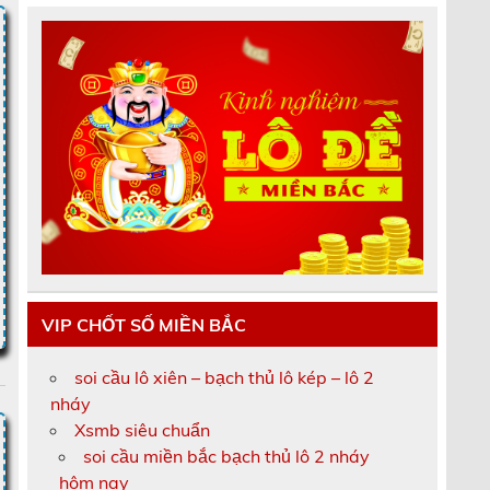
VIP CHỐT SỐ MIỀN BẮC
soi cầu lô xiên – bạch thủ lô kép – lô 2
nháy
Xsmb siêu chuẩn
soi cầu miền bắc bạch thủ lô 2 nháy
hôm nay