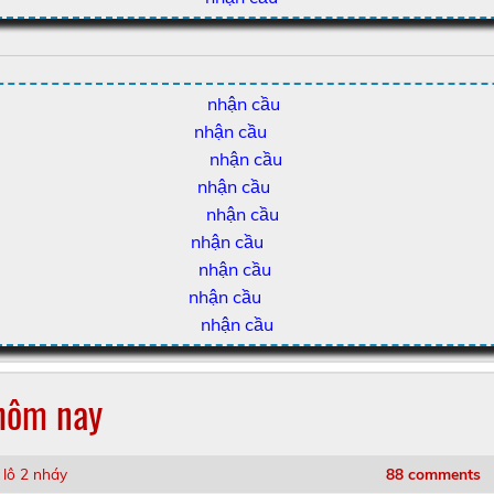
nhận cầu
nhận cầu
nhận cầu
nhận cầu
nhận cầu
nhận cầu
nhận cầu
nhận cầu
nhận cầu
 hôm nay
 lô 2 nháy
88 comments