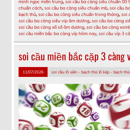
minh ngọc miền trung
,
soi cầu ba càng siêu chuẩn 00 
chuẩn cách
,
soi cầu ba càng siêu chuẩn mb
,
soi cầu b
bạch thủ
,
soi cầu ba càng siêu chuẩn trong tháng
,
soi 
soi cầu ba càng siêu vip âm dương
,
soi cầu ba càng si
soi cầu ba càng xổ số âm dương
,
soi cầu ba càng xsm
soi cầu miền bắc ba càng víp hôm nay
,
soi cầu víp 3 c
soi cầu miền bắc cặp 3 càng 
11/07/2026
soi cầu lô xiên - bạch thủ lô kép - bạch thủ