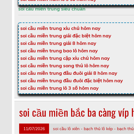
soi cầu miền trung siêu chuẩn
soi cầu miền trung xỉu chủ hôm nay
soi cầu miền trung giải đặc biệt hôm nay
soi cầu miền trung giải 8 hôm nay
soi cầu miền trung bao lô hôm nay
soi cầu miền trung cặp xỉu chủ hôm nay
soi cầu miền trung song thủ lô hôm nay
soi cầu miền trung đầu đuôi giải 8 hôm nay
soi cầu miền trung đầu đuôi đặc biệt hôm nay
soi cầu miền trung lô 3 số hôm nay
soi cầu miền bắc ba càng víp
11/07/2026
soi cầu lô xiên - bạch thủ lô kép - bạch thủ