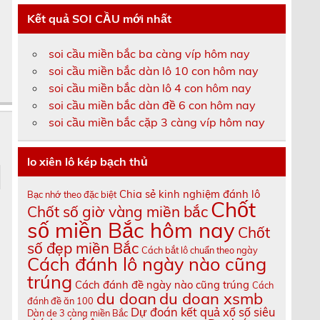
Kết quả SOI CẦU mới nhất
u
soi cầu miền bắc ba càng víp hôm nay
soi cầu miền bắc dàn lô 10 con hôm nay
soi cầu miền bắc dàn lô 4 con hôm nay
soi cầu miền bắc dàn đề 6 con hôm nay
soi cầu miền bắc cặp 3 càng víp hôm nay
lo xiên lô kép bạch thủ
Chia sẻ kinh nghiệm đánh lô
Bạc nhớ theo đặc biệt
Chốt
Chốt số giờ vàng miền bắc
số miền Bắc hôm nay
Chốt
số đẹp miền Bắc
Cách bắt lô chuẩn theo ngày
Cách đánh lô ngày nào cũng
trúng
Cách đánh đề ngày nào cũng trúng
Cách
du doan
du doan xsmb
đánh đề ăn 100
Dự đoán kết quả xổ số siêu
Dàn de 3 càng miền Bắc