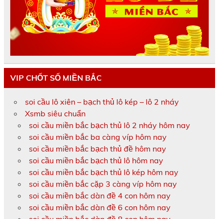
VIP CHỐT SỐ MIỀN BẮC
soi cầu lô xiên – bạch thủ lô kép – lô 2 nháy
Xsmb siêu chuẩn
soi cầu miền bắc bạch thủ lô 2 nháy hôm nay
soi cầu miền bắc ba càng víp hôm nay
soi cầu miền bắc bạch thủ đề hôm nay
soi cầu miền bắc bạch thủ lô hôm nay
soi cầu miền bắc bạch thủ lô kép hôm nay
soi cầu miền bắc cặp 3 càng víp hôm nay
soi cầu miền bắc dàn đề 4 con hôm nay
soi cầu miền bắc dàn đề 6 con hôm nay
soi cầu miền bắc dàn đề 8 con hôm nay