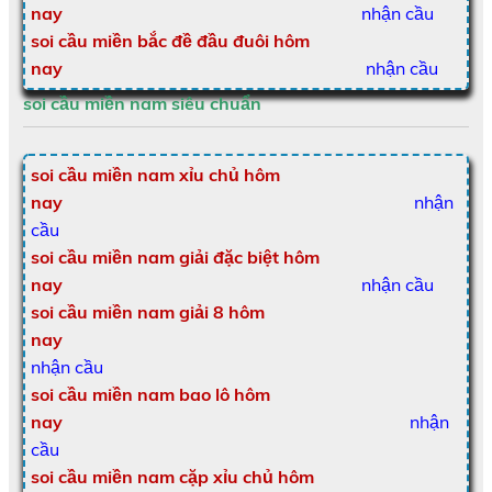
nay
nhận cầu
soi cầu miền bắc đề đầu đuôi hôm
nay
nhận cầu
soi cầu miền nam siêu chuẩn
soi cầu miền nam xỉu chủ hôm
nay
nhận
cầu
soi cầu miền nam giải đặc biệt hôm
nay
nhận cầu
soi cầu miền nam giải 8 hôm
nay
nhận cầu
soi cầu miền nam bao lô hôm
nay
nhận
cầu
soi cầu miền nam cặp xỉu chủ hôm