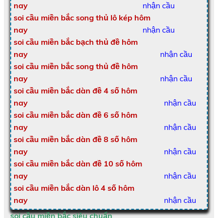
nay
nhận cầu
soi cầu miền bắc song thủ lô kép hôm
nay
nhận cầu
soi cầu miền bắc bạch thủ đề hôm
nay
nhận cầu
soi cầu miền bắc song thủ đề hôm
nay
nhận cầu
soi cầu miền bắc dàn đề 4 số hôm
nay
nhận cầu
soi cầu miền bắc dàn đề 6 số hôm
nay
nhận cầu
soi cầu miền bắc dàn đề 8 số hôm
nay
nhận cầu
soi cầu miền bắc dàn đề 10 số hôm
nay
nhận cầu
soi cầu miền bắc dàn lô 4 số hôm
nay
nhận cầu
soi cầu miền bắc siêu chuẩn