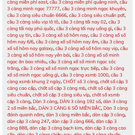
càng miễn phí east
,
cầu 3 càng miễn phí quảng ninh
,
cầu
3 càng minh ngọc 77777
,
cầu 3 càng minh ngọc khuyên
,
cầu 3 càng siêu chuẩn 6666
,
cầu 3 càng siêu chuẩn pdf
,
cầu 3 càng siêu vip lô tô
,
cầu 3 càng tối nay 02
,
cầu 3
càng tối nay phú quốc
,
cầu 3 càng tối nay uống gì
,
cầu 3
càng uy tín
,
cầu 3 càng xổ số hôm nay
,
cầu 3 càng xổ số
hôm nay 6/6
,
cầu 3 càng xổ số hôm nay êm
,
cầu 3 càng
xổ số hôm nay galaxy
,
cầu 3 càng xổ số hôm nay vip
,
cầu
3 càng xổ số hôm nay yên bái
,
cầu 3 càng xổ số minh
ngọc ăn bao nhiêu
,
cầu 3 càng xổ số minh ngọc sóc
trăng
,
cầu 3 càng xổ số minh ngọc trực tiếp
,
cầu 3 càng
xổ số minh ngọc uống gì
,
cầu 3 càng xsmb 1000
,
cầu 3
càng xsmb khung 2 ngày
,
CHỐT số 3 càng
,
chốt số cặp 3
càng cao cấp
,
chốt số cặp 3 càng mb
,
chốt số cặp 3 càng
siêu chuẩn
,
chốt số cặp 3 càng siêu víp
,
chốt số xsmb
cặp 3 càng
,
Dàn 3 càng
,
DÀN 3 càng 192 số
,
dàn 3 càng
2 số miền bắc
,
DÀN 3 CÀNG 6 SỐ MIỀN BẮC
,
Dàn 3 càng
đánh quanh năm
,
dàn 3 càng miền bắc
,
dàn cặp 3 càng
,
dàn cặp 3 càng 247
,
dàn cặp 3 càng 666
,
dàn cặp 3
càng 888
,
dàn cặp 3 càng bạch kim
,
dàn cặp 3 càng cao
cấp
,
dàn cặp 3 càng chiều nay
,
dàn cặp 3 càng chuẩn
,