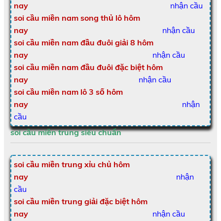
nay
nhận cầu
soi cầu miền nam song thủ lô hôm
nay
nhận cầu
soi cầu miền nam đầu đuôi giải 8 hôm
nay
nhận cầu
soi cầu miền nam đầu đuôi đặc biệt hôm
nay
nhận cầu
soi cầu miền nam lô 3 số hôm
nay
nhận
cầu
soi cầu miền trung siêu chuẩn
soi cầu miền trung xỉu chủ hôm
nay
nhận
cầu
soi cầu miền trung giải đặc biệt hôm
nay
nhận cầu