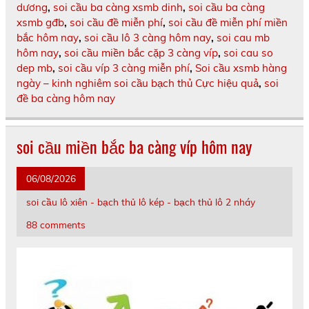
dương
,
soi cầu ba càng xsmb dinh
,
soi cầu ba càng
xsmb gđb
,
soi cầu đề miễn phí
,
soi cầu đề miễn phí miền
bắc hôm nay
,
soi cầu lô 3 càng hôm nay
,
soi cau mb
hôm nay
,
soi cầu miền bắc cặp 3 càng víp
,
soi cau so
dep mb
,
soi cầu víp 3 càng miễn phí
,
Soi cầu xsmb hàng
ngày – kinh nghiêm soi cầu bạch thủ Cực hiệu quả
,
soi
đề ba càng hôm nay
soi cầu miền bắc ba càng víp hôm nay
06/08/2026
soi cầu lô xiên - bạch thủ lô kép - bạch thủ lô 2 nháy
88 comments