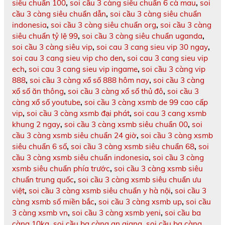
siêu chuẩn 100
,
soi cầu 3 càng siêu chuẩn 6 cà mau
,
soi
cầu 3 càng siêu chuẩn dẫn
,
soi cầu 3 càng siêu chuẩn
indonesia
,
soi cầu 3 càng siêu chuẩn org
,
soi cầu 3 càng
siêu chuẩn tỷ lệ 99
,
soi cầu 3 càng siêu chuẩn uganda
,
soi cầu 3 càng siêu vip
,
soi cau 3 cang sieu vip 30 ngay
,
soi cau 3 cang sieu vip cho den
,
soi cau 3 cang sieu vip
ech
,
soi cau 3 cang sieu vip ingame
,
soi cầu 3 càng vip
888
,
soi cầu 3 càng xổ số 888 hôm nay
,
soi cầu 3 càng
xổ số ăn thông
,
soi cầu 3 càng xổ số thủ đô
,
soi cầu 3
càng xổ số youtube
,
soi cầu 3 càng xsmb de 99 cao cấp
vip
,
soi cầu 3 càng xsmb đại phát
,
soi cau 3 cang xsmb
khung 2 ngay
,
soi cầu 3 càng xsmb siêu chuẩn 00
,
soi
cầu 3 càng xsmb siêu chuẩn 24 giờ
,
soi cầu 3 càng xsmb
siêu chuẩn 6 số
,
soi cầu 3 càng xsmb siêu chuẩn 68
,
soi
cầu 3 càng xsmb siêu chuẩn indonesia
,
soi cầu 3 càng
xsmb siêu chuẩn phía trước
,
soi cầu 3 càng xsmb siêu
chuẩn trung quốc
,
soi cầu 3 càng xsmb siêu chuẩn ưu
việt
,
soi cầu 3 càng xsmb siêu chuẩn y hà nội
,
soi cầu 3
càng xsmb số miền bắc
,
soi cầu 3 càng xsmb up
,
soi cầu
3 càng xsmb vn
,
soi cầu 3 càng xsmb yeni
,
soi cầu ba
càng 10kg
,
soi cầu ba càng an giang
,
soi cầu ba càng