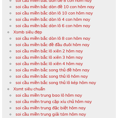
soi cầu miền bắc dàn đề 8 con hôm nay
soi cầu miền bắc dàn đề 10 con hôm nay
soi cầu miền bắc dàn lô 10 con hôm nay
soi cầu miền bắc dàn lô 4 con hôm nay
soi cầu miền bắc dàn lô 6 con hôm nay
Xsmb siêu đẹp
soi cầu miền bắc dàn lô 8 con hôm nay
soi cầu miền bắc đề đầu đuôi hôm nay
soi cầu miền bắc lô xiên 2 hôm nay
soi cầu miền bắc lô xiên 3 hôm nay
soi cầu miền bắc lô xiên 4 hôm nay
soi cầu miền bắc song thủ đề hôm nay
soi cầu miền bắc song thủ lô hôm nay
soi cầu miền bắc song thủ lô kép hôm nay
Xsmt siêu chuẩn
soi cầu miền trung bao lô hôm nay
soi cầu miền trung cặp xíu chủ hôm nay
soi cầu miền trung đặc biệt hôm nay
soi cầu miền trung giải tám hôm nay