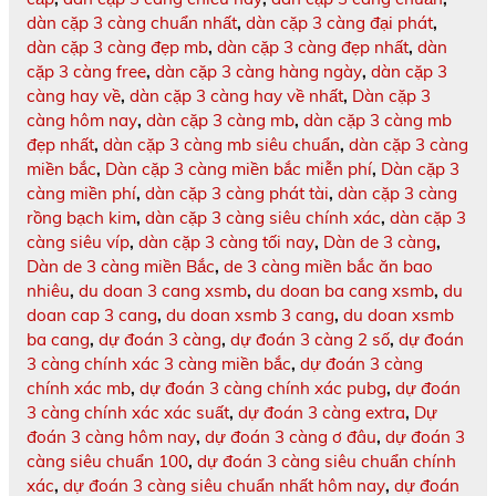
dàn cặp 3 càng chuẩn nhất
,
dàn cặp 3 càng đại phát
,
dàn cặp 3 càng đẹp mb
,
dàn cặp 3 càng đẹp nhất
,
dàn
cặp 3 càng free
,
dàn cặp 3 càng hàng ngày
,
dàn cặp 3
càng hay về
,
dàn cặp 3 càng hay về nhất
,
Dàn cặp 3
càng hôm nay
,
dàn cặp 3 càng mb
,
dàn cặp 3 càng mb
đẹp nhất
,
dàn cặp 3 càng mb siêu chuẩn
,
dàn cặp 3 càng
miền bắc
,
Dàn cặp 3 càng miền bắc miễn phí
,
Dàn cặp 3
càng miền phí
,
dàn cặp 3 càng phát tài
,
dàn cặp 3 càng
rồng bạch kim
,
dàn cặp 3 càng siêu chính xác
,
dàn cặp 3
càng siêu víp
,
dàn cặp 3 càng tối nay
,
Dàn de 3 càng
,
Dàn de 3 càng miền Bắc
,
de 3 càng miền bắc ăn bao
nhiêu
,
du doan 3 cang xsmb
,
du doan ba cang xsmb
,
du
doan cap 3 cang
,
du doan xsmb 3 cang
,
du doan xsmb
ba cang
,
dự đoán 3 càng
,
dự đoán 3 càng 2 số
,
dự đoán
3 càng chính xác 3 càng miền bắc
,
dự đoán 3 càng
chính xác mb
,
dự đoán 3 càng chính xác pubg
,
dự đoán
3 càng chính xác xác suất
,
dự đoán 3 càng extra
,
Dự
đoán 3 càng hôm nay
,
dự đoán 3 càng ơ đâu
,
dự đoán 3
càng siêu chuẩn 100
,
dự đoán 3 càng siêu chuẩn chính
xác
,
dự đoán 3 càng siêu chuẩn nhất hôm nay
,
dự đoán