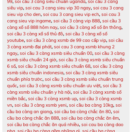
99
,
soi cầu 3 càng siêu chuẩn uganda
,
soi cầu 3 càng
siêu vip
,
soi cau 3 cang sieu vip 30 ngay
,
soi cau 3 cang
sieu vip cho den
,
soi cau 3 cang sieu vip ech
,
soi cau 3
cang sieu vip ingame
,
soi cầu 3 càng vip 888
,
soi cầu 3
càng xổ số 888 hôm nay
,
soi cầu 3 càng xổ số ăn thông
,
soi cầu 3 càng xổ số thủ đô
,
soi cầu 3 càng xổ số
youtube
,
soi cầu 3 càng xsmb de 99 cao cấp vip
,
soi cầu
3 càng xsmb đại phát
,
soi cau 3 cang xsmb khung 2
ngay
,
soi cầu 3 càng xsmb siêu chuẩn 00
,
soi cầu 3 càng
xsmb siêu chuẩn 24 giờ
,
soi cầu 3 càng xsmb siêu chuẩn
6 số
,
soi cầu 3 càng xsmb siêu chuẩn 68
,
soi cầu 3 càng
xsmb siêu chuẩn indonesia
,
soi cầu 3 càng xsmb siêu
chuẩn phía trước
,
soi cầu 3 càng xsmb siêu chuẩn trung
quốc
,
soi cầu 3 càng xsmb siêu chuẩn ưu việt
,
soi cầu 3
càng xsmb siêu chuẩn y hà nội
,
soi cầu 3 càng xsmb số
miền bắc
,
soi cầu 3 càng xsmb up
,
soi cầu 3 càng xsmb
vn
,
soi cầu 3 càng xsmb yeni
,
soi cầu ba càng 10kg
,
soi
cầu ba càng an giang
,
soi cầu ba càng chắc ăn 80
,
soi
cầu ba càng chắc ăn 888
,
soi cầu ba càng chắc ăn êm
,
soi cầu ba càng chắc ăn quá nhiều
,
soi cau ba càng dao
nha
,
soi cầu ba càng gồm những gì
,
soi cầu ba càng