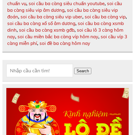
chuẩn vụ
,
soi cầu ba càng siêu chuẩn youtube
,
soi cầu
ba càng siêu vip âm dương
,
soi cầu ba càng siêu vip
đoán
,
soi cầu ba càng siêu vip uber
,
soi cầu ba càng vip
,
soi cầu ba càng xổ số âm dương
,
soi cầu ba càng xsmb
dinh
,
soi cầu ba càng xsmb gđb
,
soi cầu lô 3 càng hôm
nay
,
soi cầu miền bắc ba càng víp hôm nay
,
soi cầu víp 3
càng miễn phí
,
soi đề ba càng hôm nay
Search