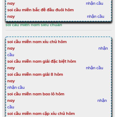
nay
nhận cầu
soi cầu miền bắc đề đầu đuôi hôm
nay
nhận cầu
soi cầu miền nam siêu chuẩn
soi cầu miền nam xỉu chủ hôm
nay
nhận
cầu
soi cầu miền nam giải đặc biệt hôm
nay
nhận cầu
soi cầu miền nam giải 8 hôm
nay
nhận cầu
soi cầu miền nam bao lô hôm
nay
nhận
cầu
soi cầu miền nam cặp xỉu chủ hôm