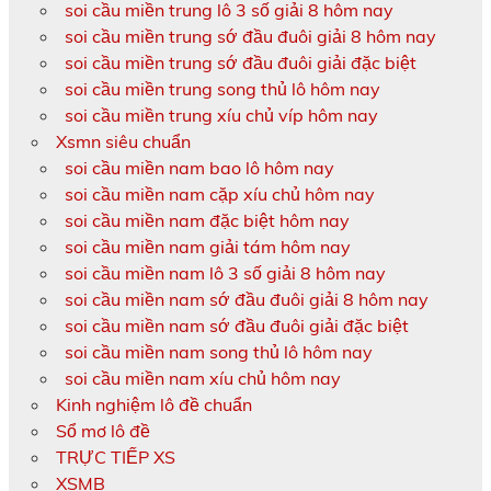
soi cầu miền trung lô 3 số giải 8 hôm nay
soi cầu miền trung sớ đầu đuôi giải 8 hôm nay
soi cầu miền trung sớ đầu đuôi giải đặc biệt
soi cầu miền trung song thủ lô hôm nay
soi cầu miền trung xíu chủ víp hôm nay
Xsmn siêu chuẩn
soi cầu miền nam bao lô hôm nay
soi cầu miền nam cặp xíu chủ hôm nay
soi cầu miền nam đặc biệt hôm nay
soi cầu miền nam giải tám hôm nay
soi cầu miền nam lô 3 số giải 8 hôm nay
soi cầu miền nam sớ đầu đuôi giải 8 hôm nay
soi cầu miền nam sớ đầu đuôi giải đặc biệt
soi cầu miền nam song thủ lô hôm nay
soi cầu miền nam xíu chủ hôm nay
Kinh nghiệm lô đề chuẩn
Sổ mơ lô đề
TRỰC TIẾP XS
XSMB