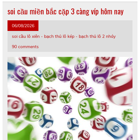
soi cầu miền bắc cặp 3 càng víp hôm nay
06/08/2026
soi cầu lô xiên - bạch thủ lô kép - bạch thủ lô 2 nháy
90 comments