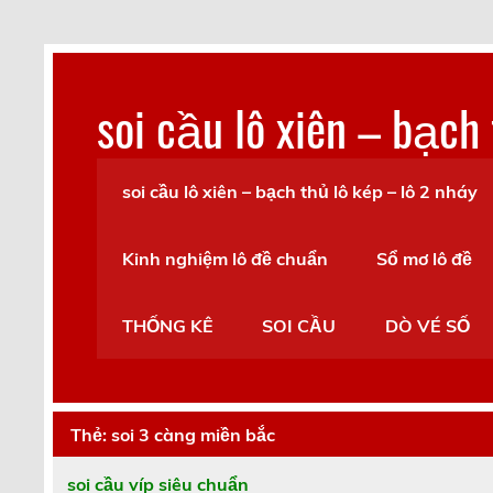
Skip
to
content
soi cầu lô xiên – bạch
soi cầu lô xiên – bạch thủ lô kép – bạch thủ lô 2 
soi cầu lô xiên – bạch thủ lô kép – lô 2 nháy
Kinh nghiệm lô đề chuẩn
Sổ mơ lô đề
THỐNG KÊ
SOI CẦU
DÒ VÉ SỐ
Thẻ:
soi 3 càng miền bắc
soi cầu víp siêu chuẩn