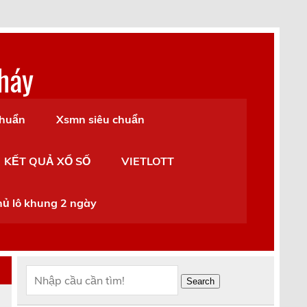
nháy
chuẩn
Xsmn siêu chuẩn
KẾT QUẢ XỔ SỐ
VIETLOTT
hủ lô khung 2 ngày
Search