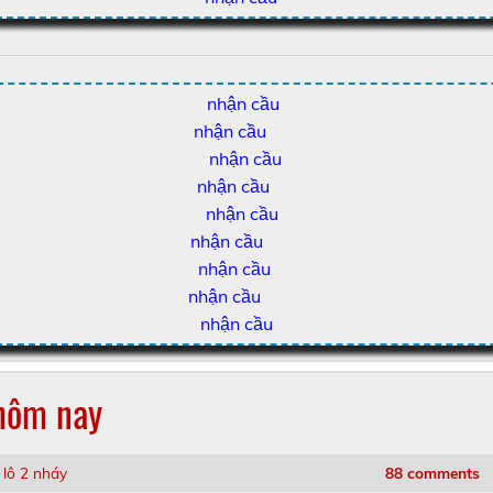
nhận cầu
nhận cầu
nhận cầu
nhận cầu
nhận cầu
nhận cầu
nhận cầu
nhận cầu
nhận cầu
 hôm nay
 lô 2 nháy
88 comments