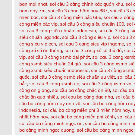
ban moi nhat
,
soi cầu 3 càng chính xác quân khu
,
soi 
hom nay 7m
,
soi cầu 3 càng hôm nay 887
,
soi cầu 3 
mien bac
,
soi cầu 3 càng miền bắc 666
,
soi cầu 3 càn
càng miền bắc vip
,
soi cầu 3 càng siêu chuẩn 100
,
soi
soi cầu 3 càng siêu chuẩn indonesia
,
soi cầu 3 càng s
siêu chuẩn uganda
,
soi cầu 3 càng siêu vip
,
soi cau 3 
cang sieu vip ech
,
soi cau 3 cang sieu vip ingame
,
soi
càng xổ số ăn thông
,
soi cầu 3 càng xổ số thủ đô
,
soi 
vip
,
soi cầu 3 càng xsmb đại phát
,
soi cau 3 cang xsm
càng xsmb siêu chuẩn 24 giờ
,
soi cầu 3 càng xsmb siê
càng xsmb siêu chuẩn indonesia
,
soi cầu 3 càng xsmb
quốc
,
soi cầu 3 càng xsmb siêu chuẩn ưu việt
,
soi cầu 
bắc
,
soi cầu 3 càng xsmb up
,
soi cầu 3 càng xsmb vn
,
càng an giang
,
soi cầu ba càng chắc ăn 80
,
soi cầu ba
chắc ăn quá nhiều
,
soi cau ba càng dao nha
,
soi cầu 
cầu ba càng hôm nay anh vũ
,
soi cầu ba càng hôm nay
indonesia
,
soi cầu ba càng miễn phí 3 miền hôm nay
,
s
nhất hôm nay
,
soi cầu ba càng miễn phí kênh
,
soi cầu
soi cầu ba càng minh ngọc ăn
,
soi cầu ba càng minh n
ba càng minh ngọc dương
,
soi cầu ba càng minh ngọc 