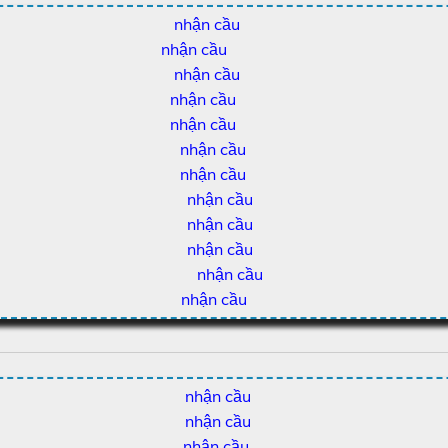
nhận cầu
nhận cầu
nhận cầu
nhận cầu
nhận cầu
nhận cầu
nhận cầu
nhận cầu
nhận cầu
nhận cầu
nhận cầu
nhận cầu
nhận cầu
nhận cầu
nhận cầu