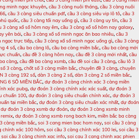
àng minh ngọc khuyên
,
cầu 3 càng nuôi tháng
,
cầu 3 càng nuôi
666
,
cầu 3 càng siêu chuẩn pdf
,
cầu 3 càng siêu vip lô tô
,
cầu 3
 phú quốc
,
cầu 3 càng tối nay uống gì
,
cầu 3 càng uy tín
,
cầu 3
u 3 càng xổ số hôm nay êm
,
cầu 3 càng xổ số hôm nay galaxy
,
ay yên bái
,
cầu 3 càng xổ số minh ngọc ăn bao nhiêu
,
cầu 3
 ngọc trực tiếp
,
cầu 3 càng xổ số minh ngọc uống gì
,
cầu 3 càng
ng 4 số
,
cầu ba càng lô
,
cầu ba càng miền bắc
,
cầu ba càng mới
cực chuẩn
,
cầu đề 3 càng hôm nay
,
cầu đề 3 càng mới nhất
,
cầu
 ba càng
,
cầu đề ba càng xsmb
,
cầu đề soi cầu 3 càng
,
cầu lô 3
số 3 càng
,
chốt số 3 càng miền bắc
,
chuyên đề 3 càng
,
chuyên
N 3 càng 192 số
,
dàn 3 càng 2 số
,
dàn 3 càng 2 số miền bắc
,
NG 6 SỐ MIỀN BẮC
,
dự đoán 3 càng chính xác 3 càng miền
ính xác pubg
,
dự đoán 3 càng chính xác xác suất
,
dự đoán 3
êu chuẩn 100
,
dự đoán 3 càng siêu chuẩn chính xác
,
dự đoán 3
huẩn tại miền bắc
,
dự đoán 3 càng siêu chuẩn xác nhất
,
dự đoá
,
dự đoán 3 càng xsmb dự đoán
,
dự đoán 3 càng xsmb minh
 remix
,
dự đoán 3 càng xsmb rong bach kim
,
miền bắc ba càng
 3 càng miền bắc
,
soi 3 cang mien bac hom nay
,
soi cầu 3 càng
g chính xác 100 hôm
,
soi cầu 3 càng chính xác 100 lei
,
soi cầu 3
,
soi cầu 3 càng chinh xac info
,
soi cau 3 cang chinh xac phien