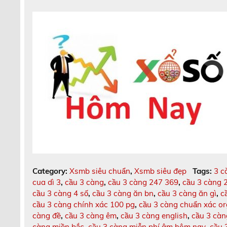
Category:
Xsmb siêu chuẩn
,
Xsmb siêu đẹp
Tags:
3 c
cua dì 3
,
cầu 3 càng
,
cầu 3 càng 247 369
,
cầu 3 càng 
cầu 3 càng 4 số
,
cầu 3 càng ăn bn
,
cầu 3 càng ăn gì
,
c
cầu 3 càng chính xác 100 pg
,
cầu 3 càng chuẩn xác or
càng đề
,
cầu 3 càng êm
,
cầu 3 càng english
,
cầu 3 càn
càng miền bắc
,
cầu 3 càng miễn phí âm hôm nay
,
cầu 