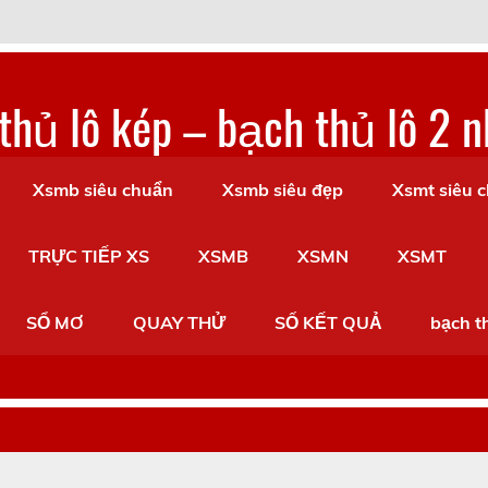
 thủ lô kép – bạch thủ lô 2 
nháy
Xsmb siêu chuẩn
Xsmb siêu đẹp
Xsmt siêu 
TRỰC TIẾP XS
XSMB
XSMN
XSMT
SỔ MƠ
QUAY THỬ
SỐ KẾT QUẢ
bạch t