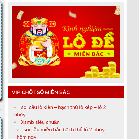
VIP CHỐT SỐ MIỀN BẮC
soi cầu lô xiên – bạch thủ lô kép – lô 2
nháy
Xsmb siêu chuẩn
soi cầu miền bắc bạch thủ lô 2 nháy
hôm nay