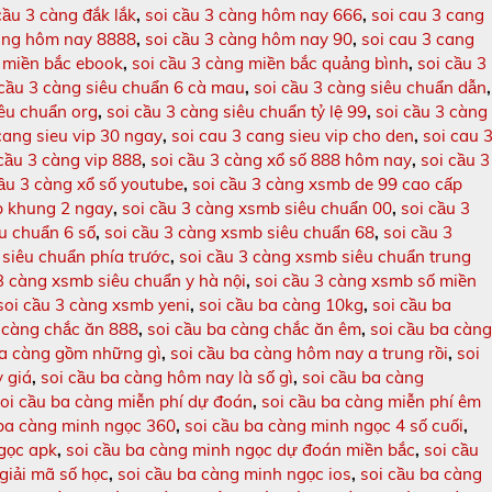
cầu 3 càng đắk lắk
,
soi cầu 3 càng hôm nay 666
,
soi cau 3 cang
càng hôm nay 8888
,
soi cầu 3 càng hôm nay 90
,
soi cau 3 cang
g miền bắc ebook
,
soi cầu 3 càng miền bắc quảng bình
,
soi cầu 3
 cầu 3 càng siêu chuẩn 6 cà mau
,
soi cầu 3 càng siêu chuẩn dẫn
,
iêu chuẩn org
,
soi cầu 3 càng siêu chuẩn tỷ lệ 99
,
soi cầu 3 càng
cang sieu vip 30 ngay
,
soi cau 3 cang sieu vip cho den
,
soi cau 
 cầu 3 càng vip 888
,
soi cầu 3 càng xổ số 888 hôm nay
,
soi cầu 3
cầu 3 càng xổ số youtube
,
soi cầu 3 càng xsmb de 99 cao cấp
b khung 2 ngay
,
soi cầu 3 càng xsmb siêu chuẩn 00
,
soi cầu 3
u chuẩn 6 số
,
soi cầu 3 càng xsmb siêu chuẩn 68
,
soi cầu 3
 siêu chuẩn phía trước
,
soi cầu 3 càng xsmb siêu chuẩn trung
3 càng xsmb siêu chuẩn y hà nội
,
soi cầu 3 càng xsmb số miền
soi cầu 3 càng xsmb yeni
,
soi cầu ba càng 10kg
,
soi cầu ba
 càng chắc ăn 888
,
soi cầu ba càng chắc ăn êm
,
soi cầu ba càn
ba càng gồm những gì
,
soi cầu ba càng hôm nay a trung rồi
,
soi
 giá
,
soi cầu ba càng hôm nay là số gì
,
soi cầu ba càng
oi cầu ba càng miễn phí dự đoán
,
soi cầu ba càng miễn phí êm
 ba càng minh ngọc 360
,
soi cầu ba càng minh ngọc 4 số cuối
,
gọc apk
,
soi cầu ba càng minh ngọc dự đoán miền bắc
,
soi cầu
giải mã số học
,
soi cầu ba càng minh ngọc ios
,
soi cầu ba càng