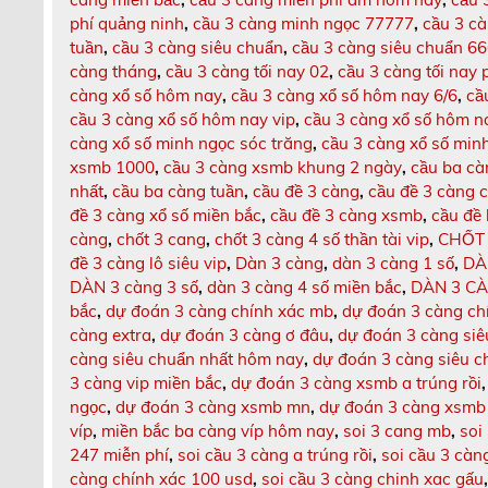
phí quảng ninh
,
cầu 3 càng minh ngọc 77777
,
cầu 3 c
tuần
,
cầu 3 càng siêu chuẩn
,
cầu 3 càng siêu chuẩn 6
càng tháng
,
cầu 3 càng tối nay 02
,
cầu 3 càng tối nay
càng xổ số hôm nay
,
cầu 3 càng xổ số hôm nay 6/6
,
cầ
cầu 3 càng xổ số hôm nay vip
,
cầu 3 càng xổ số hôm n
càng xổ số minh ngọc sóc trăng
,
cầu 3 càng xổ số minh
xsmb 1000
,
cầu 3 càng xsmb khung 2 ngày
,
cầu ba cà
nhất
,
cầu ba càng tuần
,
cầu đề 3 càng
,
cầu đề 3 càng 
đề 3 càng xổ số miền bắc
,
cầu đề 3 càng xsmb
,
cầu đề
càng
,
chốt 3 cang
,
chốt 3 càng 4 số thần tài vip
,
CHỐT 
đề 3 càng lô siêu vip
,
Dàn 3 càng
,
dàn 3 càng 1 số
,
DÀ
DÀN 3 càng 3 số
,
dàn 3 càng 4 số miền bắc
,
DÀN 3 CÀ
bắc
,
dự đoán 3 càng chính xác mb
,
dự đoán 3 càng ch
càng extra
,
dự đoán 3 càng ơ đâu
,
dự đoán 3 càng si
càng siêu chuẩn nhất hôm nay
,
dự đoán 3 càng siêu c
3 càng vip miền bắc
,
dự đoán 3 càng xsmb a trúng rồi
ngọc
,
dự đoán 3 càng xsmb mn
,
dự đoán 3 càng xsmb
víp
,
miền bắc ba càng víp hôm nay
,
soi 3 cang mb
,
soi
247 miễn phí
,
soi cầu 3 càng a trúng rồi
,
soi cầu 3 càn
càng chính xác 100 usd
,
soi cầu 3 càng chinh xac gấu