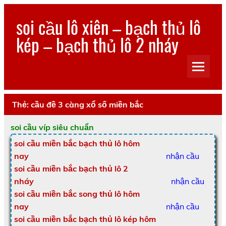
Skip
to
soi cầu lô xiên – bạch thủ lô
content
kép – bạch thủ lô 2 nháy
soi cầu lô xiên – bạch thủ lô kép – bạch thủ lô 2 nháy
Thẻ:
cầu đề 3 càng xổ số miền bắc
soi cầu víp siêu chuẩn
soi cầu miền bắc bạch thủ lô hôm
nay
nhận cầu
soi cầu miền bắc bạch thủ lô 2
nháy
nhận cầu
soi cầu miền bắc song thủ lô hôm
nay
nhận cầu
soi cầu miền bắc bạch thủ lô kép hôm