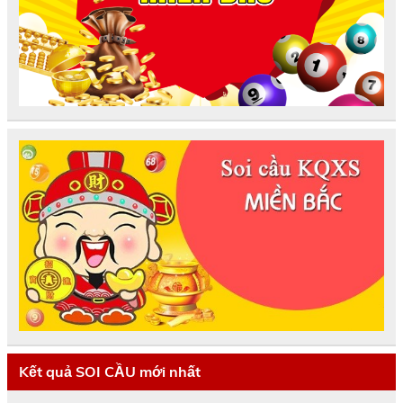
Kết quả SOI CẦU mới nhất