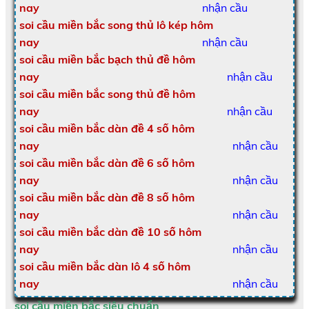
nay
nhận cầu
soi cầu miền bắc song thủ lô kép hôm
nay
nhận cầu
soi cầu miền bắc bạch thủ đề hôm
nay
nhận cầu
soi cầu miền bắc song thủ đề hôm
nay
nhận cầu
soi cầu miền bắc dàn đề 4 số hôm
nay
nhận cầu
soi cầu miền bắc dàn đề 6 số hôm
nay
nhận cầu
soi cầu miền bắc dàn đề 8 số hôm
nay
nhận cầu
soi cầu miền bắc dàn đề 10 số hôm
nay
nhận cầu
soi cầu miền bắc dàn lô 4 số hôm
nay
nhận cầu
soi cầu miền bắc siêu chuẩn