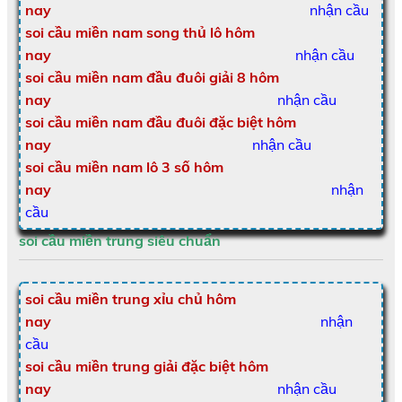
nay
nhận cầu
soi cầu miền nam song thủ lô hôm
nay
nhận cầu
soi cầu miền nam đầu đuôi giải 8 hôm
nay
nhận cầu
soi cầu miền nam đầu đuôi đặc biệt hôm
nay
nhận cầu
soi cầu miền nam lô 3 số hôm
nay
nhận
cầu
soi cầu miền trung siêu chuẩn
soi cầu miền trung xỉu chủ hôm
nay
nhận
cầu
soi cầu miền trung giải đặc biệt hôm
nay
nhận cầu