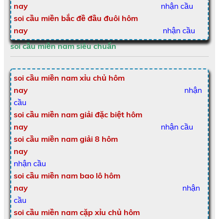
nay
nhận cầu
soi cầu miền bắc đề đầu đuôi hôm
nay
nhận cầu
soi cầu miền nam siêu chuẩn
soi cầu miền nam xỉu chủ hôm
nay
nhận
cầu
soi cầu miền nam giải đặc biệt hôm
nay
nhận cầu
soi cầu miền nam giải 8 hôm
nay
nhận cầu
soi cầu miền nam bao lô hôm
nay
nhận
cầu
soi cầu miền nam cặp xỉu chủ hôm