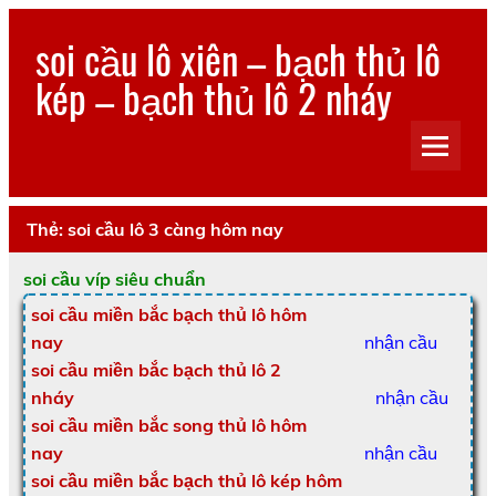
Skip
to
soi cầu lô xiên – bạch thủ lô
content
kép – bạch thủ lô 2 nháy
soi cầu lô xiên – bạch thủ lô kép – bạch thủ lô 2 nháy
Thẻ:
soi cầu lô 3 càng hôm nay
soi cầu víp siêu chuẩn
soi cầu miền bắc bạch thủ lô hôm
nay
nhận cầu
soi cầu miền bắc bạch thủ lô 2
nháy
nhận cầu
soi cầu miền bắc song thủ lô hôm
nay
nhận cầu
soi cầu miền bắc bạch thủ lô kép hôm