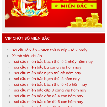
VIP CHỐT SỐ MIỀN BẮC
soi cầu lô xiên – bạch thủ lô kép – lô 2 nháy
Xsmb siêu chuẩn
soi cầu miền bắc bạch thủ lô 2 nháy hôm nay
soi cầu miền bắc ba càng víp hôm nay
soi cầu miền bắc bạch thủ đề hôm nay
soi cầu miền bắc bạch thủ lô hôm nay
soi cầu miền bắc bạch thủ lô kép hôm nay
soi cầu miền bắc cặp 3 càng víp hôm nay
soi cầu miền bắc dàn đề 4 con hôm nay
soi cầu miền bắc dàn đề 6 con hôm nay