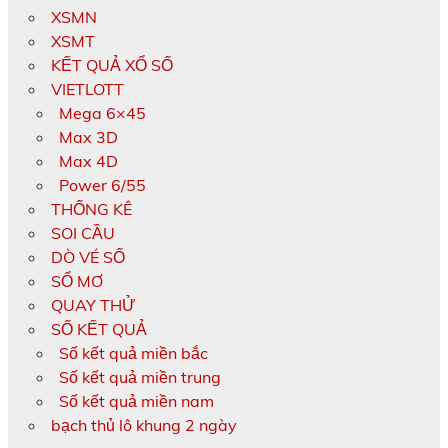
XSMN
XSMT
KẾT QUẢ XỔ SỐ
VIETLOTT
Mega 6×45
Max 3D
Max 4D
Power 6/55
THỐNG KÊ
SOI CẦU
DÒ VÉ SỐ
SỔ MƠ
QUAY THỬ
SỐ KẾT QUẢ
Số kết quả miền bắc
Số kết quả miền trung
Số kết quả miền nam
bạch thủ lô khung 2 ngày