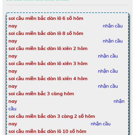
soi cầu miền bắc dàn lô 6 số hôm
nay
nhận cầu
soi cầu miền bắc dàn lô 8 số hôm
nay
nhận cầu
soi cầu miền bắc dàn lô xiên 2 hôm
nay
nhận cầu
soi cầu miền bắc dàn lô xiên 3 hôm
nay
nhận cầu
soi cầu miền bắc dàn lô xiên 4 hôm
nay
nhận cầu
soi cầu miền bắc 3 càng hôm
nay
nhận
cầu
soi cầu miền bắc dàn 3 càng 2 số hôm
nay
nhận cầu
soi cầu miền bắc dàn lô 10 số hôm