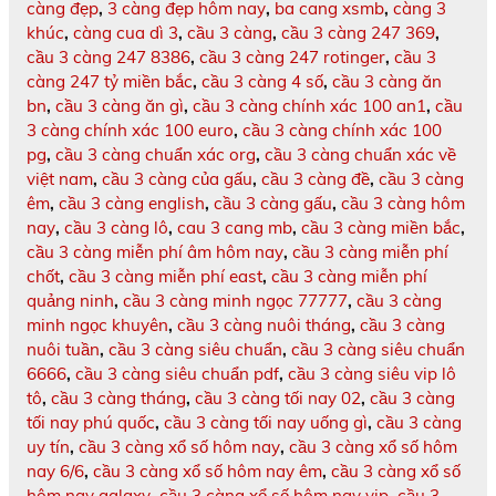
càng đẹp
,
3 càng đẹp hôm nay
,
ba cang xsmb
,
càng 3
khúc
,
càng cua dì 3
,
cầu 3 càng
,
cầu 3 càng 247 369
,
cầu 3 càng 247 8386
,
cầu 3 càng 247 rotinger
,
cầu 3
càng 247 tỷ miền bắc
,
cầu 3 càng 4 số
,
cầu 3 càng ăn
bn
,
cầu 3 càng ăn gì
,
cầu 3 càng chính xác 100 an1
,
cầu
3 càng chính xác 100 euro
,
cầu 3 càng chính xác 100
pg
,
cầu 3 càng chuẩn xác org
,
cầu 3 càng chuẩn xác về
việt nam
,
cầu 3 càng của gấu
,
cầu 3 càng đề
,
cầu 3 càng
êm
,
cầu 3 càng english
,
cầu 3 càng gấu
,
cầu 3 càng hôm
nay
,
cầu 3 càng lô
,
cau 3 cang mb
,
cầu 3 càng miền bắc
,
cầu 3 càng miễn phí âm hôm nay
,
cầu 3 càng miễn phí
chốt
,
cầu 3 càng miễn phí east
,
cầu 3 càng miễn phí
quảng ninh
,
cầu 3 càng minh ngọc 77777
,
cầu 3 càng
minh ngọc khuyên
,
cầu 3 càng nuôi tháng
,
cầu 3 càng
nuôi tuần
,
cầu 3 càng siêu chuẩn
,
cầu 3 càng siêu chuẩn
6666
,
cầu 3 càng siêu chuẩn pdf
,
cầu 3 càng siêu vip lô
tô
,
cầu 3 càng tháng
,
cầu 3 càng tối nay 02
,
cầu 3 càng
tối nay phú quốc
,
cầu 3 càng tối nay uống gì
,
cầu 3 càng
uy tín
,
cầu 3 càng xổ số hôm nay
,
cầu 3 càng xổ số hôm
nay 6/6
,
cầu 3 càng xổ số hôm nay êm
,
cầu 3 càng xổ số
hôm nay galaxy
,
cầu 3 càng xổ số hôm nay vip
,
cầu 3