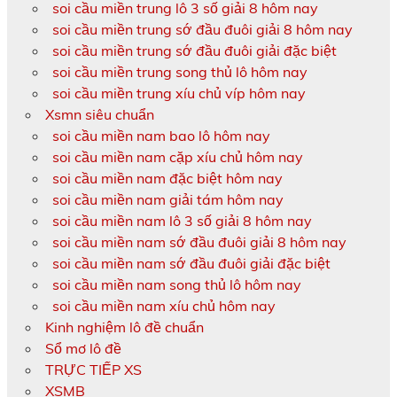
soi cầu miền trung lô 3 số giải 8 hôm nay
soi cầu miền trung sớ đầu đuôi giải 8 hôm nay
soi cầu miền trung sớ đầu đuôi giải đặc biệt
soi cầu miền trung song thủ lô hôm nay
soi cầu miền trung xíu chủ víp hôm nay
Xsmn siêu chuẩn
soi cầu miền nam bao lô hôm nay
soi cầu miền nam cặp xíu chủ hôm nay
soi cầu miền nam đặc biệt hôm nay
soi cầu miền nam giải tám hôm nay
soi cầu miền nam lô 3 số giải 8 hôm nay
soi cầu miền nam sớ đầu đuôi giải 8 hôm nay
soi cầu miền nam sớ đầu đuôi giải đặc biệt
soi cầu miền nam song thủ lô hôm nay
soi cầu miền nam xíu chủ hôm nay
Kinh nghiệm lô đề chuẩn
Sổ mơ lô đề
TRỰC TIẾP XS
XSMB