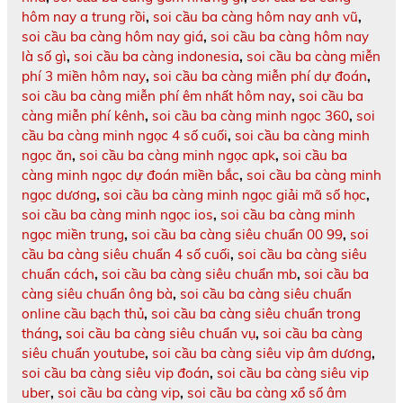
hôm nay a trung rồi
,
soi cầu ba càng hôm nay anh vũ
,
soi cầu ba càng hôm nay giá
,
soi cầu ba càng hôm nay
là số gì
,
soi cầu ba càng indonesia
,
soi cầu ba càng miễn
phí 3 miền hôm nay
,
soi cầu ba càng miễn phí dự đoán
,
soi cầu ba càng miễn phí êm nhất hôm nay
,
soi cầu ba
càng miễn phí kênh
,
soi cầu ba càng minh ngọc 360
,
soi
cầu ba càng minh ngọc 4 số cuối
,
soi cầu ba càng minh
ngọc ăn
,
soi cầu ba càng minh ngọc apk
,
soi cầu ba
càng minh ngọc dự đoán miền bắc
,
soi cầu ba càng minh
ngọc dương
,
soi cầu ba càng minh ngọc giải mã số học
,
soi cầu ba càng minh ngọc ios
,
soi cầu ba càng minh
ngọc miền trung
,
soi cầu ba càng siêu chuẩn 00 99
,
soi
cầu ba càng siêu chuẩn 4 số cuối
,
soi cầu ba càng siêu
chuẩn cách
,
soi cầu ba càng siêu chuẩn mb
,
soi cầu ba
càng siêu chuẩn ông bà
,
soi cầu ba càng siêu chuẩn
online cầu bạch thủ
,
soi cầu ba càng siêu chuẩn trong
tháng
,
soi cầu ba càng siêu chuẩn vụ
,
soi cầu ba càng
siêu chuẩn youtube
,
soi cầu ba càng siêu vip âm dương
,
soi cầu ba càng siêu vip đoán
,
soi cầu ba càng siêu vip
uber
,
soi cầu ba càng vip
,
soi cầu ba càng xổ số âm