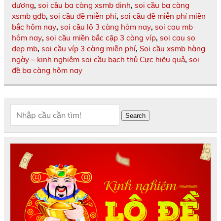
dương
,
soi cầu ba càng xsmb dinh
,
soi cầu ba càng
xsmb gđb
,
soi cầu đề miễn phí
,
soi cầu đề miễn phí miền
bắc hôm nay
,
soi cầu lô 3 càng hôm nay
,
soi cau mb
hôm nay
,
soi cầu miền bắc cặp 3 càng víp
,
soi cau so
dep mb
,
soi cầu víp 3 càng miễn phí
,
Soi cầu xsmb hàng
ngày – kinh nghiêm soi cầu bạch thủ Cực hiệu quả
,
soi
đề ba càng hôm nay
Search