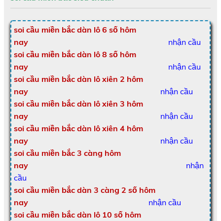
soi cầu miền bắc dàn lô 6 số hôm
nay
nhận cầu
soi cầu miền bắc dàn lô 8 số hôm
nay
nhận cầu
soi cầu miền bắc dàn lô xiên 2 hôm
nay
nhận cầu
soi cầu miền bắc dàn lô xiên 3 hôm
nay
nhận cầu
soi cầu miền bắc dàn lô xiên 4 hôm
nay
nhận cầu
soi cầu miền bắc 3 càng hôm
nay
nhận
cầu
soi cầu miền bắc dàn 3 càng 2 số hôm
nay
nhận cầu
soi cầu miền bắc dàn lô 10 số hôm