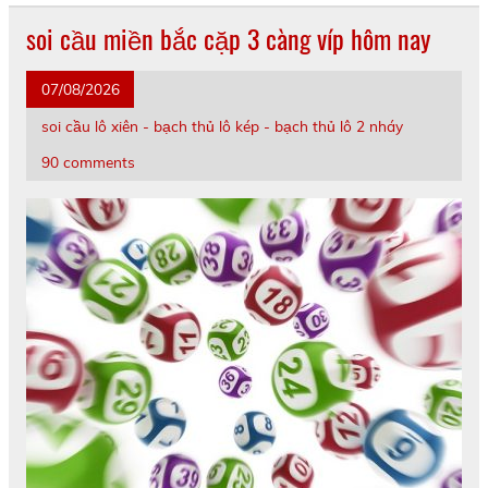
soi cầu miền bắc cặp 3 càng víp hôm nay
07/08/2026
soi cầu lô xiên - bạch thủ lô kép - bạch thủ lô 2 nháy
90 comments