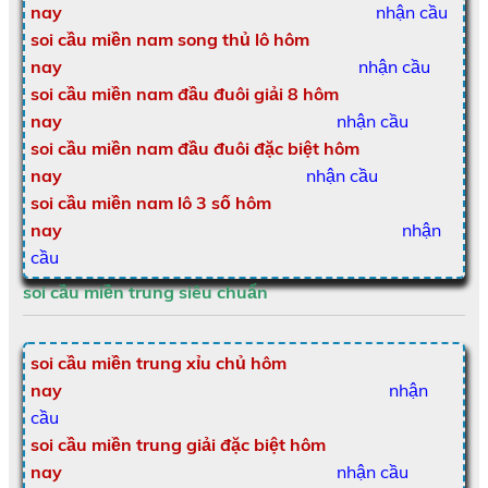
nay
nhận cầu
soi cầu miền nam song thủ lô hôm
nay
nhận cầu
soi cầu miền nam đầu đuôi giải 8 hôm
nay
nhận cầu
soi cầu miền nam đầu đuôi đặc biệt hôm
nay
nhận cầu
soi cầu miền nam lô 3 số hôm
nay
nhận
cầu
soi cầu miền trung siêu chuẩn
soi cầu miền trung xỉu chủ hôm
nay
nhận
cầu
soi cầu miền trung giải đặc biệt hôm
nay
nhận cầu