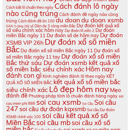
Cách đánh lô ngày
Cách bắt lô chuẩn theo ngày
nào cũng trúng
Cách đánh đề ngày nào cũng
du doan
du doan xsmb
trúng
Cách đánh đề ăn 100
Dự đoán kết quả xổ
Dàn de 3 càng miền Bắc
DÀN 3 càng 192 số
số siêu chính xác hôm nay
Dự đoán
Dự đoán lô xiên 2
Dự đoán
miền Bắc ngày 11
Dự đoán số de hôm nay
Dự đoán xổ số miền
XSMB VIP 26h
Bắc
Dự đoán xổ số miền Bắc ngày 11
Dự đoán xổ
Dự đoán xổ số miền
số miền Bắc ngày 11 tay
Bắc thứ sáu Dự đoán xsmb kết quả xổ
Hôm nay
số miền bắc siêu chính xác
đánh con gì
Kinh nghiệm đánh lô theo ngày
KẾT
kết quả xổ số miền bắc
QUẢ XỔ SỐ MIỀN BẮC
Lô đẹp hôm nay
siêu chính xác
Mẹo
đánh đề
Phương pháp tính lô chuẩn đánh hàng ngày
soi
soi cau xsmb
Soi cầu
cau mien phi 888
Soi Cầu
247
soi cầu dự đoán kqxsmb
Soi cầu Dự đoán
soi cầu kết quả xổ số
XSMB chính xác 100
Miền Bắc
soi cầu mb
soi cầu xổ số
miền bắc
soi xsmb
xo so miền nam
Soi lô xiên chuẩn