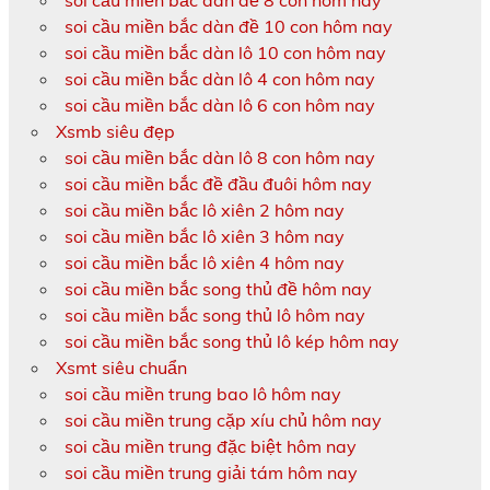
soi cầu miền bắc dàn đề 10 con hôm nay
soi cầu miền bắc dàn lô 10 con hôm nay
soi cầu miền bắc dàn lô 4 con hôm nay
soi cầu miền bắc dàn lô 6 con hôm nay
Xsmb siêu đẹp
soi cầu miền bắc dàn lô 8 con hôm nay
soi cầu miền bắc đề đầu đuôi hôm nay
soi cầu miền bắc lô xiên 2 hôm nay
soi cầu miền bắc lô xiên 3 hôm nay
soi cầu miền bắc lô xiên 4 hôm nay
soi cầu miền bắc song thủ đề hôm nay
soi cầu miền bắc song thủ lô hôm nay
soi cầu miền bắc song thủ lô kép hôm nay
Xsmt siêu chuẩn
soi cầu miền trung bao lô hôm nay
soi cầu miền trung cặp xíu chủ hôm nay
soi cầu miền trung đặc biệt hôm nay
soi cầu miền trung giải tám hôm nay