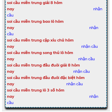
soi cầu miền trung giải 8 hôm
nay
nhận
cầu
soi cầu miền trung bao lô hôm
nay
nhận
cầu
soi cầu miền trung cặp xỉu chủ hôm
nay
nhận cầu
soi cầu miền trung song thủ lô hôm
nay
nhận cầu
soi cầu miền trung đầu đuôi giải 8 hôm
nay
nhận cầu
soi cầu miền trung đầu đuôi đặc biệt hôm
nay
nhận cầu
soi cầu miền trung lô 3 số hôm
nay
nhận
cầu