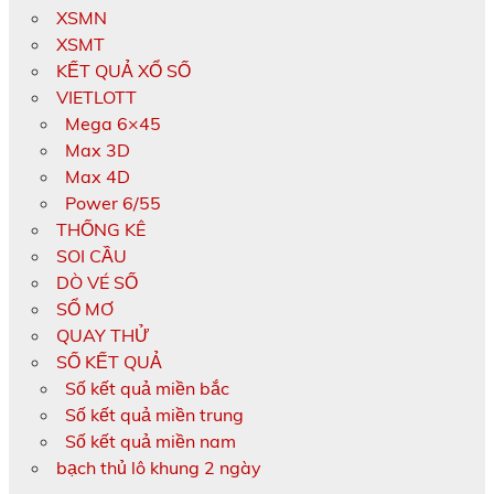
XSMN
XSMT
KẾT QUẢ XỔ SỐ
VIETLOTT
Mega 6×45
Max 3D
Max 4D
Power 6/55
THỐNG KÊ
SOI CẦU
DÒ VÉ SỐ
SỔ MƠ
QUAY THỬ
SỐ KẾT QUẢ
Số kết quả miền bắc
Số kết quả miền trung
Số kết quả miền nam
bạch thủ lô khung 2 ngày