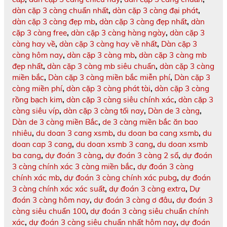
dàn cặp 3 càng chuẩn nhất
,
dàn cặp 3 càng đại phát
,
dàn cặp 3 càng đẹp mb
,
dàn cặp 3 càng đẹp nhất
,
dàn
cặp 3 càng free
,
dàn cặp 3 càng hàng ngày
,
dàn cặp 3
càng hay về
,
dàn cặp 3 càng hay về nhất
,
Dàn cặp 3
càng hôm nay
,
dàn cặp 3 càng mb
,
dàn cặp 3 càng mb
đẹp nhất
,
dàn cặp 3 càng mb siêu chuẩn
,
dàn cặp 3 càng
miền bắc
,
Dàn cặp 3 càng miền bắc miễn phí
,
Dàn cặp 3
càng miền phí
,
dàn cặp 3 càng phát tài
,
dàn cặp 3 càng
rồng bạch kim
,
dàn cặp 3 càng siêu chính xác
,
dàn cặp 3
càng siêu víp
,
dàn cặp 3 càng tối nay
,
Dàn de 3 càng
,
Dàn de 3 càng miền Bắc
,
de 3 càng miền bắc ăn bao
nhiêu
,
du doan 3 cang xsmb
,
du doan ba cang xsmb
,
du
doan cap 3 cang
,
du doan xsmb 3 cang
,
du doan xsmb
ba cang
,
dự đoán 3 càng
,
dự đoán 3 càng 2 số
,
dự đoán
3 càng chính xác 3 càng miền bắc
,
dự đoán 3 càng
chính xác mb
,
dự đoán 3 càng chính xác pubg
,
dự đoán
3 càng chính xác xác suất
,
dự đoán 3 càng extra
,
Dự
đoán 3 càng hôm nay
,
dự đoán 3 càng ơ đâu
,
dự đoán 3
càng siêu chuẩn 100
,
dự đoán 3 càng siêu chuẩn chính
xác
,
dự đoán 3 càng siêu chuẩn nhất hôm nay
,
dự đoán