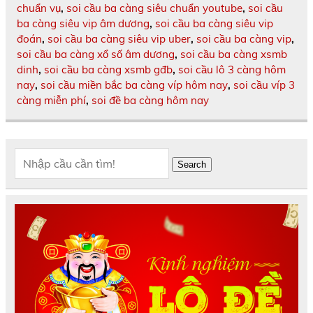
chuẩn vụ
,
soi cầu ba càng siêu chuẩn youtube
,
soi cầu
ba càng siêu vip âm dương
,
soi cầu ba càng siêu vip
đoán
,
soi cầu ba càng siêu vip uber
,
soi cầu ba càng vip
,
soi cầu ba càng xổ số âm dương
,
soi cầu ba càng xsmb
dinh
,
soi cầu ba càng xsmb gđb
,
soi cầu lô 3 càng hôm
nay
,
soi cầu miền bắc ba càng víp hôm nay
,
soi cầu víp 3
càng miễn phí
,
soi đề ba càng hôm nay
Search