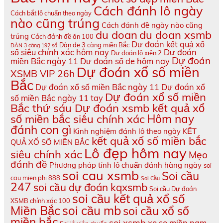
Cách đánh lô ngày
Cách bắt lô chuẩn theo ngày
nào cũng trúng
Cách đánh đề ngày nào cũng
du doan
du doan xsmb
trúng
Cách đánh đề ăn 100
Dự đoán kết quả xổ
Dàn de 3 càng miền Bắc
DÀN 3 càng 192 số
số siêu chính xác hôm nay
Dự đoán
Dự đoán lô xiên 2
Dự đoán
miền Bắc ngày 11
Dự đoán số de hôm nay
Dự đoán xổ số miền
XSMB VIP 26h
Bắc
Dự đoán xổ số miền Bắc ngày 11
Dự đoán xổ
Dự đoán xổ số miền
số miền Bắc ngày 11 tay
Bắc thứ sáu Dự đoán xsmb kết quả xổ
Hôm nay
số miền bắc siêu chính xác
đánh con gì
Kinh nghiệm đánh lô theo ngày
KẾT
kết quả xổ số miền bắc
QUẢ XỔ SỐ MIỀN BẮC
Lô đẹp hôm nay
siêu chính xác
Mẹo
đánh đề
Phương pháp tính lô chuẩn đánh hàng ngày
soi
soi cau xsmb
Soi cầu
cau mien phi 888
Soi Cầu
247
soi cầu dự đoán kqxsmb
Soi cầu Dự đoán
soi cầu kết quả xổ số
XSMB chính xác 100
Miền Bắc
soi cầu mb
soi cầu xổ số
miền bắc
soi xsmb
xo so miền nam