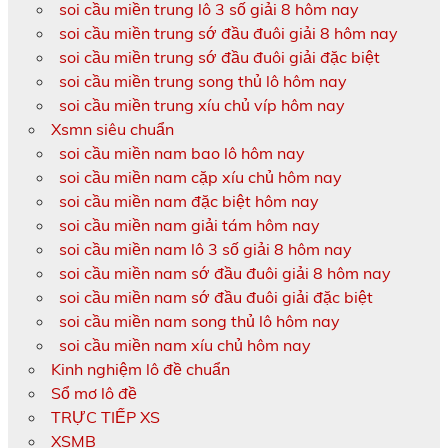
soi cầu miền trung lô 3 số giải 8 hôm nay
soi cầu miền trung sớ đầu đuôi giải 8 hôm nay
soi cầu miền trung sớ đầu đuôi giải đặc biệt
soi cầu miền trung song thủ lô hôm nay
soi cầu miền trung xíu chủ víp hôm nay
Xsmn siêu chuẩn
soi cầu miền nam bao lô hôm nay
soi cầu miền nam cặp xíu chủ hôm nay
soi cầu miền nam đặc biệt hôm nay
soi cầu miền nam giải tám hôm nay
soi cầu miền nam lô 3 số giải 8 hôm nay
soi cầu miền nam sớ đầu đuôi giải 8 hôm nay
soi cầu miền nam sớ đầu đuôi giải đặc biệt
soi cầu miền nam song thủ lô hôm nay
soi cầu miền nam xíu chủ hôm nay
Kinh nghiệm lô đề chuẩn
Sổ mơ lô đề
TRỰC TIẾP XS
XSMB