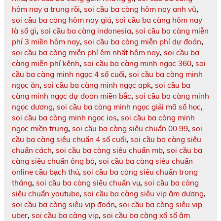
hôm nay a trung rồi
,
soi cầu ba càng hôm nay anh vũ
,
soi cầu ba càng hôm nay giá
,
soi cầu ba càng hôm nay
là số gì
,
soi cầu ba càng indonesia
,
soi cầu ba càng miễn
phí 3 miền hôm nay
,
soi cầu ba càng miễn phí dự đoán
,
soi cầu ba càng miễn phí êm nhất hôm nay
,
soi cầu ba
càng miễn phí kênh
,
soi cầu ba càng minh ngọc 360
,
soi
cầu ba càng minh ngọc 4 số cuối
,
soi cầu ba càng minh
ngọc ăn
,
soi cầu ba càng minh ngọc apk
,
soi cầu ba
càng minh ngọc dự đoán miền bắc
,
soi cầu ba càng minh
ngọc dương
,
soi cầu ba càng minh ngọc giải mã số học
,
soi cầu ba càng minh ngọc ios
,
soi cầu ba càng minh
ngọc miền trung
,
soi cầu ba càng siêu chuẩn 00 99
,
soi
cầu ba càng siêu chuẩn 4 số cuối
,
soi cầu ba càng siêu
chuẩn cách
,
soi cầu ba càng siêu chuẩn mb
,
soi cầu ba
càng siêu chuẩn ông bà
,
soi cầu ba càng siêu chuẩn
online cầu bạch thủ
,
soi cầu ba càng siêu chuẩn trong
tháng
,
soi cầu ba càng siêu chuẩn vụ
,
soi cầu ba càng
siêu chuẩn youtube
,
soi cầu ba càng siêu vip âm dương
,
soi cầu ba càng siêu vip đoán
,
soi cầu ba càng siêu vip
uber
,
soi cầu ba càng vip
,
soi cầu ba càng xổ số âm