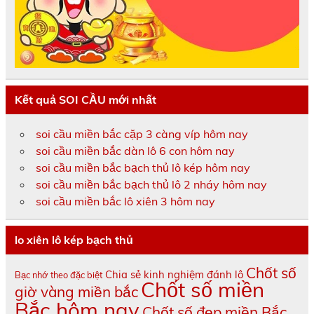
Kết quả SOI CẦU mới nhất
soi cầu miền bắc cặp 3 càng víp hôm nay
soi cầu miền bắc dàn lô 6 con hôm nay
soi cầu miền bắc bạch thủ lô kép hôm nay
soi cầu miền bắc bạch thủ lô 2 nháy hôm nay
soi cầu miền bắc lô xiên 3 hôm nay
lo xiên lô kép bạch thủ
Chốt số
Chia sẻ kinh nghiệm đánh lô
Bạc nhớ theo đặc biệt
Chốt số miền
giờ vàng miền bắc
Bắc hôm nay
Chốt số đẹp miền Bắc