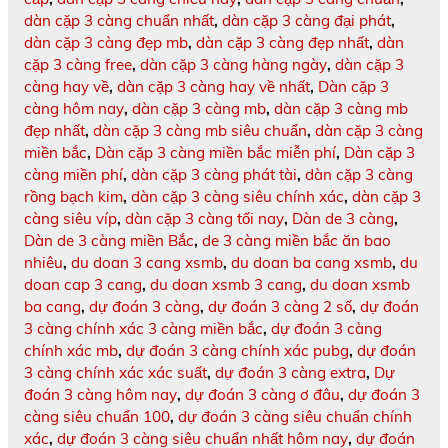
dàn cặp 3 càng chuẩn nhất
,
dàn cặp 3 càng đại phát
,
dàn cặp 3 càng đẹp mb
,
dàn cặp 3 càng đẹp nhất
,
dàn
cặp 3 càng free
,
dàn cặp 3 càng hàng ngày
,
dàn cặp 3
càng hay về
,
dàn cặp 3 càng hay về nhất
,
Dàn cặp 3
càng hôm nay
,
dàn cặp 3 càng mb
,
dàn cặp 3 càng mb
đẹp nhất
,
dàn cặp 3 càng mb siêu chuẩn
,
dàn cặp 3 càng
miền bắc
,
Dàn cặp 3 càng miền bắc miễn phí
,
Dàn cặp 3
càng miền phí
,
dàn cặp 3 càng phát tài
,
dàn cặp 3 càng
rồng bạch kim
,
dàn cặp 3 càng siêu chính xác
,
dàn cặp 3
càng siêu víp
,
dàn cặp 3 càng tối nay
,
Dàn de 3 càng
,
Dàn de 3 càng miền Bắc
,
de 3 càng miền bắc ăn bao
nhiêu
,
du doan 3 cang xsmb
,
du doan ba cang xsmb
,
du
doan cap 3 cang
,
du doan xsmb 3 cang
,
du doan xsmb
ba cang
,
dự đoán 3 càng
,
dự đoán 3 càng 2 số
,
dự đoán
3 càng chính xác 3 càng miền bắc
,
dự đoán 3 càng
chính xác mb
,
dự đoán 3 càng chính xác pubg
,
dự đoán
3 càng chính xác xác suất
,
dự đoán 3 càng extra
,
Dự
đoán 3 càng hôm nay
,
dự đoán 3 càng ơ đâu
,
dự đoán 3
càng siêu chuẩn 100
,
dự đoán 3 càng siêu chuẩn chính
xác
,
dự đoán 3 càng siêu chuẩn nhất hôm nay
,
dự đoán