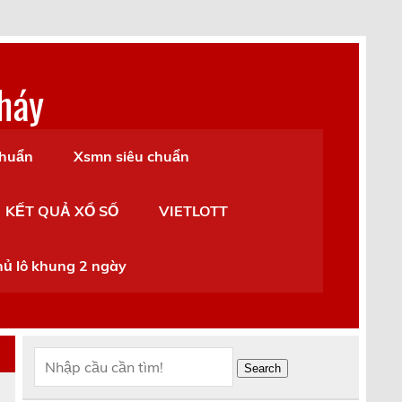
nháy
chuẩn
Xsmn siêu chuẩn
KẾT QUẢ XỔ SỐ
VIETLOTT
hủ lô khung 2 ngày
Search