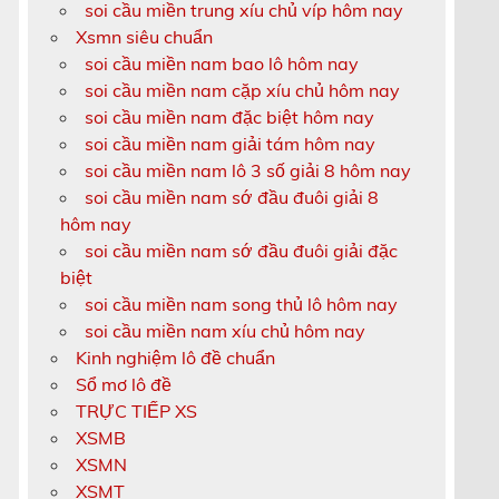
soi cầu miền trung xíu chủ víp hôm nay
Xsmn siêu chuẩn
n
soi cầu miền nam bao lô hôm nay
soi cầu miền nam cặp xíu chủ hôm nay
soi cầu miền nam đặc biệt hôm nay
soi cầu miền nam giải tám hôm nay
soi cầu miền nam lô 3 số giải 8 hôm nay
soi cầu miền nam sớ đầu đuôi giải 8
hôm nay
soi cầu miền nam sớ đầu đuôi giải đặc
biệt
soi cầu miền nam song thủ lô hôm nay
soi cầu miền nam xíu chủ hôm nay
Kinh nghiệm lô đề chuẩn
Sổ mơ lô đề
TRỰC TIẾP XS
XSMB
XSMN
XSMT