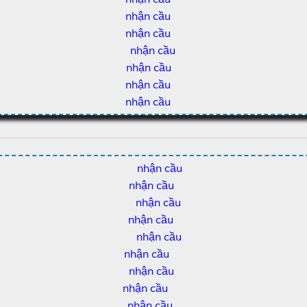
nhận cầu
nhận cầu
nhận cầu
nhận cầu
nhận cầu
nhận cầu
nhận cầu
nhận cầu
nhận cầu
nhận cầu
nhận cầu
nhận cầu
nhận cầu
nhận cầu
nhận cầu