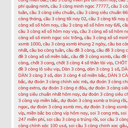
phí quảng ninh
,
cầu 3 càng minh ngọc 77777
,
cầu 3 c
tuần
,
cầu 3 càng siêu chuẩn
,
cầu 3 càng siêu chuẩn 6
càng tháng
,
cầu 3 càng tối nay 02
,
cầu 3 càng tối nay
càng xổ số hôm nay
,
cầu 3 càng xổ số hôm nay 6/6
,
cầ
cầu 3 càng xổ số hôm nay vip
,
cầu 3 càng xổ số hôm n
càng xổ số minh ngọc sóc trăng
,
cầu 3 càng xổ số minh
xsmb 1000
,
cầu 3 càng xsmb khung 2 ngày
,
cầu ba cà
nhất
,
cầu ba càng tuần
,
cầu đề 3 càng
,
cầu đề 3 càng 
đề 3 càng xổ số miền bắc
,
cầu đề 3 càng xsmb
,
cầu đề
càng
,
chốt 3 cang
,
chốt 3 càng 4 số thần tài vip
,
CHỐT 
đề 3 càng lô siêu vip
,
Dàn 3 càng
,
dàn 3 càng 1 số
,
DÀ
DÀN 3 càng 3 số
,
dàn 3 càng 4 số miền bắc
,
DÀN 3 CÀ
bắc
,
dự đoán 3 càng chính xác mb
,
dự đoán 3 càng ch
càng extra
,
dự đoán 3 càng ơ đâu
,
dự đoán 3 càng si
càng siêu chuẩn nhất hôm nay
,
dự đoán 3 càng siêu c
3 càng vip miền bắc
,
dự đoán 3 càng xsmb a trúng rồi
ngọc
,
dự đoán 3 càng xsmb mn
,
dự đoán 3 càng xsmb
víp
,
miền bắc ba càng víp hôm nay
,
soi 3 cang mb
,
soi
247 miễn phí
,
soi cầu 3 càng a trúng rồi
,
soi cầu 3 càn
càng chính xác 100 usd
,
soi cầu 3 càng chinh xac gấu