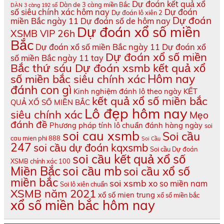
Dự đoán kết quả xổ
Dàn de 3 càng miền Bắc
DÀN 3 càng 192 số
số siêu chính xác hôm nay
Dự đoán
Dự đoán lô xiên 2
Dự đoán
miền Bắc ngày 11
Dự đoán số de hôm nay
Dự đoán xổ số miền
XSMB VIP 26h
Bắc
Dự đoán xổ số miền Bắc ngày 11
Dự đoán xổ
Dự đoán xổ số miền
số miền Bắc ngày 11 tay
Bắc thứ sáu Dự đoán xsmb kết quả xổ
Hôm nay
số miền bắc siêu chính xác
đánh con gì
Kinh nghiệm đánh lô theo ngày
KẾT
kết quả xổ số miền bắc
QUẢ XỔ SỐ MIỀN BẮC
Lô đẹp hôm nay
siêu chính xác
Mẹo
đánh đề
Phương pháp tính lô chuẩn đánh hàng ngày
soi
soi cau xsmb
Soi cầu
cau mien phi 888
Soi Cầu
247
soi cầu dự đoán kqxsmb
Soi cầu Dự đoán
soi cầu kết quả xổ số
XSMB chính xác 100
Miền Bắc
soi cầu mb
soi cầu xổ số
miền bắc
soi xsmb
xo so miền nam
Soi lô xiên chuẩn
XSMB năm 2021
xổ số mien trung
xổ số miền bắc
xổ số miền bắc hôm nay