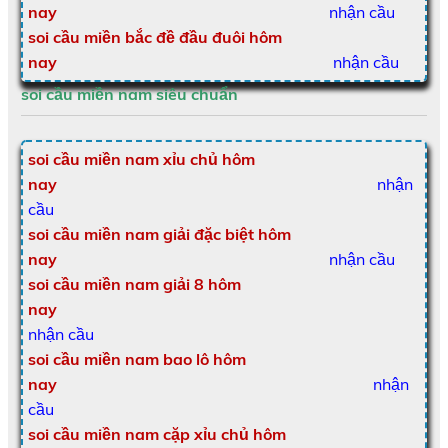
nay
nhận cầu
soi cầu miền bắc đề đầu đuôi hôm
nay
nhận cầu
soi cầu miền nam siêu chuẩn
soi cầu miền nam xỉu chủ hôm
nay
nhận
cầu
soi cầu miền nam giải đặc biệt hôm
nay
nhận cầu
soi cầu miền nam giải 8 hôm
nay
nhận cầu
soi cầu miền nam bao lô hôm
nay
nhận
cầu
soi cầu miền nam cặp xỉu chủ hôm