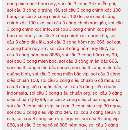
cang mien bac hom nay
,
soi cầu 3 càng 247 miễn phí
,
soi cầu 3 càng a trúng rồi
,
soi cầu 3 càng chính xác 100
hôm
,
soi cầu 3 càng chính xác 100 lei
,
soi cầu 3 càng
chính xác 100 usd
,
soi cầu 3 càng chinh xac gấu
,
soi cầu
3 càng chinh xac info
,
soi cau 3 cang chinh xac phien
ban moi nhat
,
soi cầu 3 càng chính xác quân khu
,
soi
cầu 3 càng đắk lắk
,
soi cầu 3 càng hôm nay 666
,
soi cau
3 cang hom nay 7m
,
soi cầu 3 càng hôm nay 887
,
soi
cầu 3 càng hôm nay 8888
,
soi cầu 3 càng hôm nay 90
,
soi cau 3 cang mien bac
,
soi cầu 3 càng miền bắc 666
,
soi cầu 3 càng miền bắc ebook
,
soi cầu 3 càng miền bắc
quảng bình
,
soi cầu 3 càng miền bắc vip
,
soi cầu 3 càng
siêu chuẩn 100
,
soi cầu 3 càng siêu chuẩn 6 cà mau
,
soi
cầu 3 càng siêu chuẩn dẫn
,
soi cầu 3 càng siêu chuẩn
indonesia
,
soi cầu 3 càng siêu chuẩn org
,
soi cầu 3 càng
siêu chuẩn tỷ lệ 99
,
soi cầu 3 càng siêu chuẩn uganda
,
soi cầu 3 càng siêu vip
,
soi cau 3 cang sieu vip 30 ngay
,
soi cau 3 cang sieu vip cho den
,
soi cau 3 cang sieu vip
ech
,
soi cau 3 cang sieu vip ingame
,
soi cầu 3 càng vip
888
,
soi cầu 3 càng xổ số 888 hôm nay
,
soi cầu 3 càng