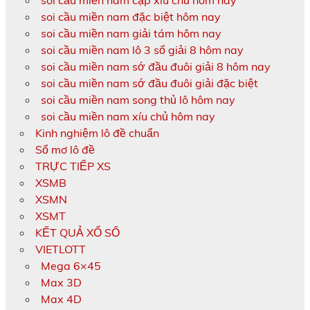
soi cầu miền nam đặc biệt hôm nay
soi cầu miền nam giải tám hôm nay
soi cầu miền nam lô 3 số giải 8 hôm nay
soi cầu miền nam sớ đầu đuôi giải 8 hôm nay
soi cầu miền nam sớ đầu đuôi giải đặc biệt
soi cầu miền nam song thủ lô hôm nay
soi cầu miền nam xíu chủ hôm nay
Kinh nghiệm lô đề chuẩn
Sổ mơ lô đề
TRỰC TIẾP XS
XSMB
XSMN
XSMT
KẾT QUẢ XỔ SỐ
VIETLOTT
Mega 6×45
Max 3D
Max 4D