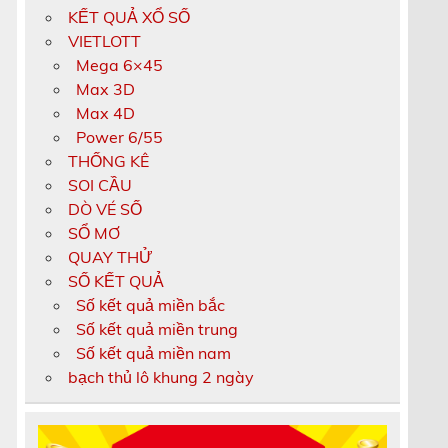
KẾT QUẢ XỔ SỐ
VIETLOTT
Mega 6×45
h
Max 3D
Max 4D
Power 6/55
THỐNG KÊ
SOI CẦU
DÒ VÉ SỐ
SỔ MƠ
QUAY THỬ
SỐ KẾT QUẢ
Số kết quả miền bắc
Số kết quả miền trung
Số kết quả miền nam
bạch thủ lô khung 2 ngày