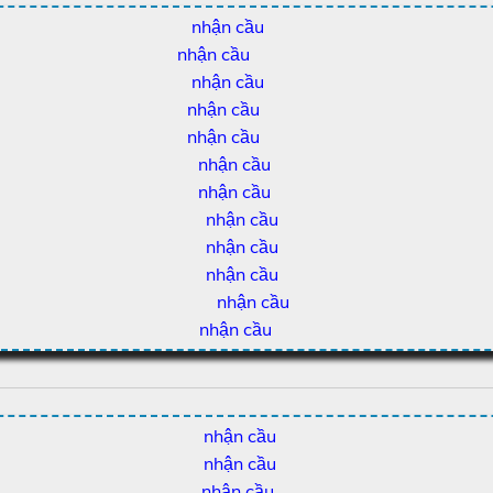
nhận cầu
nhận cầu
nhận cầu
nhận cầu
nhận cầu
nhận cầu
nhận cầu
nhận cầu
nhận cầu
nhận cầu
nhận cầu
nhận cầu
nhận cầu
nhận cầu
nhận cầu