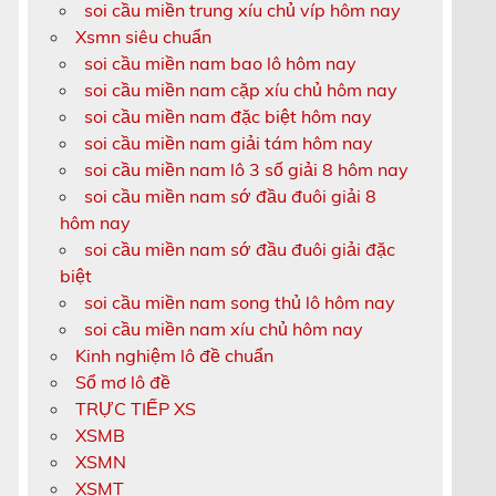
soi cầu miền trung xíu chủ víp hôm nay
Xsmn siêu chuẩn
soi cầu miền nam bao lô hôm nay
soi cầu miền nam cặp xíu chủ hôm nay
soi cầu miền nam đặc biệt hôm nay
soi cầu miền nam giải tám hôm nay
soi cầu miền nam lô 3 số giải 8 hôm nay
soi cầu miền nam sớ đầu đuôi giải 8
hôm nay
soi cầu miền nam sớ đầu đuôi giải đặc
biệt
soi cầu miền nam song thủ lô hôm nay
soi cầu miền nam xíu chủ hôm nay
Kinh nghiệm lô đề chuẩn
Sổ mơ lô đề
TRỰC TIẾP XS
XSMB
XSMN
XSMT