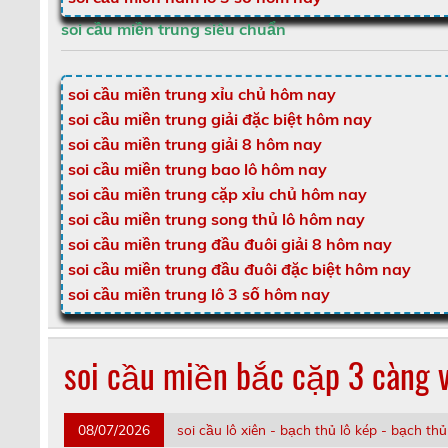
soi cầu miền trung siêu chuẩn
soi cầu miền trung xỉu chủ hôm nay
soi cầu miền trung giải đặc biệt hôm nay
soi cầu miền trung giải 8 hôm nay
soi cầu miền trung bao lô hôm nay
soi cầu miền trung cặp xỉu chủ hôm nay
soi cầu miền trung song thủ lô hôm nay
soi cầu miền trung đầu đuôi giải 8 hôm nay
soi cầu miền trung đầu đuôi đặc biệt hôm nay
soi cầu miền trung lô 3 số hôm nay
soi cầu miền bắc cặp 3 càng 
08/07/2026
soi cầu lô xiên - bạch thủ lô kép - bạch thủ