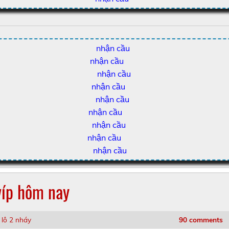
nhận cầu
nhận cầu
nhận cầu
nhận cầu
nhận cầu
nhận cầu
nhận cầu
nhận cầu
nhận cầu
víp hôm nay
 lô 2 nháy
90 comments