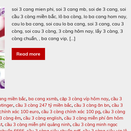
soi 3 cang mien phi, soi 3 cang mb, soi de 3 cang, soi
cầu 3 càng miền bắc, lô ba càng, lo ba cang hom nay,
cau lo ba cang, soi cau lo ba cang, soi 3 cang, cau 3
càng, soi cau 3 càng, 3 càng hôm nay, lấy 3 càng, 3
càng chuẩn, , ba cang vip, […]
Read more
àng miền bắc
,
ba cang xsmb
,
cặp 3 càng víp hôm nay
,
cầu 3
otinger
,
cầu 3 càng 247 tỷ miền bắc
,
cầu 3 càng ăn bn
,
cầu 3
chính xác 100 euro
,
cầu 3 càng chính xác 100 pg
,
cầu 3 càng
 3 càng êm
,
cầu 3 càng english
,
cầu 3 càng miễn phí âm hôm
st
,
cầu 3 càng miễn phí quảng ninh
,
cầu 3 càng minh ngọc
 chuẩn 6666
,
cầu 3 càng siêu chuẩn pdf
,
cầu 3 càng siêu vip lô