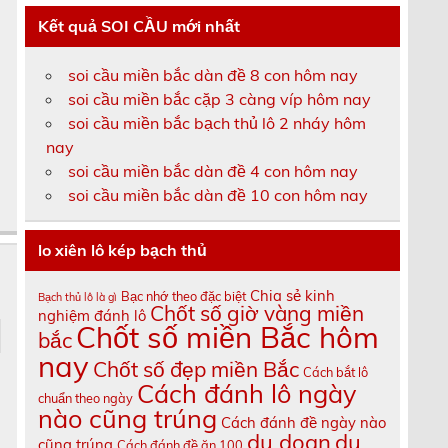
Kết quả SOI CẦU mới nhất
soi cầu miền bắc dàn đề 8 con hôm nay
soi cầu miền bắc cặp 3 càng víp hôm nay
soi cầu miền bắc bạch thủ lô 2 nháy hôm
nay
soi cầu miền bắc dàn đề 4 con hôm nay
soi cầu miền bắc dàn đề 10 con hôm nay
lo xiên lô kép bạch thủ
Chia sẻ kinh
Bạc nhớ theo đặc biệt
Bạch thủ lô là gì
Chốt số giờ vàng miền
nghiệm đánh lô
Chốt số miền Bắc hôm
bắc
nay
Chốt số đẹp miền Bắc
Cách bắt lô
Cách đánh lô ngày
chuẩn theo ngày
n
nào cũng trúng
Cách đánh đề ngày nào
du doan
du
cũng trúng
Cách đánh đề ăn 100