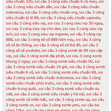
siêu chuẩn 100
,
soi cầu 3 càng siêu chuẩn 6 cà mau
,
soi
cầu 3 càng siêu chuẩn dẫn
,
soi cầu 3 càng siêu chuẩn
indonesia
,
soi cầu 3 càng siêu chuẩn org
,
soi cầu 3 càng
siêu chuẩn tỷ lệ 99
,
soi cầu 3 càng siêu chuẩn uganda
,
soi cầu 3 càng siêu vip
,
soi cau 3 cang sieu vip 30 ngay
,
soi cau 3 cang sieu vip cho den
,
soi cau 3 cang sieu vip
ech
,
soi cau 3 cang sieu vip ingame
,
soi cầu 3 càng vip
888
,
soi cầu 3 càng xổ số 888 hôm nay
,
soi cầu 3 càng
xổ số ăn thông
,
soi cầu 3 càng xổ số thủ đô
,
soi cầu 3
càng xổ số youtube
,
soi cầu 3 càng xsmb de 99 cao cấp
vip
,
soi cầu 3 càng xsmb đại phát
,
soi cau 3 cang xsmb
khung 2 ngay
,
soi cầu 3 càng xsmb siêu chuẩn 00
,
soi
cầu 3 càng xsmb siêu chuẩn 24 giờ
,
soi cầu 3 càng xsmb
siêu chuẩn 6 số
,
soi cầu 3 càng xsmb siêu chuẩn 68
,
soi
cầu 3 càng xsmb siêu chuẩn indonesia
,
soi cầu 3 càng
xsmb siêu chuẩn phía trước
,
soi cầu 3 càng xsmb siêu
chuẩn trung quốc
,
soi cầu 3 càng xsmb siêu chuẩn ưu
việt
,
soi cầu 3 càng xsmb siêu chuẩn y hà nội
,
soi cầu 3
càng xsmb số miền bắc
,
soi cầu 3 càng xsmb up
,
soi cầu
3 càng xsmb vn
,
soi cầu 3 càng xsmb yeni
,
soi cầu ba
càng 10kg
,
soi cầu ba càng an giang
,
soi cầu ba càng