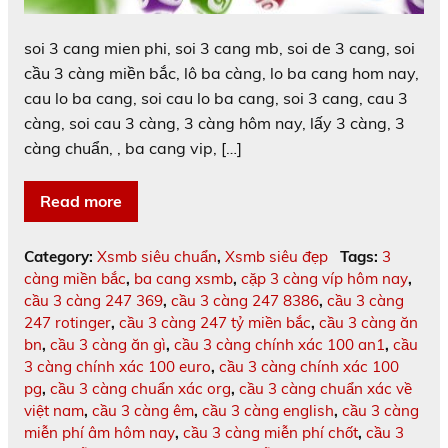
soi 3 cang mien phi, soi 3 cang mb, soi de 3 cang, soi
cầu 3 càng miền bắc, lô ba càng, lo ba cang hom nay,
cau lo ba cang, soi cau lo ba cang, soi 3 cang, cau 3
càng, soi cau 3 càng, 3 càng hôm nay, lấy 3 càng, 3
càng chuẩn, , ba cang vip, […]
Read more
Category:
Xsmb siêu chuẩn
,
Xsmb siêu đẹp
Tags:
3
càng miền bắc
,
ba cang xsmb
,
cặp 3 càng víp hôm nay
,
cầu 3 càng 247 369
,
cầu 3 càng 247 8386
,
cầu 3 càng
247 rotinger
,
cầu 3 càng 247 tỷ miền bắc
,
cầu 3 càng ăn
bn
,
cầu 3 càng ăn gì
,
cầu 3 càng chính xác 100 an1
,
cầu
3 càng chính xác 100 euro
,
cầu 3 càng chính xác 100
pg
,
cầu 3 càng chuẩn xác org
,
cầu 3 càng chuẩn xác về
việt nam
,
cầu 3 càng êm
,
cầu 3 càng english
,
cầu 3 càng
miễn phí âm hôm nay
,
cầu 3 càng miễn phí chốt
,
cầu 3