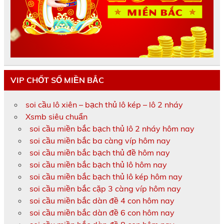
VIP CHỐT SỐ MIỀN BẮC
soi cầu lô xiên – bạch thủ lô kép – lô 2 nháy
Xsmb siêu chuẩn
soi cầu miền bắc bạch thủ lô 2 nháy hôm nay
soi cầu miền bắc ba càng víp hôm nay
soi cầu miền bắc bạch thủ đề hôm nay
soi cầu miền bắc bạch thủ lô hôm nay
soi cầu miền bắc bạch thủ lô kép hôm nay
soi cầu miền bắc cặp 3 càng víp hôm nay
soi cầu miền bắc dàn đề 4 con hôm nay
soi cầu miền bắc dàn đề 6 con hôm nay