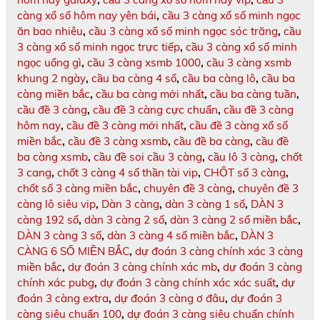
càng xổ số hôm nay yên bái
,
cầu 3 càng xổ số minh ngọc
ăn bao nhiêu
,
cầu 3 càng xổ số minh ngọc sóc trăng
,
cầu
3 càng xổ số minh ngọc trực tiếp
,
cầu 3 càng xổ số minh
ngọc uống gì
,
cầu 3 càng xsmb 1000
,
cầu 3 càng xsmb
khung 2 ngày
,
cầu ba càng 4 số
,
cầu ba càng lô
,
cầu ba
càng miền bắc
,
cầu ba càng mới nhất
,
cầu ba càng tuần
,
cầu đề 3 càng
,
cầu đề 3 càng cực chuẩn
,
cầu đề 3 càng
hôm nay
,
cầu đề 3 càng mới nhất
,
cầu đề 3 càng xổ số
miền bắc
,
cầu đề 3 càng xsmb
,
cầu đề ba càng
,
cầu đề
ba càng xsmb
,
cầu đề soi cầu 3 càng
,
cầu lô 3 càng
,
chốt
3 cang
,
chốt 3 càng 4 số thần tài vip
,
CHỐT số 3 càng
,
chốt số 3 càng miền bắc
,
chuyên đề 3 càng
,
chuyên đề 3
càng lô siêu vip
,
Dàn 3 càng
,
dàn 3 càng 1 số
,
DÀN 3
càng 192 số
,
dàn 3 càng 2 số
,
dàn 3 càng 2 số miền bắc
,
DÀN 3 càng 3 số
,
dàn 3 càng 4 số miền bắc
,
DÀN 3
CÀNG 6 SỐ MIỀN BẮC
,
dự đoán 3 càng chính xác 3 càng
miền bắc
,
dự đoán 3 càng chính xác mb
,
dự đoán 3 càng
chính xác pubg
,
dự đoán 3 càng chính xác xác suất
,
dự
đoán 3 càng extra
,
dự đoán 3 càng ơ đâu
,
dự đoán 3
càng siêu chuẩn 100
,
dự đoán 3 càng siêu chuẩn chính