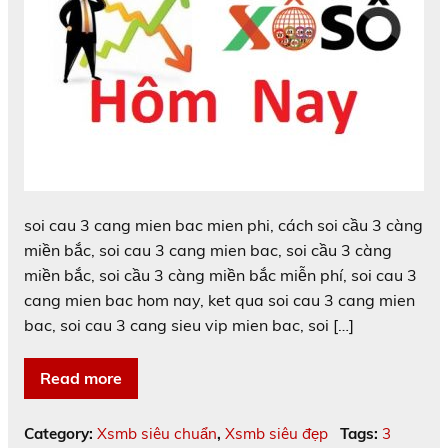
soi cau 3 cang mien bac mien phi, cách soi cầu 3 càng
miền bắc, soi cau 3 cang mien bac, soi cầu 3 càng
miền bắc, soi cầu 3 càng miền bắc miễn phí, soi cau 3
cang mien bac hom nay, ket qua soi cau 3 cang mien
bac, soi cau 3 cang sieu vip mien bac, soi […]
Read more
Category:
Xsmb siêu chuẩn
,
Xsmb siêu đẹp
Tags:
3