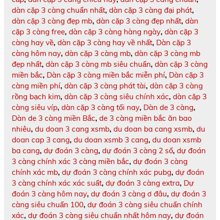
dàn cặp 3 càng chuẩn nhất
,
dàn cặp 3 càng đại phát
,
dàn cặp 3 càng đẹp mb
,
dàn cặp 3 càng đẹp nhất
,
dàn
cặp 3 càng free
,
dàn cặp 3 càng hàng ngày
,
dàn cặp 3
càng hay về
,
dàn cặp 3 càng hay về nhất
,
Dàn cặp 3
càng hôm nay
,
dàn cặp 3 càng mb
,
dàn cặp 3 càng mb
đẹp nhất
,
dàn cặp 3 càng mb siêu chuẩn
,
dàn cặp 3 càng
miền bắc
,
Dàn cặp 3 càng miền bắc miễn phí
,
Dàn cặp 3
càng miền phí
,
dàn cặp 3 càng phát tài
,
dàn cặp 3 càng
rồng bạch kim
,
dàn cặp 3 càng siêu chính xác
,
dàn cặp 3
càng siêu víp
,
dàn cặp 3 càng tối nay
,
Dàn de 3 càng
,
Dàn de 3 càng miền Bắc
,
de 3 càng miền bắc ăn bao
nhiêu
,
du doan 3 cang xsmb
,
du doan ba cang xsmb
,
du
doan cap 3 cang
,
du doan xsmb 3 cang
,
du doan xsmb
ba cang
,
dự đoán 3 càng
,
dự đoán 3 càng 2 số
,
dự đoán
3 càng chính xác 3 càng miền bắc
,
dự đoán 3 càng
chính xác mb
,
dự đoán 3 càng chính xác pubg
,
dự đoán
3 càng chính xác xác suất
,
dự đoán 3 càng extra
,
Dự
đoán 3 càng hôm nay
,
dự đoán 3 càng ơ đâu
,
dự đoán 3
càng siêu chuẩn 100
,
dự đoán 3 càng siêu chuẩn chính
xác
,
dự đoán 3 càng siêu chuẩn nhất hôm nay
,
dự đoán