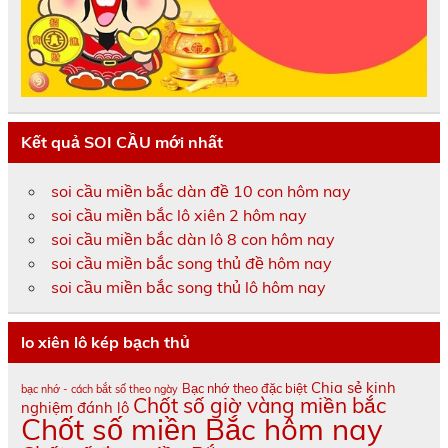
Kết quả SOI CẦU mới nhất
soi cầu miền bắc dàn đề 10 con hôm nay
soi cầu miền bắc lô xiên 2 hôm nay
soi cầu miền bắc dàn lô 8 con hôm nay
soi cầu miền bắc song thủ đề hôm nay
soi cầu miền bắc song thủ lô hôm nay
lo xiên lô kép bạch thủ
Chia sẻ kinh
Bạc nhớ theo đặc biệt
bạc nhớ - cách bắt số theo ngày
Chốt số giờ vàng miền bắc
nghiệm đánh lô
Chốt số miền Bắc hôm nay