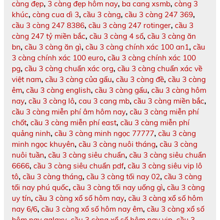
càng đẹp
,
3 càng đẹp hôm nay
,
ba cang xsmb
,
càng 3
khúc
,
càng cua dì 3
,
cầu 3 càng
,
cầu 3 càng 247 369
,
cầu 3 càng 247 8386
,
cầu 3 càng 247 rotinger
,
cầu 3
càng 247 tỷ miền bắc
,
cầu 3 càng 4 số
,
cầu 3 càng ăn
bn
,
cầu 3 càng ăn gì
,
cầu 3 càng chính xác 100 an1
,
cầu
3 càng chính xác 100 euro
,
cầu 3 càng chính xác 100
pg
,
cầu 3 càng chuẩn xác org
,
cầu 3 càng chuẩn xác về
việt nam
,
cầu 3 càng của gấu
,
cầu 3 càng đề
,
cầu 3 càng
êm
,
cầu 3 càng english
,
cầu 3 càng gấu
,
cầu 3 càng hôm
nay
,
cầu 3 càng lô
,
cau 3 cang mb
,
cầu 3 càng miền bắc
,
cầu 3 càng miễn phí âm hôm nay
,
cầu 3 càng miễn phí
chốt
,
cầu 3 càng miễn phí east
,
cầu 3 càng miễn phí
quảng ninh
,
cầu 3 càng minh ngọc 77777
,
cầu 3 càng
minh ngọc khuyên
,
cầu 3 càng nuôi tháng
,
cầu 3 càng
nuôi tuần
,
cầu 3 càng siêu chuẩn
,
cầu 3 càng siêu chuẩn
6666
,
cầu 3 càng siêu chuẩn pdf
,
cầu 3 càng siêu vip lô
tô
,
cầu 3 càng tháng
,
cầu 3 càng tối nay 02
,
cầu 3 càng
tối nay phú quốc
,
cầu 3 càng tối nay uống gì
,
cầu 3 càng
uy tín
,
cầu 3 càng xổ số hôm nay
,
cầu 3 càng xổ số hôm
nay 6/6
,
cầu 3 càng xổ số hôm nay êm
,
cầu 3 càng xổ số
hôm nay galaxy
,
cầu 3 càng xổ số hôm nay vip
,
cầu 3