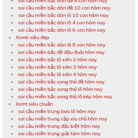
soi cầu miền bắc dàn đề 8 con hôm nay
soi cầu miền bắc dàn đề 10 con hôm nay
soi cầu miền bắc dàn lô 10 con hôm nay
soi cầu miền bắc dàn lô 4 con hôm nay
soi cầu miền bắc dàn lô 6 con hôm nay
Xsmb siêu đẹp
soi cầu miền bắc dàn lô 8 con hôm nay
soi cầu miền bắc đề đầu đuôi hôm nay
soi cầu miền bắc lô xiên 2 hôm nay
soi cầu miền bắc lô xiên 3 hôm nay
soi cầu miền bắc lô xiên 4 hôm nay
soi cầu miền bắc song thủ đề hôm nay
soi cầu miền bắc song thủ lô hôm nay
soi cầu miền bắc song thủ lô kép hôm nay
Xsmt siêu chuẩn
soi cầu miền trung bao lô hôm nay
soi cầu miền trung cặp xíu chủ hôm nay
soi cầu miền trung đặc biệt hôm nay
soi cầu miền trung giải tám hôm nay