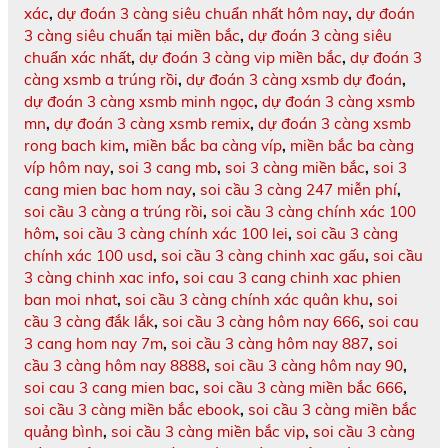
xác
,
dự đoán 3 càng siêu chuẩn nhất hôm nay
,
dự đoán
3 càng siêu chuẩn tại miền bắc
,
dự đoán 3 càng siêu
chuẩn xác nhất
,
dự đoán 3 càng vip miền bắc
,
dự đoán 3
càng xsmb a trúng rồi
,
dự đoán 3 càng xsmb dự đoán
,
dự đoán 3 càng xsmb minh ngọc
,
dự đoán 3 càng xsmb
mn
,
dự đoán 3 càng xsmb remix
,
dự đoán 3 càng xsmb
rong bach kim
,
miền bắc ba càng víp
,
miền bắc ba càng
víp hôm nay
,
soi 3 cang mb
,
soi 3 càng miền bắc
,
soi 3
cang mien bac hom nay
,
soi cầu 3 càng 247 miễn phí
,
soi cầu 3 càng a trúng rồi
,
soi cầu 3 càng chính xác 100
hôm
,
soi cầu 3 càng chính xác 100 lei
,
soi cầu 3 càng
chính xác 100 usd
,
soi cầu 3 càng chinh xac gấu
,
soi cầu
3 càng chinh xac info
,
soi cau 3 cang chinh xac phien
ban moi nhat
,
soi cầu 3 càng chính xác quân khu
,
soi
cầu 3 càng đắk lắk
,
soi cầu 3 càng hôm nay 666
,
soi cau
3 cang hom nay 7m
,
soi cầu 3 càng hôm nay 887
,
soi
cầu 3 càng hôm nay 8888
,
soi cầu 3 càng hôm nay 90
,
soi cau 3 cang mien bac
,
soi cầu 3 càng miền bắc 666
,
soi cầu 3 càng miền bắc ebook
,
soi cầu 3 càng miền bắc
quảng bình
,
soi cầu 3 càng miền bắc vip
,
soi cầu 3 càng