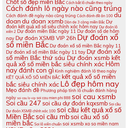
Chốt số đẹp miền Bắc
Cách bắt lô chuẩn theo ngày
Cách đánh lô ngày nào cũng trúng
du
Cách đánh đề ngày nào cũng trúng
Cách đánh đề ăn 100
doan
du doan xsmb
Dự
Dàn de 3 càng miền Bắc
đoán kết quả xổ số siêu chính xác hôm nay
Dự đoán lô
Dự đoán miền Bắc ngày 11
Dự đoán số de hôm
xiên 2
Dự đoán xổ
Dự đoán XSMB VIP 26h
nay
số miền Bắc
Dự đoán xổ số miền Bắc ngày 11
Dự đoán xổ
Dự đoán xổ số miền Bắc ngày 11 tay
số miền Bắc thứ sáu Dự đoán xsmb kết
Hôm
quả xổ số miền bắc siêu chính xác
nay đánh con gì
Kinh nghiệm đánh lô theo ngày
kết quả xổ số miền
KẾT QUẢ XỔ SỐ MIỀN BẮC
Lô đẹp hôm nay
bắc siêu chính xác
Mẹo đánh đề
Phương pháp tính lô chuẩn đánh hàng
soi cau xsmb
ngày
soi cau mien phi 888
soi cau lo vip
Soi cầu 247
soi cầu dự đoán kqxsmb
Soi cầu
soi cầu kết quả xổ số
Dự đoán XSMB chính xác 100
Miền Bắc
soi cầu mb
soi cầu xổ số
miền bắc
soi xsmb
xo so miền nam
Soi lô xiên chuẩn