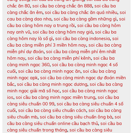
chắc ăn 80
,
soi cầu ba càng chắc ăn 888
,
soi cầu ba
càng chắc ăn êm
,
soi cầu ba càng chắc ăn quá nhiều
,
soi
cau ba càng dao nha
,
soi cầu ba càng gồm những gì
,
soi
cầu ba càng hôm nay a trung rồi
,
soi cầu ba càng hôm
nay anh vũ
,
soi cầu ba càng hôm nay giá
,
soi cầu ba
càng hôm nay là số gì
,
soi cầu ba càng indonesia
,
soi
cầu ba càng miễn phí 3 miền hôm nay
,
soi cầu ba càng
miễn phí dự đoán
,
soi cầu ba càng miễn phí êm nhất
hôm nay
,
soi cầu ba càng miễn phí kênh
,
soi cầu ba
càng minh ngọc 360
,
soi cầu ba càng minh ngọc 4 số
cuối
,
soi cầu ba càng minh ngọc ăn
,
soi cầu ba càng
minh ngọc apk
,
soi cầu ba càng minh ngọc dự đoán miền
bắc
,
soi cầu ba càng minh ngọc dương
,
soi cầu ba càng
minh ngọc giải mã số học
,
soi cầu ba càng minh ngọc
ios
,
soi cầu ba càng minh ngọc miền trung
,
soi cầu ba
càng siêu chuẩn 00 99
,
soi cầu ba càng siêu chuẩn 4 số
cuối
,
soi cầu ba càng siêu chuẩn cách
,
soi cầu ba càng
siêu chuẩn mb
,
soi cầu ba càng siêu chuẩn ông bà
,
soi
cầu ba càng siêu chuẩn online cầu bạch thủ
,
soi cầu ba
càng siêu chuẩn trong tháng
,
soi cầu ba càng siêu