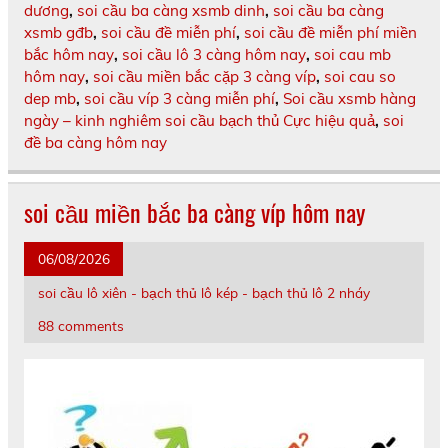
dương
,
soi cầu ba càng xsmb dinh
,
soi cầu ba càng
xsmb gđb
,
soi cầu đề miễn phí
,
soi cầu đề miễn phí miền
bắc hôm nay
,
soi cầu lô 3 càng hôm nay
,
soi cau mb
hôm nay
,
soi cầu miền bắc cặp 3 càng víp
,
soi cau so
dep mb
,
soi cầu víp 3 càng miễn phí
,
Soi cầu xsmb hàng
ngày – kinh nghiêm soi cầu bạch thủ Cực hiệu quả
,
soi
đề ba càng hôm nay
soi cầu miền bắc ba càng víp hôm nay
06/08/2026
soi cầu lô xiên - bạch thủ lô kép - bạch thủ lô 2 nháy
88 comments