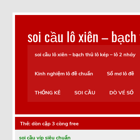
Skip
to
content
soi cầu lô xiên – bạch
soi cầu lô xiên – bạch thủ lô kép – bạch thủ lô 2 
soi cầu lô xiên – bạch thủ lô kép – lô 2 nháy
Kinh nghiệm lô đề chuẩn
Sổ mơ lô đề
THỐNG KÊ
SOI CẦU
DÒ VÉ SỐ
Thẻ:
dàn cặp 3 càng free
soi cầu víp siêu chuẩn