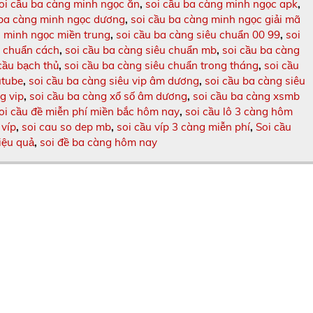
oi cầu ba càng minh ngọc ăn
,
soi cầu ba càng minh ngọc apk
,
 ba càng minh ngọc dương
,
soi cầu ba càng minh ngọc giải mã
g minh ngọc miền trung
,
soi cầu ba càng siêu chuẩn 00 99
,
soi
u chuẩn cách
,
soi cầu ba càng siêu chuẩn mb
,
soi cầu ba càng
cầu bạch thủ
,
soi cầu ba càng siêu chuẩn trong tháng
,
soi cầu
utube
,
soi cầu ba càng siêu vip âm dương
,
soi cầu ba càng siêu
g vip
,
soi cầu ba càng xổ số âm dương
,
soi cầu ba càng xsmb
oi cầu đề miễn phí miền bắc hôm nay
,
soi cầu lô 3 càng hôm
 víp
,
soi cau so dep mb
,
soi cầu víp 3 càng miễn phí
,
Soi cầu
iệu quả
,
soi đề ba càng hôm nay