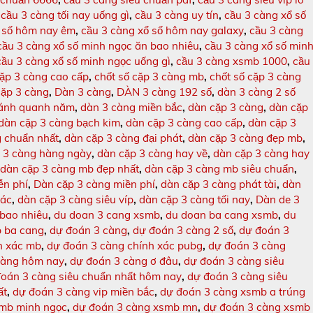
,
cầu 3 càng tối nay uống gì
,
cầu 3 càng uy tín
,
cầu 3 càng xổ số
ổ số hôm nay êm
,
cầu 3 càng xổ số hôm nay galaxy
,
cầu 3 càng
cầu 3 càng xổ số minh ngọc ăn bao nhiêu
,
cầu 3 càng xổ số min
cầu 3 càng xổ số minh ngọc uống gì
,
cầu 3 càng xsmb 1000
,
cầu
cặp 3 càng cao cấp
,
chốt số cặp 3 càng mb
,
chốt số cặp 3 càng
cặp 3 càng
,
Dàn 3 càng
,
DÀN 3 càng 192 số
,
dàn 3 càng 2 số
đánh quanh năm
,
dàn 3 càng miền bắc
,
dàn cặp 3 càng
,
dàn cặp
dàn cặp 3 càng bạch kim
,
dàn cặp 3 càng cao cấp
,
dàn cặp 3
g chuẩn nhất
,
dàn cặp 3 càng đại phát
,
dàn cặp 3 càng đẹp mb
,
 3 càng hàng ngày
,
dàn cặp 3 càng hay về
,
dàn cặp 3 càng hay
,
dàn cặp 3 càng mb đẹp nhất
,
dàn cặp 3 càng mb siêu chuẩn
,
ễn phí
,
Dàn cặp 3 càng miền phí
,
dàn cặp 3 càng phát tài
,
dàn
xác
,
dàn cặp 3 càng siêu víp
,
dàn cặp 3 càng tối nay
,
Dàn de 3
 bao nhiêu
,
du doan 3 cang xsmb
,
du doan ba cang xsmb
,
du
 ba cang
,
dự đoán 3 càng
,
dự đoán 3 càng 2 số
,
dự đoán 3
h xác mb
,
dự đoán 3 càng chính xác pubg
,
dự đoán 3 càng
càng hôm nay
,
dự đoán 3 càng ơ đâu
,
dự đoán 3 càng siêu
oán 3 càng siêu chuẩn nhất hôm nay
,
dự đoán 3 càng siêu
ất
,
dự đoán 3 càng vip miền bắc
,
dự đoán 3 càng xsmb a trúng
smb minh ngọc
,
dự đoán 3 càng xsmb mn
,
dự đoán 3 càng xsmb