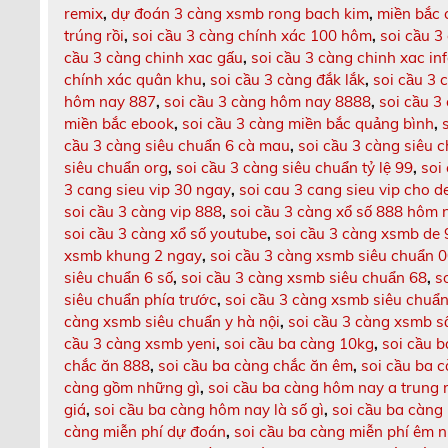
remix
,
dự đoán 3 càng xsmb rong bach kim
,
miền bắc 
trúng rồi
,
soi cầu 3 càng chính xác 100 hôm
,
soi cầu 3
cầu 3 càng chinh xac gấu
,
soi cầu 3 càng chinh xac in
chính xác quân khu
,
soi cầu 3 càng đắk lắk
,
soi cầu 3
hôm nay 887
,
soi cầu 3 càng hôm nay 8888
,
soi cầu 3
miền bắc ebook
,
soi cầu 3 càng miền bắc quảng bình
,
cầu 3 càng siêu chuẩn 6 cà mau
,
soi cầu 3 càng siêu 
siêu chuẩn org
,
soi cầu 3 càng siêu chuẩn tỷ lệ 99
,
soi
3 cang sieu vip 30 ngay
,
soi cau 3 cang sieu vip cho d
soi cầu 3 càng vip 888
,
soi cầu 3 càng xổ số 888 hôm 
soi cầu 3 càng xổ số youtube
,
soi cầu 3 càng xsmb de 
xsmb khung 2 ngay
,
soi cầu 3 càng xsmb siêu chuẩn 
siêu chuẩn 6 số
,
soi cầu 3 càng xsmb siêu chuẩn 68
,
s
siêu chuẩn phía trước
,
soi cầu 3 càng xsmb siêu chuẩn
càng xsmb siêu chuẩn y hà nội
,
soi cầu 3 càng xsmb s
cầu 3 càng xsmb yeni
,
soi cầu ba càng 10kg
,
soi cầu 
chắc ăn 888
,
soi cầu ba càng chắc ăn êm
,
soi cầu ba 
càng gồm những gì
,
soi cầu ba càng hôm nay a trung r
giá
,
soi cầu ba càng hôm nay là số gì
,
soi cầu ba càng
càng miễn phí dự đoán
,
soi cầu ba càng miễn phí êm 