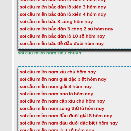
soi cầu miền bắc dàn lô xiên 3 hôm nay
soi cầu miền bắc dàn lô xiên 4 hôm nay
soi cầu miền bắc 3 càng hôm nay
soi cầu miền bắc dàn 3 càng 2 số hôm nay
soi cầu miền bắc dàn lô 10 số hôm nay
soi cầu miền bắc đề đầu đuôi hôm nay
soi cầu miền nam siêu chuẩn
soi cầu miền nam xỉu chủ hôm nay
soi cầu miền nam giải đặc biệt hôm nay
soi cầu miền nam giải 8 hôm nay
soi cầu miền nam bao lô hôm nay
soi cầu miền nam cặp xỉu chủ hôm nay
soi cầu miền nam song thủ lô hôm nay
soi cầu miền nam đầu đuôi giải 8 hôm nay
soi cầu miền nam đầu đuôi đặc biệt hôm nay
soi cầu miền nam lô 3 số hôm nay