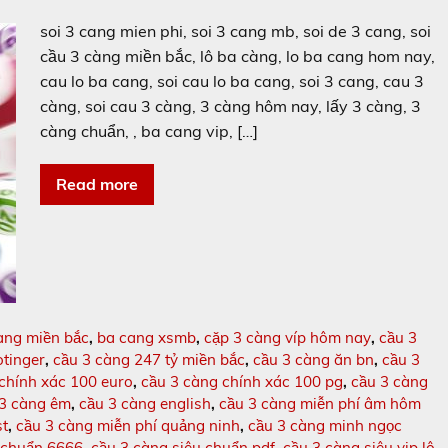
soi 3 cang mien phi, soi 3 cang mb, soi de 3 cang, soi
cầu 3 càng miền bắc, lô ba càng, lo ba cang hom nay,
cau lo ba cang, soi cau lo ba cang, soi 3 cang, cau 3
càng, soi cau 3 càng, 3 càng hôm nay, lấy 3 càng, 3
càng chuẩn, , ba cang vip, […]
Read more
àng miền bắc
,
ba cang xsmb
,
cặp 3 càng víp hôm nay
,
cầu 3
otinger
,
cầu 3 càng 247 tỷ miền bắc
,
cầu 3 càng ăn bn
,
cầu 3
chính xác 100 euro
,
cầu 3 càng chính xác 100 pg
,
cầu 3 càng
 3 càng êm
,
cầu 3 càng english
,
cầu 3 càng miễn phí âm hôm
st
,
cầu 3 càng miễn phí quảng ninh
,
cầu 3 càng minh ngọc
 chuẩn 6666
,
cầu 3 càng siêu chuẩn pdf
,
cầu 3 càng siêu vip lô