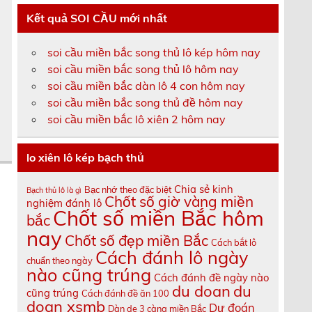
Kết quả SOI CẦU mới nhất
soi cầu miền bắc song thủ lô kép hôm nay
soi cầu miền bắc song thủ lô hôm nay
soi cầu miền bắc dàn lô 4 con hôm nay
soi cầu miền bắc song thủ đề hôm nay
soi cầu miền bắc lô xiên 2 hôm nay
lo xiên lô kép bạch thủ
Chia sẻ kinh
Bạc nhớ theo đặc biệt
Bạch thủ lô là gì
Chốt số giờ vàng miền
nghiệm đánh lô
Chốt số miền Bắc hôm
bắc
nay
Chốt số đẹp miền Bắc
Cách bắt lô
Cách đánh lô ngày
chuẩn theo ngày
nào cũng trúng
Cách đánh đề ngày nào
du doan
du
cũng trúng
Cách đánh đề ăn 100
doan xsmb
Dự đoán
Dàn de 3 càng miền Bắc