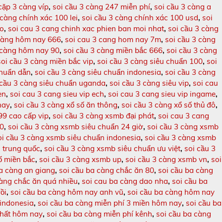
cặp 3 càng víp
,
soi cầu 3 càng 247 miễn phí
,
soi cầu 3 càng a
 càng chính xác 100 lei
,
soi cầu 3 càng chính xác 100 usd
,
soi
fo
,
soi cau 3 cang chinh xac phien ban moi nhat
,
soi cầu 3 càng
 càng hôm nay 666
,
soi cau 3 cang hom nay 7m
,
soi cầu 3 càng
 càng hôm nay 90
,
soi cầu 3 càng miền bắc 666
,
soi cầu 3 càng
soi cầu 3 càng miền bắc vip
,
soi cầu 3 càng siêu chuẩn 100
,
soi
chuẩn dẫn
,
soi cầu 3 càng siêu chuẩn indonesia
,
soi cầu 3 càng
 cầu 3 càng siêu chuẩn uganda
,
soi cầu 3 càng siêu vip
,
soi cau
en
,
soi cau 3 cang sieu vip ech
,
soi cau 3 cang sieu vip ingame
,
nay
,
soi cầu 3 càng xổ số ăn thông
,
soi cầu 3 càng xổ số thủ đô
,
99 cao cấp vip
,
soi cầu 3 càng xsmb đại phát
,
soi cau 3 cang
00
,
soi cầu 3 càng xsmb siêu chuẩn 24 giờ
,
soi cầu 3 càng xsmb
oi cầu 3 càng xsmb siêu chuẩn indonesia
,
soi cầu 3 càng xsmb
 trung quốc
,
soi cầu 3 càng xsmb siêu chuẩn ưu việt
,
soi cầu 3
ố miền bắc
,
soi cầu 3 càng xsmb up
,
soi cầu 3 càng xsmb vn
,
soi
ba càng an giang
,
soi cầu ba càng chắc ăn 80
,
soi cầu ba càng
càng chắc ăn quá nhiều
,
soi cau ba càng dao nha
,
soi cầu ba
ồi
,
soi cầu ba càng hôm nay anh vũ
,
soi cầu ba càng hôm nay
 indonesia
,
soi cầu ba càng miễn phí 3 miền hôm nay
,
soi cầu ba
nhất hôm nay
,
soi cầu ba càng miễn phí kênh
,
soi cầu ba càng