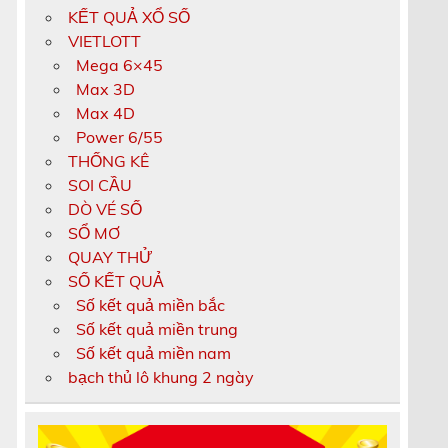
KẾT QUẢ XỔ SỐ
VIETLOTT
Mega 6×45
h
Max 3D
Max 4D
Power 6/55
THỐNG KÊ
SOI CẦU
DÒ VÉ SỐ
SỔ MƠ
QUAY THỬ
SỐ KẾT QUẢ
Số kết quả miền bắc
Số kết quả miền trung
Số kết quả miền nam
bạch thủ lô khung 2 ngày