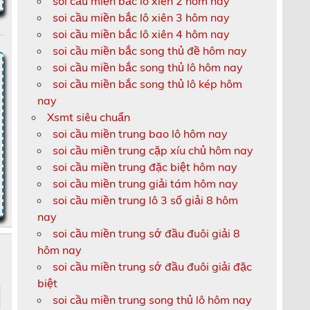
soi cầu miền bắc lô xiên 2 hôm nay
soi cầu miền bắc lô xiên 3 hôm nay
soi cầu miền bắc lô xiên 4 hôm nay
soi cầu miền bắc song thủ đề hôm nay
soi cầu miền bắc song thủ lô hôm nay
soi cầu miền bắc song thủ lô kép hôm
nay
Xsmt siêu chuẩn
soi cầu miền trung bao lô hôm nay
soi cầu miền trung cặp xíu chủ hôm nay
soi cầu miền trung đặc biệt hôm nay
soi cầu miền trung giải tám hôm nay
soi cầu miền trung lô 3 số giải 8 hôm
nay
soi cầu miền trung sớ đầu đuôi giải 8
hôm nay
soi cầu miền trung sớ đầu đuôi giải đặc
biệt
soi cầu miền trung song thủ lô hôm nay