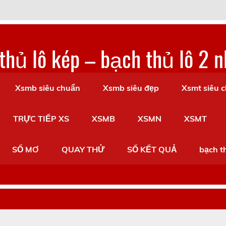
 thủ lô kép – bạch thủ lô 2 
nháy
Xsmb siêu chuẩn
Xsmb siêu đẹp
Xsmt siêu 
TRỰC TIẾP XS
XSMB
XSMN
XSMT
SỔ MƠ
QUAY THỬ
SỐ KẾT QUẢ
bạch t