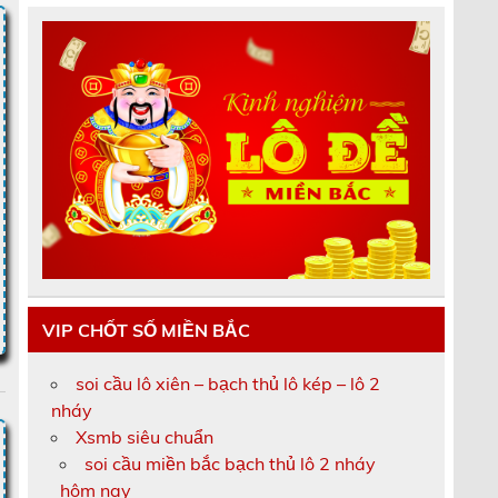
VIP CHỐT SỐ MIỀN BẮC
soi cầu lô xiên – bạch thủ lô kép – lô 2
nháy
Xsmb siêu chuẩn
soi cầu miền bắc bạch thủ lô 2 nháy
hôm nay