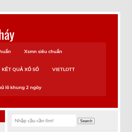
nháy
chuẩn
Xsmn siêu chuẩn
KẾT QUẢ XỔ SỐ
VIETLOTT
hủ lô khung 2 ngày
Search