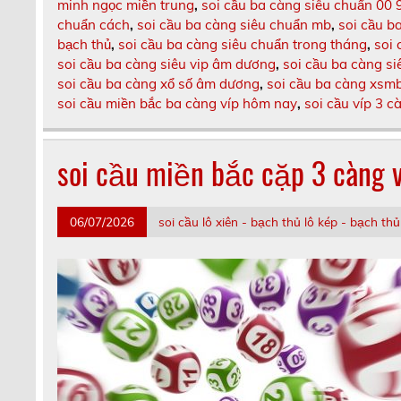
minh ngọc miền trung
,
soi cầu ba càng siêu chuẩn 00 
chuẩn cách
,
soi cầu ba càng siêu chuẩn mb
,
soi cầu b
bạch thủ
,
soi cầu ba càng siêu chuẩn trong tháng
,
soi 
soi cầu ba càng siêu vip âm dương
,
soi cầu ba càng si
soi cầu ba càng xổ số âm dương
,
soi cầu ba càng xsm
soi cầu miền bắc ba càng víp hôm nay
,
soi cầu víp 3 c
soi cầu miền bắc cặp 3 càng 
06/07/2026
soi cầu lô xiên - bạch thủ lô kép - bạch thủ