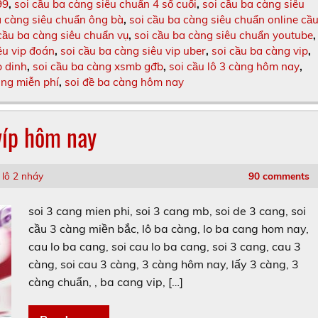
99
,
soi cầu ba càng siêu chuẩn 4 số cuối
,
soi cầu ba càng siêu
a càng siêu chuẩn ông bà
,
soi cầu ba càng siêu chuẩn online cầ
cầu ba càng siêu chuẩn vụ
,
soi cầu ba càng siêu chuẩn youtube
,
êu vip đoán
,
soi cầu ba càng siêu vip uber
,
soi cầu ba càng vip
,
b dinh
,
soi cầu ba càng xsmb gđb
,
soi cầu lô 3 càng hôm nay
,
àng miễn phí
,
soi đề ba càng hôm nay
víp hôm nay
 lô 2 nháy
90 comments
soi 3 cang mien phi, soi 3 cang mb, soi de 3 cang, soi
cầu 3 càng miền bắc, lô ba càng, lo ba cang hom nay,
cau lo ba cang, soi cau lo ba cang, soi 3 cang, cau 3
càng, soi cau 3 càng, 3 càng hôm nay, lấy 3 càng, 3
càng chuẩn, , ba cang vip, […]