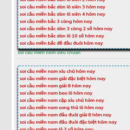
soi cầu miền bắc dàn lô xiên 3 hôm nay
soi cầu miền bắc dàn lô xiên 4 hôm nay
soi cầu miền bắc 3 càng hôm nay
soi cầu miền bắc dàn 3 càng 2 số hôm nay
soi cầu miền bắc dàn lô 10 số hôm nay
soi cầu miền bắc đề đầu đuôi hôm nay
soi cầu miền nam siêu chuẩn
soi cầu miền nam xỉu chủ hôm nay
soi cầu miền nam giải đặc biệt hôm nay
soi cầu miền nam giải 8 hôm nay
soi cầu miền nam bao lô hôm nay
soi cầu miền nam cặp xỉu chủ hôm nay
soi cầu miền nam song thủ lô hôm nay
soi cầu miền nam đầu đuôi giải 8 hôm nay
soi cầu miền nam đầu đuôi đặc biệt hôm nay
soi cầu miền nam lô 3 số hôm nay