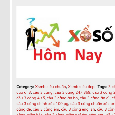
Category:
Xsmb siêu chuẩn
,
Xsmb siêu đẹp
Tags:
3 c
cua dì 3
,
cầu 3 càng
,
cầu 3 càng 247 369
,
cầu 3 càng 
cầu 3 càng 4 số
,
cầu 3 càng ăn bn
,
cầu 3 càng ăn gì
,
c
cầu 3 càng chính xác 100 pg
,
cầu 3 càng chuẩn xác or
càng đề
,
cầu 3 càng êm
,
cầu 3 càng english
,
cầu 3 càn
càng miền bắc
,
cầu 3 càng miễn phí âm hôm nay
,
cầu 