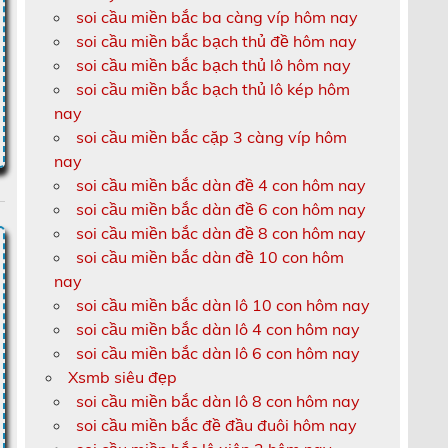
soi cầu miền bắc ba càng víp hôm nay
soi cầu miền bắc bạch thủ đề hôm nay
soi cầu miền bắc bạch thủ lô hôm nay
soi cầu miền bắc bạch thủ lô kép hôm
nay
soi cầu miền bắc cặp 3 càng víp hôm
nay
soi cầu miền bắc dàn đề 4 con hôm nay
soi cầu miền bắc dàn đề 6 con hôm nay
soi cầu miền bắc dàn đề 8 con hôm nay
soi cầu miền bắc dàn đề 10 con hôm
nay
soi cầu miền bắc dàn lô 10 con hôm nay
soi cầu miền bắc dàn lô 4 con hôm nay
soi cầu miền bắc dàn lô 6 con hôm nay
Xsmb siêu đẹp
soi cầu miền bắc dàn lô 8 con hôm nay
soi cầu miền bắc đề đầu đuôi hôm nay