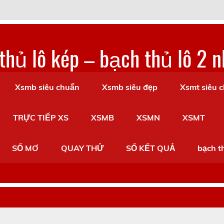
 thủ lô kép – bạch thủ lô 2 
nháy
Xsmb siêu chuẩn
Xsmb siêu đẹp
Xsmt siêu 
TRỰC TIẾP XS
XSMB
XSMN
XSMT
SỔ MƠ
QUAY THỬ
SỐ KẾT QUẢ
bạch t