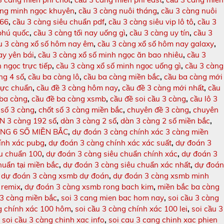
àng minh ngọc khuyên
,
cầu 3 càng nuôi tháng
,
cầu 3 càng nuôi
666
,
cầu 3 càng siêu chuẩn pdf
,
cầu 3 càng siêu vip lô tô
,
cầu 3
 phú quốc
,
cầu 3 càng tối nay uống gì
,
cầu 3 càng uy tín
,
cầu 3
u 3 càng xổ số hôm nay êm
,
cầu 3 càng xổ số hôm nay galaxy
,
ay yên bái
,
cầu 3 càng xổ số minh ngọc ăn bao nhiêu
,
cầu 3
 ngọc trực tiếp
,
cầu 3 càng xổ số minh ngọc uống gì
,
cầu 3 càng
ng 4 số
,
cầu ba càng lô
,
cầu ba càng miền bắc
,
cầu ba càng mới
cực chuẩn
,
cầu đề 3 càng hôm nay
,
cầu đề 3 càng mới nhất
,
cầu
 ba càng
,
cầu đề ba càng xsmb
,
cầu đề soi cầu 3 càng
,
cầu lô 3
số 3 càng
,
chốt số 3 càng miền bắc
,
chuyên đề 3 càng
,
chuyên
N 3 càng 192 số
,
dàn 3 càng 2 số
,
dàn 3 càng 2 số miền bắc
,
NG 6 SỐ MIỀN BẮC
,
dự đoán 3 càng chính xác 3 càng miền
ính xác pubg
,
dự đoán 3 càng chính xác xác suất
,
dự đoán 3
êu chuẩn 100
,
dự đoán 3 càng siêu chuẩn chính xác
,
dự đoán 3
huẩn tại miền bắc
,
dự đoán 3 càng siêu chuẩn xác nhất
,
dự đoá
,
dự đoán 3 càng xsmb dự đoán
,
dự đoán 3 càng xsmb minh
 remix
,
dự đoán 3 càng xsmb rong bach kim
,
miền bắc ba càng
 3 càng miền bắc
,
soi 3 cang mien bac hom nay
,
soi cầu 3 càng
g chính xác 100 hôm
,
soi cầu 3 càng chính xác 100 lei
,
soi cầu 3
,
soi cầu 3 càng chinh xac info
,
soi cau 3 cang chinh xac phien