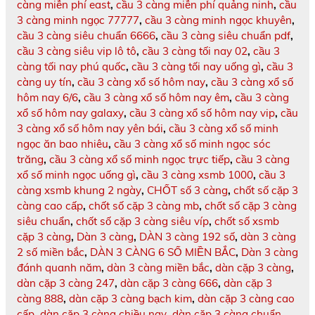
càng miễn phí east
,
cầu 3 càng miễn phí quảng ninh
,
cầu
3 càng minh ngọc 77777
,
cầu 3 càng minh ngọc khuyên
,
cầu 3 càng siêu chuẩn 6666
,
cầu 3 càng siêu chuẩn pdf
,
cầu 3 càng siêu vip lô tô
,
cầu 3 càng tối nay 02
,
cầu 3
càng tối nay phú quốc
,
cầu 3 càng tối nay uống gì
,
cầu 3
càng uy tín
,
cầu 3 càng xổ số hôm nay
,
cầu 3 càng xổ số
hôm nay 6/6
,
cầu 3 càng xổ số hôm nay êm
,
cầu 3 càng
xổ số hôm nay galaxy
,
cầu 3 càng xổ số hôm nay vip
,
cầu
3 càng xổ số hôm nay yên bái
,
cầu 3 càng xổ số minh
ngọc ăn bao nhiêu
,
cầu 3 càng xổ số minh ngọc sóc
trăng
,
cầu 3 càng xổ số minh ngọc trực tiếp
,
cầu 3 càng
xổ số minh ngọc uống gì
,
cầu 3 càng xsmb 1000
,
cầu 3
càng xsmb khung 2 ngày
,
CHỐT số 3 càng
,
chốt số cặp 3
càng cao cấp
,
chốt số cặp 3 càng mb
,
chốt số cặp 3 càng
siêu chuẩn
,
chốt số cặp 3 càng siêu víp
,
chốt số xsmb
cặp 3 càng
,
Dàn 3 càng
,
DÀN 3 càng 192 số
,
dàn 3 càng
2 số miền bắc
,
DÀN 3 CÀNG 6 SỐ MIỀN BẮC
,
Dàn 3 càng
đánh quanh năm
,
dàn 3 càng miền bắc
,
dàn cặp 3 càng
,
dàn cặp 3 càng 247
,
dàn cặp 3 càng 666
,
dàn cặp 3
càng 888
,
dàn cặp 3 càng bạch kim
,
dàn cặp 3 càng cao
cấp
,
dàn cặp 3 càng chiều nay
,
dàn cặp 3 càng chuẩn
,