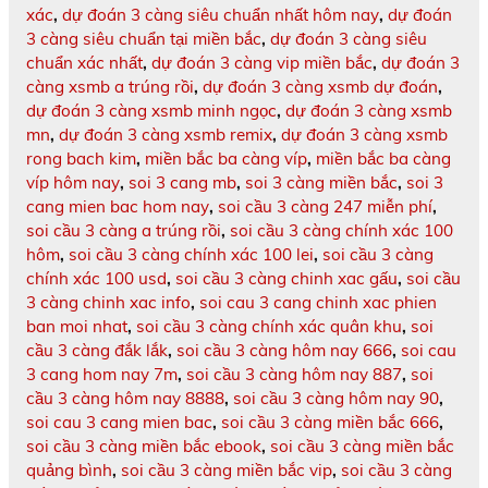
xác
,
dự đoán 3 càng siêu chuẩn nhất hôm nay
,
dự đoán
3 càng siêu chuẩn tại miền bắc
,
dự đoán 3 càng siêu
chuẩn xác nhất
,
dự đoán 3 càng vip miền bắc
,
dự đoán 3
càng xsmb a trúng rồi
,
dự đoán 3 càng xsmb dự đoán
,
dự đoán 3 càng xsmb minh ngọc
,
dự đoán 3 càng xsmb
mn
,
dự đoán 3 càng xsmb remix
,
dự đoán 3 càng xsmb
rong bach kim
,
miền bắc ba càng víp
,
miền bắc ba càng
víp hôm nay
,
soi 3 cang mb
,
soi 3 càng miền bắc
,
soi 3
cang mien bac hom nay
,
soi cầu 3 càng 247 miễn phí
,
soi cầu 3 càng a trúng rồi
,
soi cầu 3 càng chính xác 100
hôm
,
soi cầu 3 càng chính xác 100 lei
,
soi cầu 3 càng
chính xác 100 usd
,
soi cầu 3 càng chinh xac gấu
,
soi cầu
3 càng chinh xac info
,
soi cau 3 cang chinh xac phien
ban moi nhat
,
soi cầu 3 càng chính xác quân khu
,
soi
cầu 3 càng đắk lắk
,
soi cầu 3 càng hôm nay 666
,
soi cau
3 cang hom nay 7m
,
soi cầu 3 càng hôm nay 887
,
soi
cầu 3 càng hôm nay 8888
,
soi cầu 3 càng hôm nay 90
,
soi cau 3 cang mien bac
,
soi cầu 3 càng miền bắc 666
,
soi cầu 3 càng miền bắc ebook
,
soi cầu 3 càng miền bắc
quảng bình
,
soi cầu 3 càng miền bắc vip
,
soi cầu 3 càng