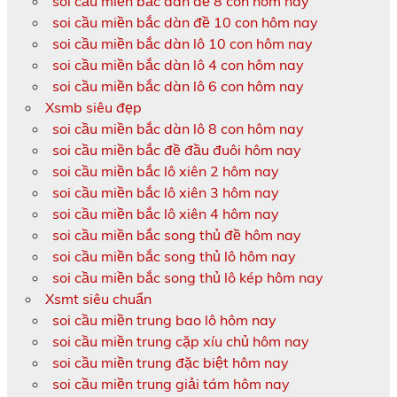
soi cầu miền bắc dàn đề 8 con hôm nay
soi cầu miền bắc dàn đề 10 con hôm nay
soi cầu miền bắc dàn lô 10 con hôm nay
soi cầu miền bắc dàn lô 4 con hôm nay
soi cầu miền bắc dàn lô 6 con hôm nay
Xsmb siêu đẹp
soi cầu miền bắc dàn lô 8 con hôm nay
soi cầu miền bắc đề đầu đuôi hôm nay
soi cầu miền bắc lô xiên 2 hôm nay
soi cầu miền bắc lô xiên 3 hôm nay
soi cầu miền bắc lô xiên 4 hôm nay
soi cầu miền bắc song thủ đề hôm nay
soi cầu miền bắc song thủ lô hôm nay
soi cầu miền bắc song thủ lô kép hôm nay
Xsmt siêu chuẩn
soi cầu miền trung bao lô hôm nay
soi cầu miền trung cặp xíu chủ hôm nay
soi cầu miền trung đặc biệt hôm nay
soi cầu miền trung giải tám hôm nay