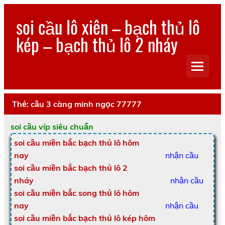
Skip
to
soi cầu lô xiên – bạch thủ lô
content
kép – bạch thủ lô 2 nháy
soi cầu lô xiên – bạch thủ lô kép – bạch thủ lô 2 nháy
Thẻ:
cầu 3 càng minh ngọc 77777
soi cầu víp siêu chuẩn
soi cầu miền bắc bạch thủ lô hôm
nay
nhận cầu
soi cầu miền bắc bạch thủ lô 2
nháy
nhận cầu
soi cầu miền bắc song thủ lô hôm
nay
nhận cầu
soi cầu miền bắc bạch thủ lô kép hôm