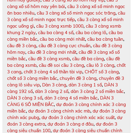
càng xổ số hôm nay yên bái
,
cầu 3 càng xổ số minh ngọc
ăn bao nhiêu
,
cầu 3 càng xổ số minh ngọc sóc trăng
,
cầu
3 càng xổ số minh ngọc trực tiếp
,
cầu 3 càng xổ số minh
ngọc uống gì
,
cầu 3 càng xsmb 1000
,
cầu 3 càng xsmb
khung 2 ngày
,
cầu ba càng 4 số
,
cầu ba càng lô
,
cầu ba
càng miền bắc
,
cầu ba càng mới nhất
,
cầu ba càng tuần
,
cầu đề 3 càng
,
cầu đề 3 càng cực chuẩn
,
cầu đề 3 càng
hôm nay
,
cầu đề 3 càng mới nhất
,
cầu đề 3 càng xổ số
miền bắc
,
cầu đề 3 càng xsmb
,
cầu đề ba càng
,
cầu đề
ba càng xsmb
,
cầu đề soi cầu 3 càng
,
cầu lô 3 càng
,
chốt
3 cang
,
chốt 3 càng 4 số thần tài vip
,
CHỐT số 3 càng
,
chốt số 3 càng miền bắc
,
chuyên đề 3 càng
,
chuyên đề 3
càng lô siêu vip
,
Dàn 3 càng
,
dàn 3 càng 1 số
,
DÀN 3
càng 192 số
,
dàn 3 càng 2 số
,
dàn 3 càng 2 số miền bắc
,
DÀN 3 càng 3 số
,
dàn 3 càng 4 số miền bắc
,
DÀN 3
CÀNG 6 SỐ MIỀN BẮC
,
dự đoán 3 càng chính xác 3 càng
miền bắc
,
dự đoán 3 càng chính xác mb
,
dự đoán 3 càng
chính xác pubg
,
dự đoán 3 càng chính xác xác suất
,
dự
đoán 3 càng extra
,
dự đoán 3 càng ơ đâu
,
dự đoán 3
càng siêu chuẩn 100
,
dự đoán 3 càng siêu chuẩn chính