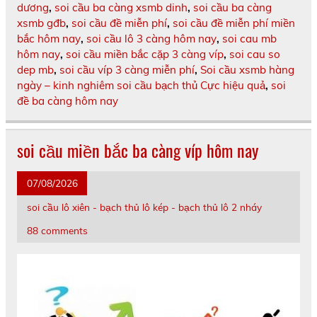
dương
,
soi cầu ba càng xsmb dinh
,
soi cầu ba càng
xsmb gđb
,
soi cầu đề miễn phí
,
soi cầu đề miễn phí miền
bắc hôm nay
,
soi cầu lô 3 càng hôm nay
,
soi cau mb
hôm nay
,
soi cầu miền bắc cặp 3 càng víp
,
soi cau so
dep mb
,
soi cầu víp 3 càng miễn phí
,
Soi cầu xsmb hàng
ngày – kinh nghiêm soi cầu bạch thủ Cực hiệu quả
,
soi
đề ba càng hôm nay
soi cầu miền bắc ba càng víp hôm nay
07/08/2026
soi cầu lô xiên - bạch thủ lô kép - bạch thủ lô 2 nháy
88 comments