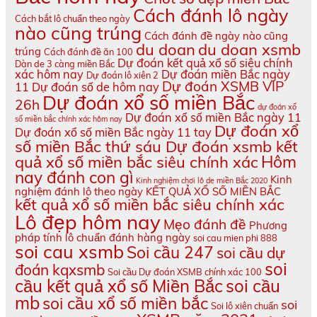
Cách đánh lô ngày
Cách bắt lô chuẩn theo ngày
nào cũng trúng
Cách đánh đề ngày nào cũng
du doan
du doan xsmb
trúng
Cách đánh đề ăn 100
Dự đoán kết quả xổ số siêu chính
Dàn de 3 càng miền Bắc
xác hôm nay
Dự đoán miền Bắc ngày
Dự đoán lô xiên 2
Dự đoán XSMB VIP
11
Dự đoán số de hôm nay
Dự đoán xổ số miền Bắc
26h
dự đoán xổ
Dự đoán xổ số miền Bắc ngày 11
số miền bắc chính xác hôm nay
Dự đoán xổ
Dự đoán xổ số miền Bắc ngày 11 tay
số miền Bắc thứ sáu Dự đoán xsmb kết
Hôm
quả xổ số miền bắc siêu chính xác
nay đánh con gì
Kinh
Kinh nghiệm chơi lô de miền Bắc 2020
nghiệm đánh lô theo ngày
KẾT QUẢ XỔ SỐ MIỀN BẮC
kết quả xổ số miền bắc siêu chính xác
Lô đẹp hôm nay
Mẹo đánh đề
Phương
pháp tính lô chuẩn đánh hàng ngày
soi cau mien phi 888
soi cau xsmb
Soi cầu 247
soi cầu dự
soi
đoán kqxsmb
Soi cầu Dự đoán XSMB chính xác 100
cầu kết quả xổ số Miền Bắc
soi cầu
mb
soi cầu xổ số miền bắc
soi
Soi lô xiên chuẩn