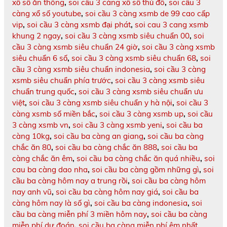
xổ số ăn thông
,
soi cầu 3 càng xổ số thủ đô
,
soi cầu 3
càng xổ số youtube
,
soi cầu 3 càng xsmb de 99 cao cấp
vip
,
soi cầu 3 càng xsmb đại phát
,
soi cau 3 cang xsmb
khung 2 ngay
,
soi cầu 3 càng xsmb siêu chuẩn 00
,
soi
cầu 3 càng xsmb siêu chuẩn 24 giờ
,
soi cầu 3 càng xsmb
siêu chuẩn 6 số
,
soi cầu 3 càng xsmb siêu chuẩn 68
,
soi
cầu 3 càng xsmb siêu chuẩn indonesia
,
soi cầu 3 càng
xsmb siêu chuẩn phía trước
,
soi cầu 3 càng xsmb siêu
chuẩn trung quốc
,
soi cầu 3 càng xsmb siêu chuẩn ưu
việt
,
soi cầu 3 càng xsmb siêu chuẩn y hà nội
,
soi cầu 3
càng xsmb số miền bắc
,
soi cầu 3 càng xsmb up
,
soi cầu
3 càng xsmb vn
,
soi cầu 3 càng xsmb yeni
,
soi cầu ba
càng 10kg
,
soi cầu ba càng an giang
,
soi cầu ba càng
chắc ăn 80
,
soi cầu ba càng chắc ăn 888
,
soi cầu ba
càng chắc ăn êm
,
soi cầu ba càng chắc ăn quá nhiều
,
soi
cau ba càng dao nha
,
soi cầu ba càng gồm những gì
,
soi
cầu ba càng hôm nay a trung rồi
,
soi cầu ba càng hôm
nay anh vũ
,
soi cầu ba càng hôm nay giá
,
soi cầu ba
càng hôm nay là số gì
,
soi cầu ba càng indonesia
,
soi
cầu ba càng miễn phí 3 miền hôm nay
,
soi cầu ba càng
miễn phí dự đoán
,
soi cầu ba càng miễn phí êm nhất