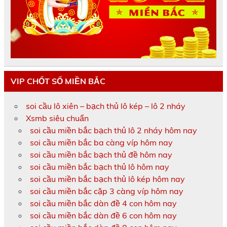
VIP CHỐT SỐ MIỀN BẮC
soi cầu lô xiên – bạch thủ lô kép – lô 2 nháy
Xsmb siêu chuẩn
soi cầu miền bắc bạch thủ lô 2 nháy hôm nay
soi cầu miền bắc ba càng víp hôm nay
soi cầu miền bắc bạch thủ đề hôm nay
soi cầu miền bắc bạch thủ lô hôm nay
soi cầu miền bắc bạch thủ lô kép hôm nay
soi cầu miền bắc cặp 3 càng víp hôm nay
soi cầu miền bắc dàn đề 4 con hôm nay
soi cầu miền bắc dàn đề 6 con hôm nay