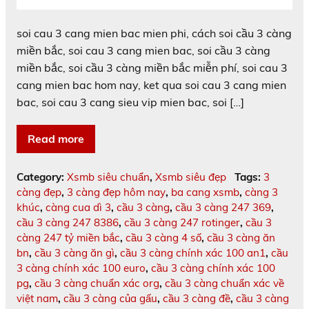
soi cau 3 cang mien bac mien phi, cách soi cầu 3 càng
miền bắc, soi cau 3 cang mien bac, soi cầu 3 càng
miền bắc, soi cầu 3 càng miền bắc miễn phí, soi cau 3
cang mien bac hom nay, ket qua soi cau 3 cang mien
bac, soi cau 3 cang sieu vip mien bac, soi […]
Read more
Category:
Xsmb siêu chuẩn
,
Xsmb siêu đẹp
Tags:
3
càng đẹp
,
3 càng đẹp hôm nay
,
ba cang xsmb
,
càng 3
khúc
,
càng cua dì 3
,
cầu 3 càng
,
cầu 3 càng 247 369
,
cầu 3 càng 247 8386
,
cầu 3 càng 247 rotinger
,
cầu 3
càng 247 tỷ miền bắc
,
cầu 3 càng 4 số
,
cầu 3 càng ăn
bn
,
cầu 3 càng ăn gì
,
cầu 3 càng chính xác 100 an1
,
cầu
3 càng chính xác 100 euro
,
cầu 3 càng chính xác 100
pg
,
cầu 3 càng chuẩn xác org
,
cầu 3 càng chuẩn xác về
việt nam
,
cầu 3 càng của gấu
,
cầu 3 càng đề
,
cầu 3 càng