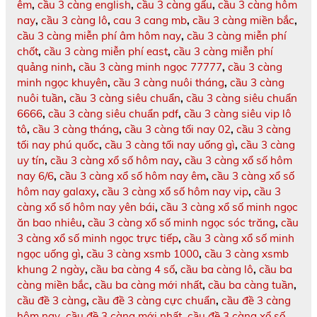
êm
,
cầu 3 càng english
,
cầu 3 càng gấu
,
cầu 3 càng hôm
nay
,
cầu 3 càng lô
,
cau 3 cang mb
,
cầu 3 càng miền bắc
,
cầu 3 càng miễn phí âm hôm nay
,
cầu 3 càng miễn phí
chốt
,
cầu 3 càng miễn phí east
,
cầu 3 càng miễn phí
quảng ninh
,
cầu 3 càng minh ngọc 77777
,
cầu 3 càng
minh ngọc khuyên
,
cầu 3 càng nuôi tháng
,
cầu 3 càng
nuôi tuần
,
cầu 3 càng siêu chuẩn
,
cầu 3 càng siêu chuẩn
6666
,
cầu 3 càng siêu chuẩn pdf
,
cầu 3 càng siêu vip lô
tô
,
cầu 3 càng tháng
,
cầu 3 càng tối nay 02
,
cầu 3 càng
tối nay phú quốc
,
cầu 3 càng tối nay uống gì
,
cầu 3 càng
uy tín
,
cầu 3 càng xổ số hôm nay
,
cầu 3 càng xổ số hôm
nay 6/6
,
cầu 3 càng xổ số hôm nay êm
,
cầu 3 càng xổ số
hôm nay galaxy
,
cầu 3 càng xổ số hôm nay vip
,
cầu 3
càng xổ số hôm nay yên bái
,
cầu 3 càng xổ số minh ngọc
ăn bao nhiêu
,
cầu 3 càng xổ số minh ngọc sóc trăng
,
cầu
3 càng xổ số minh ngọc trực tiếp
,
cầu 3 càng xổ số minh
ngọc uống gì
,
cầu 3 càng xsmb 1000
,
cầu 3 càng xsmb
khung 2 ngày
,
cầu ba càng 4 số
,
cầu ba càng lô
,
cầu ba
càng miền bắc
,
cầu ba càng mới nhất
,
cầu ba càng tuần
,
cầu đề 3 càng
,
cầu đề 3 càng cực chuẩn
,
cầu đề 3 càng
hôm nay
,
cầu đề 3 càng mới nhất
,
cầu đề 3 càng xổ số