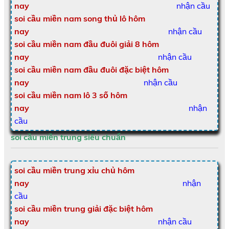
nay
nhận cầu
soi cầu miền nam song thủ lô hôm
nay
nhận cầu
soi cầu miền nam đầu đuôi giải 8 hôm
nay
nhận cầu
soi cầu miền nam đầu đuôi đặc biệt hôm
nay
nhận cầu
soi cầu miền nam lô 3 số hôm
nay
nhận
cầu
soi cầu miền trung siêu chuẩn
soi cầu miền trung xỉu chủ hôm
nay
nhận
cầu
soi cầu miền trung giải đặc biệt hôm
nay
nhận cầu