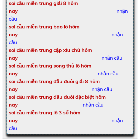
soi cầu miền trung giải 8 hôm
nay
nhận
cầu
soi cầu miền trung bao lô hôm
nay
nhận
cầu
soi cầu miền trung cặp xỉu chủ hôm
nay
nhận cầu
soi cầu miền trung song thủ lô hôm
nay
nhận cầu
soi cầu miền trung đầu đuôi giải 8 hôm
nay
nhận cầu
soi cầu miền trung đầu đuôi đặc biệt hôm
nay
nhận cầu
soi cầu miền trung lô 3 số hôm
nay
nhận
cầu