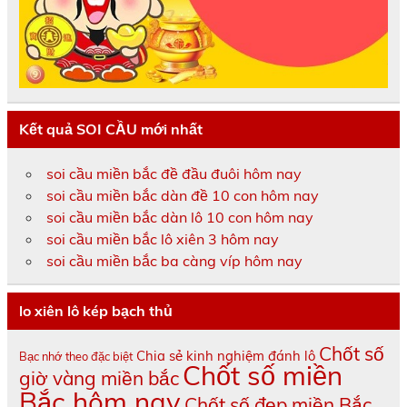
Kết quả SOI CẦU mới nhất
soi cầu miền bắc đề đầu đuôi hôm nay
soi cầu miền bắc dàn đề 10 con hôm nay
soi cầu miền bắc dàn lô 10 con hôm nay
soi cầu miền bắc lô xiên 3 hôm nay
soi cầu miền bắc ba càng víp hôm nay
lo xiên lô kép bạch thủ
Chốt số
Chia sẻ kinh nghiệm đánh lô
Bạc nhớ theo đặc biệt
Chốt số miền
giờ vàng miền bắc
Bắc hôm nay
Chốt số đẹp miền Bắc