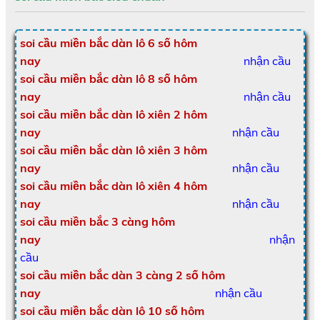
soi cầu miền bắc dàn lô 6 số hôm
nay
nhận cầu
soi cầu miền bắc dàn lô 8 số hôm
nay
nhận cầu
soi cầu miền bắc dàn lô xiên 2 hôm
nay
nhận cầu
soi cầu miền bắc dàn lô xiên 3 hôm
nay
nhận cầu
soi cầu miền bắc dàn lô xiên 4 hôm
nay
nhận cầu
soi cầu miền bắc 3 càng hôm
nay
nhận
cầu
soi cầu miền bắc dàn 3 càng 2 số hôm
nay
nhận cầu
soi cầu miền bắc dàn lô 10 số hôm