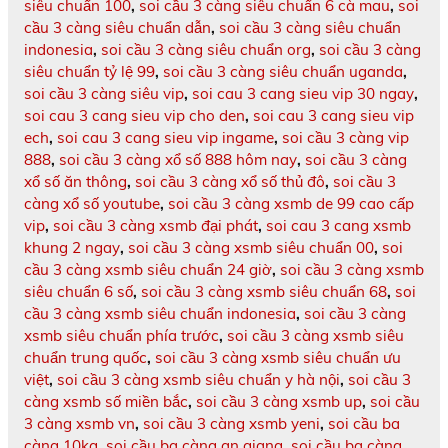
siêu chuẩn 100
,
soi cầu 3 càng siêu chuẩn 6 cà mau
,
soi
cầu 3 càng siêu chuẩn dẫn
,
soi cầu 3 càng siêu chuẩn
indonesia
,
soi cầu 3 càng siêu chuẩn org
,
soi cầu 3 càng
siêu chuẩn tỷ lệ 99
,
soi cầu 3 càng siêu chuẩn uganda
,
soi cầu 3 càng siêu vip
,
soi cau 3 cang sieu vip 30 ngay
,
soi cau 3 cang sieu vip cho den
,
soi cau 3 cang sieu vip
ech
,
soi cau 3 cang sieu vip ingame
,
soi cầu 3 càng vip
888
,
soi cầu 3 càng xổ số 888 hôm nay
,
soi cầu 3 càng
xổ số ăn thông
,
soi cầu 3 càng xổ số thủ đô
,
soi cầu 3
càng xổ số youtube
,
soi cầu 3 càng xsmb de 99 cao cấp
vip
,
soi cầu 3 càng xsmb đại phát
,
soi cau 3 cang xsmb
khung 2 ngay
,
soi cầu 3 càng xsmb siêu chuẩn 00
,
soi
cầu 3 càng xsmb siêu chuẩn 24 giờ
,
soi cầu 3 càng xsmb
siêu chuẩn 6 số
,
soi cầu 3 càng xsmb siêu chuẩn 68
,
soi
cầu 3 càng xsmb siêu chuẩn indonesia
,
soi cầu 3 càng
xsmb siêu chuẩn phía trước
,
soi cầu 3 càng xsmb siêu
chuẩn trung quốc
,
soi cầu 3 càng xsmb siêu chuẩn ưu
việt
,
soi cầu 3 càng xsmb siêu chuẩn y hà nội
,
soi cầu 3
càng xsmb số miền bắc
,
soi cầu 3 càng xsmb up
,
soi cầu
3 càng xsmb vn
,
soi cầu 3 càng xsmb yeni
,
soi cầu ba
càng 10kg
,
soi cầu ba càng an giang
,
soi cầu ba càng