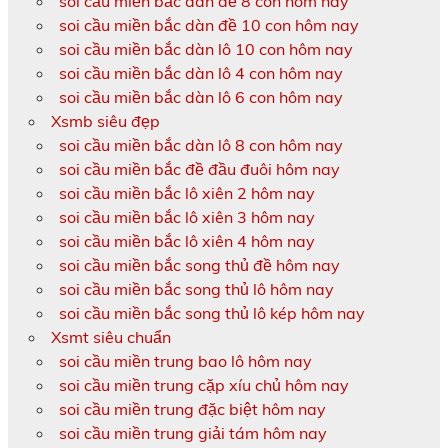
soi cầu miền bắc dàn đề 8 con hôm nay
soi cầu miền bắc dàn đề 10 con hôm nay
soi cầu miền bắc dàn lô 10 con hôm nay
soi cầu miền bắc dàn lô 4 con hôm nay
soi cầu miền bắc dàn lô 6 con hôm nay
Xsmb siêu đẹp
soi cầu miền bắc dàn lô 8 con hôm nay
soi cầu miền bắc đề đầu đuôi hôm nay
soi cầu miền bắc lô xiên 2 hôm nay
soi cầu miền bắc lô xiên 3 hôm nay
soi cầu miền bắc lô xiên 4 hôm nay
soi cầu miền bắc song thủ đề hôm nay
soi cầu miền bắc song thủ lô hôm nay
soi cầu miền bắc song thủ lô kép hôm nay
Xsmt siêu chuẩn
soi cầu miền trung bao lô hôm nay
soi cầu miền trung cặp xíu chủ hôm nay
soi cầu miền trung đặc biệt hôm nay
soi cầu miền trung giải tám hôm nay