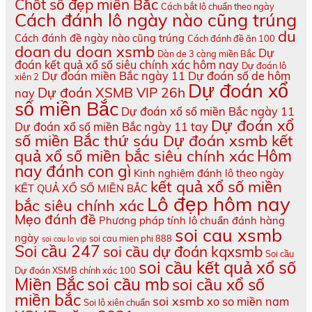
Chốt số đẹp miền Bắc
Cách bắt lô chuẩn theo ngày
Cách đánh lô ngày nào cũng trúng
du
Cách đánh đề ngày nào cũng trúng
Cách đánh đề ăn 100
doan
du doan xsmb
Dự
Dàn de 3 càng miền Bắc
đoán kết quả xổ số siêu chính xác hôm nay
Dự đoán lô
Dự đoán miền Bắc ngày 11
Dự đoán số de hôm
xiên 2
Dự đoán xổ
Dự đoán XSMB VIP 26h
nay
số miền Bắc
Dự đoán xổ số miền Bắc ngày 11
Dự đoán xổ
Dự đoán xổ số miền Bắc ngày 11 tay
số miền Bắc thứ sáu Dự đoán xsmb kết
Hôm
quả xổ số miền bắc siêu chính xác
nay đánh con gì
Kinh nghiệm đánh lô theo ngày
kết quả xổ số miền
KẾT QUẢ XỔ SỐ MIỀN BẮC
Lô đẹp hôm nay
bắc siêu chính xác
Mẹo đánh đề
Phương pháp tính lô chuẩn đánh hàng
soi cau xsmb
ngày
soi cau mien phi 888
soi cau lo vip
Soi cầu 247
soi cầu dự đoán kqxsmb
Soi cầu
soi cầu kết quả xổ số
Dự đoán XSMB chính xác 100
Miền Bắc
soi cầu mb
soi cầu xổ số
miền bắc
soi xsmb
xo so miền nam
Soi lô xiên chuẩn