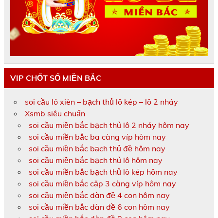
VIP CHỐT SỐ MIỀN BẮC
soi cầu lô xiên – bạch thủ lô kép – lô 2 nháy
Xsmb siêu chuẩn
soi cầu miền bắc bạch thủ lô 2 nháy hôm nay
soi cầu miền bắc ba càng víp hôm nay
soi cầu miền bắc bạch thủ đề hôm nay
soi cầu miền bắc bạch thủ lô hôm nay
soi cầu miền bắc bạch thủ lô kép hôm nay
soi cầu miền bắc cặp 3 càng víp hôm nay
soi cầu miền bắc dàn đề 4 con hôm nay
soi cầu miền bắc dàn đề 6 con hôm nay