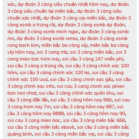
xác
,
dự đoán 3 càng siêu chuẩn nhất hôm nay
,
dự đoán
3 càng siêu chuẩn tại miền bắc
,
dự đoán 3 càng siêu
chuẩn xác nhất
,
dự đoán 3 càng vip miền bắc
,
dự đoán 3
càng xsmb a trúng rồi
,
dự đoán 3 càng xsmb dự đoán
,
dự đoán 3 càng xsmb minh ngọc
,
dự đoán 3 càng xsmb
mn
,
dự đoán 3 càng xsmb remix
,
dự đoán 3 càng xsmb
rong bach kim
,
miền bắc ba càng víp
,
miền bắc ba càng
víp hôm nay
,
soi 3 cang mb
,
soi 3 càng miền bắc
,
soi 3
cang mien bac hom nay
,
soi cầu 3 càng 247 miễn phí
,
soi cầu 3 càng a trúng rồi
,
soi cầu 3 càng chính xác 100
hôm
,
soi cầu 3 càng chính xác 100 lei
,
soi cầu 3 càng
chính xác 100 usd
,
soi cầu 3 càng chinh xac gấu
,
soi cầu
3 càng chinh xac info
,
soi cau 3 cang chinh xac phien
ban moi nhat
,
soi cầu 3 càng chính xác quân khu
,
soi
cầu 3 càng đắk lắk
,
soi cầu 3 càng hôm nay 666
,
soi cau
3 cang hom nay 7m
,
soi cầu 3 càng hôm nay 887
,
soi
cầu 3 càng hôm nay 8888
,
soi cầu 3 càng hôm nay 90
,
soi cau 3 cang mien bac
,
soi cầu 3 càng miền bắc 666
,
soi cầu 3 càng miền bắc ebook
,
soi cầu 3 càng miền bắc
quảng bình
,
soi cầu 3 càng miền bắc vip
,
soi cầu 3 càng