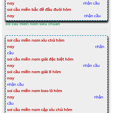
nay
nhận cầu
soi cầu miền bắc đề đầu đuôi hôm
nay
nhận cầu
soi cầu miền nam siêu chuẩn
soi cầu miền nam xỉu chủ hôm
nay
nhận
cầu
soi cầu miền nam giải đặc biệt hôm
nay
nhận cầu
soi cầu miền nam giải 8 hôm
nay
nhận cầu
soi cầu miền nam bao lô hôm
nay
nhận
cầu
soi cầu miền nam cặp xỉu chủ hôm