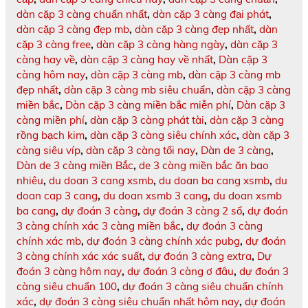
dàn cặp 3 càng chuẩn nhất
,
dàn cặp 3 càng đại phát
,
dàn cặp 3 càng đẹp mb
,
dàn cặp 3 càng đẹp nhất
,
dàn
cặp 3 càng free
,
dàn cặp 3 càng hàng ngày
,
dàn cặp 3
càng hay về
,
dàn cặp 3 càng hay về nhất
,
Dàn cặp 3
càng hôm nay
,
dàn cặp 3 càng mb
,
dàn cặp 3 càng mb
đẹp nhất
,
dàn cặp 3 càng mb siêu chuẩn
,
dàn cặp 3 càng
miền bắc
,
Dàn cặp 3 càng miền bắc miễn phí
,
Dàn cặp 3
càng miền phí
,
dàn cặp 3 càng phát tài
,
dàn cặp 3 càng
rồng bạch kim
,
dàn cặp 3 càng siêu chính xác
,
dàn cặp 3
càng siêu víp
,
dàn cặp 3 càng tối nay
,
Dàn de 3 càng
,
Dàn de 3 càng miền Bắc
,
de 3 càng miền bắc ăn bao
nhiêu
,
du doan 3 cang xsmb
,
du doan ba cang xsmb
,
du
doan cap 3 cang
,
du doan xsmb 3 cang
,
du doan xsmb
ba cang
,
dự đoán 3 càng
,
dự đoán 3 càng 2 số
,
dự đoán
3 càng chính xác 3 càng miền bắc
,
dự đoán 3 càng
chính xác mb
,
dự đoán 3 càng chính xác pubg
,
dự đoán
3 càng chính xác xác suất
,
dự đoán 3 càng extra
,
Dự
đoán 3 càng hôm nay
,
dự đoán 3 càng ơ đâu
,
dự đoán 3
càng siêu chuẩn 100
,
dự đoán 3 càng siêu chuẩn chính
xác
,
dự đoán 3 càng siêu chuẩn nhất hôm nay
,
dự đoán