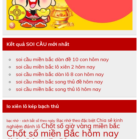
Kết quả SOI CẦU mới nhất
soi cầu miền bắc dàn đề 10 con hôm nay
soi cầu miền bắc lô xiên 2 hôm nay
soi cầu miền bắc dàn lô 8 con hôm nay
soi cầu miền bắc song thủ đề hôm nay
soi cầu miền bắc song thủ lô hôm nay
lo xiên lô kép bạch thủ
Chia sẻ kinh
Bạc nhớ theo đặc biệt
bạc nhớ - cách bắt số theo ngày
Chốt số giờ vàng miền bắc
nghiệm đánh lô
Chốt số miền Bắc hôm nay