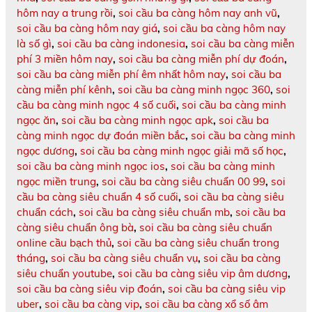
hôm nay a trung rồi
,
soi cầu ba càng hôm nay anh vũ
,
soi cầu ba càng hôm nay giá
,
soi cầu ba càng hôm nay
là số gì
,
soi cầu ba càng indonesia
,
soi cầu ba càng miễn
phí 3 miền hôm nay
,
soi cầu ba càng miễn phí dự đoán
,
soi cầu ba càng miễn phí êm nhất hôm nay
,
soi cầu ba
càng miễn phí kênh
,
soi cầu ba càng minh ngọc 360
,
soi
cầu ba càng minh ngọc 4 số cuối
,
soi cầu ba càng minh
ngọc ăn
,
soi cầu ba càng minh ngọc apk
,
soi cầu ba
càng minh ngọc dự đoán miền bắc
,
soi cầu ba càng minh
ngọc dương
,
soi cầu ba càng minh ngọc giải mã số học
,
soi cầu ba càng minh ngọc ios
,
soi cầu ba càng minh
ngọc miền trung
,
soi cầu ba càng siêu chuẩn 00 99
,
soi
cầu ba càng siêu chuẩn 4 số cuối
,
soi cầu ba càng siêu
chuẩn cách
,
soi cầu ba càng siêu chuẩn mb
,
soi cầu ba
càng siêu chuẩn ông bà
,
soi cầu ba càng siêu chuẩn
online cầu bạch thủ
,
soi cầu ba càng siêu chuẩn trong
tháng
,
soi cầu ba càng siêu chuẩn vụ
,
soi cầu ba càng
siêu chuẩn youtube
,
soi cầu ba càng siêu vip âm dương
,
soi cầu ba càng siêu vip đoán
,
soi cầu ba càng siêu vip
uber
,
soi cầu ba càng vip
,
soi cầu ba càng xổ số âm