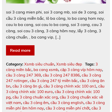
soi 3 cang mien phi, soi 3 cang mb, soi de 3 cang, soi
cầu 3 càng miền bắc, lô ba càng, lo ba cang hom nay,
cau lo ba cang, soi cau lo ba cang, soi 3 cang, cau 3
càng, soi cau 3 càng, 3 càng hôm nay, lấy 3 càng, 3
càng chuẩn, , ba cang vip, […]
Read more
Category:
Xsmb siêu chuẩn
,
Xsmb siêu đẹp
Tags:
3
càng miền bắc
,
ba cang xsmb
,
cặp 3 càng víp hôm nay
,
cầu 3 càng 247 369
,
cầu 3 càng 247 8386
,
cầu 3 càng
247 rotinger
,
cầu 3 càng 247 tỷ miền bắc
,
cầu 3 càng ăn
bn
,
cầu 3 càng ăn gì
,
cầu 3 càng chính xác 100 an1
,
cầu
3 càng chính xác 100 euro
,
cầu 3 càng chính xác 100
pg
,
cầu 3 càng chuẩn xác org
,
cầu 3 càng chuẩn xác về
việt nam
,
cầu 3 càng êm
,
cầu 3 càng english
,
cầu 3 càng
miễn phí âm hôm nay
,
cầu 3 càng miễn phí chốt
,
cầu 3