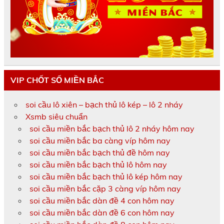
VIP CHỐT SỐ MIỀN BẮC
soi cầu lô xiên – bạch thủ lô kép – lô 2 nháy
Xsmb siêu chuẩn
soi cầu miền bắc bạch thủ lô 2 nháy hôm nay
soi cầu miền bắc ba càng víp hôm nay
soi cầu miền bắc bạch thủ đề hôm nay
soi cầu miền bắc bạch thủ lô hôm nay
soi cầu miền bắc bạch thủ lô kép hôm nay
soi cầu miền bắc cặp 3 càng víp hôm nay
soi cầu miền bắc dàn đề 4 con hôm nay
soi cầu miền bắc dàn đề 6 con hôm nay