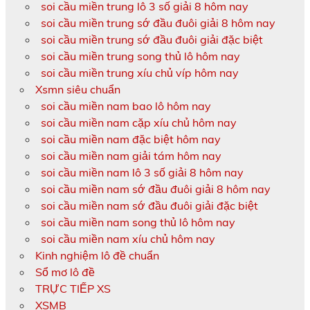
soi cầu miền trung lô 3 số giải 8 hôm nay
soi cầu miền trung sớ đầu đuôi giải 8 hôm nay
soi cầu miền trung sớ đầu đuôi giải đặc biệt
soi cầu miền trung song thủ lô hôm nay
soi cầu miền trung xíu chủ víp hôm nay
Xsmn siêu chuẩn
soi cầu miền nam bao lô hôm nay
soi cầu miền nam cặp xíu chủ hôm nay
soi cầu miền nam đặc biệt hôm nay
soi cầu miền nam giải tám hôm nay
soi cầu miền nam lô 3 số giải 8 hôm nay
soi cầu miền nam sớ đầu đuôi giải 8 hôm nay
soi cầu miền nam sớ đầu đuôi giải đặc biệt
soi cầu miền nam song thủ lô hôm nay
soi cầu miền nam xíu chủ hôm nay
Kinh nghiệm lô đề chuẩn
Sổ mơ lô đề
TRỰC TIẾP XS
XSMB