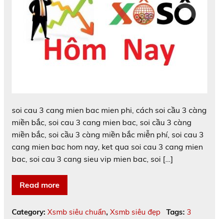
soi cau 3 cang mien bac mien phi, cách soi cầu 3 càng
miền bắc, soi cau 3 cang mien bac, soi cầu 3 càng
miền bắc, soi cầu 3 càng miền bắc miễn phí, soi cau 3
cang mien bac hom nay, ket qua soi cau 3 cang mien
bac, soi cau 3 cang sieu vip mien bac, soi […]
Read more
Category:
Xsmb siêu chuẩn
,
Xsmb siêu đẹp
Tags:
3