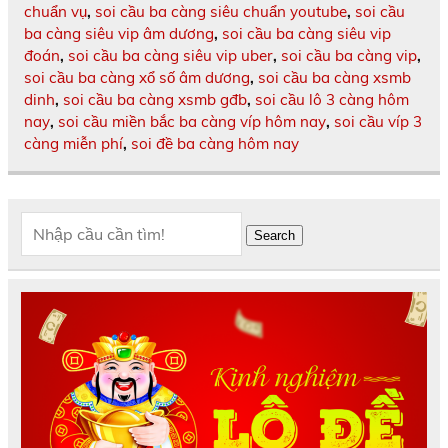
chuẩn vụ
,
soi cầu ba càng siêu chuẩn youtube
,
soi cầu
ba càng siêu vip âm dương
,
soi cầu ba càng siêu vip
đoán
,
soi cầu ba càng siêu vip uber
,
soi cầu ba càng vip
,
soi cầu ba càng xổ số âm dương
,
soi cầu ba càng xsmb
dinh
,
soi cầu ba càng xsmb gđb
,
soi cầu lô 3 càng hôm
nay
,
soi cầu miền bắc ba càng víp hôm nay
,
soi cầu víp 3
càng miễn phí
,
soi đề ba càng hôm nay
Search