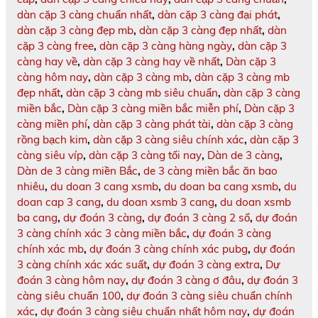
dàn cặp 3 càng chuẩn nhất
,
dàn cặp 3 càng đại phát
,
dàn cặp 3 càng đẹp mb
,
dàn cặp 3 càng đẹp nhất
,
dàn
cặp 3 càng free
,
dàn cặp 3 càng hàng ngày
,
dàn cặp 3
càng hay về
,
dàn cặp 3 càng hay về nhất
,
Dàn cặp 3
càng hôm nay
,
dàn cặp 3 càng mb
,
dàn cặp 3 càng mb
đẹp nhất
,
dàn cặp 3 càng mb siêu chuẩn
,
dàn cặp 3 càng
miền bắc
,
Dàn cặp 3 càng miền bắc miễn phí
,
Dàn cặp 3
càng miền phí
,
dàn cặp 3 càng phát tài
,
dàn cặp 3 càng
rồng bạch kim
,
dàn cặp 3 càng siêu chính xác
,
dàn cặp 3
càng siêu víp
,
dàn cặp 3 càng tối nay
,
Dàn de 3 càng
,
Dàn de 3 càng miền Bắc
,
de 3 càng miền bắc ăn bao
nhiêu
,
du doan 3 cang xsmb
,
du doan ba cang xsmb
,
du
doan cap 3 cang
,
du doan xsmb 3 cang
,
du doan xsmb
ba cang
,
dự đoán 3 càng
,
dự đoán 3 càng 2 số
,
dự đoán
3 càng chính xác 3 càng miền bắc
,
dự đoán 3 càng
chính xác mb
,
dự đoán 3 càng chính xác pubg
,
dự đoán
3 càng chính xác xác suất
,
dự đoán 3 càng extra
,
Dự
đoán 3 càng hôm nay
,
dự đoán 3 càng ơ đâu
,
dự đoán 3
càng siêu chuẩn 100
,
dự đoán 3 càng siêu chuẩn chính
xác
,
dự đoán 3 càng siêu chuẩn nhất hôm nay
,
dự đoán