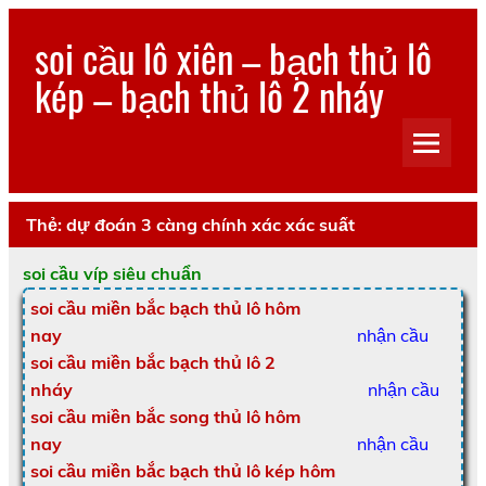
Skip
to
soi cầu lô xiên – bạch thủ lô
content
kép – bạch thủ lô 2 nháy
soi cầu lô xiên – bạch thủ lô kép – bạch thủ lô 2 nháy
Thẻ:
dự đoán 3 càng chính xác xác suất
soi cầu víp siêu chuẩn
soi cầu miền bắc bạch thủ lô hôm
nay
nhận cầu
soi cầu miền bắc bạch thủ lô 2
nháy
nhận cầu
soi cầu miền bắc song thủ lô hôm
nay
nhận cầu
soi cầu miền bắc bạch thủ lô kép hôm