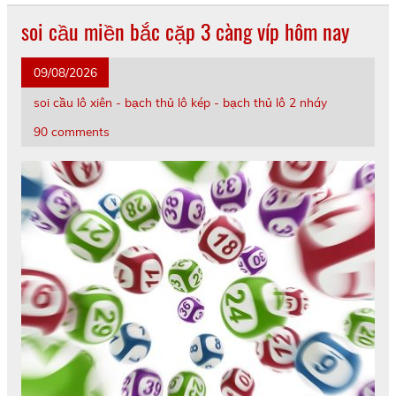
soi cầu miền bắc cặp 3 càng víp hôm nay
09/08/2026
soi cầu lô xiên - bạch thủ lô kép - bạch thủ lô 2 nháy
90 comments