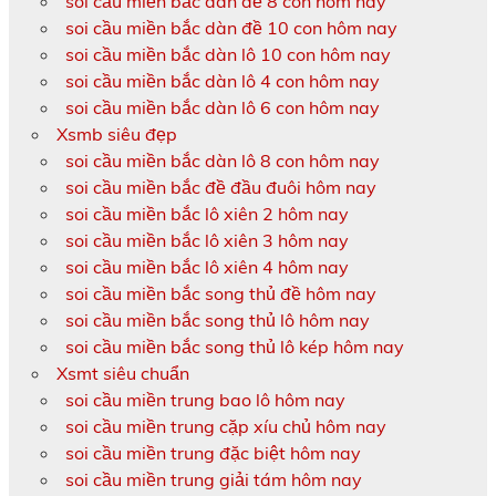
soi cầu miền bắc dàn đề 8 con hôm nay
soi cầu miền bắc dàn đề 10 con hôm nay
soi cầu miền bắc dàn lô 10 con hôm nay
soi cầu miền bắc dàn lô 4 con hôm nay
soi cầu miền bắc dàn lô 6 con hôm nay
Xsmb siêu đẹp
soi cầu miền bắc dàn lô 8 con hôm nay
soi cầu miền bắc đề đầu đuôi hôm nay
soi cầu miền bắc lô xiên 2 hôm nay
soi cầu miền bắc lô xiên 3 hôm nay
soi cầu miền bắc lô xiên 4 hôm nay
soi cầu miền bắc song thủ đề hôm nay
soi cầu miền bắc song thủ lô hôm nay
soi cầu miền bắc song thủ lô kép hôm nay
Xsmt siêu chuẩn
soi cầu miền trung bao lô hôm nay
soi cầu miền trung cặp xíu chủ hôm nay
soi cầu miền trung đặc biệt hôm nay
soi cầu miền trung giải tám hôm nay