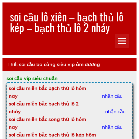
Skip
to
soi cầu lô xiên – bạch thủ lô
content
kép – bạch thủ lô 2 nháy
soi cầu lô xiên – bạch thủ lô kép – bạch thủ lô 2 nháy
Thẻ:
soi cầu ba càng siêu vip âm dương
soi cầu víp siêu chuẩn
soi cầu miền bắc bạch thủ lô hôm
nay
nhận cầu
soi cầu miền bắc bạch thủ lô 2
nháy
nhận cầu
soi cầu miền bắc song thủ lô hôm
nay
nhận cầu
soi cầu miền bắc bạch thủ lô kép hôm