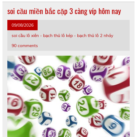
soi cầu miền bắc cặp 3 càng víp hôm nay
09/08/2026
soi cầu lô xiên - bạch thủ lô kép - bạch thủ lô 2 nháy
90 comments