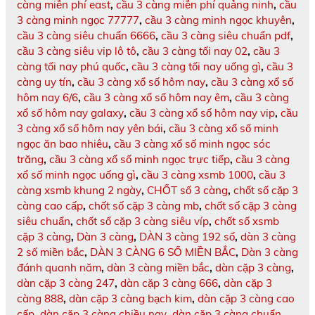
càng miễn phí east
,
cầu 3 càng miễn phí quảng ninh
,
cầu
3 càng minh ngọc 77777
,
cầu 3 càng minh ngọc khuyên
,
cầu 3 càng siêu chuẩn 6666
,
cầu 3 càng siêu chuẩn pdf
,
cầu 3 càng siêu vip lô tô
,
cầu 3 càng tối nay 02
,
cầu 3
càng tối nay phú quốc
,
cầu 3 càng tối nay uống gì
,
cầu 3
càng uy tín
,
cầu 3 càng xổ số hôm nay
,
cầu 3 càng xổ số
hôm nay 6/6
,
cầu 3 càng xổ số hôm nay êm
,
cầu 3 càng
xổ số hôm nay galaxy
,
cầu 3 càng xổ số hôm nay vip
,
cầu
3 càng xổ số hôm nay yên bái
,
cầu 3 càng xổ số minh
ngọc ăn bao nhiêu
,
cầu 3 càng xổ số minh ngọc sóc
trăng
,
cầu 3 càng xổ số minh ngọc trực tiếp
,
cầu 3 càng
xổ số minh ngọc uống gì
,
cầu 3 càng xsmb 1000
,
cầu 3
càng xsmb khung 2 ngày
,
CHỐT số 3 càng
,
chốt số cặp 3
càng cao cấp
,
chốt số cặp 3 càng mb
,
chốt số cặp 3 càng
siêu chuẩn
,
chốt số cặp 3 càng siêu víp
,
chốt số xsmb
cặp 3 càng
,
Dàn 3 càng
,
DÀN 3 càng 192 số
,
dàn 3 càng
2 số miền bắc
,
DÀN 3 CÀNG 6 SỐ MIỀN BẮC
,
Dàn 3 càng
đánh quanh năm
,
dàn 3 càng miền bắc
,
dàn cặp 3 càng
,
dàn cặp 3 càng 247
,
dàn cặp 3 càng 666
,
dàn cặp 3
càng 888
,
dàn cặp 3 càng bạch kim
,
dàn cặp 3 càng cao
cấp
,
dàn cặp 3 càng chiều nay
,
dàn cặp 3 càng chuẩn
,