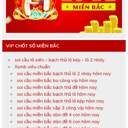
VIP CHỐT SỐ MIỀN BẮC
soi cầu lô xiên – bạch thủ lô kép – lô 2 nháy
Xsmb siêu chuẩn
soi cầu miền bắc bạch thủ lô 2 nháy hôm nay
soi cầu miền bắc ba càng víp hôm nay
soi cầu miền bắc bạch thủ đề hôm nay
soi cầu miền bắc bạch thủ lô hôm nay
soi cầu miền bắc bạch thủ lô kép hôm nay
soi cầu miền bắc cặp 3 càng víp hôm nay
soi cầu miền bắc dàn đề 4 con hôm nay
soi cầu miền bắc dàn đề 6 con hôm nay