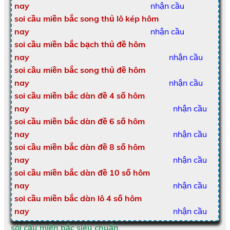
nay
nhận cầu
soi cầu miền bắc song thủ lô kép hôm
nay
nhận cầu
soi cầu miền bắc bạch thủ đề hôm
nay
nhận cầu
soi cầu miền bắc song thủ đề hôm
nay
nhận cầu
soi cầu miền bắc dàn đề 4 số hôm
nay
nhận cầu
soi cầu miền bắc dàn đề 6 số hôm
nay
nhận cầu
soi cầu miền bắc dàn đề 8 số hôm
nay
nhận cầu
soi cầu miền bắc dàn đề 10 số hôm
nay
nhận cầu
soi cầu miền bắc dàn lô 4 số hôm
nay
nhận cầu
soi cầu miền bắc siêu chuẩn