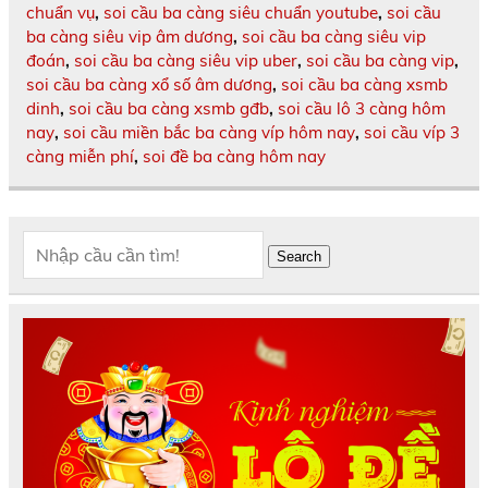
chuẩn vụ
,
soi cầu ba càng siêu chuẩn youtube
,
soi cầu
ba càng siêu vip âm dương
,
soi cầu ba càng siêu vip
đoán
,
soi cầu ba càng siêu vip uber
,
soi cầu ba càng vip
,
soi cầu ba càng xổ số âm dương
,
soi cầu ba càng xsmb
dinh
,
soi cầu ba càng xsmb gđb
,
soi cầu lô 3 càng hôm
nay
,
soi cầu miền bắc ba càng víp hôm nay
,
soi cầu víp 3
càng miễn phí
,
soi đề ba càng hôm nay
Search