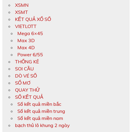
XSMN
XSMT
KẾT QUẢ XỔ SỐ
VIETLOTT
Mega 6×45
Max 3D
Max 4D
Power 6/55
THỐNG KÊ
SOI CẦU
DÒ VÉ SỐ
SỔ MƠ
QUAY THỬ
SỐ KẾT QUẢ
Số kết quả miền bắc
Số kết quả miền trung
Số kết quả miền nam
bạch thủ lô khung 2 ngày