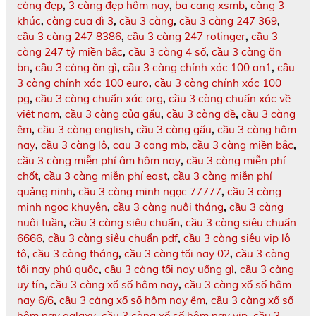
càng đẹp
,
3 càng đẹp hôm nay
,
ba cang xsmb
,
càng 3
khúc
,
càng cua dì 3
,
cầu 3 càng
,
cầu 3 càng 247 369
,
cầu 3 càng 247 8386
,
cầu 3 càng 247 rotinger
,
cầu 3
càng 247 tỷ miền bắc
,
cầu 3 càng 4 số
,
cầu 3 càng ăn
bn
,
cầu 3 càng ăn gì
,
cầu 3 càng chính xác 100 an1
,
cầu
3 càng chính xác 100 euro
,
cầu 3 càng chính xác 100
pg
,
cầu 3 càng chuẩn xác org
,
cầu 3 càng chuẩn xác về
việt nam
,
cầu 3 càng của gấu
,
cầu 3 càng đề
,
cầu 3 càng
êm
,
cầu 3 càng english
,
cầu 3 càng gấu
,
cầu 3 càng hôm
nay
,
cầu 3 càng lô
,
cau 3 cang mb
,
cầu 3 càng miền bắc
,
cầu 3 càng miễn phí âm hôm nay
,
cầu 3 càng miễn phí
chốt
,
cầu 3 càng miễn phí east
,
cầu 3 càng miễn phí
quảng ninh
,
cầu 3 càng minh ngọc 77777
,
cầu 3 càng
minh ngọc khuyên
,
cầu 3 càng nuôi tháng
,
cầu 3 càng
nuôi tuần
,
cầu 3 càng siêu chuẩn
,
cầu 3 càng siêu chuẩn
6666
,
cầu 3 càng siêu chuẩn pdf
,
cầu 3 càng siêu vip lô
tô
,
cầu 3 càng tháng
,
cầu 3 càng tối nay 02
,
cầu 3 càng
tối nay phú quốc
,
cầu 3 càng tối nay uống gì
,
cầu 3 càng
uy tín
,
cầu 3 càng xổ số hôm nay
,
cầu 3 càng xổ số hôm
nay 6/6
,
cầu 3 càng xổ số hôm nay êm
,
cầu 3 càng xổ số
hôm nay galaxy
,
cầu 3 càng xổ số hôm nay vip
,
cầu 3