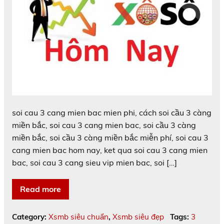
soi cau 3 cang mien bac mien phi, cách soi cầu 3 càng
miền bắc, soi cau 3 cang mien bac, soi cầu 3 càng
miền bắc, soi cầu 3 càng miền bắc miễn phí, soi cau 3
cang mien bac hom nay, ket qua soi cau 3 cang mien
bac, soi cau 3 cang sieu vip mien bac, soi […]
Read more
Category:
Xsmb siêu chuẩn
,
Xsmb siêu đẹp
Tags:
3