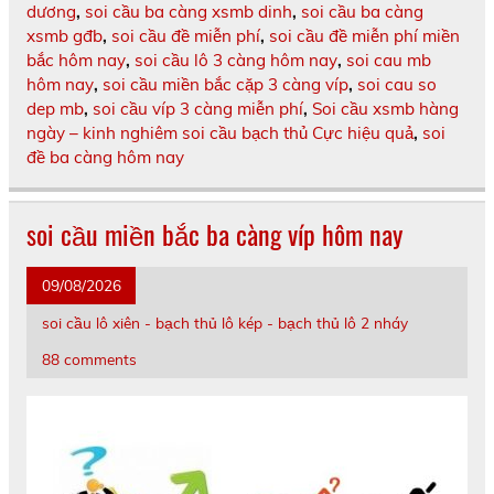
dương
,
soi cầu ba càng xsmb dinh
,
soi cầu ba càng
xsmb gđb
,
soi cầu đề miễn phí
,
soi cầu đề miễn phí miền
bắc hôm nay
,
soi cầu lô 3 càng hôm nay
,
soi cau mb
hôm nay
,
soi cầu miền bắc cặp 3 càng víp
,
soi cau so
dep mb
,
soi cầu víp 3 càng miễn phí
,
Soi cầu xsmb hàng
ngày – kinh nghiêm soi cầu bạch thủ Cực hiệu quả
,
soi
đề ba càng hôm nay
soi cầu miền bắc ba càng víp hôm nay
09/08/2026
soi cầu lô xiên - bạch thủ lô kép - bạch thủ lô 2 nháy
88 comments