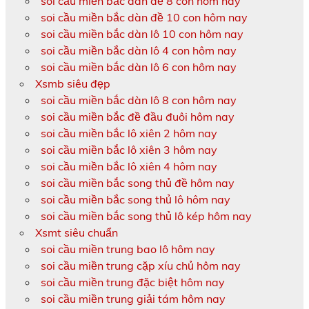
soi cầu miền bắc dàn đề 8 con hôm nay
soi cầu miền bắc dàn đề 10 con hôm nay
soi cầu miền bắc dàn lô 10 con hôm nay
soi cầu miền bắc dàn lô 4 con hôm nay
soi cầu miền bắc dàn lô 6 con hôm nay
Xsmb siêu đẹp
soi cầu miền bắc dàn lô 8 con hôm nay
soi cầu miền bắc đề đầu đuôi hôm nay
soi cầu miền bắc lô xiên 2 hôm nay
soi cầu miền bắc lô xiên 3 hôm nay
soi cầu miền bắc lô xiên 4 hôm nay
soi cầu miền bắc song thủ đề hôm nay
soi cầu miền bắc song thủ lô hôm nay
soi cầu miền bắc song thủ lô kép hôm nay
Xsmt siêu chuẩn
soi cầu miền trung bao lô hôm nay
soi cầu miền trung cặp xíu chủ hôm nay
soi cầu miền trung đặc biệt hôm nay
soi cầu miền trung giải tám hôm nay