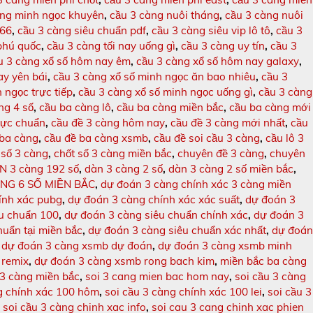
àng minh ngọc khuyên
,
cầu 3 càng nuôi tháng
,
cầu 3 càng nuôi
666
,
cầu 3 càng siêu chuẩn pdf
,
cầu 3 càng siêu vip lô tô
,
cầu 3
 phú quốc
,
cầu 3 càng tối nay uống gì
,
cầu 3 càng uy tín
,
cầu 3
u 3 càng xổ số hôm nay êm
,
cầu 3 càng xổ số hôm nay galaxy
,
ay yên bái
,
cầu 3 càng xổ số minh ngọc ăn bao nhiêu
,
cầu 3
 ngọc trực tiếp
,
cầu 3 càng xổ số minh ngọc uống gì
,
cầu 3 càng
ng 4 số
,
cầu ba càng lô
,
cầu ba càng miền bắc
,
cầu ba càng mới
cực chuẩn
,
cầu đề 3 càng hôm nay
,
cầu đề 3 càng mới nhất
,
cầu
 ba càng
,
cầu đề ba càng xsmb
,
cầu đề soi cầu 3 càng
,
cầu lô 3
số 3 càng
,
chốt số 3 càng miền bắc
,
chuyên đề 3 càng
,
chuyên
N 3 càng 192 số
,
dàn 3 càng 2 số
,
dàn 3 càng 2 số miền bắc
,
NG 6 SỐ MIỀN BẮC
,
dự đoán 3 càng chính xác 3 càng miền
ính xác pubg
,
dự đoán 3 càng chính xác xác suất
,
dự đoán 3
êu chuẩn 100
,
dự đoán 3 càng siêu chuẩn chính xác
,
dự đoán 3
huẩn tại miền bắc
,
dự đoán 3 càng siêu chuẩn xác nhất
,
dự đoá
,
dự đoán 3 càng xsmb dự đoán
,
dự đoán 3 càng xsmb minh
 remix
,
dự đoán 3 càng xsmb rong bach kim
,
miền bắc ba càng
 3 càng miền bắc
,
soi 3 cang mien bac hom nay
,
soi cầu 3 càng
g chính xác 100 hôm
,
soi cầu 3 càng chính xác 100 lei
,
soi cầu 3
,
soi cầu 3 càng chinh xac info
,
soi cau 3 cang chinh xac phien