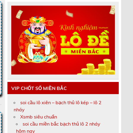
VIP CHỐT SỐ MIỀN BẮC
soi cầu lô xiên – bạch thủ lô kép – lô 2
nháy
Xsmb siêu chuẩn
soi cầu miền bắc bạch thủ lô 2 nháy
hôm nay