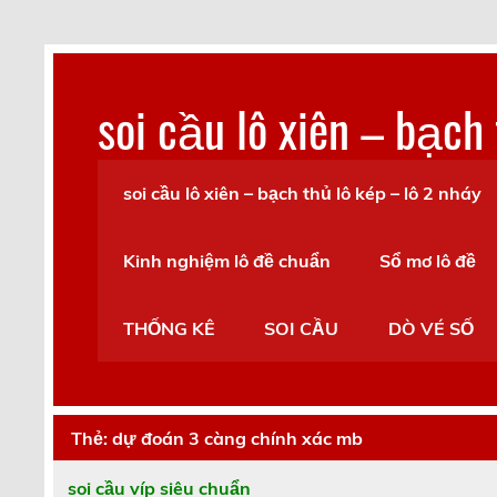
Skip
to
content
soi cầu lô xiên – bạch
soi cầu lô xiên – bạch thủ lô kép – bạch thủ lô 2 
soi cầu lô xiên – bạch thủ lô kép – lô 2 nháy
Kinh nghiệm lô đề chuẩn
Sổ mơ lô đề
THỐNG KÊ
SOI CẦU
DÒ VÉ SỐ
Thẻ:
dự đoán 3 càng chính xác mb
soi cầu víp siêu chuẩn