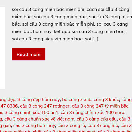
soi cau 3 cang mien bac mien phi, cách soi cầu 3 càng
miền bắc, soi cau 3 cang mien bac, soi cầu 3 càng miề
bắc, soi cầu 3 càng miền bắc miễn phí, soi cau 3 cang
mien bac hom nay, ket qua soi cau 3 cang mien bac,
soi cau 3 cang sieu vip mien bac, soi […]
Read more
àng đẹp
,
3 càng đẹp hôm nay
,
ba cang xsmb
,
càng 3 khúc
,
càng
247 8386
,
cầu 3 càng 247 rotinger
,
cầu 3 càng 247 tỷ miền bắc
,
ầu 3 càng chính xác 100 an1
,
cầu 3 càng chính xác 100 euro
,
g
,
cầu 3 càng chuẩn xác về việt nam
,
cầu 3 càng của gấu
,
cầu 3
g gấu
,
cầu 3 càng hôm nay
,
cầu 3 càng lô
,
cau 3 cang mb
,
cầu 3
3 càng miễn phí chốt
,
cầu 3 càng miễn phí east
,
cầu 3 càng miễn