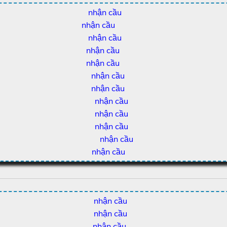
nhận cầu
nhận cầu
nhận cầu
nhận cầu
nhận cầu
nhận cầu
nhận cầu
nhận cầu
nhận cầu
nhận cầu
nhận cầu
nhận cầu
nhận cầu
nhận cầu
nhận cầu