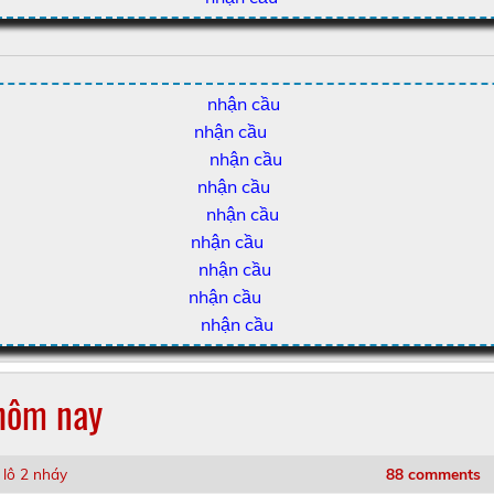
nhận cầu
nhận cầu
nhận cầu
nhận cầu
nhận cầu
nhận cầu
nhận cầu
nhận cầu
nhận cầu
 hôm nay
 lô 2 nháy
88 comments