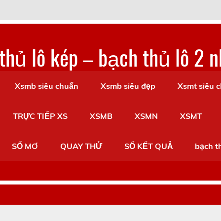
 thủ lô kép – bạch thủ lô 2 
nháy
Xsmb siêu chuẩn
Xsmb siêu đẹp
Xsmt siêu 
TRỰC TIẾP XS
XSMB
XSMN
XSMT
SỔ MƠ
QUAY THỬ
SỐ KẾT QUẢ
bạch t