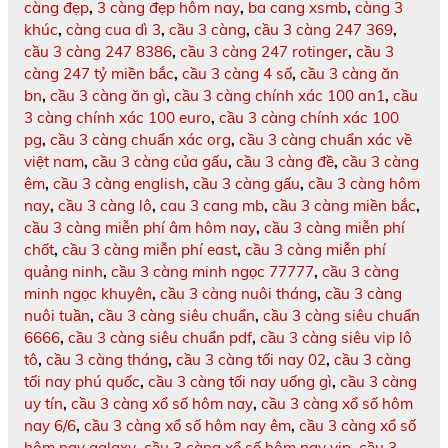
càng đẹp
,
3 càng đẹp hôm nay
,
ba cang xsmb
,
càng 3
khúc
,
càng cua dì 3
,
cầu 3 càng
,
cầu 3 càng 247 369
,
cầu 3 càng 247 8386
,
cầu 3 càng 247 rotinger
,
cầu 3
càng 247 tỷ miền bắc
,
cầu 3 càng 4 số
,
cầu 3 càng ăn
bn
,
cầu 3 càng ăn gì
,
cầu 3 càng chính xác 100 an1
,
cầu
3 càng chính xác 100 euro
,
cầu 3 càng chính xác 100
pg
,
cầu 3 càng chuẩn xác org
,
cầu 3 càng chuẩn xác về
việt nam
,
cầu 3 càng của gấu
,
cầu 3 càng đề
,
cầu 3 càng
êm
,
cầu 3 càng english
,
cầu 3 càng gấu
,
cầu 3 càng hôm
nay
,
cầu 3 càng lô
,
cau 3 cang mb
,
cầu 3 càng miền bắc
,
cầu 3 càng miễn phí âm hôm nay
,
cầu 3 càng miễn phí
chốt
,
cầu 3 càng miễn phí east
,
cầu 3 càng miễn phí
quảng ninh
,
cầu 3 càng minh ngọc 77777
,
cầu 3 càng
minh ngọc khuyên
,
cầu 3 càng nuôi tháng
,
cầu 3 càng
nuôi tuần
,
cầu 3 càng siêu chuẩn
,
cầu 3 càng siêu chuẩn
6666
,
cầu 3 càng siêu chuẩn pdf
,
cầu 3 càng siêu vip lô
tô
,
cầu 3 càng tháng
,
cầu 3 càng tối nay 02
,
cầu 3 càng
tối nay phú quốc
,
cầu 3 càng tối nay uống gì
,
cầu 3 càng
uy tín
,
cầu 3 càng xổ số hôm nay
,
cầu 3 càng xổ số hôm
nay 6/6
,
cầu 3 càng xổ số hôm nay êm
,
cầu 3 càng xổ số
hôm nay galaxy
,
cầu 3 càng xổ số hôm nay vip
,
cầu 3