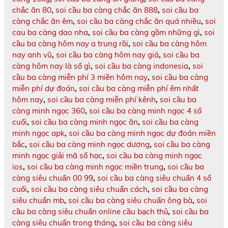
chắc ăn 80
,
soi cầu ba càng chắc ăn 888
,
soi cầu ba
càng chắc ăn êm
,
soi cầu ba càng chắc ăn quá nhiều
,
soi
cau ba càng dao nha
,
soi cầu ba càng gồm những gì
,
soi
cầu ba càng hôm nay a trung rồi
,
soi cầu ba càng hôm
nay anh vũ
,
soi cầu ba càng hôm nay giá
,
soi cầu ba
càng hôm nay là số gì
,
soi cầu ba càng indonesia
,
soi
cầu ba càng miễn phí 3 miền hôm nay
,
soi cầu ba càng
miễn phí dự đoán
,
soi cầu ba càng miễn phí êm nhất
hôm nay
,
soi cầu ba càng miễn phí kênh
,
soi cầu ba
càng minh ngọc 360
,
soi cầu ba càng minh ngọc 4 số
cuối
,
soi cầu ba càng minh ngọc ăn
,
soi cầu ba càng
minh ngọc apk
,
soi cầu ba càng minh ngọc dự đoán miền
bắc
,
soi cầu ba càng minh ngọc dương
,
soi cầu ba càng
minh ngọc giải mã số học
,
soi cầu ba càng minh ngọc
ios
,
soi cầu ba càng minh ngọc miền trung
,
soi cầu ba
càng siêu chuẩn 00 99
,
soi cầu ba càng siêu chuẩn 4 số
cuối
,
soi cầu ba càng siêu chuẩn cách
,
soi cầu ba càng
siêu chuẩn mb
,
soi cầu ba càng siêu chuẩn ông bà
,
soi
cầu ba càng siêu chuẩn online cầu bạch thủ
,
soi cầu ba
càng siêu chuẩn trong tháng
,
soi cầu ba càng siêu