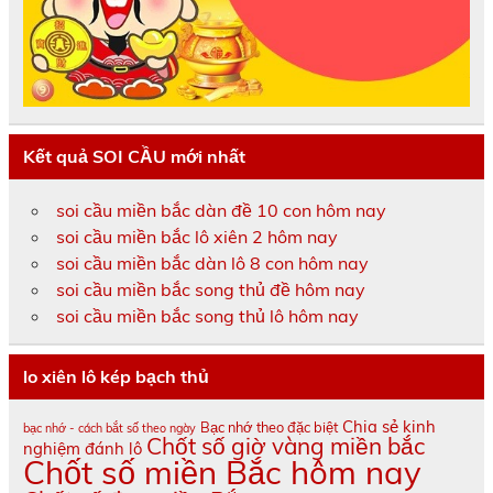
Kết quả SOI CẦU mới nhất
soi cầu miền bắc dàn đề 10 con hôm nay
soi cầu miền bắc lô xiên 2 hôm nay
soi cầu miền bắc dàn lô 8 con hôm nay
soi cầu miền bắc song thủ đề hôm nay
soi cầu miền bắc song thủ lô hôm nay
lo xiên lô kép bạch thủ
Chia sẻ kinh
Bạc nhớ theo đặc biệt
bạc nhớ - cách bắt số theo ngày
Chốt số giờ vàng miền bắc
nghiệm đánh lô
Chốt số miền Bắc hôm nay