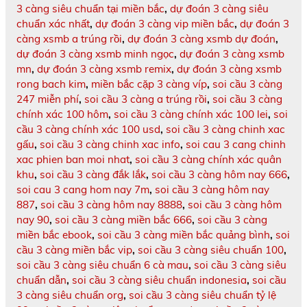
3 càng siêu chuẩn tại miền bắc
,
dự đoán 3 càng siêu
chuẩn xác nhất
,
dự đoán 3 càng vip miền bắc
,
dự đoán 3
càng xsmb a trúng rồi
,
dự đoán 3 càng xsmb dự đoán
,
dự đoán 3 càng xsmb minh ngọc
,
dự đoán 3 càng xsmb
mn
,
dự đoán 3 càng xsmb remix
,
dự đoán 3 càng xsmb
rong bach kim
,
miền bắc cặp 3 càng víp
,
soi cầu 3 càng
247 miễn phí
,
soi cầu 3 càng a trúng rồi
,
soi cầu 3 càng
chính xác 100 hôm
,
soi cầu 3 càng chính xác 100 lei
,
soi
cầu 3 càng chính xác 100 usd
,
soi cầu 3 càng chinh xac
gấu
,
soi cầu 3 càng chinh xac info
,
soi cau 3 cang chinh
xac phien ban moi nhat
,
soi cầu 3 càng chính xác quân
khu
,
soi cầu 3 càng đắk lắk
,
soi cầu 3 càng hôm nay 666
,
soi cau 3 cang hom nay 7m
,
soi cầu 3 càng hôm nay
887
,
soi cầu 3 càng hôm nay 8888
,
soi cầu 3 càng hôm
nay 90
,
soi cầu 3 càng miền bắc 666
,
soi cầu 3 càng
miền bắc ebook
,
soi cầu 3 càng miền bắc quảng bình
,
soi
cầu 3 càng miền bắc vip
,
soi cầu 3 càng siêu chuẩn 100
,
soi cầu 3 càng siêu chuẩn 6 cà mau
,
soi cầu 3 càng siêu
chuẩn dẫn
,
soi cầu 3 càng siêu chuẩn indonesia
,
soi cầu
3 càng siêu chuẩn org
,
soi cầu 3 càng siêu chuẩn tỷ lệ