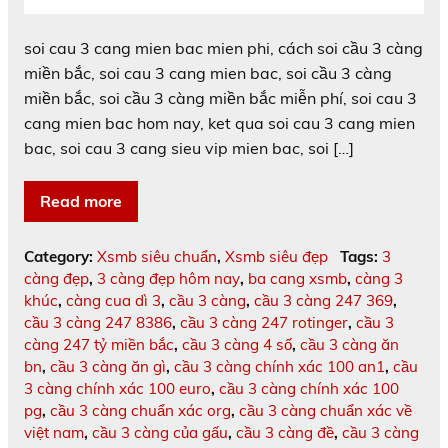
soi cau 3 cang mien bac mien phi, cách soi cầu 3 càng
miền bắc, soi cau 3 cang mien bac, soi cầu 3 càng
miền bắc, soi cầu 3 càng miền bắc miễn phí, soi cau 3
cang mien bac hom nay, ket qua soi cau 3 cang mien
bac, soi cau 3 cang sieu vip mien bac, soi […]
Read more
Category:
Xsmb siêu chuẩn
,
Xsmb siêu đẹp
Tags:
3
càng đẹp
,
3 càng đẹp hôm nay
,
ba cang xsmb
,
càng 3
khúc
,
càng cua dì 3
,
cầu 3 càng
,
cầu 3 càng 247 369
,
cầu 3 càng 247 8386
,
cầu 3 càng 247 rotinger
,
cầu 3
càng 247 tỷ miền bắc
,
cầu 3 càng 4 số
,
cầu 3 càng ăn
bn
,
cầu 3 càng ăn gì
,
cầu 3 càng chính xác 100 an1
,
cầu
3 càng chính xác 100 euro
,
cầu 3 càng chính xác 100
pg
,
cầu 3 càng chuẩn xác org
,
cầu 3 càng chuẩn xác về
việt nam
,
cầu 3 càng của gấu
,
cầu 3 càng đề
,
cầu 3 càng