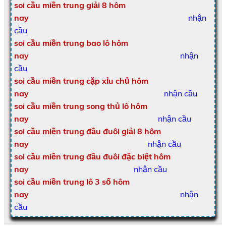
soi cầu miền trung giải 8 hôm
nay
nhận
cầu
soi cầu miền trung bao lô hôm
nay
nhận
cầu
soi cầu miền trung cặp xỉu chủ hôm
nay
nhận cầu
soi cầu miền trung song thủ lô hôm
nay
nhận cầu
soi cầu miền trung đầu đuôi giải 8 hôm
nay
nhận cầu
soi cầu miền trung đầu đuôi đặc biệt hôm
nay
nhận cầu
soi cầu miền trung lô 3 số hôm
nay
nhận
cầu