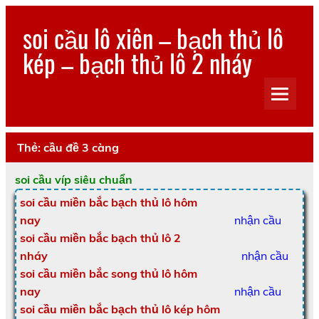
Skip
to
soi cầu lô xiên – bạch thủ lô
content
kép – bạch thủ lô 2 nháy
soi cầu lô xiên – bạch thủ lô kép – bạch thủ lô 2 nháy
Thẻ:
cầu đề 3 càng
soi cầu víp siêu chuẩn
soi cầu miền bắc bạch thủ lô hôm
nay
nhận cầu
soi cầu miền bắc bạch thủ lô 2
nháy
nhận cầu
soi cầu miền bắc song thủ lô hôm
nay
nhận cầu
soi cầu miền bắc bạch thủ lô kép hôm