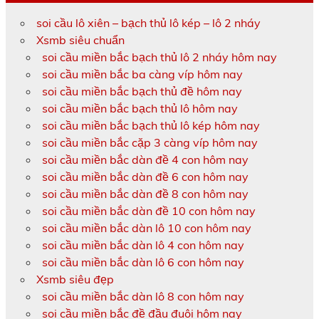
soi cầu lô xiên – bạch thủ lô kép – lô 2 nháy
Xsmb siêu chuẩn
soi cầu miền bắc bạch thủ lô 2 nháy hôm nay
soi cầu miền bắc ba càng víp hôm nay
soi cầu miền bắc bạch thủ đề hôm nay
soi cầu miền bắc bạch thủ lô hôm nay
soi cầu miền bắc bạch thủ lô kép hôm nay
soi cầu miền bắc cặp 3 càng víp hôm nay
soi cầu miền bắc dàn đề 4 con hôm nay
soi cầu miền bắc dàn đề 6 con hôm nay
soi cầu miền bắc dàn đề 8 con hôm nay
soi cầu miền bắc dàn đề 10 con hôm nay
soi cầu miền bắc dàn lô 10 con hôm nay
soi cầu miền bắc dàn lô 4 con hôm nay
soi cầu miền bắc dàn lô 6 con hôm nay
Xsmb siêu đẹp
soi cầu miền bắc dàn lô 8 con hôm nay
soi cầu miền bắc đề đầu đuôi hôm nay