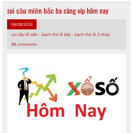
soi cầu miền bắc ba càng víp hôm nay
06/08/2026
soi cầu lô xiên - bạch thủ lô kép - bạch thủ lô 2 nháy
88 comments