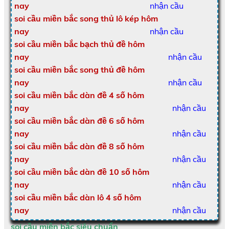
nay
nhận cầu
soi cầu miền bắc song thủ lô kép hôm
nay
nhận cầu
soi cầu miền bắc bạch thủ đề hôm
nay
nhận cầu
soi cầu miền bắc song thủ đề hôm
nay
nhận cầu
soi cầu miền bắc dàn đề 4 số hôm
nay
nhận cầu
soi cầu miền bắc dàn đề 6 số hôm
nay
nhận cầu
soi cầu miền bắc dàn đề 8 số hôm
nay
nhận cầu
soi cầu miền bắc dàn đề 10 số hôm
nay
nhận cầu
soi cầu miền bắc dàn lô 4 số hôm
nay
nhận cầu
soi cầu miền bắc siêu chuẩn