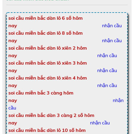
soi cầu miền bắc dàn lô 6 số hôm
nay
nhận cầu
soi cầu miền bắc dàn lô 8 số hôm
nay
nhận cầu
soi cầu miền bắc dàn lô xiên 2 hôm
nay
nhận cầu
soi cầu miền bắc dàn lô xiên 3 hôm
nay
nhận cầu
soi cầu miền bắc dàn lô xiên 4 hôm
nay
nhận cầu
soi cầu miền bắc 3 càng hôm
nay
nhận
cầu
soi cầu miền bắc dàn 3 càng 2 số hôm
nay
nhận cầu
soi cầu miền bắc dàn lô 10 số hôm