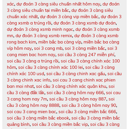
xác
,
dự đoán 3 càng siêu chuẩn nhất hôm nay
,
dự đoán
3 càng siêu chuẩn tại miền bắc
,
dự đoán 3 càng siêu
chuẩn xác nhất
,
dự đoán 3 càng vip miền bắc
,
dự đoán 3
càng xsmb a trúng rồi
,
dự đoán 3 càng xsmb dự đoán
,
dự đoán 3 càng xsmb minh ngọc
,
dự đoán 3 càng xsmb
mn
,
dự đoán 3 càng xsmb remix
,
dự đoán 3 càng xsmb
rong bach kim
,
miền bắc ba càng víp
,
miền bắc ba càng
víp hôm nay
,
soi 3 cang mb
,
soi 3 càng miền bắc
,
soi 3
cang mien bac hom nay
,
soi cầu 3 càng 247 miễn phí
,
soi cầu 3 càng a trúng rồi
,
soi cầu 3 càng chính xác 100
hôm
,
soi cầu 3 càng chính xác 100 lei
,
soi cầu 3 càng
chính xác 100 usd
,
soi cầu 3 càng chinh xac gấu
,
soi cầu
3 càng chinh xac info
,
soi cau 3 cang chinh xac phien
ban moi nhat
,
soi cầu 3 càng chính xác quân khu
,
soi
cầu 3 càng đắk lắk
,
soi cầu 3 càng hôm nay 666
,
soi cau
3 cang hom nay 7m
,
soi cầu 3 càng hôm nay 887
,
soi
cầu 3 càng hôm nay 8888
,
soi cầu 3 càng hôm nay 90
,
soi cau 3 cang mien bac
,
soi cầu 3 càng miền bắc 666
,
soi cầu 3 càng miền bắc ebook
,
soi cầu 3 càng miền bắc
quảng bình
,
soi cầu 3 càng miền bắc vip
,
soi cầu 3 càng