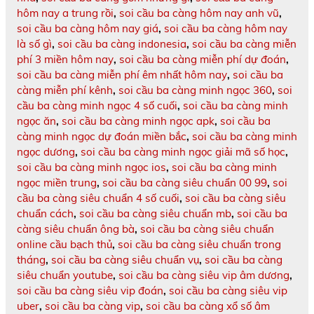
hôm nay a trung rồi
,
soi cầu ba càng hôm nay anh vũ
,
soi cầu ba càng hôm nay giá
,
soi cầu ba càng hôm nay
là số gì
,
soi cầu ba càng indonesia
,
soi cầu ba càng miễn
phí 3 miền hôm nay
,
soi cầu ba càng miễn phí dự đoán
,
soi cầu ba càng miễn phí êm nhất hôm nay
,
soi cầu ba
càng miễn phí kênh
,
soi cầu ba càng minh ngọc 360
,
soi
cầu ba càng minh ngọc 4 số cuối
,
soi cầu ba càng minh
ngọc ăn
,
soi cầu ba càng minh ngọc apk
,
soi cầu ba
càng minh ngọc dự đoán miền bắc
,
soi cầu ba càng minh
ngọc dương
,
soi cầu ba càng minh ngọc giải mã số học
,
soi cầu ba càng minh ngọc ios
,
soi cầu ba càng minh
ngọc miền trung
,
soi cầu ba càng siêu chuẩn 00 99
,
soi
cầu ba càng siêu chuẩn 4 số cuối
,
soi cầu ba càng siêu
chuẩn cách
,
soi cầu ba càng siêu chuẩn mb
,
soi cầu ba
càng siêu chuẩn ông bà
,
soi cầu ba càng siêu chuẩn
online cầu bạch thủ
,
soi cầu ba càng siêu chuẩn trong
tháng
,
soi cầu ba càng siêu chuẩn vụ
,
soi cầu ba càng
siêu chuẩn youtube
,
soi cầu ba càng siêu vip âm dương
,
soi cầu ba càng siêu vip đoán
,
soi cầu ba càng siêu vip
uber
,
soi cầu ba càng vip
,
soi cầu ba càng xổ số âm