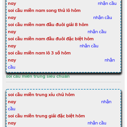
nay
nhận cầu
soi cầu miền nam song thủ lô hôm
nay
nhận cầu
soi cầu miền nam đầu đuôi giải 8 hôm
nay
nhận cầu
soi cầu miền nam đầu đuôi đặc biệt hôm
nay
nhận cầu
soi cầu miền nam lô 3 số hôm
nay
nhận
cầu
soi cầu miền trung siêu chuẩn
soi cầu miền trung xỉu chủ hôm
nay
nhận
cầu
soi cầu miền trung giải đặc biệt hôm
nay
nhận cầu