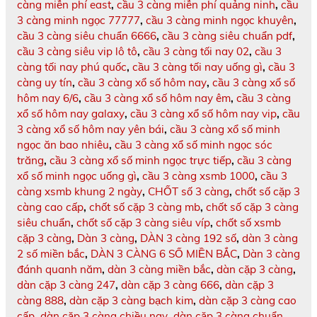
càng miễn phí east
,
cầu 3 càng miễn phí quảng ninh
,
cầu
3 càng minh ngọc 77777
,
cầu 3 càng minh ngọc khuyên
,
cầu 3 càng siêu chuẩn 6666
,
cầu 3 càng siêu chuẩn pdf
,
cầu 3 càng siêu vip lô tô
,
cầu 3 càng tối nay 02
,
cầu 3
càng tối nay phú quốc
,
cầu 3 càng tối nay uống gì
,
cầu 3
càng uy tín
,
cầu 3 càng xổ số hôm nay
,
cầu 3 càng xổ số
hôm nay 6/6
,
cầu 3 càng xổ số hôm nay êm
,
cầu 3 càng
xổ số hôm nay galaxy
,
cầu 3 càng xổ số hôm nay vip
,
cầu
3 càng xổ số hôm nay yên bái
,
cầu 3 càng xổ số minh
ngọc ăn bao nhiêu
,
cầu 3 càng xổ số minh ngọc sóc
trăng
,
cầu 3 càng xổ số minh ngọc trực tiếp
,
cầu 3 càng
xổ số minh ngọc uống gì
,
cầu 3 càng xsmb 1000
,
cầu 3
càng xsmb khung 2 ngày
,
CHỐT số 3 càng
,
chốt số cặp 3
càng cao cấp
,
chốt số cặp 3 càng mb
,
chốt số cặp 3 càng
siêu chuẩn
,
chốt số cặp 3 càng siêu víp
,
chốt số xsmb
cặp 3 càng
,
Dàn 3 càng
,
DÀN 3 càng 192 số
,
dàn 3 càng
2 số miền bắc
,
DÀN 3 CÀNG 6 SỐ MIỀN BẮC
,
Dàn 3 càng
đánh quanh năm
,
dàn 3 càng miền bắc
,
dàn cặp 3 càng
,
dàn cặp 3 càng 247
,
dàn cặp 3 càng 666
,
dàn cặp 3
càng 888
,
dàn cặp 3 càng bạch kim
,
dàn cặp 3 càng cao
cấp
,
dàn cặp 3 càng chiều nay
,
dàn cặp 3 càng chuẩn
,