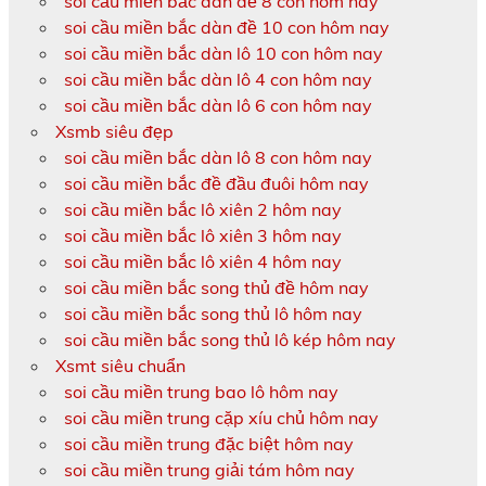
soi cầu miền bắc dàn đề 8 con hôm nay
soi cầu miền bắc dàn đề 10 con hôm nay
soi cầu miền bắc dàn lô 10 con hôm nay
soi cầu miền bắc dàn lô 4 con hôm nay
soi cầu miền bắc dàn lô 6 con hôm nay
Xsmb siêu đẹp
soi cầu miền bắc dàn lô 8 con hôm nay
soi cầu miền bắc đề đầu đuôi hôm nay
soi cầu miền bắc lô xiên 2 hôm nay
soi cầu miền bắc lô xiên 3 hôm nay
soi cầu miền bắc lô xiên 4 hôm nay
soi cầu miền bắc song thủ đề hôm nay
soi cầu miền bắc song thủ lô hôm nay
soi cầu miền bắc song thủ lô kép hôm nay
Xsmt siêu chuẩn
soi cầu miền trung bao lô hôm nay
soi cầu miền trung cặp xíu chủ hôm nay
soi cầu miền trung đặc biệt hôm nay
soi cầu miền trung giải tám hôm nay