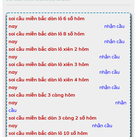
soi cầu miền bắc dàn lô 6 số hôm
nay
nhận cầu
soi cầu miền bắc dàn lô 8 số hôm
nay
nhận cầu
soi cầu miền bắc dàn lô xiên 2 hôm
nay
nhận cầu
soi cầu miền bắc dàn lô xiên 3 hôm
nay
nhận cầu
soi cầu miền bắc dàn lô xiên 4 hôm
nay
nhận cầu
soi cầu miền bắc 3 càng hôm
nay
nhận
cầu
soi cầu miền bắc dàn 3 càng 2 số hôm
nay
nhận cầu
soi cầu miền bắc dàn lô 10 số hôm