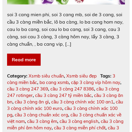
soi 3 cang mien phi, soi 3 cang mb, soi de 3 cang, soi
cầu 3 càng miền bắc, lô ba càng, lo ba cang hom nay,
cau lo ba cang, soi cau lo ba cang, soi 3 cang, cau 3
càng, soi cau 3 càng, 3 càng hôm nay, lấy 3 càng, 3
càng chuẩn, , ba cang vip, […]
Read more
Category:
Xsmb siêu chuẩn
,
Xsmb siêu đẹp
Tags:
3
càng miền bắc
,
ba cang xsmb
,
cặp 3 càng víp hôm nay
,
cầu 3 càng 247 369
,
cầu 3 càng 247 8386
,
cầu 3 càng
247 rotinger
,
cầu 3 càng 247 tỷ miền bắc
,
cầu 3 càng ăn
bn
,
cầu 3 càng ăn gì
,
cầu 3 càng chính xác 100 an1
,
cầu
3 càng chính xác 100 euro
,
cầu 3 càng chính xác 100
pg
,
cầu 3 càng chuẩn xác org
,
cầu 3 càng chuẩn xác về
việt nam
,
cầu 3 càng êm
,
cầu 3 càng english
,
cầu 3 càng
miễn phí âm hôm nay
,
cầu 3 càng miễn phí chốt
,
cầu 3