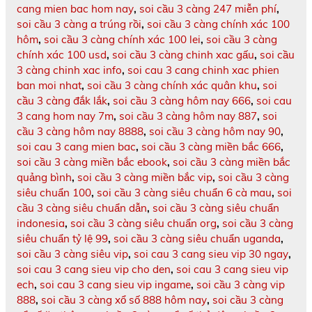
cang mien bac hom nay
,
soi cầu 3 càng 247 miễn phí
,
soi cầu 3 càng a trúng rồi
,
soi cầu 3 càng chính xác 100
hôm
,
soi cầu 3 càng chính xác 100 lei
,
soi cầu 3 càng
chính xác 100 usd
,
soi cầu 3 càng chinh xac gấu
,
soi cầu
3 càng chinh xac info
,
soi cau 3 cang chinh xac phien
ban moi nhat
,
soi cầu 3 càng chính xác quân khu
,
soi
cầu 3 càng đắk lắk
,
soi cầu 3 càng hôm nay 666
,
soi cau
3 cang hom nay 7m
,
soi cầu 3 càng hôm nay 887
,
soi
cầu 3 càng hôm nay 8888
,
soi cầu 3 càng hôm nay 90
,
soi cau 3 cang mien bac
,
soi cầu 3 càng miền bắc 666
,
soi cầu 3 càng miền bắc ebook
,
soi cầu 3 càng miền bắc
quảng bình
,
soi cầu 3 càng miền bắc vip
,
soi cầu 3 càng
siêu chuẩn 100
,
soi cầu 3 càng siêu chuẩn 6 cà mau
,
soi
cầu 3 càng siêu chuẩn dẫn
,
soi cầu 3 càng siêu chuẩn
indonesia
,
soi cầu 3 càng siêu chuẩn org
,
soi cầu 3 càng
siêu chuẩn tỷ lệ 99
,
soi cầu 3 càng siêu chuẩn uganda
,
soi cầu 3 càng siêu vip
,
soi cau 3 cang sieu vip 30 ngay
,
soi cau 3 cang sieu vip cho den
,
soi cau 3 cang sieu vip
ech
,
soi cau 3 cang sieu vip ingame
,
soi cầu 3 càng vip
888
,
soi cầu 3 càng xổ số 888 hôm nay
,
soi cầu 3 càng