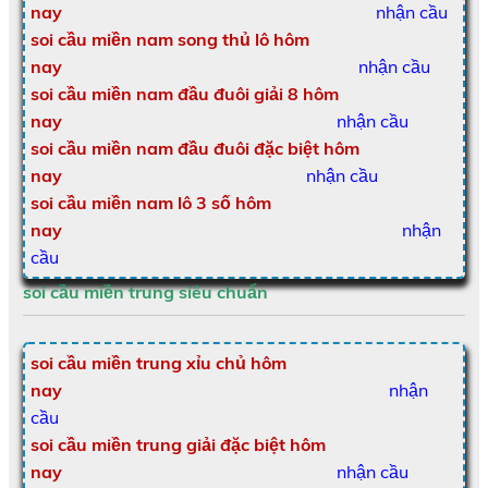
nay
nhận cầu
soi cầu miền nam song thủ lô hôm
nay
nhận cầu
soi cầu miền nam đầu đuôi giải 8 hôm
nay
nhận cầu
soi cầu miền nam đầu đuôi đặc biệt hôm
nay
nhận cầu
soi cầu miền nam lô 3 số hôm
nay
nhận
cầu
soi cầu miền trung siêu chuẩn
soi cầu miền trung xỉu chủ hôm
nay
nhận
cầu
soi cầu miền trung giải đặc biệt hôm
nay
nhận cầu