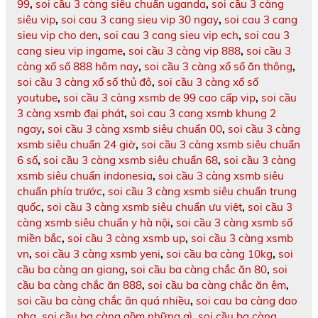
99
,
soi cầu 3 càng siêu chuẩn uganda
,
soi cầu 3 càng
siêu vip
,
soi cau 3 cang sieu vip 30 ngay
,
soi cau 3 cang
sieu vip cho den
,
soi cau 3 cang sieu vip ech
,
soi cau 3
cang sieu vip ingame
,
soi cầu 3 càng vip 888
,
soi cầu 3
càng xổ số 888 hôm nay
,
soi cầu 3 càng xổ số ăn thông
,
soi cầu 3 càng xổ số thủ đô
,
soi cầu 3 càng xổ số
youtube
,
soi cầu 3 càng xsmb de 99 cao cấp vip
,
soi cầu
3 càng xsmb đại phát
,
soi cau 3 cang xsmb khung 2
ngay
,
soi cầu 3 càng xsmb siêu chuẩn 00
,
soi cầu 3 càng
xsmb siêu chuẩn 24 giờ
,
soi cầu 3 càng xsmb siêu chuẩn
6 số
,
soi cầu 3 càng xsmb siêu chuẩn 68
,
soi cầu 3 càng
xsmb siêu chuẩn indonesia
,
soi cầu 3 càng xsmb siêu
chuẩn phía trước
,
soi cầu 3 càng xsmb siêu chuẩn trung
quốc
,
soi cầu 3 càng xsmb siêu chuẩn ưu việt
,
soi cầu 3
càng xsmb siêu chuẩn y hà nội
,
soi cầu 3 càng xsmb số
miền bắc
,
soi cầu 3 càng xsmb up
,
soi cầu 3 càng xsmb
vn
,
soi cầu 3 càng xsmb yeni
,
soi cầu ba càng 10kg
,
soi
cầu ba càng an giang
,
soi cầu ba càng chắc ăn 80
,
soi
cầu ba càng chắc ăn 888
,
soi cầu ba càng chắc ăn êm
,
soi cầu ba càng chắc ăn quá nhiều
,
soi cau ba càng dao
nha
,
soi cầu ba càng gồm những gì
,
soi cầu ba càng