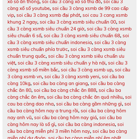
xổ số ăn thông
,
soi cầu 3 càng xổ số thủ đô
,
soi cầu 3
càng xổ số youtube
,
soi cầu 3 càng xsmb de 99 cao cấp
vip
,
soi cầu 3 càng xsmb đại phát
,
soi cau 3 cang xsmb
khung 2 ngay
,
soi cầu 3 càng xsmb siêu chuẩn 00
,
soi
cầu 3 càng xsmb siêu chuẩn 24 giờ
,
soi cầu 3 càng xsmb
siêu chuẩn 6 số
,
soi cầu 3 càng xsmb siêu chuẩn 68
,
soi
cầu 3 càng xsmb siêu chuẩn indonesia
,
soi cầu 3 càng
xsmb siêu chuẩn phía trước
,
soi cầu 3 càng xsmb siêu
chuẩn trung quốc
,
soi cầu 3 càng xsmb siêu chuẩn ưu
việt
,
soi cầu 3 càng xsmb siêu chuẩn y hà nội
,
soi cầu 3
càng xsmb số miền bắc
,
soi cầu 3 càng xsmb up
,
soi cầu
3 càng xsmb vn
,
soi cầu 3 càng xsmb yeni
,
soi cầu ba
càng 10kg
,
soi cầu ba càng an giang
,
soi cầu ba càng
chắc ăn 80
,
soi cầu ba càng chắc ăn 888
,
soi cầu ba
càng chắc ăn êm
,
soi cầu ba càng chắc ăn quá nhiều
,
soi
cau ba càng dao nha
,
soi cầu ba càng gồm những gì
,
soi
cầu ba càng hôm nay a trung rồi
,
soi cầu ba càng hôm
nay anh vũ
,
soi cầu ba càng hôm nay giá
,
soi cầu ba
càng hôm nay là số gì
,
soi cầu ba càng indonesia
,
soi
cầu ba càng miễn phí 3 miền hôm nay
,
soi cầu ba càng
miễn phí dự đoán
,
soi cầu ba càng miễn phí êm nhất