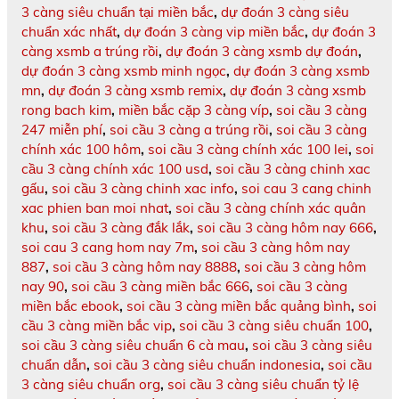
3 càng siêu chuẩn tại miền bắc
,
dự đoán 3 càng siêu
chuẩn xác nhất
,
dự đoán 3 càng vip miền bắc
,
dự đoán 3
càng xsmb a trúng rồi
,
dự đoán 3 càng xsmb dự đoán
,
dự đoán 3 càng xsmb minh ngọc
,
dự đoán 3 càng xsmb
mn
,
dự đoán 3 càng xsmb remix
,
dự đoán 3 càng xsmb
rong bach kim
,
miền bắc cặp 3 càng víp
,
soi cầu 3 càng
247 miễn phí
,
soi cầu 3 càng a trúng rồi
,
soi cầu 3 càng
chính xác 100 hôm
,
soi cầu 3 càng chính xác 100 lei
,
soi
cầu 3 càng chính xác 100 usd
,
soi cầu 3 càng chinh xac
gấu
,
soi cầu 3 càng chinh xac info
,
soi cau 3 cang chinh
xac phien ban moi nhat
,
soi cầu 3 càng chính xác quân
khu
,
soi cầu 3 càng đắk lắk
,
soi cầu 3 càng hôm nay 666
,
soi cau 3 cang hom nay 7m
,
soi cầu 3 càng hôm nay
887
,
soi cầu 3 càng hôm nay 8888
,
soi cầu 3 càng hôm
nay 90
,
soi cầu 3 càng miền bắc 666
,
soi cầu 3 càng
miền bắc ebook
,
soi cầu 3 càng miền bắc quảng bình
,
soi
cầu 3 càng miền bắc vip
,
soi cầu 3 càng siêu chuẩn 100
,
soi cầu 3 càng siêu chuẩn 6 cà mau
,
soi cầu 3 càng siêu
chuẩn dẫn
,
soi cầu 3 càng siêu chuẩn indonesia
,
soi cầu
3 càng siêu chuẩn org
,
soi cầu 3 càng siêu chuẩn tỷ lệ