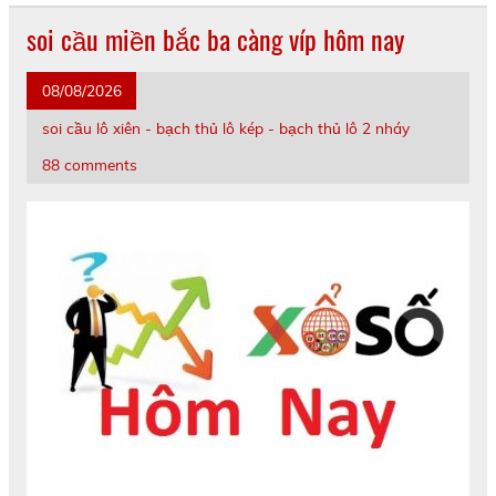
soi cầu miền bắc ba càng víp hôm nay
08/08/2026
soi cầu lô xiên - bạch thủ lô kép - bạch thủ lô 2 nháy
88 comments