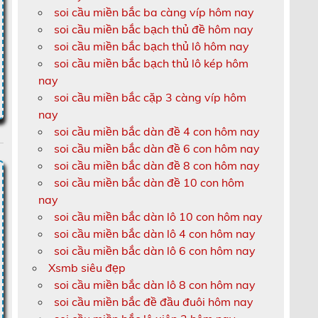
soi cầu miền bắc ba càng víp hôm nay
soi cầu miền bắc bạch thủ đề hôm nay
soi cầu miền bắc bạch thủ lô hôm nay
soi cầu miền bắc bạch thủ lô kép hôm
nay
soi cầu miền bắc cặp 3 càng víp hôm
nay
soi cầu miền bắc dàn đề 4 con hôm nay
soi cầu miền bắc dàn đề 6 con hôm nay
soi cầu miền bắc dàn đề 8 con hôm nay
soi cầu miền bắc dàn đề 10 con hôm
nay
soi cầu miền bắc dàn lô 10 con hôm nay
soi cầu miền bắc dàn lô 4 con hôm nay
soi cầu miền bắc dàn lô 6 con hôm nay
Xsmb siêu đẹp
soi cầu miền bắc dàn lô 8 con hôm nay
soi cầu miền bắc đề đầu đuôi hôm nay