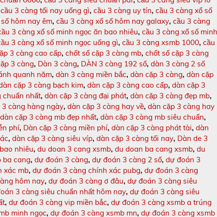
,
cầu 3 càng tối nay uống gì
,
cầu 3 càng uy tín
,
cầu 3 càng xổ số
ổ số hôm nay êm
,
cầu 3 càng xổ số hôm nay galaxy
,
cầu 3 càng
cầu 3 càng xổ số minh ngọc ăn bao nhiêu
,
cầu 3 càng xổ số min
cầu 3 càng xổ số minh ngọc uống gì
,
cầu 3 càng xsmb 1000
,
cầu
cặp 3 càng cao cấp
,
chốt số cặp 3 càng mb
,
chốt số cặp 3 càng
cặp 3 càng
,
Dàn 3 càng
,
DÀN 3 càng 192 số
,
dàn 3 càng 2 số
đánh quanh năm
,
dàn 3 càng miền bắc
,
dàn cặp 3 càng
,
dàn cặp
dàn cặp 3 càng bạch kim
,
dàn cặp 3 càng cao cấp
,
dàn cặp 3
g chuẩn nhất
,
dàn cặp 3 càng đại phát
,
dàn cặp 3 càng đẹp mb
,
 3 càng hàng ngày
,
dàn cặp 3 càng hay về
,
dàn cặp 3 càng hay
,
dàn cặp 3 càng mb đẹp nhất
,
dàn cặp 3 càng mb siêu chuẩn
,
ễn phí
,
Dàn cặp 3 càng miền phí
,
dàn cặp 3 càng phát tài
,
dàn
xác
,
dàn cặp 3 càng siêu víp
,
dàn cặp 3 càng tối nay
,
Dàn de 3
 bao nhiêu
,
du doan 3 cang xsmb
,
du doan ba cang xsmb
,
du
 ba cang
,
dự đoán 3 càng
,
dự đoán 3 càng 2 số
,
dự đoán 3
h xác mb
,
dự đoán 3 càng chính xác pubg
,
dự đoán 3 càng
càng hôm nay
,
dự đoán 3 càng ơ đâu
,
dự đoán 3 càng siêu
oán 3 càng siêu chuẩn nhất hôm nay
,
dự đoán 3 càng siêu
ất
,
dự đoán 3 càng vip miền bắc
,
dự đoán 3 càng xsmb a trúng
smb minh ngọc
,
dự đoán 3 càng xsmb mn
,
dự đoán 3 càng xsmb