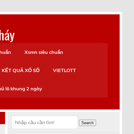
nháy
chuẩn
Xsmn siêu chuẩn
KẾT QUẢ XỔ SỐ
VIETLOTT
hủ lô khung 2 ngày
Search