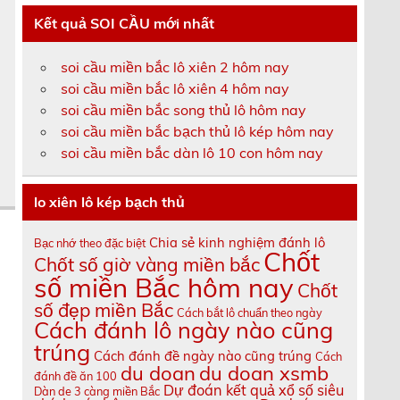
Kết quả SOI CẦU mới nhất
soi cầu miền bắc lô xiên 2 hôm nay
soi cầu miền bắc lô xiên 4 hôm nay
soi cầu miền bắc song thủ lô hôm nay
soi cầu miền bắc bạch thủ lô kép hôm nay
soi cầu miền bắc dàn lô 10 con hôm nay
lo xiên lô kép bạch thủ
Chia sẻ kinh nghiệm đánh lô
Bạc nhớ theo đặc biệt
Chốt
Chốt số giờ vàng miền bắc
số miền Bắc hôm nay
Chốt
số đẹp miền Bắc
Cách bắt lô chuẩn theo ngày
Cách đánh lô ngày nào cũng
trúng
Cách đánh đề ngày nào cũng trúng
Cách
du doan
du doan xsmb
đánh đề ăn 100
Dự đoán kết quả xổ số siêu
Dàn de 3 càng miền Bắc