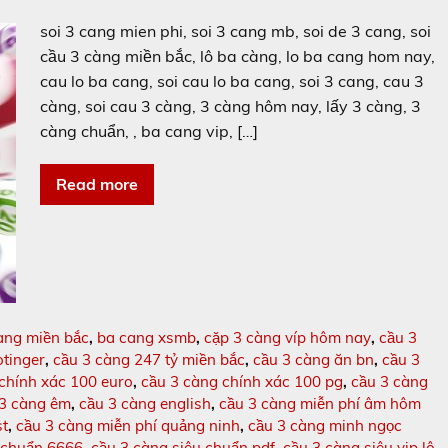
soi 3 cang mien phi, soi 3 cang mb, soi de 3 cang, soi
cầu 3 càng miền bắc, lô ba càng, lo ba cang hom nay,
cau lo ba cang, soi cau lo ba cang, soi 3 cang, cau 3
càng, soi cau 3 càng, 3 càng hôm nay, lấy 3 càng, 3
càng chuẩn, , ba cang vip, […]
Read more
àng miền bắc
,
ba cang xsmb
,
cặp 3 càng víp hôm nay
,
cầu 3
otinger
,
cầu 3 càng 247 tỷ miền bắc
,
cầu 3 càng ăn bn
,
cầu 3
chính xác 100 euro
,
cầu 3 càng chính xác 100 pg
,
cầu 3 càng
 3 càng êm
,
cầu 3 càng english
,
cầu 3 càng miễn phí âm hôm
st
,
cầu 3 càng miễn phí quảng ninh
,
cầu 3 càng minh ngọc
 chuẩn 6666
,
cầu 3 càng siêu chuẩn pdf
,
cầu 3 càng siêu vip lô