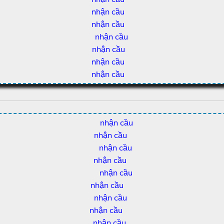
nhận cầu
nhận cầu
nhận cầu
nhận cầu
nhận cầu
nhận cầu
nhận cầu
nhận cầu
nhận cầu
nhận cầu
nhận cầu
nhận cầu
nhận cầu
nhận cầu
nhận cầu