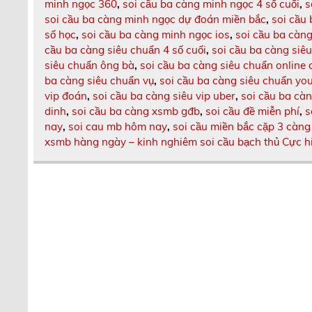
minh ngọc 360
,
soi cầu ba càng minh ngọc 4 số cuối
,
s
soi cầu ba càng minh ngọc dự đoán miền bắc
,
soi cầu
số học
,
soi cầu ba càng minh ngọc ios
,
soi cầu ba càn
cầu ba càng siêu chuẩn 4 số cuối
,
soi cầu ba càng siê
siêu chuẩn ông bà
,
soi cầu ba càng siêu chuẩn online 
ba càng siêu chuẩn vụ
,
soi cầu ba càng siêu chuẩn yo
vip đoán
,
soi cầu ba càng siêu vip uber
,
soi cầu ba càn
dinh
,
soi cầu ba càng xsmb gđb
,
soi cầu đề miễn phí
,
s
nay
,
soi cau mb hôm nay
,
soi cầu miền bắc cặp 3 càng
xsmb hàng ngày – kinh nghiêm soi cầu bạch thủ Cực h