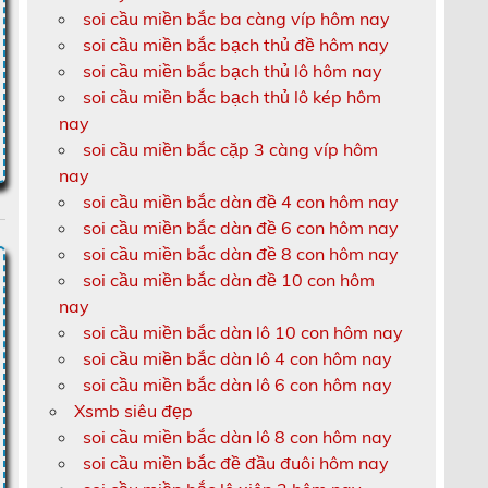
soi cầu miền bắc ba càng víp hôm nay
soi cầu miền bắc bạch thủ đề hôm nay
soi cầu miền bắc bạch thủ lô hôm nay
soi cầu miền bắc bạch thủ lô kép hôm
nay
soi cầu miền bắc cặp 3 càng víp hôm
nay
soi cầu miền bắc dàn đề 4 con hôm nay
soi cầu miền bắc dàn đề 6 con hôm nay
soi cầu miền bắc dàn đề 8 con hôm nay
soi cầu miền bắc dàn đề 10 con hôm
nay
soi cầu miền bắc dàn lô 10 con hôm nay
soi cầu miền bắc dàn lô 4 con hôm nay
soi cầu miền bắc dàn lô 6 con hôm nay
Xsmb siêu đẹp
soi cầu miền bắc dàn lô 8 con hôm nay
soi cầu miền bắc đề đầu đuôi hôm nay