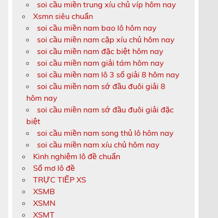
soi cầu miền trung xíu chủ víp hôm nay
Xsmn siêu chuẩn
n
soi cầu miền nam bao lô hôm nay
soi cầu miền nam cặp xíu chủ hôm nay
soi cầu miền nam đặc biệt hôm nay
soi cầu miền nam giải tám hôm nay
soi cầu miền nam lô 3 số giải 8 hôm nay
soi cầu miền nam sớ đầu đuôi giải 8
hôm nay
soi cầu miền nam sớ đầu đuôi giải đặc
biệt
soi cầu miền nam song thủ lô hôm nay
soi cầu miền nam xíu chủ hôm nay
Kinh nghiệm lô đề chuẩn
Sổ mơ lô đề
TRỰC TIẾP XS
XSMB
XSMN
XSMT