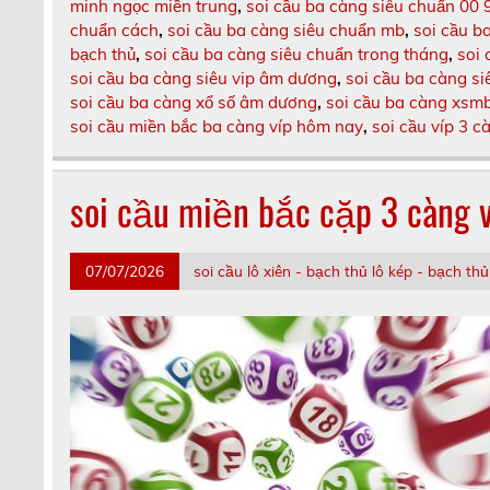
minh ngọc miền trung
,
soi cầu ba càng siêu chuẩn 00 
chuẩn cách
,
soi cầu ba càng siêu chuẩn mb
,
soi cầu b
bạch thủ
,
soi cầu ba càng siêu chuẩn trong tháng
,
soi 
soi cầu ba càng siêu vip âm dương
,
soi cầu ba càng si
soi cầu ba càng xổ số âm dương
,
soi cầu ba càng xsm
soi cầu miền bắc ba càng víp hôm nay
,
soi cầu víp 3 c
soi cầu miền bắc cặp 3 càng 
07/07/2026
soi cầu lô xiên - bạch thủ lô kép - bạch thủ