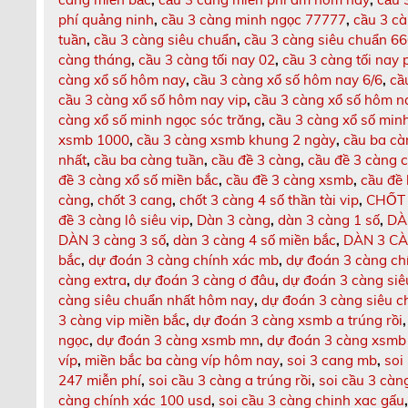
phí quảng ninh
,
cầu 3 càng minh ngọc 77777
,
cầu 3 c
tuần
,
cầu 3 càng siêu chuẩn
,
cầu 3 càng siêu chuẩn 6
càng tháng
,
cầu 3 càng tối nay 02
,
cầu 3 càng tối nay
càng xổ số hôm nay
,
cầu 3 càng xổ số hôm nay 6/6
,
cầ
cầu 3 càng xổ số hôm nay vip
,
cầu 3 càng xổ số hôm n
càng xổ số minh ngọc sóc trăng
,
cầu 3 càng xổ số minh
xsmb 1000
,
cầu 3 càng xsmb khung 2 ngày
,
cầu ba cà
nhất
,
cầu ba càng tuần
,
cầu đề 3 càng
,
cầu đề 3 càng 
đề 3 càng xổ số miền bắc
,
cầu đề 3 càng xsmb
,
cầu đề
càng
,
chốt 3 cang
,
chốt 3 càng 4 số thần tài vip
,
CHỐT 
đề 3 càng lô siêu vip
,
Dàn 3 càng
,
dàn 3 càng 1 số
,
DÀ
DÀN 3 càng 3 số
,
dàn 3 càng 4 số miền bắc
,
DÀN 3 CÀ
bắc
,
dự đoán 3 càng chính xác mb
,
dự đoán 3 càng ch
càng extra
,
dự đoán 3 càng ơ đâu
,
dự đoán 3 càng si
càng siêu chuẩn nhất hôm nay
,
dự đoán 3 càng siêu c
3 càng vip miền bắc
,
dự đoán 3 càng xsmb a trúng rồi
ngọc
,
dự đoán 3 càng xsmb mn
,
dự đoán 3 càng xsmb
víp
,
miền bắc ba càng víp hôm nay
,
soi 3 cang mb
,
soi
247 miễn phí
,
soi cầu 3 càng a trúng rồi
,
soi cầu 3 càn
càng chính xác 100 usd
,
soi cầu 3 càng chinh xac gấu