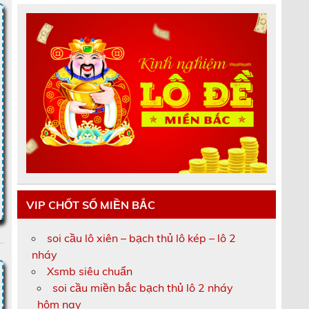
VIP CHỐT SỐ MIỀN BẮC
soi cầu lô xiên – bạch thủ lô kép – lô 2
nháy
Xsmb siêu chuẩn
soi cầu miền bắc bạch thủ lô 2 nháy
hôm nay