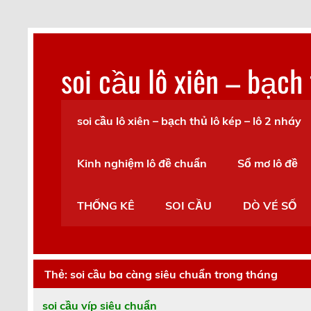
Skip
to
content
soi cầu lô xiên – bạch
soi cầu lô xiên – bạch thủ lô kép – bạch thủ lô 2 
soi cầu lô xiên – bạch thủ lô kép – lô 2 nháy
Kinh nghiệm lô đề chuẩn
Sổ mơ lô đề
THỐNG KÊ
SOI CẦU
DÒ VÉ SỐ
Thẻ:
soi cầu ba càng siêu chuẩn trong tháng
soi cầu víp siêu chuẩn