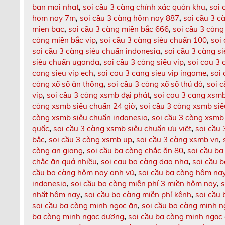
ban moi nhat
,
soi cầu 3 càng chính xác quân khu
,
soi 
hom nay 7m
,
soi cầu 3 càng hôm nay 887
,
soi cầu 3 
mien bac
,
soi cầu 3 càng miền bắc 666
,
soi cầu 3 càn
càng miền bắc vip
,
soi cầu 3 càng siêu chuẩn 100
,
soi
soi cầu 3 càng siêu chuẩn indonesia
,
soi cầu 3 càng s
siêu chuẩn uganda
,
soi cầu 3 càng siêu vip
,
soi cau 3 
cang sieu vip ech
,
soi cau 3 cang sieu vip ingame
,
soi
càng xổ số ăn thông
,
soi cầu 3 càng xổ số thủ đô
,
soi 
vip
,
soi cầu 3 càng xsmb đại phát
,
soi cau 3 cang xsm
càng xsmb siêu chuẩn 24 giờ
,
soi cầu 3 càng xsmb siê
càng xsmb siêu chuẩn indonesia
,
soi cầu 3 càng xsmb
quốc
,
soi cầu 3 càng xsmb siêu chuẩn ưu việt
,
soi cầu 
bắc
,
soi cầu 3 càng xsmb up
,
soi cầu 3 càng xsmb vn
,
càng an giang
,
soi cầu ba càng chắc ăn 80
,
soi cầu ba
chắc ăn quá nhiều
,
soi cau ba càng dao nha
,
soi cầu 
cầu ba càng hôm nay anh vũ
,
soi cầu ba càng hôm nay
indonesia
,
soi cầu ba càng miễn phí 3 miền hôm nay
,
s
nhất hôm nay
,
soi cầu ba càng miễn phí kênh
,
soi cầu
soi cầu ba càng minh ngọc ăn
,
soi cầu ba càng minh n
ba càng minh ngọc dương
,
soi cầu ba càng minh ngọc 