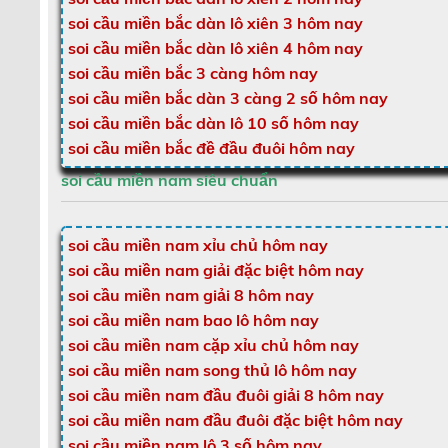
soi cầu miền bắc dàn lô xiên 3 hôm nay
soi cầu miền bắc dàn lô xiên 4 hôm nay
soi cầu miền bắc 3 càng hôm nay
soi cầu miền bắc dàn 3 càng 2 số hôm nay
soi cầu miền bắc dàn lô 10 số hôm nay
soi cầu miền bắc đề đầu đuôi hôm nay
soi cầu miền nam siêu chuẩn
soi cầu miền nam xỉu chủ hôm nay
soi cầu miền nam giải đặc biệt hôm nay
soi cầu miền nam giải 8 hôm nay
soi cầu miền nam bao lô hôm nay
soi cầu miền nam cặp xỉu chủ hôm nay
soi cầu miền nam song thủ lô hôm nay
soi cầu miền nam đầu đuôi giải 8 hôm nay
soi cầu miền nam đầu đuôi đặc biệt hôm nay
soi cầu miền nam lô 3 số hôm nay