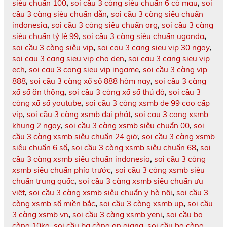
siêu chuẩn 100
,
soi cầu 3 càng siêu chuẩn 6 cà mau
,
soi
cầu 3 càng siêu chuẩn dẫn
,
soi cầu 3 càng siêu chuẩn
indonesia
,
soi cầu 3 càng siêu chuẩn org
,
soi cầu 3 càng
siêu chuẩn tỷ lệ 99
,
soi cầu 3 càng siêu chuẩn uganda
,
soi cầu 3 càng siêu vip
,
soi cau 3 cang sieu vip 30 ngay
,
soi cau 3 cang sieu vip cho den
,
soi cau 3 cang sieu vip
ech
,
soi cau 3 cang sieu vip ingame
,
soi cầu 3 càng vip
888
,
soi cầu 3 càng xổ số 888 hôm nay
,
soi cầu 3 càng
xổ số ăn thông
,
soi cầu 3 càng xổ số thủ đô
,
soi cầu 3
càng xổ số youtube
,
soi cầu 3 càng xsmb de 99 cao cấp
vip
,
soi cầu 3 càng xsmb đại phát
,
soi cau 3 cang xsmb
khung 2 ngay
,
soi cầu 3 càng xsmb siêu chuẩn 00
,
soi
cầu 3 càng xsmb siêu chuẩn 24 giờ
,
soi cầu 3 càng xsmb
siêu chuẩn 6 số
,
soi cầu 3 càng xsmb siêu chuẩn 68
,
soi
cầu 3 càng xsmb siêu chuẩn indonesia
,
soi cầu 3 càng
xsmb siêu chuẩn phía trước
,
soi cầu 3 càng xsmb siêu
chuẩn trung quốc
,
soi cầu 3 càng xsmb siêu chuẩn ưu
việt
,
soi cầu 3 càng xsmb siêu chuẩn y hà nội
,
soi cầu 3
càng xsmb số miền bắc
,
soi cầu 3 càng xsmb up
,
soi cầu
3 càng xsmb vn
,
soi cầu 3 càng xsmb yeni
,
soi cầu ba
càng 10kg
,
soi cầu ba càng an giang
,
soi cầu ba càng