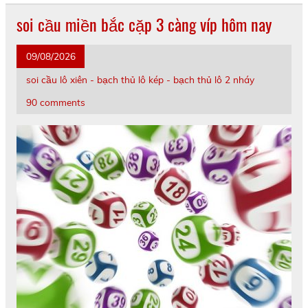
soi cầu miền bắc cặp 3 càng víp hôm nay
09/08/2026
soi cầu lô xiên - bạch thủ lô kép - bạch thủ lô 2 nháy
90 comments