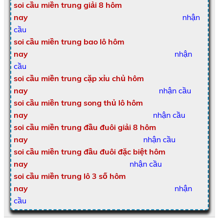
soi cầu miền trung giải 8 hôm
nay
nhận
cầu
soi cầu miền trung bao lô hôm
nay
nhận
cầu
soi cầu miền trung cặp xỉu chủ hôm
nay
nhận cầu
soi cầu miền trung song thủ lô hôm
nay
nhận cầu
soi cầu miền trung đầu đuôi giải 8 hôm
nay
nhận cầu
soi cầu miền trung đầu đuôi đặc biệt hôm
nay
nhận cầu
soi cầu miền trung lô 3 số hôm
nay
nhận
cầu