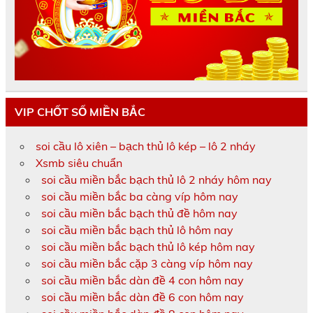
VIP CHỐT SỐ MIỀN BẮC
soi cầu lô xiên – bạch thủ lô kép – lô 2 nháy
Xsmb siêu chuẩn
soi cầu miền bắc bạch thủ lô 2 nháy hôm nay
soi cầu miền bắc ba càng víp hôm nay
soi cầu miền bắc bạch thủ đề hôm nay
soi cầu miền bắc bạch thủ lô hôm nay
soi cầu miền bắc bạch thủ lô kép hôm nay
soi cầu miền bắc cặp 3 càng víp hôm nay
soi cầu miền bắc dàn đề 4 con hôm nay
soi cầu miền bắc dàn đề 6 con hôm nay