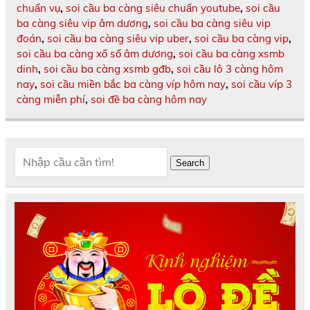
chuẩn vụ
,
soi cầu ba càng siêu chuẩn youtube
,
soi cầu
ba càng siêu vip âm dương
,
soi cầu ba càng siêu vip
đoán
,
soi cầu ba càng siêu vip uber
,
soi cầu ba càng vip
,
soi cầu ba càng xổ số âm dương
,
soi cầu ba càng xsmb
dinh
,
soi cầu ba càng xsmb gđb
,
soi cầu lô 3 càng hôm
nay
,
soi cầu miền bắc ba càng víp hôm nay
,
soi cầu víp 3
càng miễn phí
,
soi đề ba càng hôm nay
Search