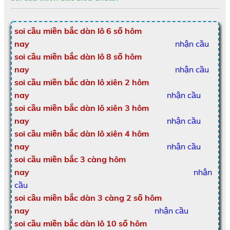
soi cầu miền bắc dàn lô 6 số hôm
nay
nhận cầu
soi cầu miền bắc dàn lô 8 số hôm
nay
nhận cầu
soi cầu miền bắc dàn lô xiên 2 hôm
nay
nhận cầu
soi cầu miền bắc dàn lô xiên 3 hôm
nay
nhận cầu
soi cầu miền bắc dàn lô xiên 4 hôm
nay
nhận cầu
soi cầu miền bắc 3 càng hôm
nay
nhận
cầu
soi cầu miền bắc dàn 3 càng 2 số hôm
nay
nhận cầu
soi cầu miền bắc dàn lô 10 số hôm