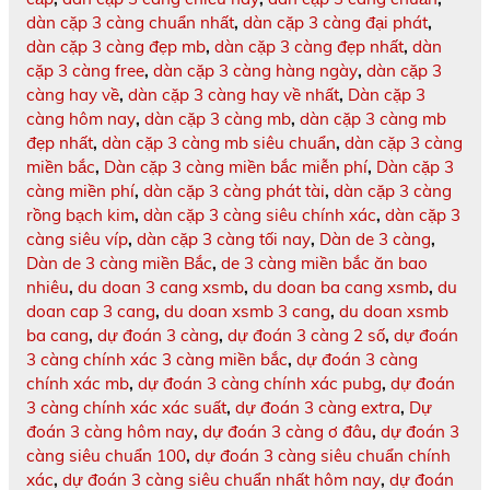
dàn cặp 3 càng chuẩn nhất
,
dàn cặp 3 càng đại phát
,
dàn cặp 3 càng đẹp mb
,
dàn cặp 3 càng đẹp nhất
,
dàn
cặp 3 càng free
,
dàn cặp 3 càng hàng ngày
,
dàn cặp 3
càng hay về
,
dàn cặp 3 càng hay về nhất
,
Dàn cặp 3
càng hôm nay
,
dàn cặp 3 càng mb
,
dàn cặp 3 càng mb
đẹp nhất
,
dàn cặp 3 càng mb siêu chuẩn
,
dàn cặp 3 càng
miền bắc
,
Dàn cặp 3 càng miền bắc miễn phí
,
Dàn cặp 3
càng miền phí
,
dàn cặp 3 càng phát tài
,
dàn cặp 3 càng
rồng bạch kim
,
dàn cặp 3 càng siêu chính xác
,
dàn cặp 3
càng siêu víp
,
dàn cặp 3 càng tối nay
,
Dàn de 3 càng
,
Dàn de 3 càng miền Bắc
,
de 3 càng miền bắc ăn bao
nhiêu
,
du doan 3 cang xsmb
,
du doan ba cang xsmb
,
du
doan cap 3 cang
,
du doan xsmb 3 cang
,
du doan xsmb
ba cang
,
dự đoán 3 càng
,
dự đoán 3 càng 2 số
,
dự đoán
3 càng chính xác 3 càng miền bắc
,
dự đoán 3 càng
chính xác mb
,
dự đoán 3 càng chính xác pubg
,
dự đoán
3 càng chính xác xác suất
,
dự đoán 3 càng extra
,
Dự
đoán 3 càng hôm nay
,
dự đoán 3 càng ơ đâu
,
dự đoán 3
càng siêu chuẩn 100
,
dự đoán 3 càng siêu chuẩn chính
xác
,
dự đoán 3 càng siêu chuẩn nhất hôm nay
,
dự đoán