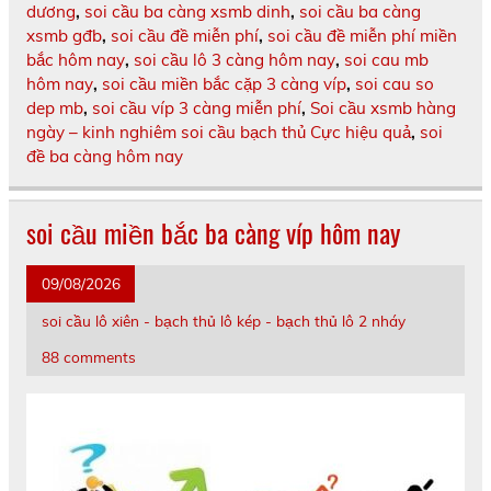
dương
,
soi cầu ba càng xsmb dinh
,
soi cầu ba càng
xsmb gđb
,
soi cầu đề miễn phí
,
soi cầu đề miễn phí miền
bắc hôm nay
,
soi cầu lô 3 càng hôm nay
,
soi cau mb
hôm nay
,
soi cầu miền bắc cặp 3 càng víp
,
soi cau so
dep mb
,
soi cầu víp 3 càng miễn phí
,
Soi cầu xsmb hàng
ngày – kinh nghiêm soi cầu bạch thủ Cực hiệu quả
,
soi
đề ba càng hôm nay
soi cầu miền bắc ba càng víp hôm nay
09/08/2026
soi cầu lô xiên - bạch thủ lô kép - bạch thủ lô 2 nháy
88 comments