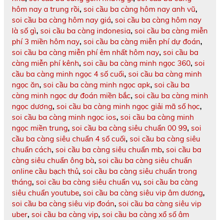
hôm nay a trung rồi
,
soi cầu ba càng hôm nay anh vũ
,
soi cầu ba càng hôm nay giá
,
soi cầu ba càng hôm nay
là số gì
,
soi cầu ba càng indonesia
,
soi cầu ba càng miễn
phí 3 miền hôm nay
,
soi cầu ba càng miễn phí dự đoán
,
soi cầu ba càng miễn phí êm nhất hôm nay
,
soi cầu ba
càng miễn phí kênh
,
soi cầu ba càng minh ngọc 360
,
soi
cầu ba càng minh ngọc 4 số cuối
,
soi cầu ba càng minh
ngọc ăn
,
soi cầu ba càng minh ngọc apk
,
soi cầu ba
càng minh ngọc dự đoán miền bắc
,
soi cầu ba càng minh
ngọc dương
,
soi cầu ba càng minh ngọc giải mã số học
,
soi cầu ba càng minh ngọc ios
,
soi cầu ba càng minh
ngọc miền trung
,
soi cầu ba càng siêu chuẩn 00 99
,
soi
cầu ba càng siêu chuẩn 4 số cuối
,
soi cầu ba càng siêu
chuẩn cách
,
soi cầu ba càng siêu chuẩn mb
,
soi cầu ba
càng siêu chuẩn ông bà
,
soi cầu ba càng siêu chuẩn
online cầu bạch thủ
,
soi cầu ba càng siêu chuẩn trong
tháng
,
soi cầu ba càng siêu chuẩn vụ
,
soi cầu ba càng
siêu chuẩn youtube
,
soi cầu ba càng siêu vip âm dương
,
soi cầu ba càng siêu vip đoán
,
soi cầu ba càng siêu vip
uber
,
soi cầu ba càng vip
,
soi cầu ba càng xổ số âm