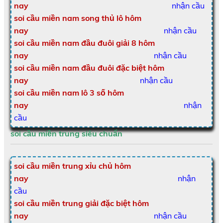
nay
nhận cầu
soi cầu miền nam song thủ lô hôm
nay
nhận cầu
soi cầu miền nam đầu đuôi giải 8 hôm
nay
nhận cầu
soi cầu miền nam đầu đuôi đặc biệt hôm
nay
nhận cầu
soi cầu miền nam lô 3 số hôm
nay
nhận
cầu
soi cầu miền trung siêu chuẩn
soi cầu miền trung xỉu chủ hôm
nay
nhận
cầu
soi cầu miền trung giải đặc biệt hôm
nay
nhận cầu