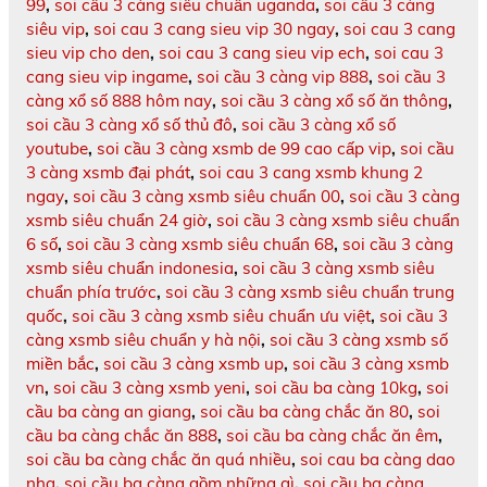
99
,
soi cầu 3 càng siêu chuẩn uganda
,
soi cầu 3 càng
siêu vip
,
soi cau 3 cang sieu vip 30 ngay
,
soi cau 3 cang
sieu vip cho den
,
soi cau 3 cang sieu vip ech
,
soi cau 3
cang sieu vip ingame
,
soi cầu 3 càng vip 888
,
soi cầu 3
càng xổ số 888 hôm nay
,
soi cầu 3 càng xổ số ăn thông
,
soi cầu 3 càng xổ số thủ đô
,
soi cầu 3 càng xổ số
youtube
,
soi cầu 3 càng xsmb de 99 cao cấp vip
,
soi cầu
3 càng xsmb đại phát
,
soi cau 3 cang xsmb khung 2
ngay
,
soi cầu 3 càng xsmb siêu chuẩn 00
,
soi cầu 3 càng
xsmb siêu chuẩn 24 giờ
,
soi cầu 3 càng xsmb siêu chuẩn
6 số
,
soi cầu 3 càng xsmb siêu chuẩn 68
,
soi cầu 3 càng
xsmb siêu chuẩn indonesia
,
soi cầu 3 càng xsmb siêu
chuẩn phía trước
,
soi cầu 3 càng xsmb siêu chuẩn trung
quốc
,
soi cầu 3 càng xsmb siêu chuẩn ưu việt
,
soi cầu 3
càng xsmb siêu chuẩn y hà nội
,
soi cầu 3 càng xsmb số
miền bắc
,
soi cầu 3 càng xsmb up
,
soi cầu 3 càng xsmb
vn
,
soi cầu 3 càng xsmb yeni
,
soi cầu ba càng 10kg
,
soi
cầu ba càng an giang
,
soi cầu ba càng chắc ăn 80
,
soi
cầu ba càng chắc ăn 888
,
soi cầu ba càng chắc ăn êm
,
soi cầu ba càng chắc ăn quá nhiều
,
soi cau ba càng dao
nha
,
soi cầu ba càng gồm những gì
,
soi cầu ba càng