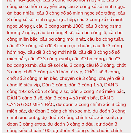
càng xổ số hôm nay yên bái
,
cầu 3 càng xổ số minh ngọc
ăn bao nhiêu
,
cầu 3 càng xổ số minh ngọc sóc trăng
,
cầu
3 càng xổ số minh ngọc trực tiếp
,
cầu 3 càng xổ số minh
ngọc uống gì
,
cầu 3 càng xsmb 1000
,
cầu 3 càng xsmb
khung 2 ngày
,
cầu ba càng 4 số
,
cầu ba càng lô
,
cầu ba
càng miền bắc
,
cầu ba càng mới nhất
,
cầu ba càng tuần
,
cầu đề 3 càng
,
cầu đề 3 càng cực chuẩn
,
cầu đề 3 càng
hôm nay
,
cầu đề 3 càng mới nhất
,
cầu đề 3 càng xổ số
miền bắc
,
cầu đề 3 càng xsmb
,
cầu đề ba càng
,
cầu đề
ba càng xsmb
,
cầu đề soi cầu 3 càng
,
cầu lô 3 càng
,
chốt
3 cang
,
chốt 3 càng 4 số thần tài vip
,
CHỐT số 3 càng
,
chốt số 3 càng miền bắc
,
chuyên đề 3 càng
,
chuyên đề 3
càng lô siêu vip
,
Dàn 3 càng
,
dàn 3 càng 1 số
,
DÀN 3
càng 192 số
,
dàn 3 càng 2 số
,
dàn 3 càng 2 số miền bắc
,
DÀN 3 càng 3 số
,
dàn 3 càng 4 số miền bắc
,
DÀN 3
CÀNG 6 SỐ MIỀN BẮC
,
dự đoán 3 càng chính xác 3 càng
miền bắc
,
dự đoán 3 càng chính xác mb
,
dự đoán 3 càng
chính xác pubg
,
dự đoán 3 càng chính xác xác suất
,
dự
đoán 3 càng extra
,
dự đoán 3 càng ơ đâu
,
dự đoán 3
càng siêu chuẩn 100
,
dự đoán 3 càng siêu chuẩn chính