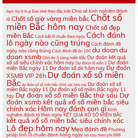
Chia sẻ kinh nghiệm đánh
Bạc nhớ theo đặc biệt
Bạch thủ lô là gì
Chốt số
Chốt số giờ vàng miền bắc
lô
miền Bắc hôm nay
Chốt số đẹp
Cách đánh
miền Bắc
Cách bắt lô chuẩn theo ngày
lô ngày nào cũng trúng
Cách đánh đề
du doan
du
ngày nào cũng trúng
Cách đánh đề ăn 100
doan xsmb
Dự đoán kết quả
Dàn de 3 càng miền Bắc
xổ số siêu chính xác hôm nay
Dự đoán
Dự đoán lô xiên 2
Dự đoán
miền Bắc ngày 11
Dự đoán số de hôm nay
Dự đoán xổ số miền
XSMB VIP 26h
Bắc
Dự đoán xổ số
dự đoán xổ số miền bắc chính xác hôm nay
miền Bắc ngày 11
Dự đoán xổ số miền Bắc ngày 11
Dự đoán xổ số miền Bắc thứ sáu Dự
tay
đoán xsmb kết quả xổ số miền bắc siêu
Hôm nay đánh con gì
chính xác
Kinh
nghiệm đánh lô theo ngày
KẾT QUẢ XỔ SỐ MIỀN BẮC
kết quả xổ số miền bắc siêu chính xác
Lô đẹp hôm nay
Mẹo đánh đề
Phương
pháp tính lô chuẩn đánh hàng ngày
soi cau mien phi 888